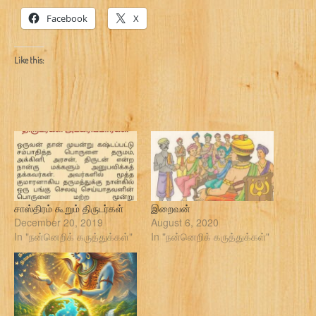
Facebook
X
Like this:
சாஸ்திரம் கூறும் திருடர்கள்
இறைவன்
December 20, 2019
August 6, 2020
In "நன்னெறிக் கருத்துக்கள்"
In "நன்னெறிக் கருத்துக்கள்"