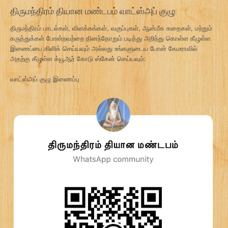
திருமந்திரம் தியான மண்டபம் வாட்ஸ்அப் குழு:
திருமந்திரம் பாடல்கள், விளக்கங்கள், வகுப்புகள், ஆன்மீக கதைகள், மற்றும்
கருத்துக்கள் போன்றவற்றை தினந்தோறும் படித்து அறிந்து கொள்ள கீழுள்ள
இணைப்பை கிளிக் செய்யவும் அல்லது உங்களுடைய போன் கேமராவில்
அதற்கு கீழுள்ள க்யூஆர் கோடு ஸ்கேன் செய்யவும்:
வாட்ஸ்அப் குழு இணைப்பு