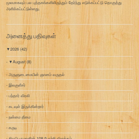
மூலமாகவும் பல புத்தகங்களிலிருந்தும் தேர்ந்து எடுக்கப்பட்டு தொகுத்து
அளிக்கப்பட்டுள்ளது.
அனைத்து பதிவுகள்
▼
2026
(42)
▼
August
(8)
அருளுடைமையின் ஞானம் வருதல்
இலகுலீசர்
பந்தார் விரலி
கடவுள் இருக்கின்றார்
நன்மை தீமை
கருடி
சிவபெருமானின் 108 போற்றி விளக்கம்