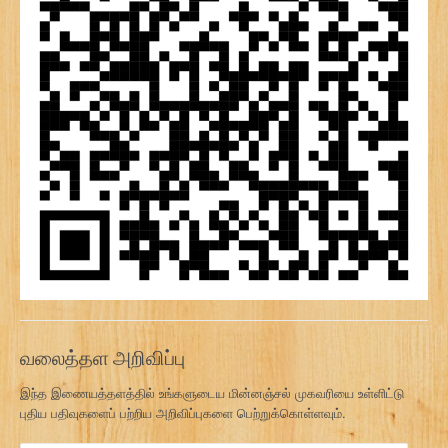
வலைத்தள அறிவிப்பு
இந்த இணையத்தளத்தில் உங்களுடைய மின்னஞ்சல் முகவரியை உள்ளிட்டு
புதிய பதிவுகளைப் பற்றிய அறிவிப்புகளை பெற்றுக்கொள்ளவும்.