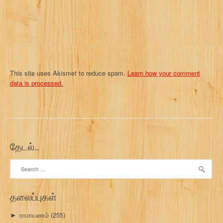
This site uses Akismet to reduce spam.
Learn how your comment
data is processed.
தேடல்…
Search
for:
தலைப்புகள்
ராமாயணம்
(255)
►