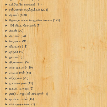
நன்னெறிக் கதைகள்
(114)
►
நன்னெறிக் கருத்துக்கள்
(204)
►
ஆலயம்
(189)
►
தேவாரம் பாடல் பெற்ற கோயில்கள்
(125)
►
108 திவ்ய தேசங்கள்
(7)
►
சிவன்
(90)
►
அம்பாள்
(24)
►
பெருமாள்
(31)
►
விநாயகர்
(18)
►
முருகர்
(49)
►
ஐயப்பன்
(3)
►
திருவாசகம்
(5)
►
கந்த புராணம்
(30)
►
அடியவர்கள்
(54)
►
சித்தர்கள்
(20)
►
நாயன்மார்கள்
(15)
►
புராண வரலாறு
(9)
►
தமிழ் மொழியின் சிறப்புகள்
(1)
►
புகைப்படங்கள்
(45)
►
மின் புத்தகங்கள்
(1)
►