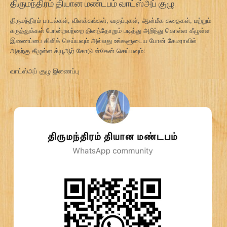
திருமந்திரம் தியான மண்டபம் வாட்ஸ்அப் குழு:
திருமந்திரம் பாடல்கள், விளக்கங்கள், வகுப்புகள், ஆன்மீக கதைகள், மற்றும்
கருத்துக்கள் போன்றவற்றை தினந்தோறும் படித்து அறிந்து கொள்ள கீழுள்ள
இணைப்பை கிளிக் செய்யவும் அல்லது உங்களுடைய போன் கேமராவில்
அதற்கு கீழுள்ள க்யூஆர் கோடு ஸ்கேன் செய்யவும்:
வாட்ஸ்அப் குழு இணைப்பு