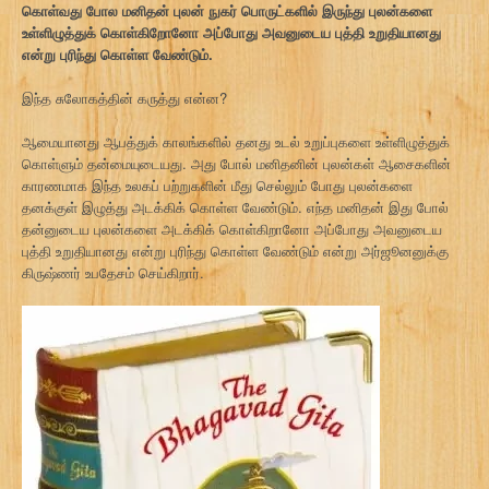
கொள்வது போல மனிதன் புலன் நுகர் பொருட்களில் இருந்து புலன்களை
உள்ளிழுத்துக் கொள்கிறோனோ அப்போது அவனுடைய புத்தி உறுதியானது
என்று புரிந்து கொள்ள வேண்டும்.
இந்த சுலோகத்தின் கருத்து என்ன?
ஆமையானது ஆபத்துக் காலங்களில் தனது உடல் உறுப்புகளை உள்ளிழுத்துக்
கொள்ளும் தன்மையுடையது. அது போல் மனிதனின் புலன்கள் ஆசைகளின்
காரணமாக இந்த உலகப் பற்றுகளின் மீது செல்லும் போது புலன்களை
தனக்குள் இழுத்து அடக்கிக் கொள்ள வேண்டும். எந்த மனிதன் இது போல்
தன்னுடைய புலன்களை அடக்கிக் கொள்கிறானோ அப்போது அவனுடைய
புத்தி உறுதியானது என்று புரிந்து கொள்ள வேண்டும் என்று அர்ஜூனனுக்கு
கிருஷ்ணர் உபதேசம் செய்கிறார்.