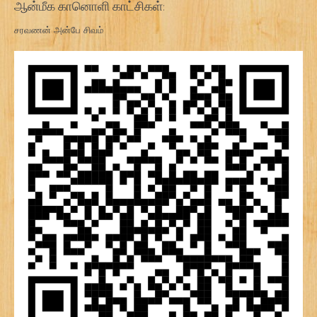
ஆன்மீக கானொளி காட்சிகள்:
சரவணன் அன்பே சிவம்