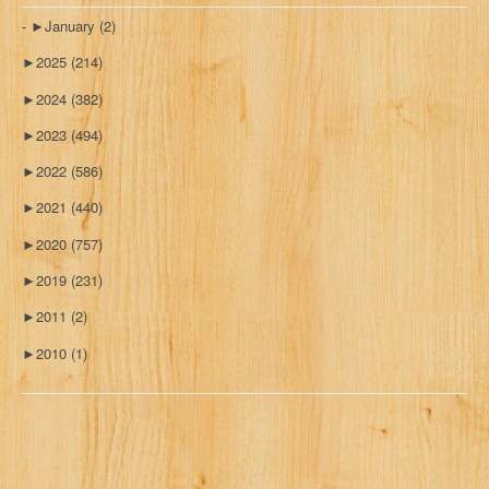
►
January
(2)
►
2025
(214)
►
2024
(382)
►
2023
(494)
►
2022
(586)
►
2021
(440)
►
2020
(757)
►
2019
(231)
►
2011
(2)
►
2010
(1)