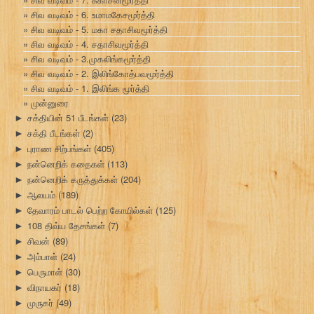
சிவ வடிவம் - 6. உமாமகேசமூர்த்தி
சிவ வடிவம் - 5. மகா சதாசிவமூர்த்தி
சிவ வடிவம் - 4. சதாசிவமூர்த்தி
சிவ வடிவம் - 3.முகலிங்கமூர்த்தி
சிவ வடிவம் - 2. இலிங்கோத்பவமூர்த்தி
சிவ வடிவம் - 1. இலிங்க மூர்த்தி
முன்னுரை
சக்தியின் 51 பீடங்கள்
(23)
►
சக்தி பீடங்கள்
(2)
►
புராண சிற்பங்கள்
(405)
►
நன்னெறிக் கதைகள்
(113)
►
நன்னெறிக் கருத்துக்கள்
(204)
►
ஆலயம்
(189)
►
தேவாரம் பாடல் பெற்ற கோயில்கள்
(125)
►
108 திவ்ய தேசங்கள்
(7)
►
சிவன்
(89)
►
அம்பாள்
(24)
►
பெருமாள்
(30)
►
விநாயகர்
(18)
►
முருகர்
(49)
►