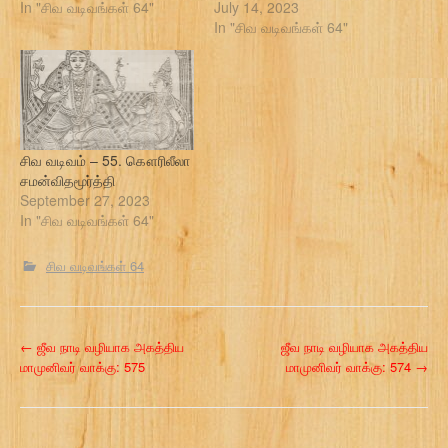
In "சிவ வடிவங்கள் 64"
July 14, 2023
In "சிவ வடிவங்கள் 64"
சிவ வடிவம் – 55. கௌரிலீலா
சமன்விதமூர்த்தி
September 27, 2023
In "சிவ வடிவங்கள் 64"
சிவ வடிவங்கள் 64
P
←
ஜீவ நாடி வழியாக அகத்திய
ஜீவ நாடி வழியாக அகத்திய
மாமுனிவர் வாக்கு: 575
மாமுனிவர் வாக்கு: 574
→
o
s