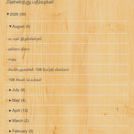
அனைத்து பதிவுகள்
▼
2026
(39)
▼
August
(5)
கடவுள் இருக்கின்றார்
நன்மை தீமை
கருடி
சிவபெருமானின் 108 போற்றி விளக்கம்
108 சிவன் பெயர்கள்
►
July
(8)
►
May
(4)
►
April
(13)
►
March
(2)
►
February
(5)