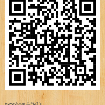
வலைத்தள அறிவிப்பு