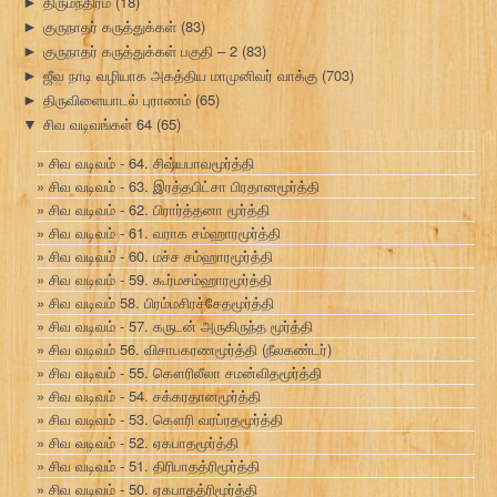
திருமந்திரம்
(18)
►
குருநாதர் கருத்துக்கள்
(83)
►
குருநாதர் கருத்துக்கள் பகுதி – 2
(83)
►
ஜீவ நாடி வழியாக அகத்திய மாமுனிவர் வாக்கு
(703)
►
திருவிளையாடல் புராணம்
(65)
►
சிவ வடிவங்கள் 64
(65)
▼
சிவ வடிவம் - 64. சிஷ்யபாவமூர்த்தி
சிவ வடிவம் - 63. இரத்தபிட்சா பிரதானமூர்த்தி
சிவ வடிவம் - 62. பிரார்த்தனா மூர்த்தி
சிவ வடிவம் - 61. வராக சம்ஹாரமூர்த்தி
சிவ வடிவம் - 60. மச்ச சம்ஹாரமூர்த்தி
சிவ வடிவம் - 59. கூர்மசம்ஹாரமூர்த்தி
சிவ வடிவம் 58. பிரம்மசிரச்சேதமூர்த்தி
சிவ வடிவம் - 57. கருடன் அருகிருந்த மூர்த்தி
சிவ வடிவம் 56. விசாபகரணமூர்த்தி (நீலகண்டர்)
சிவ வடிவம் - 55. கௌரிலீலா சமன்விதமூர்த்தி
சிவ வடிவம் - 54. சக்கரதானமூர்த்தி
சிவ வடிவம் - 53. கௌரி வரப்ரதமூர்த்தி
சிவ வடிவம் - 52. ஏகபாதமூர்த்தி
சிவ வடிவம் - 51. திரிபாதத்ரிமூர்த்தி
சிவ வடிவம் - 50. ஏகபாதத்ரிமூர்த்தி