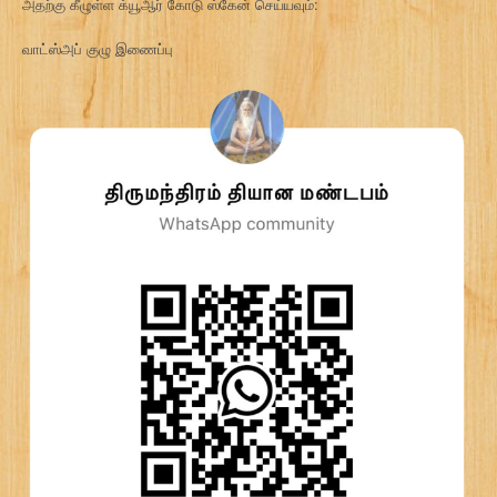
அதற்கு கீழுள்ள க்யூஆர் கோடு ஸ்கேன் செய்யவும்:
வாட்ஸ்அப் குழு இணைப்பு