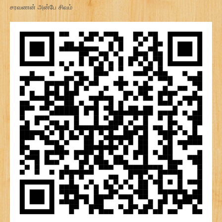
சரவணன் அன்பே சிவம்