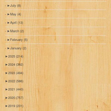
►
July
(8)
►
May
(4)
►
April
(13)
►
March
(2)
►
February
(5)
►
January
(2)
►
2025
(214)
►
2024
(382)
►
2023
(494)
►
2022
(586)
►
2021
(440)
►
2020
(757)
►
2019
(231)