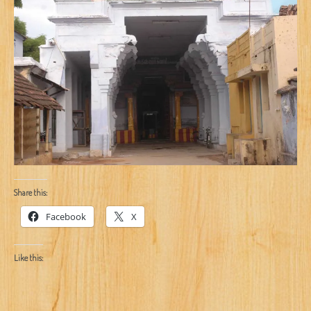
Share this:
Facebook
X
Like this: