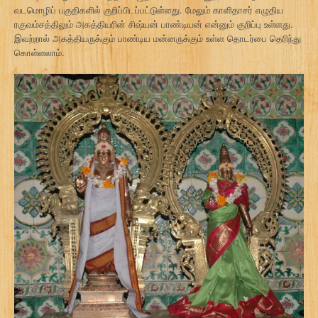
வடமொழிப் பகுதிகளில் குறிப்பிடப்பட்டுள்ளது. மேலும் காளிதாசர் எழுதிய
ரகுவம்சத்திலும் அகத்தியரின் சிஷ்யன் பாண்டியன் என்னும் குறிப்பு உள்ளது.
இவற்றால் அகத்தியருக்கும் பாண்டிய மன்னருக்கும் உள்ள தொடர்பை தெரிந்து
கொள்ளலாம்.