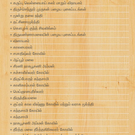
கருப்பு வெள்ளையாய் கலர் மாறும் விநாயகர்
திருச்செந்தூர் முருகன் பழைய புகைப்படங்கள்
மூன்று தலை நந்தி
தட்சிணாமூர்த்தி
கௌமுக் குந்த் சிவலிங்கம்
திருவண்ணாமலையின் பழைய புகைப்படங்கள்
வினாயகர்
காலபைரவர்
சமாதிஷ்வர் கோவில்
ஆப்பூர் மலை
சீரணி நாகபூசணி அம்மன்
கச்சாலீஸ்வரர் கோயில்
திருப்போரூர் கந்தசாமி
காளிகாம்பாள் கோயில்
மெய்ஞானபுரீஸ்வரர்
திருத்தியமலை
குப்தர் கால விஷ்ணு கோவில் மற்றும் வராக மூர்த்தி
கந்தசாமி கோயில்
கந்தசாமி
நாகபூசணி அம்மன் கோவில்
தீர்த்த மலை தீர்த்தகிரிசுவரர் கோவில்