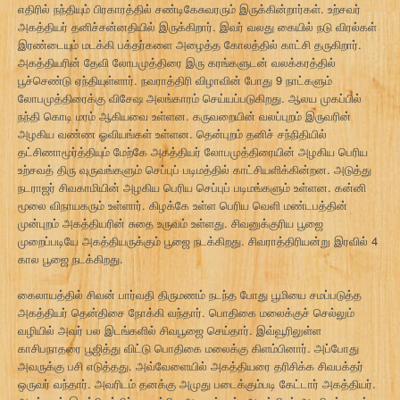
எதிரில் நந்தியும் பிரகாரத்தில் சண்டிகேசுவரரும் இருக்கின்றார்கள். உற்சவர்
அகத்தியர் தனிச்சன்னதியில் இருக்கிறார். இவர் வலது கையில் நடு விரல்கள்
இரண்டையும் மடக்கி பக்தர்களை அழைத்த கோலத்தில் காட்சி தருகிறார்.
அகத்தியரின் தேவி லோபமுத்திரை இரு கரங்களுடன் வலக்கரத்தில்
பூச்செண்டு ஏந்தியுள்ளார். நவராத்திரி விழாவின் போது 9 நாட்களும்
லோபமுத்திரைக்கு விசேஷ அலங்காரம் செய்யப்படுகிறது. ஆலய முகப்பில்
நந்தி கொடி மரம் ஆகியவை உள்ளன. கருவறையின் வலப்புறம் இருவரின்
அழகிய வண்ண ஓவியங்கள் உள்ளன. தென்புறம் தனிச் சந்நிதியில்
தட்சிணாமூர்த்தியும் மேற்கே அகத்தியர் லோபமுத்திரையின் அழகிய பெரிய
உற்சவத் திரு வுருவங்களும் செப்புப் படிமத்தில் காட்சியளிக்கின்றன. அடுத்து
நடராஜர் சிவகாமியின் அழகிய பெரிய செப்புப் படிமங்களும் உள்ளன. கன்னி
மூலை விநாயகரும் உள்ளார். கிழக்கே உள்ள பெரிய வெளி மண்டபத்தின்
முன்புறம் அகத்தியரின் சுதை உருவம் உள்ளது. சிவனுக்குரிய பூஜை
முறைப்படியே அகத்தியருக்கும் பூஜை நடக்கிறது. சிவராத்திரியன்று இரவில் 4
கால பூஜை நடக்கிறது.
கைலாயத்தில் சிவன் பார்வதி திருமணம் நடந்த போது பூமியை சமப்படுத்த
அகத்தியர் தென்திசை நோக்கி வந்தார். பொதிகை மலைக்குச் செல்லும்
வழியில் அவர் பல இடங்களில் சிவபூஜை செய்தார். இவ்வூரிலுள்ள
காசிபநாதரை பூஜித்து விட்டு பொதிகை மலைக்கு கிளம்பினார். அப்போது
அவருக்கு பசி எடுத்தது. அவ்வேளையில் அகத்தியரை தரிசிக்க சிவபக்தர்
ஒருவர் வந்தார். அவரிடம் தனக்கு அமுது படைக்கும்படி கேட்டார் அகத்தியர்.