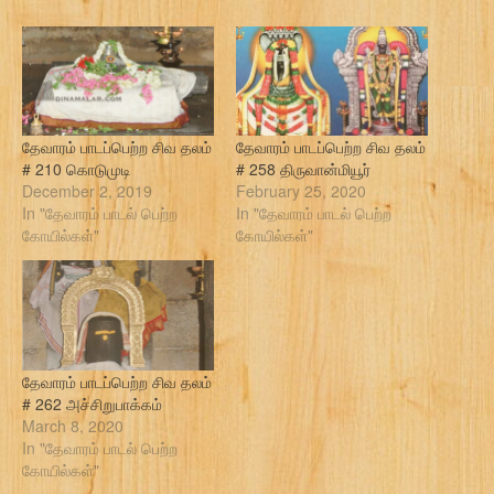
தேவாரம் பாடப்பெற்ற சிவ தலம்
தேவாரம் பாடப்பெற்ற சிவ தலம்
# 210 கொடுமுடி
# 258 திருவான்மியூர்
December 2, 2019
February 25, 2020
In "தேவாரம் பாடல் பெற்ற
In "தேவாரம் பாடல் பெற்ற
கோயில்கள்"
கோயில்கள்"
தேவாரம் பாடப்பெற்ற சிவ தலம்
# 262 அச்சிறுபாக்கம்
March 8, 2020
In "தேவாரம் பாடல் பெற்ற
கோயில்கள்"