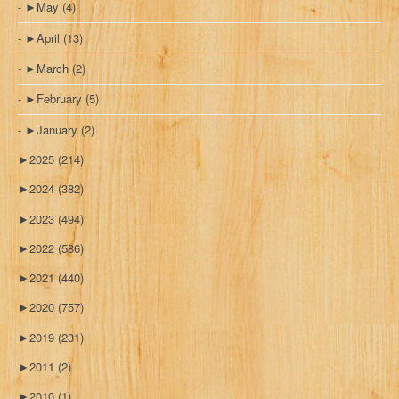
►
May
(4)
►
April
(13)
►
March
(2)
►
February
(5)
►
January
(2)
►
2025
(214)
►
2024
(382)
►
2023
(494)
►
2022
(586)
►
2021
(440)
►
2020
(757)
►
2019
(231)
►
2011
(2)
►
2010
(1)