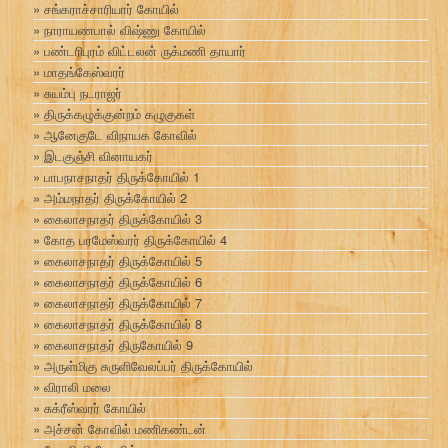
சங்கராச்சாரியார் கோயில்
நாராயணபால் விஷ்ணு கோயில்
பண்டரிபுரம் விட்டலன் ருக்மணி தாயார்
மாதங்கேஸ்வரர்
சுயம்பு நடராஜர்
திருக்கழுக்குன்றம் கழுகுகள்
ஆனேகுடே விநாயக கோவில்
இடகுஞ்சி வினாயகர்
பாபநாசநாதர் திருக்கோயில் 1
அம்மநாதர் திருக்கோயில் 2
கைலாசநாதர் திருக்கோயில் 3
கோத பரமேஸ்வரர் திருக்கோயில் 4
கைலாசநாதர் திருக்கோயில் 5
கைலாசநாதர் திருக்கோயில் 6
கைலாசநாதர் திருக்கோயில் 7
கைலாசநாதர் திருக்கோயில் 8
கைலாசநாதர் திருகோயில் 9
அருள்மிகு சுருளிவேலப்பர் திருக்கோயில்
விராலி மலை
சுக்ரீஸ்வரர் கோயில்
அச்சன் கோவில் மணிகண்டன்