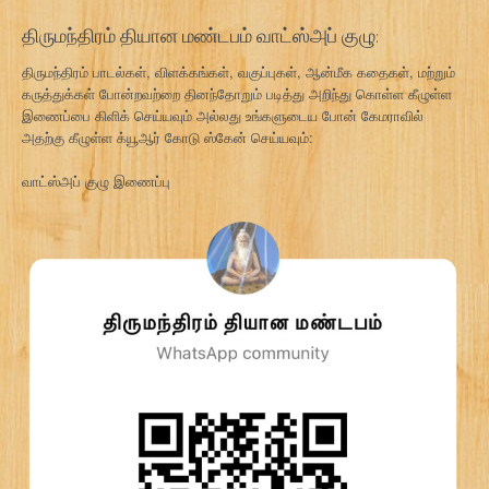
திருமந்திரம் தியான மண்டபம் வாட்ஸ்அப் குழு:
திருமந்திரம் பாடல்கள், விளக்கங்கள், வகுப்புகள், ஆன்மீக கதைகள், மற்றும்
கருத்துக்கள் போன்றவற்றை தினந்தோறும் படித்து அறிந்து கொள்ள கீழுள்ள
இணைப்பை கிளிக் செய்யவும் அல்லது உங்களுடைய போன் கேமராவில்
அதற்கு கீழுள்ள க்யூஆர் கோடு ஸ்கேன் செய்யவும்:
வாட்ஸ்அப் குழு இணைப்பு