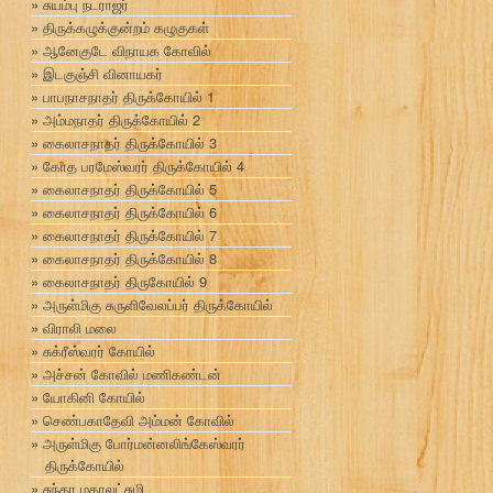
சுயம்பு நடராஜர்
திருக்கழுக்குன்றம் கழுகுகள்
ஆனேகுடே விநாயக கோவில்
இடகுஞ்சி வினாயகர்
பாபநாசநாதர் திருக்கோயில் 1
அம்மநாதர் திருக்கோயில் 2
கைலாசநாதர் திருக்கோயில் 3
கோத பரமேஸ்வரர் திருக்கோயில் 4
கைலாசநாதர் திருக்கோயில் 5
கைலாசநாதர் திருக்கோயில் 6
கைலாசநாதர் திருக்கோயில் 7
கைலாசநாதர் திருக்கோயில் 8
கைலாசநாதர் திருகோயில் 9
அருள்மிகு சுருளிவேலப்பர் திருக்கோயில்
விராலி மலை
சுக்ரீஸ்வரர் கோயில்
அச்சன் கோவில் மணிகண்டன்
யோகினி கோயில்
செண்பகாதேவி அம்மன் கோவில்
அருள்மிகு போர்மன்னலிங்கேஸ்வரர்
திருக்கோயில்
சுந்தர மகாலட்சுமி