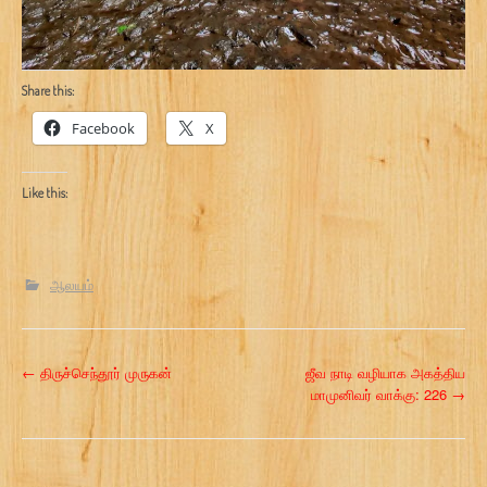
Share this:
Facebook
X
Like this:
ஆலயம்
P
←
திருச்செந்தூர் முருகன்
ஜீவ நாடி வழியாக அகத்திய
மாமுனிவர் வாக்கு: 226
→
o
s