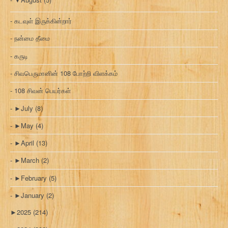
கடவுள் இருக்கின்றார்
நன்மை தீமை
கருடி
சிவபெருமானின் 108 போற்றி விளக்கம்
108 சிவன் பெயர்கள்
►
July
(8)
►
May
(4)
►
April
(13)
►
March
(2)
►
February
(5)
►
January
(2)
►
2025
(214)