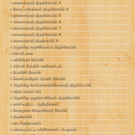
கைலாசநாதர் திருக்கோயில் 3
கோத பரமேஸ்வரர் திருக்கோயில் 4
கைலாசநாதர் திருக்கோயில் 5
கைலாசநாதர் திருக்கோயில் 6
கைலாசநாதர் திருக்கோயில் 7
கைலாசநாதர் திருக்கோயில் 8
கைலாசநாதர் திருகோயில் 9
அருள்மிகு சுருளிவேலப்பர் திருக்கோயில்
விராலி மலை
சுக்ரீஸ்வரர் கோயில்
அச்சன் கோவில் மணிகண்டன்
யோகினி கோயில்
செண்பகாதேவி அம்மன் கோவில்
அருள்மிகு போர்மன்னலிங்கேஸ்வரர் திருக்கோயில்
சுந்தர மகாலட்சுமி
அருள்மிகு குறுங்காலீஸ்வரர் திருக்கோயில்
வாலி வழிபட்ட ஆதிபுரீஸ்வரர்
சேஷமூலை சேஷபுரீஸ்வரர் கோயில்
திருலோக்கி
நவ பிருந்தாவனம்
மலையடிப்பட்டி பள்ளிகொண்ட பெருமாள்