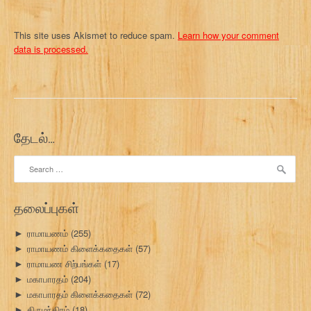
This site uses Akismet to reduce spam.
Learn how your comment
data is processed.
தேடல்…
Search
for:
தலைப்புகள்
ராமாயணம்
(255)
►
ராமாயணம் கிளைக்கதைகள்
(57)
►
ராமாயண சிற்பங்கள்
(17)
►
மகாபாரதம்
(204)
►
மகாபாரதம் கிளைக்கதைகள்
(72)
►
திருமந்திரம்
(18)
►