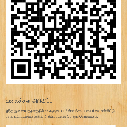
வலைத்தள அறிவிப்பு
இந்த இணையத்தளத்தில் உங்களுடைய மின்னஞ்சல் முகவரியை உள்ளிட்டு
புதிய பதிவுகளைப் பற்றிய அறிவிப்புகளை பெற்றுக்கொள்ளவும்.