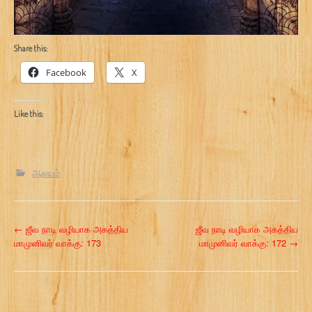
Share this:
Facebook
X
Like this:
ஆலயம்
P
←
ஜீவ நாடி வழியாக அகத்திய
ஜீவ நாடி வழியாக அகத்திய
மாமுனிவர் வாக்கு: 173
மாமுனிவர் வாக்கு: 172
→
o
s
t