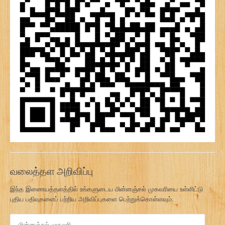
வலைத்தள அறிவிப்பு
இந்த இணையத்தளத்தில் உங்களுடைய மின்னஞ்சல் முகவரியை உள்ளிட்டு
புதிய பதிவுகளைப் பற்றிய அறிவிப்புகளை பெற்றுக்கொள்ளவும்.
மி