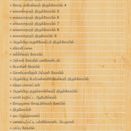
கோத பரமேஸ்வரர் திருக்கோயில் 4
கைலாசநாதர் திருக்கோயில் 5
கைலாசநாதர் திருக்கோயில் 6
கைலாசநாதர் திருக்கோயில் 7
கைலாசநாதர் திருக்கோயில் 8
கைலாசநாதர் திருகோயில் 9
அருள்மிகு சுருளிவேலப்பர் திருக்கோயில்
விராலி மலை
சுக்ரீஸ்வரர் கோயில்
அச்சன் கோவில் மணிகண்டன்
யோகினி கோயில்
செண்பகாதேவி அம்மன் கோவில்
அருள்மிகு போர்மன்னலிங்கேஸ்வரர் திருக்கோயில்
சுந்தர மகாலட்சுமி
அருள்மிகு குறுங்காலீஸ்வரர் திருக்கோயில்
வாலி வழிபட்ட ஆதிபுரீஸ்வரர்
சேஷமூலை சேஷபுரீஸ்வரர் கோயில்
திருலோக்கி
நவ பிருந்தாவனம்
மலையடிப்பட்டி பள்ளிகொண்ட பெருமாள்
பாம்பு கோவில்