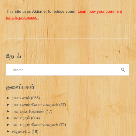
This site uses Akismet to reduce spam.
Learn how your comment
data is processed.
தேடல்…
Search
for:
தலைப்புகள்
ராமாயணம்
(255)
►
ராமாயணம் கிளைக்கதைகள்
(57)
►
ராமாயண சிற்பங்கள்
(17)
►
மகாபாரதம்
(204)
►
மகாபாரதம் கிளைக்கதைகள்
(72)
►
திருமந்திரம்
(18)
►