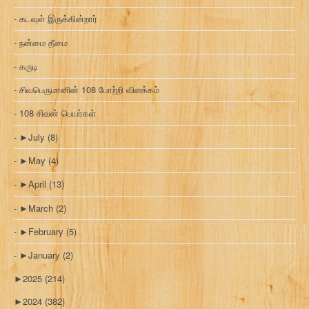
கடவுள் இருக்கின்றார்
நன்மை தீமை
கருடி
சிவபெருமானின் 108 போற்றி விளக்கம்
108 சிவன் பெயர்கள்
►
July
(8)
►
May
(4)
►
April
(13)
►
March
(2)
►
February
(5)
►
January
(2)
►
2025
(214)
►
2024
(382)