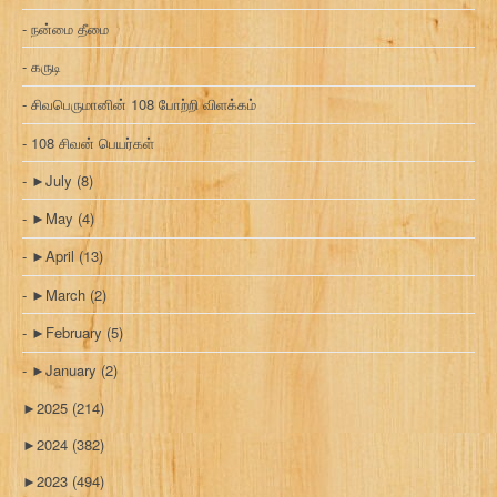
நன்மை தீமை
கருடி
சிவபெருமானின் 108 போற்றி விளக்கம்
108 சிவன் பெயர்கள்
►
July
(8)
►
May
(4)
►
April
(13)
►
March
(2)
►
February
(5)
►
January
(2)
►
2025
(214)
►
2024
(382)
►
2023
(494)