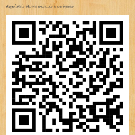
திருமந்திரம் தியான மண்டபம் வலைத்தளம்