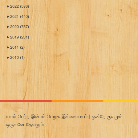
►
2022
(586)
►
2021
(440)
►
2020
(757)
►
2019
(231)
►
2011
(2)
►
2010
(1)
யான் பெற்ற இன்பம் பெறுக இவ்வையகம் | ஒன்றே குலமும்,
ஒருவனே தேவனும்