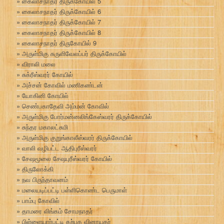
கைலாசநாதர் திருக்கோயில் 5
கைலாசநாதர் திருக்கோயில் 6
கைலாசநாதர் திருக்கோயில் 7
கைலாசநாதர் திருக்கோயில் 8
கைலாசநாதர் திருகோயில் 9
அருள்மிகு சுருளிவேலப்பர் திருக்கோயில்
விராலி மலை
சுக்ரீஸ்வரர் கோயில்
அச்சன் கோவில் மணிகண்டன்
யோகினி கோயில்
செண்பகாதேவி அம்மன் கோவில்
அருள்மிகு போர்மன்னலிங்கேஸ்வரர் திருக்கோயில்
சுந்தர மகாலட்சுமி
அருள்மிகு குறுங்காலீஸ்வரர் திருக்கோயில்
வாலி வழிபட்ட ஆதிபுரீஸ்வரர்
சேஷமூலை சேஷபுரீஸ்வரர் கோயில்
திருலோக்கி
நவ பிருந்தாவனம்
மலையடிப்பட்டி பள்ளிகொண்ட பெருமாள்
பாம்பு கோவில்
தாமரை லிங்கம் சோமநாதர்
பிள்ளையார்பட்டி கற்பக வினாயகர்