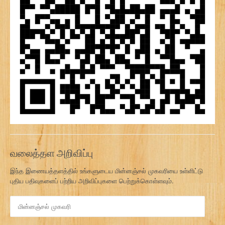
வலைத்தள அறிவிப்பு
இந்த இணையத்தளத்தில் உங்களுடைய மின்னஞ்சல் முகவரியை உள்ளிட்டு
புதிய பதிவுகளைப் பற்றிய அறிவிப்புகளை பெற்றுக்கொள்ளவும்.
மி
ன்
ன