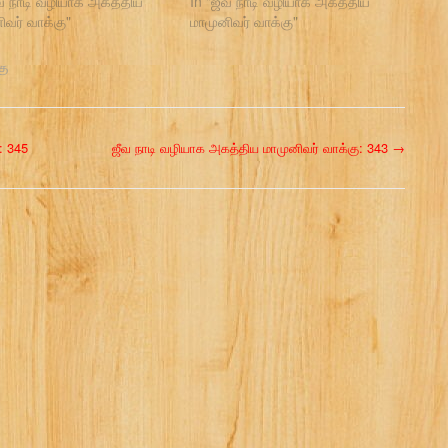
ீவ நாடி வழியாக அகத்திய
In "ஜீவ நாடி வழியாக அகத்திய
ிவர் வாக்கு"
மாமுனிவர் வாக்கு"
கு
: 345
ஜீவ நாடி வழியாக அகத்திய மாமுனிவர் வாக்கு: 343
→