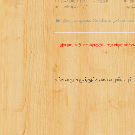
In "ஜீவ நாடி வழியாக அகத்திய
In "ஜ
மாமுனிவர் வாக்கு"
மாமுன
ஜீவ நாடி வழியாக அகத்திய மாமுனிவர் வாக்
P
←
ஜீவ நாடி வழியாக அகத்திய மாமுனிவர் வாக்கு
o
s
உங்களது கருத்துக்களை வழங்கவும்
t
n
a
v