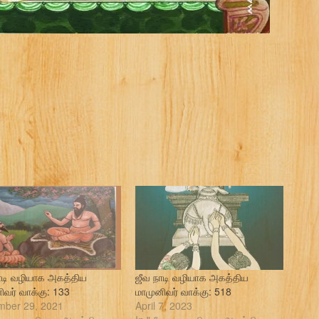
ாடி வழியாக அகத்திய
ஜீவ நாடி வழியாக அகத்திய
ிவர் வாக்கு: 133
மாமுனிவர் வாக்கு: 518
ber 29, 2021
April 7, 2023