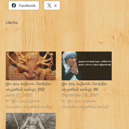
Facebook
X
Like this:
ஜீவ நாடி வழியாக அகத்திய
ஜீவ நாடி வழியாக அகத்திய
மாமுனிவர் வாக்கு: 292
மாமுனிவர் வாக்கு: 86
June 21, 2022
September 20, 2021
In "ஜீவ நாடி வழியாக
In "ஜீவ நாடி வழியாக
அகத்திய மாமுனிவர் வாக்கு"
அகத்திய மாமுனிவர் வாக்கு"