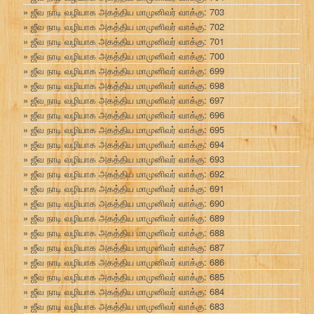
ஜீவ நாடி வழியாக அகத்திய மாமுனிவர் வாக்கு: 703
ஜீவ நாடி வழியாக அகத்திய மாமுனிவர் வாக்கு: 702
ஜீவ நாடி வழியாக அகத்திய மாமுனிவர் வாக்கு: 701
ஜீவ நாடி வழியாக அகத்திய மாமுனிவர் வாக்கு: 700
ஜீவ நாடி வழியாக அகத்திய மாமுனிவர் வாக்கு: 699
ஜீவ நாடி வழியாக அகத்திய மாமுனிவர் வாக்கு: 698
ஜீவ நாடி வழியாக அகத்திய மாமுனிவர் வாக்கு: 697
ஜீவ நாடி வழியாக அகத்திய மாமுனிவர் வாக்கு: 696
ஜீவ நாடி வழியாக அகத்திய மாமுனிவர் வாக்கு: 695
ஜீவ நாடி வழியாக அகத்திய மாமுனிவர் வாக்கு: 694
ஜீவ நாடி வழியாக அகத்திய மாமுனிவர் வாக்கு: 693
ஜீவ நாடி வழியாக அகத்திய மாமுனிவர் வாக்கு: 692
ஜீவ நாடி வழியாக அகத்திய மாமுனிவர் வாக்கு: 691
ஜீவ நாடி வழியாக அகத்திய மாமுனிவர் வாக்கு: 690
ஜீவ நாடி வழியாக அகத்திய மாமுனிவர் வாக்கு: 689
ஜீவ நாடி வழியாக அகத்திய மாமுனிவர் வாக்கு: 688
ஜீவ நாடி வழியாக அகத்திய மாமுனிவர் வாக்கு: 687
ஜீவ நாடி வழியாக அகத்திய மாமுனிவர் வாக்கு: 686
ஜீவ நாடி வழியாக அகத்திய மாமுனிவர் வாக்கு: 685
ஜீவ நாடி வழியாக அகத்திய மாமுனிவர் வாக்கு: 684
ஜீவ நாடி வழியாக அகத்திய மாமுனிவர் வாக்கு: 683