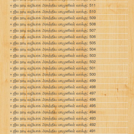
ஜீவ நாடி வழியாக அகத்திய மாமுனிவர் வாக்கு: 511
ஜீவ நாடி வழியாக அகத்திய மாமுனிவர் வாக்கு: 510
ஜீவ நாடி வழியாக அகத்திய மாமுனிவர் வாக்கு: 509
ஜீவ நாடி வழியாக அகத்திய மாமுனிவர் வாக்கு: 508
ஜீவ நாடி வழியாக அகத்திய மாமுனிவர் வாக்கு: 507
ஜீவ நாடி வழியாக அகத்திய மாமுனிவர் வாக்கு: 506
ஜீவ நாடி வழியாக அகத்திய மாமுனிவர் வாக்கு: 505
ஜீவ நாடி வழியாக அகத்திய மாமுனிவர் வாக்கு: 504
ஜீவ நாடி வழியாக அகத்திய மாமுனிவர் வாக்கு: 503
ஜீவ நாடி வழியாக அகத்திய மாமுனிவர் வாக்கு: 502
ஜீவ நாடி வழியாக அகத்திய மாமுனிவர் வாக்கு: 501
ஜீவ நாடி வழியாக அகத்திய மாமுனிவர் வாக்கு: 500
ஜீவ நாடி வழியாக அகத்திய மாமுனிவர் வாக்கு: 499
ஜீவ நாடி வழியாக அகத்திய மாமுனிவர் வாக்கு: 498
ஜீவ நாடி வழியாக அகத்திய மாமுனிவர் வாக்கு: 497
ஜீவ நாடி வழியாக அகத்திய மாமுனிவர் வாக்கு: 496
ஜீவ நாடி வழியாக அகத்திய மாமுனிவர் வாக்கு: 495
ஜீவ நாடி வழியாக அகத்திய மாமுனிவர் வாக்கு: 494
ஜீவ நாடி வழியாக அகத்திய மாமுனிவர் வாக்கு: 493
ஜீவ நாடி வழியாக அகத்திய மாமுனிவர் வாக்கு: 492
ஜீவ நாடி வழியாக அகத்திய மாமுனிவர் வாக்கு: 491