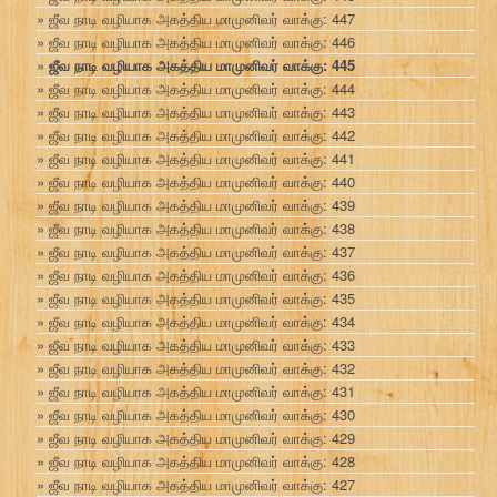
ஜீவ நாடி வழியாக அகத்திய மாமுனிவர் வாக்கு: 447
ஜீவ நாடி வழியாக அகத்திய மாமுனிவர் வாக்கு: 446
ஜீவ நாடி வழியாக அகத்திய மாமுனிவர் வாக்கு: 445
ஜீவ நாடி வழியாக அகத்திய மாமுனிவர் வாக்கு: 444
ஜீவ நாடி வழியாக அகத்திய மாமுனிவர் வாக்கு: 443
ஜீவ நாடி வழியாக அகத்திய மாமுனிவர் வாக்கு: 442
ஜீவ நாடி வழியாக அகத்திய மாமுனிவர் வாக்கு: 441
ஜீவ நாடி வழியாக அகத்திய மாமுனிவர் வாக்கு: 440
ஜீவ நாடி வழியாக அகத்திய மாமுனிவர் வாக்கு: 439
ஜீவ நாடி வழியாக அகத்திய மாமுனிவர் வாக்கு: 438
ஜீவ நாடி வழியாக அகத்திய மாமுனிவர் வாக்கு: 437
ஜீவ நாடி வழியாக அகத்திய மாமுனிவர் வாக்கு: 436
ஜீவ நாடி வழியாக அகத்திய மாமுனிவர் வாக்கு: 435
ஜீவ நாடி வழியாக அகத்திய மாமுனிவர் வாக்கு: 434
ஜீவ நாடி வழியாக அகத்திய மாமுனிவர் வாக்கு: 433
ஜீவ நாடி வழியாக அகத்திய மாமுனிவர் வாக்கு: 432
ஜீவ நாடி வழியாக அகத்திய மாமுனிவர் வாக்கு: 431
ஜீவ நாடி வழியாக அகத்திய மாமுனிவர் வாக்கு: 430
ஜீவ நாடி வழியாக அகத்திய மாமுனிவர் வாக்கு: 429
ஜீவ நாடி வழியாக அகத்திய மாமுனிவர் வாக்கு: 428
ஜீவ நாடி வழியாக அகத்திய மாமுனிவர் வாக்கு: 427