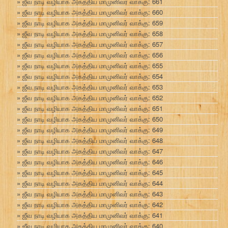
ஜீவ நாடி வழியாக அகத்திய மாமுனிவர் வாக்கு: 661
ஜீவ நாடி வழியாக அகத்திய மாமுனிவர் வாக்கு: 660
ஜீவ நாடி வழியாக அகத்திய மாமுனிவர் வாக்கு: 659
ஜீவ நாடி வழியாக அகத்திய மாமுனிவர் வாக்கு: 658
ஜீவ நாடி வழியாக அகத்திய மாமுனிவர் வாக்கு: 657
ஜீவ நாடி வழியாக அகத்திய மாமுனிவர் வாக்கு: 656
ஜீவ நாடி வழியாக அகத்திய மாமுனிவர் வாக்கு: 655
ஜீவ நாடி வழியாக அகத்திய மாமுனிவர் வாக்கு: 654
ஜீவ நாடி வழியாக அகத்திய மாமுனிவர் வாக்கு: 653
ஜீவ நாடி வழியாக அகத்திய மாமுனிவர் வாக்கு: 652
ஜீவ நாடி வழியாக அகத்திய மாமுனிவர் வாக்கு: 651
ஜீவ நாடி வழியாக அகத்திய மாமுனிவர் வாக்கு: 650
ஜீவ நாடி வழியாக அகத்திய மாமுனிவர் வாக்கு: 649
ஜீவ நாடி வழியாக அகத்திய மாமுனிவர் வாக்கு: 648
ஜீவ நாடி வழியாக அகத்திய மாமுனிவர் வாக்கு: 647
ஜீவ நாடி வழியாக அகத்திய மாமுனிவர் வாக்கு: 646
ஜீவ நாடி வழியாக அகத்திய மாமுனிவர் வாக்கு: 645
ஜீவ நாடி வழியாக அகத்திய மாமுனிவர் வாக்கு: 644
ஜீவ நாடி வழியாக அகத்திய மாமுனிவர் வாக்கு: 643
ஜீவ நாடி வழியாக அகத்திய மாமுனிவர் வாக்கு: 642
ஜீவ நாடி வழியாக அகத்திய மாமுனிவர் வாக்கு: 641
ஜீவ நாடி வழியாக அகத்திய மாமுனிவர் வாக்கு: 640