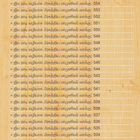
ஜீவ நாடி வழியாக அகத்திய மாமுனிவர் வாக்கு: 554
ஜீவ நாடி வழியாக அகத்திய மாமுனிவர் வாக்கு: 553
ஜீவ நாடி வழியாக அகத்திய மாமுனிவர் வாக்கு: 552
ஜீவ நாடி வழியாக அகத்திய மாமுனிவர் வாக்கு: 551
ஜீவ நாடி வழியாக அகத்திய மாமுனிவர் வாக்கு: 550
ஜீவ நாடி வழியாக அகத்திய மாமுனிவர் வாக்கு: 549
ஜீவ நாடி வழியாக அகத்திய மாமுனிவர் வாக்கு: 548
ஜீவ நாடி வழியாக அகத்திய மாமுனிவர் வாக்கு: 547
ஜீவ நாடி வழியாக அகத்திய மாமுனிவர் வாக்கு: 546
ஜீவ நாடி வழியாக அகத்திய மாமுனிவர் வாக்கு: 545
ஜீவ நாடி வழியாக அகத்திய மாமுனிவர் வாக்கு: 544
ஜீவ நாடி வழியாக அகத்திய மாமுனிவர் வாக்கு: 543
ஜீவ நாடி வழியாக அகத்திய மாமுனிவர் வாக்கு: 542
ஜீவ நாடி வழியாக அகத்திய மாமுனிவர் வாக்கு: 541
ஜீவ நாடி வழியாக அகத்திய மாமுனிவர் வாக்கு: 540
ஜீவ நாடி வழியாக அகத்திய மாமுனிவர் வாக்கு: 539
ஜீவ நாடி வழியாக அகத்திய மாமுனிவர் வாக்கு: 538
ஜீவ நாடி வழியாக அகத்திய மாமுனிவர் வாக்கு: 537
ஜீவ நாடி வழியாக அகத்திய மாமுனிவர் வாக்கு: 536
ஜீவ நாடி வழியாக அகத்திய மாமுனிவர் வாக்கு: 535
ஜீவ நாடி வழியாக அகத்திய மாமுனிவர் வாக்கு: 534