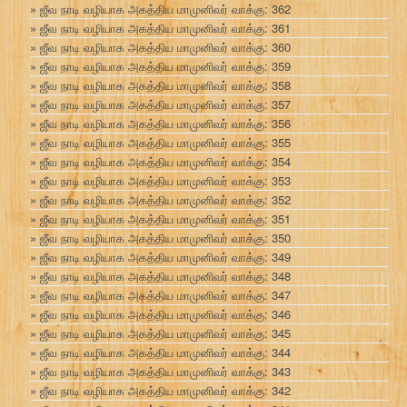
ஜீவ நாடி வழியாக அகத்திய மாமுனிவர் வாக்கு: 362
ஜீவ நாடி வழியாக அகத்திய மாமுனிவர் வாக்கு: 361
ஜீவ நாடி வழியாக அகத்திய மாமுனிவர் வாக்கு: 360
ஜீவ நாடி வழியாக அகத்திய மாமுனிவர் வாக்கு: 359
ஜீவ நாடி வழியாக அகத்திய மாமுனிவர் வாக்கு: 358
ஜீவ நாடி வழியாக அகத்திய மாமுனிவர் வாக்கு: 357
ஜீவ நாடி வழியாக அகத்திய மாமுனிவர் வாக்கு: 356
ஜீவ நாடி வழியாக அகத்திய மாமுனிவர் வாக்கு: 355
ஜீவ நாடி வழியாக அகத்திய மாமுனிவர் வாக்கு: 354
ஜீவ நாடி வழியாக அகத்திய மாமுனிவர் வாக்கு: 353
ஜீவ நாடி வழியாக அகத்திய மாமுனிவர் வாக்கு: 352
ஜீவ நாடி வழியாக அகத்திய மாமுனிவர் வாக்கு: 351
ஜீவ நாடி வழியாக அகத்திய மாமுனிவர் வாக்கு: 350
ஜீவ நாடி வழியாக அகத்திய மாமுனிவர் வாக்கு: 349
ஜீவ நாடி வழியாக அகத்திய மாமுனிவர் வாக்கு: 348
ஜீவ நாடி வழியாக அகத்திய மாமுனிவர் வாக்கு: 347
ஜீவ நாடி வழியாக அகத்திய மாமுனிவர் வாக்கு: 346
ஜீவ நாடி வழியாக அகத்திய மாமுனிவர் வாக்கு: 345
ஜீவ நாடி வழியாக அகத்திய மாமுனிவர் வாக்கு: 344
ஜீவ நாடி வழியாக அகத்திய மாமுனிவர் வாக்கு: 343
ஜீவ நாடி வழியாக அகத்திய மாமுனிவர் வாக்கு: 342