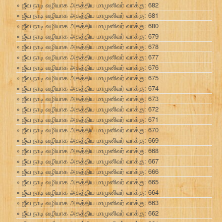
ஜீவ நாடி வழியாக அகத்திய மாமுனிவர் வாக்கு: 682
ஜீவ நாடி வழியாக அகத்திய மாமுனிவர் வாக்கு: 681
ஜீவ நாடி வழியாக அகத்திய மாமுனிவர் வாக்கு: 680
ஜீவ நாடி வழியாக அகத்திய மாமுனிவர் வாக்கு: 679
ஜீவ நாடி வழியாக அகத்திய மாமுனிவர் வாக்கு: 678
ஜீவ நாடி வழியாக அகத்திய மாமுனிவர் வாக்கு: 677
ஜீவ நாடி வழியாக அகத்திய மாமுனிவர் வாக்கு: 676
ஜீவ நாடி வழியாக அகத்திய மாமுனிவர் வாக்கு: 675
ஜீவ நாடி வழியாக அகத்திய மாமுனிவர் வாக்கு: 674
ஜீவ நாடி வழியாக அகத்திய மாமுனிவர் வாக்கு: 673
ஜீவ நாடி வழியாக அகத்திய மாமுனிவர் வாக்கு: 672
ஜீவ நாடி வழியாக அகத்திய மாமுனிவர் வாக்கு: 671
ஜீவ நாடி வழியாக அகத்திய மாமுனிவர் வாக்கு: 670
ஜீவ நாடி வழியாக அகத்திய மாமுனிவர் வாக்கு: 669
ஜீவ நாடி வழியாக அகத்திய மாமுனிவர் வாக்கு: 668
ஜீவ நாடி வழியாக அகத்திய மாமுனிவர் வாக்கு: 667
ஜீவ நாடி வழியாக அகத்திய மாமுனிவர் வாக்கு: 666
ஜீவ நாடி வழியாக அகத்திய மாமுனிவர் வாக்கு: 665
ஜீவ நாடி வழியாக அகத்திய மாமுனிவர் வாக்கு: 664
ஜீவ நாடி வழியாக அகத்திய மாமுனிவர் வாக்கு: 663
ஜீவ நாடி வழியாக அகத்திய மாமுனிவர் வாக்கு: 662