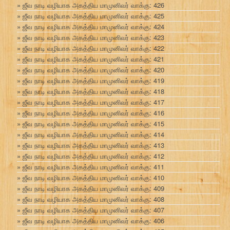
ஜீவ நாடி வழியாக அகத்திய மாமுனிவர் வாக்கு: 426
ஜீவ நாடி வழியாக அகத்திய மாமுனிவர் வாக்கு: 425
ஜீவ நாடி வழியாக அகத்திய மாமுனிவர் வாக்கு: 424
ஜீவ நாடி வழியாக அகத்திய மாமுனிவர் வாக்கு: 423
ஜீவ நாடி வழியாக அகத்திய மாமுனிவர் வாக்கு: 422
ஜீவ நாடி வழியாக அகத்திய மாமுனிவர் வாக்கு: 421
ஜீவ நாடி வழியாக அகத்திய மாமுனிவர் வாக்கு: 420
ஜீவ நாடி வழியாக அகத்திய மாமுனிவர் வாக்கு: 419
ஜீவ நாடி வழியாக அகத்திய மாமுனிவர் வாக்கு: 418
ஜீவ நாடி வழியாக அகத்திய மாமுனிவர் வாக்கு: 417
ஜீவ நாடி வழியாக அகத்திய மாமுனிவர் வாக்கு: 416
ஜீவ நாடி வழியாக அகத்திய மாமுனிவர் வாக்கு: 415
ஜீவ நாடி வழியாக அகத்திய மாமுனிவர் வாக்கு: 414
ஜீவ நாடி வழியாக அகத்திய மாமுனிவர் வாக்கு: 413
ஜீவ நாடி வழியாக அகத்திய மாமுனிவர் வாக்கு: 412
ஜீவ நாடி வழியாக அகத்திய மாமுனிவர் வாக்கு: 411
ஜீவ நாடி வழியாக அகத்திய மாமுனிவர் வாக்கு: 410
ஜீவ நாடி வழியாக அகத்திய மாமுனிவர் வாக்கு: 409
ஜீவ நாடி வழியாக அகத்திய மாமுனிவர் வாக்கு: 408
ஜீவ நாடி வழியாக அகத்திய மாமுனிவர் வாக்கு: 407
ஜீவ நாடி வழியாக அகத்திய மாமுனிவர் வாக்கு: 406