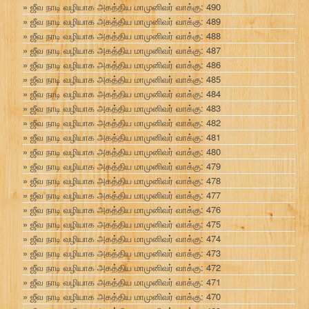
ஜீவ நாடி வழியாக அகத்திய மாமுனிவர் வாக்கு: 490
ஜீவ நாடி வழியாக அகத்திய மாமுனிவர் வாக்கு: 489
ஜீவ நாடி வழியாக அகத்திய மாமுனிவர் வாக்கு: 488
ஜீவ நாடி வழியாக அகத்திய மாமுனிவர் வாக்கு: 487
ஜீவ நாடி வழியாக அகத்திய மாமுனிவர் வாக்கு: 486
ஜீவ நாடி வழியாக அகத்திய மாமுனிவர் வாக்கு: 485
ஜீவ நாடி வழியாக அகத்திய மாமுனிவர் வாக்கு: 484
ஜீவ நாடி வழியாக அகத்திய மாமுனிவர் வாக்கு: 483
ஜீவ நாடி வழியாக அகத்திய மாமுனிவர் வாக்கு: 482
ஜீவ நாடி வழியாக அகத்திய மாமுனிவர் வாக்கு: 481
ஜீவ நாடி வழியாக அகத்திய மாமுனிவர் வாக்கு: 480
ஜீவ நாடி வழியாக அகத்திய மாமுனிவர் வாக்கு: 479
ஜீவ நாடி வழியாக அகத்திய மாமுனிவர் வாக்கு: 478
ஜீவ நாடி வழியாக அகத்திய மாமுனிவர் வாக்கு: 477
ஜீவ நாடி வழியாக அகத்திய மாமுனிவர் வாக்கு: 476
ஜீவ நாடி வழியாக அகத்திய மாமுனிவர் வாக்கு: 475
ஜீவ நாடி வழியாக அகத்திய மாமுனிவர் வாக்கு: 474
ஜீவ நாடி வழியாக அகத்திய மாமுனிவர் வாக்கு: 473
ஜீவ நாடி வழியாக அகத்திய மாமுனிவர் வாக்கு: 472
ஜீவ நாடி வழியாக அகத்திய மாமுனிவர் வாக்கு: 471
ஜீவ நாடி வழியாக அகத்திய மாமுனிவர் வாக்கு: 470