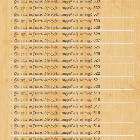
ஜீவ நாடி வழியாக அகத்திய மாமுனிவர் வாக்கு: 533
ஜீவ நாடி வழியாக அகத்திய மாமுனிவர் வாக்கு: 532
ஜீவ நாடி வழியாக அகத்திய மாமுனிவர் வாக்கு: 531
ஜீவ நாடி வழியாக அகத்திய மாமுனிவர் வாக்கு: 530
ஜீவ நாடி வழியாக அகத்திய மாமுனிவர் வாக்கு: 529
ஜீவ நாடி வழியாக அகத்திய மாமுனிவர் வாக்கு: 528
ஜீவ நாடி வழியாக அகத்திய மாமுனிவர் வாக்கு: 527
ஜீவ நாடி வழியாக அகத்திய மாமுனிவர் வாக்கு: 526
ஜீவ நாடி வழியாக அகத்திய மாமுனிவர் வாக்கு: 525
ஜீவ நாடி வழியாக அகத்திய மாமுனிவர் வாக்கு: 524
ஜீவ நாடி வழியாக அகத்திய மாமுனிவர் வாக்கு: 523
ஜீவ நாடி வழியாக அகத்திய மாமுனிவர் வாக்கு: 522
ஜீவ நாடி வழியாக அகத்திய மாமுனிவர் வாக்கு: 521
ஜீவ நாடி வழியாக அகத்திய மாமுனிவர் வாக்கு: 520
ஜீவ நாடி வழியாக அகத்திய மாமுனிவர் வாக்கு: 519
ஜீவ நாடி வழியாக அகத்திய மாமுனிவர் வாக்கு: 518
ஜீவ நாடி வழியாக அகத்திய மாமுனிவர் வாக்கு: 517
ஜீவ நாடி வழியாக அகத்திய மாமுனிவர் வாக்கு: 516
ஜீவ நாடி வழியாக அகத்திய மாமுனிவர் வாக்கு: 515
ஜீவ நாடி வழியாக அகத்திய மாமுனிவர் வாக்கு: 514
ஜீவ நாடி வழியாக அகத்திய மாமுனிவர் வாக்கு: 513
ஜீவ நாடி வழியாக அகத்திய மாமுனிவர் வாக்கு: 512