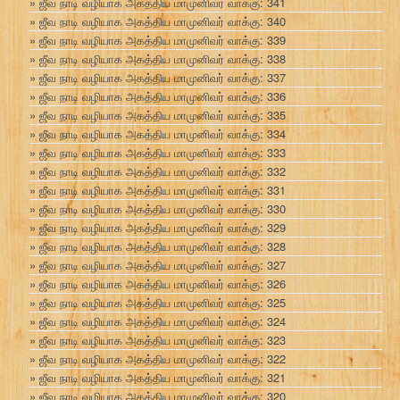
ஜீவ நாடி வழியாக அகத்திய மாமுனிவர் வாக்கு: 341
ஜீவ நாடி வழியாக அகத்திய மாமுனிவர் வாக்கு: 340
ஜீவ நாடி வழியாக அகத்திய மாமுனிவர் வாக்கு: 339
ஜீவ நாடி வழியாக அகத்திய மாமுனிவர் வாக்கு: 338
ஜீவ நாடி வழியாக அகத்திய மாமுனிவர் வாக்கு: 337
ஜீவ நாடி வழியாக அகத்திய மாமுனிவர் வாக்கு: 336
ஜீவ நாடி வழியாக அகத்திய மாமுனிவர் வாக்கு: 335
ஜீவ நாடி வழியாக அகத்திய மாமுனிவர் வாக்கு: 334
ஜீவ நாடி வழியாக அகத்திய மாமுனிவர் வாக்கு: 333
ஜீவ நாடி வழியாக அகத்திய மாமுனிவர் வாக்கு: 332
ஜீவ நாடி வழியாக அகத்திய மாமுனிவர் வாக்கு: 331
ஜீவ நாடி வழியாக அகத்திய மாமுனிவர் வாக்கு: 330
ஜீவ நாடி வழியாக அகத்திய மாமுனிவர் வாக்கு: 329
ஜீவ நாடி வழியாக அகத்திய மாமுனிவர் வாக்கு: 328
ஜீவ நாடி வழியாக அகத்திய மாமுனிவர் வாக்கு: 327
ஜீவ நாடி வழியாக அகத்திய மாமுனிவர் வாக்கு: 326
ஜீவ நாடி வழியாக அகத்திய மாமுனிவர் வாக்கு: 325
ஜீவ நாடி வழியாக அகத்திய மாமுனிவர் வாக்கு: 324
ஜீவ நாடி வழியாக அகத்திய மாமுனிவர் வாக்கு: 323
ஜீவ நாடி வழியாக அகத்திய மாமுனிவர் வாக்கு: 322
ஜீவ நாடி வழியாக அகத்திய மாமுனிவர் வாக்கு: 321
ஜீவ நாடி வழியாக அகத்திய மாமுனிவர் வாக்கு: 320