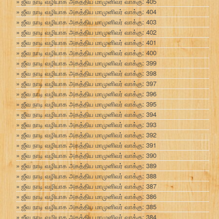
ஜீவ நாடி வழியாக அகத்திய மாமுனிவர் வாக்கு: 405
ஜீவ நாடி வழியாக அகத்திய மாமுனிவர் வாக்கு: 404
ஜீவ நாடி வழியாக அகத்திய மாமுனிவர் வாக்கு: 403
ஜீவ நாடி வழியாக அகத்திய மாமுனிவர் வாக்கு: 402
ஜீவ நாடி வழியாக அகத்திய மாமுனிவர் வாக்கு: 401
ஜீவ நாடி வழியாக அகத்திய மாமுனிவர் வாக்கு: 400
ஜீவ நாடி வழியாக அகத்திய மாமுனிவர் வாக்கு: 399
ஜீவ நாடி வழியாக அகத்திய மாமுனிவர் வாக்கு: 398
ஜீவ நாடி வழியாக அகத்திய மாமுனிவர் வாக்கு: 397
ஜீவ நாடி வழியாக அகத்திய மாமுனிவர் வாக்கு: 396
ஜீவ நாடி வழியாக அகத்திய மாமுனிவர் வாக்கு: 395
ஜீவ நாடி வழியாக அகத்திய மாமுனிவர் வாக்கு: 394
ஜீவ நாடி வழியாக அகத்திய மாமுனிவர் வாக்கு: 393
ஜீவ நாடி வழியாக அகத்திய மாமுனிவர் வாக்கு: 392
ஜீவ நாடி வழியாக அகத்திய மாமுனிவர் வாக்கு: 391
ஜீவ நாடி வழியாக அகத்திய மாமுனிவர் வாக்கு: 390
ஜீவ நாடி வழியாக அகத்திய மாமுனிவர் வாக்கு: 389
ஜீவ நாடி வழியாக அகத்திய மாமுனிவர் வாக்கு: 388
ஜீவ நாடி வழியாக அகத்திய மாமுனிவர் வாக்கு: 387
ஜீவ நாடி வழியாக அகத்திய மாமுனிவர் வாக்கு: 386
ஜீவ நாடி வழியாக அகத்திய மாமுனிவர் வாக்கு: 385
ஜீவ நாடி வழியாக அகத்திய மாமுனிவர் வாக்கு: 384