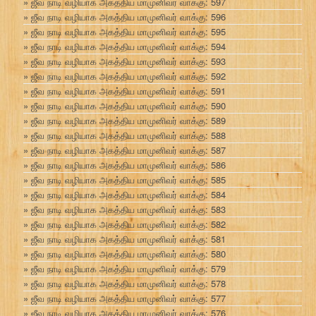
ஜீவ நாடி வழியாக அகத்திய மாமுனிவர் வாக்கு: 597
ஜீவ நாடி வழியாக அகத்திய மாமுனிவர் வாக்கு: 596
ஜீவ நாடி வழியாக அகத்திய மாமுனிவர் வாக்கு: 595
ஜீவ நாடி வழியாக அகத்திய மாமுனிவர் வாக்கு: 594
ஜீவ நாடி வழியாக அகத்திய மாமுனிவர் வாக்கு: 593
ஜீவ நாடி வழியாக அகத்திய மாமுனிவர் வாக்கு: 592
ஜீவ நாடி வழியாக அகத்திய மாமுனிவர் வாக்கு: 591
ஜீவ நாடி வழியாக அகத்திய மாமுனிவர் வாக்கு: 590
ஜீவ நாடி வழியாக அகத்திய மாமுனிவர் வாக்கு: 589
ஜீவ நாடி வழியாக அகத்திய மாமுனிவர் வாக்கு: 588
ஜீவ நாடி வழியாக அகத்திய மாமுனிவர் வாக்கு: 587
ஜீவ நாடி வழியாக அகத்திய மாமுனிவர் வாக்கு: 586
ஜீவ நாடி வழியாக அகத்திய மாமுனிவர் வாக்கு: 585
ஜீவ நாடி வழியாக அகத்திய மாமுனிவர் வாக்கு: 584
ஜீவ நாடி வழியாக அகத்திய மாமுனிவர் வாக்கு: 583
ஜீவ நாடி வழியாக அகத்திய மாமுனிவர் வாக்கு: 582
ஜீவ நாடி வழியாக அகத்திய மாமுனிவர் வாக்கு: 581
ஜீவ நாடி வழியாக அகத்திய மாமுனிவர் வாக்கு: 580
ஜீவ நாடி வழியாக அகத்திய மாமுனிவர் வாக்கு: 579
ஜீவ நாடி வழியாக அகத்திய மாமுனிவர் வாக்கு: 578
ஜீவ நாடி வழியாக அகத்திய மாமுனிவர் வாக்கு: 577
ஜீவ நாடி வழியாக அகத்திய மாமுனிவர் வாக்கு: 576