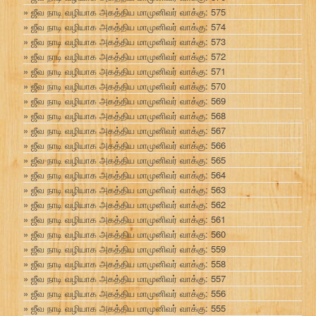
ஜீவ நாடி வழியாக அகத்திய மாமுனிவர் வாக்கு: 575
ஜீவ நாடி வழியாக அகத்திய மாமுனிவர் வாக்கு: 574
ஜீவ நாடி வழியாக அகத்திய மாமுனிவர் வாக்கு: 573
ஜீவ நாடி வழியாக அகத்திய மாமுனிவர் வாக்கு: 572
ஜீவ நாடி வழியாக அகத்திய மாமுனிவர் வாக்கு: 571
ஜீவ நாடி வழியாக அகத்திய மாமுனிவர் வாக்கு: 570
ஜீவ நாடி வழியாக அகத்திய மாமுனிவர் வாக்கு: 569
ஜீவ நாடி வழியாக அகத்திய மாமுனிவர் வாக்கு: 568
ஜீவ நாடி வழியாக அகத்திய மாமுனிவர் வாக்கு: 567
ஜீவ நாடி வழியாக அகத்திய மாமுனிவர் வாக்கு: 566
ஜீவ நாடி வழியாக அகத்திய மாமுனிவர் வாக்கு: 565
ஜீவ நாடி வழியாக அகத்திய மாமுனிவர் வாக்கு: 564
ஜீவ நாடி வழியாக அகத்திய மாமுனிவர் வாக்கு: 563
ஜீவ நாடி வழியாக அகத்திய மாமுனிவர் வாக்கு: 562
ஜீவ நாடி வழியாக அகத்திய மாமுனிவர் வாக்கு: 561
ஜீவ நாடி வழியாக அகத்திய மாமுனிவர் வாக்கு: 560
ஜீவ நாடி வழியாக அகத்திய மாமுனிவர் வாக்கு: 559
ஜீவ நாடி வழியாக அகத்திய மாமுனிவர் வாக்கு: 558
ஜீவ நாடி வழியாக அகத்திய மாமுனிவர் வாக்கு: 557
ஜீவ நாடி வழியாக அகத்திய மாமுனிவர் வாக்கு: 556
ஜீவ நாடி வழியாக அகத்திய மாமுனிவர் வாக்கு: 555