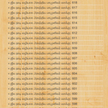
ஜீவ நாடி வழியாக அகத்திய மாமுனிவர் வாக்கு: 618
ஜீவ நாடி வழியாக அகத்திய மாமுனிவர் வாக்கு: 617
ஜீவ நாடி வழியாக அகத்திய மாமுனிவர் வாக்கு: 616
ஜீவ நாடி வழியாக அகத்திய மாமுனிவர் வாக்கு: 615
ஜீவ நாடி வழியாக அகத்திய மாமுனிவர் வாக்கு: 614
ஜீவ நாடி வழியாக அகத்திய மாமுனிவர் வாக்கு: 613
ஜீவ நாடி வழியாக அகத்திய மாமுனிவர் வாக்கு: 612
ஜீவ நாடி வழியாக அகத்திய மாமுனிவர் வாக்கு: 611
ஜீவ நாடி வழியாக அகத்திய மாமுனிவர் வாக்கு: 610
ஜீவ நாடி வழியாக அகத்திய மாமுனிவர் வாக்கு: 609
ஜீவ நாடி வழியாக அகத்திய மாமுனிவர் வாக்கு: 608
ஜீவ நாடி வழியாக அகத்திய மாமுனிவர் வாக்கு: 607
ஜீவ நாடி வழியாக அகத்திய மாமுனிவர் வாக்கு: 606
ஜீவ நாடி வழியாக அகத்திய மாமுனிவர் வாக்கு: 605
ஜீவ நாடி வழியாக அகத்திய மாமுனிவர் வாக்கு: 604
ஜீவ நாடி வழியாக அகத்திய மாமுனிவர் வாக்கு: 603
ஜீவ நாடி வழியாக அகத்திய மாமுனிவர் வாக்கு: 602
ஜீவ நாடி வழியாக அகத்திய மாமுனிவர் வாக்கு: 601
ஜீவ நாடி வழியாக அகத்திய மாமுனிவர் வாக்கு: 600
ஜீவ நாடி வழியாக அகத்திய மாமுனிவர் வாக்கு: 599
ஜீவ நாடி வழியாக அகத்திய மாமுனிவர் வாக்கு: 598