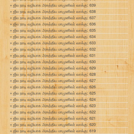
ஜீவ நாடி வழியாக அகத்திய மாமுனிவர் வாக்கு: 639
ஜீவ நாடி வழியாக அகத்திய மாமுனிவர் வாக்கு: 638
ஜீவ நாடி வழியாக அகத்திய மாமுனிவர் வாக்கு: 637
ஜீவ நாடி வழியாக அகத்திய மாமுனிவர் வாக்கு: 636
ஜீவ நாடி வழியாக அகத்திய மாமுனிவர் வாக்கு: 635
ஜீவ நாடி வழியாக அகத்திய மாமுனிவர் வாக்கு: 634
ஜீவ நாடி வழியாக அகத்திய மாமுனிவர் வாக்கு: 633
ஜீவ நாடி வழியாக அகத்திய மாமுனிவர் வாக்கு: 632
ஜீவ நாடி வழியாக அகத்திய மாமுனிவர் வாக்கு: 631
ஜீவ நாடி வழியாக அகத்திய மாமுனிவர் வாக்கு: 630
ஜீவ நாடி வழியாக அகத்திய மாமுனிவர் வாக்கு: 629
ஜீவ நாடி வழியாக அகத்திய மாமுனிவர் வாக்கு: 628
ஜீவ நாடி வழியாக அகத்திய மாமுனிவர் வாக்கு: 627
ஜீவ நாடி வழியாக அகத்திய மாமுனிவர் வாக்கு: 626
ஜீவ நாடி வழியாக அகத்திய மாமுனிவர் வாக்கு: 625
ஜீவ நாடி வழியாக அகத்திய மாமுனிவர் வாக்கு: 624
ஜீவ நாடி வழியாக அகத்திய மாமுனிவர் வாக்கு: 623
ஜீவ நாடி வழியாக அகத்திய மாமுனிவர் வாக்கு: 622
ஜீவ நாடி வழியாக அகத்திய மாமுனிவர் வாக்கு: 621
ஜீவ நாடி வழியாக அகத்திய மாமுனிவர் வாக்கு: 620
ஜீவ நாடி வழியாக அகத்திய மாமுனிவர் வாக்கு: 619