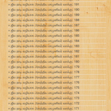
ஜீவ நாடி வழியாக அகத்திய மாமுனிவர் வாக்கு: 191
ஜீவ நாடி வழியாக அகத்திய மாமுனிவர் வாக்கு: 190
ஜீவ நாடி வழியாக அகத்திய மாமுனிவர் வாக்கு: 189
ஜீவ நாடி வழியாக அகத்திய மாமுனிவர் வாக்கு: 188
ஜீவ நாடி வழியாக அகத்திய மாமுனிவர் வாக்கு: 187
ஜீவ நாடி வழியாக அகத்திய மாமுனிவர் வாக்கு: 186
ஜீவ நாடி வழியாக அகத்திய மாமுனிவர் வாக்கு: 185
ஜீவ நாடி வழியாக அகத்திய மாமுனிவர் வாக்கு: 184
ஜீவ நாடி வழியாக அகத்திய மாமுனிவர் வாக்கு: 183
ஜீவ நாடி வழியாக அகத்திய மாமுனிவர் வாக்கு: 182
ஜீவ நாடி வழியாக அகத்திய மாமுனிவர் வாக்கு: 181
ஜீவ நாடி வழியாக அகத்திய மாமுனிவர் வாக்கு: 180
ஜீவ நாடி வழியாக அகத்திய மாமுனிவர் வாக்கு: 179
ஜீவ நாடி வழியாக அகத்திய மாமுனிவர் வாக்கு: 178
ஜீவ நாடி வழியாக அகத்திய மாமுனிவர் வாக்கு: 177
ஜீவ நாடி வழியாக அகத்திய மாமுனிவர் வாக்கு: 176
ஜீவ நாடி வழியாக அகத்திய மாமுனிவர் வாக்கு: 175
ஜீவ நாடி வழியாக அகத்திய மாமுனிவர் வாக்கு: 174
ஜீவ நாடி வழியாக அகத்திய மாமுனிவர் வாக்கு: 173
ஜீவ நாடி வழியாக அகத்திய மாமுனிவர் வாக்கு: 172
ஜீவ நாடி வழியாக அகத்திய மாமுனிவர் வாக்கு: 171