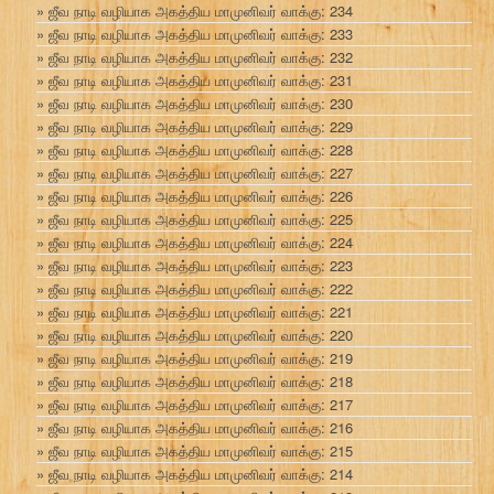
ஜீவ நாடி வழியாக அகத்திய மாமுனிவர் வாக்கு: 234
ஜீவ நாடி வழியாக அகத்திய மாமுனிவர் வாக்கு: 233
ஜீவ நாடி வழியாக அகத்திய மாமுனிவர் வாக்கு: 232
ஜீவ நாடி வழியாக அகத்திய மாமுனிவர் வாக்கு: 231
ஜீவ நாடி வழியாக அகத்திய மாமுனிவர் வாக்கு: 230
ஜீவ நாடி வழியாக அகத்திய மாமுனிவர் வாக்கு: 229
ஜீவ நாடி வழியாக அகத்திய மாமுனிவர் வாக்கு: 228
ஜீவ நாடி வழியாக அகத்திய மாமுனிவர் வாக்கு: 227
ஜீவ நாடி வழியாக அகத்திய மாமுனிவர் வாக்கு: 226
ஜீவ நாடி வழியாக அகத்திய மாமுனிவர் வாக்கு: 225
ஜீவ நாடி வழியாக அகத்திய மாமுனிவர் வாக்கு: 224
ஜீவ நாடி வழியாக அகத்திய மாமுனிவர் வாக்கு: 223
ஜீவ நாடி வழியாக அகத்திய மாமுனிவர் வாக்கு: 222
ஜீவ நாடி வழியாக அகத்திய மாமுனிவர் வாக்கு: 221
ஜீவ நாடி வழியாக அகத்திய மாமுனிவர் வாக்கு: 220
ஜீவ நாடி வழியாக அகத்திய மாமுனிவர் வாக்கு: 219
ஜீவ நாடி வழியாக அகத்திய மாமுனிவர் வாக்கு: 218
ஜீவ நாடி வழியாக அகத்திய மாமுனிவர் வாக்கு: 217
ஜீவ நாடி வழியாக அகத்திய மாமுனிவர் வாக்கு: 216
ஜீவ நாடி வழியாக அகத்திய மாமுனிவர் வாக்கு: 215
ஜீவ நாடி வழியாக அகத்திய மாமுனிவர் வாக்கு: 214