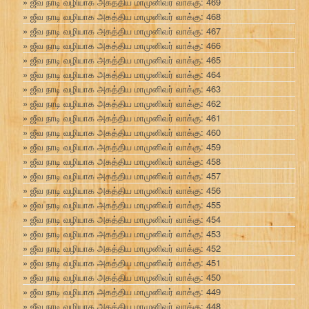
ஜீவ நாடி வழியாக அகத்திய மாமுனிவர் வாக்கு: 469
ஜீவ நாடி வழியாக அகத்திய மாமுனிவர் வாக்கு: 468
ஜீவ நாடி வழியாக அகத்திய மாமுனிவர் வாக்கு: 467
ஜீவ நாடி வழியாக அகத்திய மாமுனிவர் வாக்கு: 466
ஜீவ நாடி வழியாக அகத்திய மாமுனிவர் வாக்கு: 465
ஜீவ நாடி வழியாக அகத்திய மாமுனிவர் வாக்கு: 464
ஜீவ நாடி வழியாக அகத்திய மாமுனிவர் வாக்கு: 463
ஜீவ நாடி வழியாக அகத்திய மாமுனிவர் வாக்கு: 462
ஜீவ நாடி வழியாக அகத்திய மாமுனிவர் வாக்கு: 461
ஜீவ நாடி வழியாக அகத்திய மாமுனிவர் வாக்கு: 460
ஜீவ நாடி வழியாக அகத்திய மாமுனிவர் வாக்கு: 459
ஜீவ நாடி வழியாக அகத்திய மாமுனிவர் வாக்கு: 458
ஜீவ நாடி வழியாக அகத்திய மாமுனிவர் வாக்கு: 457
ஜீவ நாடி வழியாக அகத்திய மாமுனிவர் வாக்கு: 456
ஜீவ நாடி வழியாக அகத்திய மாமுனிவர் வாக்கு: 455
ஜீவ நாடி வழியாக அகத்திய மாமுனிவர் வாக்கு: 454
ஜீவ நாடி வழியாக அகத்திய மாமுனிவர் வாக்கு: 453
ஜீவ நாடி வழியாக அகத்திய மாமுனிவர் வாக்கு: 452
ஜீவ நாடி வழியாக அகத்திய மாமுனிவர் வாக்கு: 451
ஜீவ நாடி வழியாக அகத்திய மாமுனிவர் வாக்கு: 450
ஜீவ நாடி வழியாக அகத்திய மாமுனிவர் வாக்கு: 449
ஜீவ நாடி வழியாக அகத்திய மாமுனிவர் வாக்கு: 448