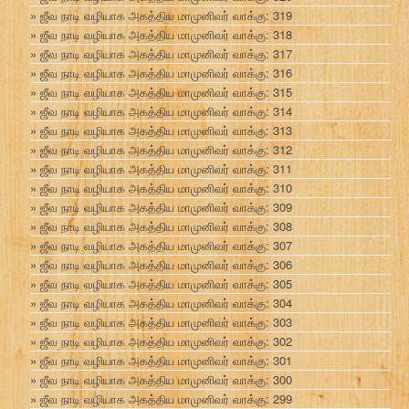
ஜீவ நாடி வழியாக அகத்திய மாமுனிவர் வாக்கு: 319
ஜீவ நாடி வழியாக அகத்திய மாமுனிவர் வாக்கு: 318
ஜீவ நாடி வழியாக அகத்திய மாமுனிவர் வாக்கு: 317
ஜீவ நாடி வழியாக அகத்திய மாமுனிவர் வாக்கு: 316
ஜீவ நாடி வழியாக அகத்திய மாமுனிவர் வாக்கு: 315
ஜீவ நாடி வழியாக அகத்திய மாமுனிவர் வாக்கு: 314
ஜீவ நாடி வழியாக அகத்திய மாமுனிவர் வாக்கு: 313
ஜீவ நாடி வழியாக அகத்திய மாமுனிவர் வாக்கு: 312
ஜீவ நாடி வழியாக அகத்திய மாமுனிவர் வாக்கு: 311
ஜீவ நாடி வழியாக அகத்திய மாமுனிவர் வாக்கு: 310
ஜீவ நாடி வழியாக அகத்திய மாமுனிவர் வாக்கு: 309
ஜீவ நாடி வழியாக அகத்திய மாமுனிவர் வாக்கு: 308
ஜீவ நாடி வழியாக அகத்திய மாமுனிவர் வாக்கு: 307
ஜீவ நாடி வழியாக அகத்திய மாமுனிவர் வாக்கு: 306
ஜீவ நாடி வழியாக அகத்திய மாமுனிவர் வாக்கு: 305
ஜீவ நாடி வழியாக அகத்திய மாமுனிவர் வாக்கு: 304
ஜீவ நாடி வழியாக அகத்திய மாமுனிவர் வாக்கு: 303
ஜீவ நாடி வழியாக அகத்திய மாமுனிவர் வாக்கு: 302
ஜீவ நாடி வழியாக அகத்திய மாமுனிவர் வாக்கு: 301
ஜீவ நாடி வழியாக அகத்திய மாமுனிவர் வாக்கு: 300
ஜீவ நாடி வழியாக அகத்திய மாமுனிவர் வாக்கு: 299