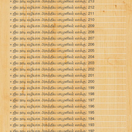
ஜீவ நாடி வழியாக அகத்திய மாமுனிவர் வாக்கு: 213
ஜீவ நாடி வழியாக அகத்திய மாமுனிவர் வாக்கு: 212
ஜீவ நாடி வழியாக அகத்திய மாமுனிவர் வாக்கு: 211
ஜீவ நாடி வழியாக அகத்திய மாமுனிவர் வாக்கு: 210
ஜீவ நாடி வழியாக அகத்திய மாமுனிவர் வாக்கு: 209
ஜீவ நாடி வழியாக அகத்திய மாமுனிவர் வாக்கு: 208
ஜீவ நாடி வழியாக அகத்திய மாமுனிவர் வாக்கு: 207
ஜீவ நாடி வழியாக அகத்திய மாமுனிவர் வாக்கு: 206
ஜீவ நாடி வழியாக அகத்திய மாமுனிவர் வாக்கு: 205
ஜீவ நாடி வழியாக அகத்திய மாமுனிவர் வாக்கு: 204
ஜீவ நாடி வழியாக அகத்திய மாமுனிவர் வாக்கு: 203
ஜீவ நாடி வழியாக அகத்திய மாமுனிவர் வாக்கு: 202
ஜீவ நாடி வழியாக அகத்திய மாமுனிவர் வாக்கு: 201
ஜீவ நாடி வழியாக அகத்திய மாமுனிவர் வாக்கு: 200
ஜீவ நாடி வழியாக அகத்திய மாமுனிவர் வாக்கு: 199
ஜீவ நாடி வழியாக அகத்திய மாமுனிவர் வாக்கு: 198
ஜீவ நாடி வழியாக அகத்திய மாமுனிவர் வாக்கு: 197
ஜீவ நாடி வழியாக அகத்திய மாமுனிவர் வாக்கு: 196
ஜீவ நாடி வழியாக அகத்திய மாமுனிவர் வாக்கு: 195
ஜீவ நாடி வழியாக அகத்திய மாமுனிவர் வாக்கு: 194
ஜீவ நாடி வழியாக அகத்திய மாமுனிவர் வாக்கு: 193
ஜீவ நாடி வழியாக அகத்திய மாமுனிவர் வாக்கு: 192