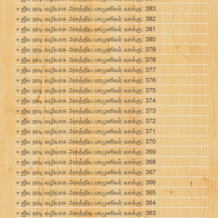
ஜீவ நாடி வழியாக அகத்திய மாமுனிவர் வாக்கு: 383
ஜீவ நாடி வழியாக அகத்திய மாமுனிவர் வாக்கு: 382
ஜீவ நாடி வழியாக அகத்திய மாமுனிவர் வாக்கு: 381
ஜீவ நாடி வழியாக அகத்திய மாமுனிவர் வாக்கு: 380
ஜீவ நாடி வழியாக அகத்திய மாமுனிவர் வாக்கு: 379
ஜீவ நாடி வழியாக அகத்திய மாமுனிவர் வாக்கு: 378
ஜீவ நாடி வழியாக அகத்திய மாமுனிவர் வாக்கு: 377
ஜீவ நாடி வழியாக அகத்திய மாமுனிவர் வாக்கு: 376
ஜீவ நாடி வழியாக அகத்திய மாமுனிவர் வாக்கு: 375
ஜீவ நாடி வழியாக அகத்திய மாமுனிவர் வாக்கு: 374
ஜீவ நாடி வழியாக அகத்திய மாமுனிவர் வாக்கு: 373
ஜீவ நாடி வழியாக அகத்திய மாமுனிவர் வாக்கு: 372
ஜீவ நாடி வழியாக அகத்திய மாமுனிவர் வாக்கு: 371
ஜீவ நாடி வழியாக அகத்திய மாமுனிவர் வாக்கு: 370
ஜீவ நாடி வழியாக அகத்திய மாமுனிவர் வாக்கு: 369
ஜீவ நாடி வழியாக அகத்திய மாமுனிவர் வாக்கு: 368
ஜீவ நாடி வழியாக அகத்திய மாமுனிவர் வாக்கு: 367
ஜீவ நாடி வழியாக அகத்திய மாமுனிவர் வாக்கு: 366
ஜீவ நாடி வழியாக அகத்திய மாமுனிவர் வாக்கு: 365
ஜீவ நாடி வழியாக அகத்திய மாமுனிவர் வாக்கு: 364
ஜீவ நாடி வழியாக அகத்திய மாமுனிவர் வாக்கு: 363