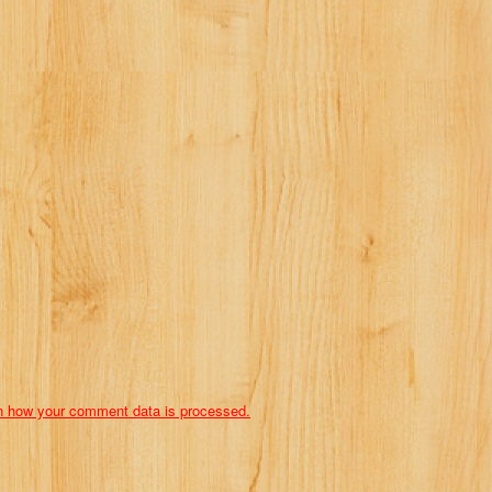
n how your comment data is processed.