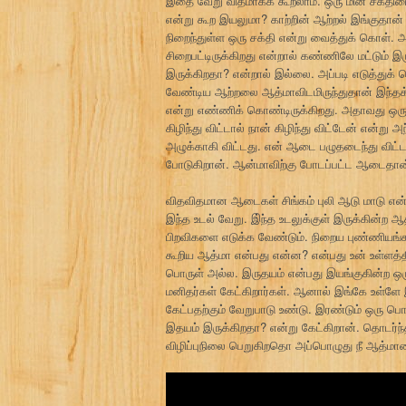
இதை வேறு விதமாகக் கூறலாம். ஒரு மின் சக்தியை
என்று கூற இயலுமா? காற்றின் ஆற்றல் இங்குதான்
நிறைந்துள்ள ஒரு சக்தி என்று வைத்துக் கொள்.
சிறைபட்டிருக்கிறது என்றால் கண்ணிலே மட்டும் இர
இருக்கிறதா? என்றால் இல்லை. அப்படி எடுத்துக் 
வேண்டிய ஆற்றலை ஆத்மாவிடமிருந்துதான் இந்த
என்று எண்ணிக் கொண்டிருக்கிறது. அதாவது 
கிழிந்து விட்டால் நான் கிழிந்து விட்டேன் என்ற
அழுக்காகி விட்டது. என் ஆடை பழுதடைந்து விட
போடுகிறான். ஆன்மாவிற்கு போடப்பட்ட ஆடைதான்
விதவிதமான ஆடைகள் சிங்கம் புலி ஆடு மாடு எ
இந்த உடல் வேறு. இ்ந்த உடலுக்குள் இருக்கின்ற
பிறவிகளை எடுக்க வேண்டும். நிறைய புண்ணியங்
கூறிய ஆத்மா என்பது என்ன? என்பது உன் உள்ளத்
பொருள் அல்ல. இருதயம் என்பது இயங்குகின்ற ஒர
மனிதர்கள் கேட்கிறார்கள். ஆனால் இங்கே உள்ளே 
கேட்பதற்கும் வேறுபாடு உண்டு. இரண்டும் ஒரு 
இதயம் இருக்கிறதா? என்று கேட்கிறான். தொடர்ந
விழிப்புநிலை பெறுகிறதொ அப்பொழுது நீ ஆத்ம