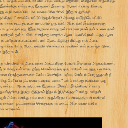
 எடுத்துக் கொண்டால் மின் சக்தி என்பது இதுதான் இங்குதான் இருக்கிறது
 இருக்கிறது என்று கூற இயலுமா? இயலாது. ஆத்மா என்பது நீக்கமற
 அது அறியாமையிலே பாவ மாயையிலே சிக்கி இந்த உடலுக்குள்
ுக்கிறதா? கையிலே மட்டும் இருக்கிறதா? அல்லது வயிற்றிலே மட்டும்
கொள்ளக் கூடாது. உடல் எனப்படும் ஒரு கூடு. அந்த கூடு இயங்குவதற்கு
க் கூடு பெறுகிறது. இந்த ஆத்மாவானது தன்னை உணராமல் தன் உடலை தான்
ஒரு மனிதன் தன் உடலின் மானத்தை மறைக்க ஆடை அணிகிறான். அந்த ஆடை
ு அந்த மனிதன் கூறமாட்டான். என் ஆடை கிழிந்து விட்டது என் ஆடை
்டது என்று வேறு ஆடை மாற்றிக் கொள்வான். மனிதன் தன் உடலுக்கு ஆடை
 இந்த உடல்.
ன்று விதவிதமான ஆடைகளை ஆத்மாவிற்கு போட்டு இறைவன் அனுப்புகிறான்.
 ஆத்மா வேறு என்பதை புரிந்து கொள்வதற்கு ஒரு மனிதன் பல நூறு பல கோடி
களை பிராத்தனைகளை செய்ய வேண்டும். அப்படி செய்யும் பொழுதுதான் நீ
திற்கு தெரிய வரும். மனம் என்றால் என்ன? மனம் என்பது தனியான ஒரு
ு தன்மை. அதை குறிப்பாக இருதயம் (இதயம்) இருக்கிறதா? என்று
இயங்குகின்ற இருதயத்திற்கும் இதயம் இருக்கிறதா? என்று மனிதன்
பொருள் அல்ல. உனக்கு நல்ல மனம் இருக்கிறதா? என்பதைத்தான் மனிதன்
்த எண்ண ஓட்டங்களின் தொகுப்புதான் மனம். அந்த மனம் எங்கே
ாவை உணரலாம்.