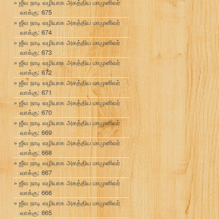
ஜீவ நாடி வழியாக அகத்திய மாமுனிவர்
வாக்கு: 675
ஜீவ நாடி வழியாக அகத்திய மாமுனிவர்
வாக்கு: 674
ஜீவ நாடி வழியாக அகத்திய மாமுனிவர்
வாக்கு: 673
ஜீவ நாடி வழியாக அகத்திய மாமுனிவர்
வாக்கு: 672
ஜீவ நாடி வழியாக அகத்திய மாமுனிவர்
வாக்கு: 671
ஜீவ நாடி வழியாக அகத்திய மாமுனிவர்
வாக்கு: 670
ஜீவ நாடி வழியாக அகத்திய மாமுனிவர்
வாக்கு: 669
ஜீவ நாடி வழியாக அகத்திய மாமுனிவர்
வாக்கு: 668
ஜீவ நாடி வழியாக அகத்திய மாமுனிவர்
வாக்கு: 667
ஜீவ நாடி வழியாக அகத்திய மாமுனிவர்
வாக்கு: 666
ஜீவ நாடி வழியாக அகத்திய மாமுனிவர்
வாக்கு: 665