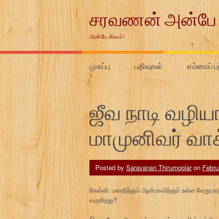
Skip
சரவணன் அன்பே 
to
content
அன்பே சிவம்!
முகப்பு
பதிவுகள்
எம்மைப் ப
ஜீவ நாடி வழி
மாமுனிவர் வாக்
Posted by
Saravanan Thirumoolar
on
Febru
கேள்வி: மனதிற்கும் ஆன்மாவிற்கும் உள்ள வேறுப
வருகிறது?