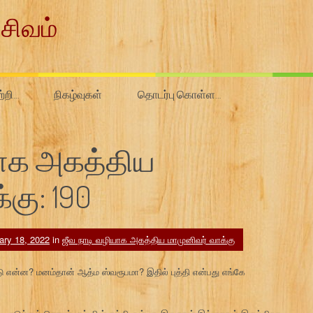
சிவம்
ற்றி…
நிகழ்வுகள்
தொடர்பு கொள்ள…
யாக அகத்திய
கு: 190
ary 18, 2022
in
ஜீவ நாடி வழியாக அகத்திய மாமுனிவர் வாக்கு
ாடு என்ன? மனம்தான் ஆத்ம ஸ்வரூபமா? இதில் புத்தி என்பது எங்கே