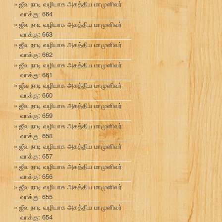
ஜீவ நாடி வழியாக அகத்திய மாமுனிவர்
வாக்கு: 664
ஜீவ நாடி வழியாக அகத்திய மாமுனிவர்
வாக்கு: 663
ஜீவ நாடி வழியாக அகத்திய மாமுனிவர்
வாக்கு: 662
ஜீவ நாடி வழியாக அகத்திய மாமுனிவர்
வாக்கு: 661
ஜீவ நாடி வழியாக அகத்திய மாமுனிவர்
வாக்கு: 660
ஜீவ நாடி வழியாக அகத்திய மாமுனிவர்
வாக்கு: 659
ஜீவ நாடி வழியாக அகத்திய மாமுனிவர்
வாக்கு: 658
ஜீவ நாடி வழியாக அகத்திய மாமுனிவர்
வாக்கு: 657
ஜீவ நாடி வழியாக அகத்திய மாமுனிவர்
வாக்கு: 656
ஜீவ நாடி வழியாக அகத்திய மாமுனிவர்
வாக்கு: 655
ஜீவ நாடி வழியாக அகத்திய மாமுனிவர்
வாக்கு: 654