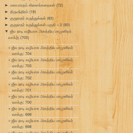
மகாபாரதம் கிளைக்கதைகள்
(72)
►
திருமந்திரம்
(18)
►
குருநாதர் கருத்துக்கள்
(83)
►
குருநாதர் கருத்துக்கள் பகுதி – 2
(83)
►
ஜீவ நாடி வழியாக அகத்திய மாமுனிவர்
▼
வாக்கு
(703)
ஜீவ நாடி வழியாக அகத்திய மாமுனிவர்
வாக்கு: 704
ஜீவ நாடி வழியாக அகத்திய மாமுனிவர்
வாக்கு: 703
ஜீவ நாடி வழியாக அகத்திய மாமுனிவர்
வாக்கு: 702
ஜீவ நாடி வழியாக அகத்திய மாமுனிவர்
வாக்கு: 701
ஜீவ நாடி வழியாக அகத்திய மாமுனிவர்
வாக்கு: 700
ஜீவ நாடி வழியாக அகத்திய மாமுனிவர்
வாக்கு: 699
ஜீவ நாடி வழியாக அகத்திய மாமுனிவர்
வாக்கு: 698
ஜீவ நாடி வழியாக அகத்திய மாமுனிவர்