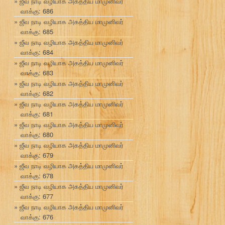
ஜீவ நாடி வழியாக அகத்திய மாமுனிவர்
வாக்கு: 686
ஜீவ நாடி வழியாக அகத்திய மாமுனிவர்
வாக்கு: 685
ஜீவ நாடி வழியாக அகத்திய மாமுனிவர்
வாக்கு: 684
ஜீவ நாடி வழியாக அகத்திய மாமுனிவர்
வாக்கு: 683
ஜீவ நாடி வழியாக அகத்திய மாமுனிவர்
வாக்கு: 682
ஜீவ நாடி வழியாக அகத்திய மாமுனிவர்
வாக்கு: 681
ஜீவ நாடி வழியாக அகத்திய மாமுனிவர்
வாக்கு: 680
ஜீவ நாடி வழியாக அகத்திய மாமுனிவர்
வாக்கு: 679
ஜீவ நாடி வழியாக அகத்திய மாமுனிவர்
வாக்கு: 678
ஜீவ நாடி வழியாக அகத்திய மாமுனிவர்
வாக்கு: 677
ஜீவ நாடி வழியாக அகத்திய மாமுனிவர்
வாக்கு: 676