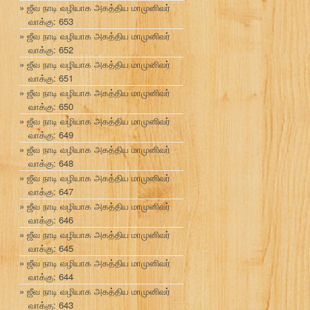
ஜீவ நாடி வழியாக அகத்திய மாமுனிவர்
வாக்கு: 653
ஜீவ நாடி வழியாக அகத்திய மாமுனிவர்
வாக்கு: 652
ஜீவ நாடி வழியாக அகத்திய மாமுனிவர்
வாக்கு: 651
ஜீவ நாடி வழியாக அகத்திய மாமுனிவர்
வாக்கு: 650
ஜீவ நாடி வழியாக அகத்திய மாமுனிவர்
வாக்கு: 649
ஜீவ நாடி வழியாக அகத்திய மாமுனிவர்
வாக்கு: 648
ஜீவ நாடி வழியாக அகத்திய மாமுனிவர்
வாக்கு: 647
ஜீவ நாடி வழியாக அகத்திய மாமுனிவர்
வாக்கு: 646
ஜீவ நாடி வழியாக அகத்திய மாமுனிவர்
வாக்கு: 645
ஜீவ நாடி வழியாக அகத்திய மாமுனிவர்
வாக்கு: 644
ஜீவ நாடி வழியாக அகத்திய மாமுனிவர்
வாக்கு: 643