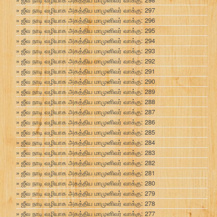
ஜீவ நாடி வழியாக அகத்திய மாமுனிவர் வாக்கு: 297
ஜீவ நாடி வழியாக அகத்திய மாமுனிவர் வாக்கு: 296
ஜீவ நாடி வழியாக அகத்திய மாமுனிவர் வாக்கு: 295
ஜீவ நாடி வழியாக அகத்திய மாமுனிவர் வாக்கு: 294
ஜீவ நாடி வழியாக அகத்திய மாமுனிவர் வாக்கு: 293
ஜீவ நாடி வழியாக அகத்திய மாமுனிவர் வாக்கு: 292
ஜீவ நாடி வழியாக அகத்திய மாமுனிவர் வாக்கு: 291
ஜீவ நாடி வழியாக அகத்திய மாமுனிவர் வாக்கு: 290
ஜீவ நாடி வழியாக அகத்திய மாமுனிவர் வாக்கு: 289
ஜீவ நாடி வழியாக அகத்திய மாமுனிவர் வாக்கு: 288
ஜீவ நாடி வழியாக அகத்திய மாமுனிவர் வாக்கு: 287
ஜீவ நாடி வழியாக அகத்திய மாமுனிவர் வாக்கு: 286
ஜீவ நாடி வழியாக அகத்திய மாமுனிவர் வாக்கு: 285
ஜீவ நாடி வழியாக அகத்திய மாமுனிவர் வாக்கு: 284
ஜீவ நாடி வழியாக அகத்திய மாமுனிவர் வாக்கு: 283
ஜீவ நாடி வழியாக அகத்திய மாமுனிவர் வாக்கு: 282
ஜீவ நாடி வழியாக அகத்திய மாமுனிவர் வாக்கு: 281
ஜீவ நாடி வழியாக அகத்திய மாமுனிவர் வாக்கு: 280
ஜீவ நாடி வழியாக அகத்திய மாமுனிவர் வாக்கு: 279
ஜீவ நாடி வழியாக அகத்திய மாமுனிவர் வாக்கு: 278
ஜீவ நாடி வழியாக அகத்திய மாமுனிவர் வாக்கு: 277