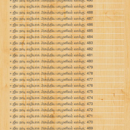
ஜீவ நாடி வழியாக அகத்திய மாமுனிவர் வாக்கு: 489
ஜீவ நாடி வழியாக அகத்திய மாமுனிவர் வாக்கு: 488
ஜீவ நாடி வழியாக அகத்திய மாமுனிவர் வாக்கு: 487
ஜீவ நாடி வழியாக அகத்திய மாமுனிவர் வாக்கு: 486
ஜீவ நாடி வழியாக அகத்திய மாமுனிவர் வாக்கு: 485
ஜீவ நாடி வழியாக அகத்திய மாமுனிவர் வாக்கு: 484
ஜீவ நாடி வழியாக அகத்திய மாமுனிவர் வாக்கு: 483
ஜீவ நாடி வழியாக அகத்திய மாமுனிவர் வாக்கு: 482
ஜீவ நாடி வழியாக அகத்திய மாமுனிவர் வாக்கு: 481
ஜீவ நாடி வழியாக அகத்திய மாமுனிவர் வாக்கு: 480
ஜீவ நாடி வழியாக அகத்திய மாமுனிவர் வாக்கு: 479
ஜீவ நாடி வழியாக அகத்திய மாமுனிவர் வாக்கு: 478
ஜீவ நாடி வழியாக அகத்திய மாமுனிவர் வாக்கு: 477
ஜீவ நாடி வழியாக அகத்திய மாமுனிவர் வாக்கு: 476
ஜீவ நாடி வழியாக அகத்திய மாமுனிவர் வாக்கு: 475
ஜீவ நாடி வழியாக அகத்திய மாமுனிவர் வாக்கு: 474
ஜீவ நாடி வழியாக அகத்திய மாமுனிவர் வாக்கு: 473
ஜீவ நாடி வழியாக அகத்திய மாமுனிவர் வாக்கு: 472
ஜீவ நாடி வழியாக அகத்திய மாமுனிவர் வாக்கு: 471
ஜீவ நாடி வழியாக அகத்திய மாமுனிவர் வாக்கு: 470
ஜீவ நாடி வழியாக அகத்திய மாமுனிவர் வாக்கு: 469