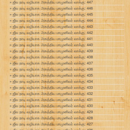
ஜீவ நாடி வழியாக அகத்திய மாமுனிவர் வாக்கு: 447
ஜீவ நாடி வழியாக அகத்திய மாமுனிவர் வாக்கு: 446
ஜீவ நாடி வழியாக அகத்திய மாமுனிவர் வாக்கு: 445
ஜீவ நாடி வழியாக அகத்திய மாமுனிவர் வாக்கு: 444
ஜீவ நாடி வழியாக அகத்திய மாமுனிவர் வாக்கு: 443
ஜீவ நாடி வழியாக அகத்திய மாமுனிவர் வாக்கு: 442
ஜீவ நாடி வழியாக அகத்திய மாமுனிவர் வாக்கு: 441
ஜீவ நாடி வழியாக அகத்திய மாமுனிவர் வாக்கு: 440
ஜீவ நாடி வழியாக அகத்திய மாமுனிவர் வாக்கு: 439
ஜீவ நாடி வழியாக அகத்திய மாமுனிவர் வாக்கு: 438
ஜீவ நாடி வழியாக அகத்திய மாமுனிவர் வாக்கு: 437
ஜீவ நாடி வழியாக அகத்திய மாமுனிவர் வாக்கு: 436
ஜீவ நாடி வழியாக அகத்திய மாமுனிவர் வாக்கு: 435
ஜீவ நாடி வழியாக அகத்திய மாமுனிவர் வாக்கு: 434
ஜீவ நாடி வழியாக அகத்திய மாமுனிவர் வாக்கு: 433
ஜீவ நாடி வழியாக அகத்திய மாமுனிவர் வாக்கு: 432
ஜீவ நாடி வழியாக அகத்திய மாமுனிவர் வாக்கு: 431
ஜீவ நாடி வழியாக அகத்திய மாமுனிவர் வாக்கு: 430
ஜீவ நாடி வழியாக அகத்திய மாமுனிவர் வாக்கு: 429
ஜீவ நாடி வழியாக அகத்திய மாமுனிவர் வாக்கு: 428
ஜீவ நாடி வழியாக அகத்திய மாமுனிவர் வாக்கு: 427
ஜீவ நாடி வழியாக அகத்திய மாமுனிவர் வாக்கு: 426