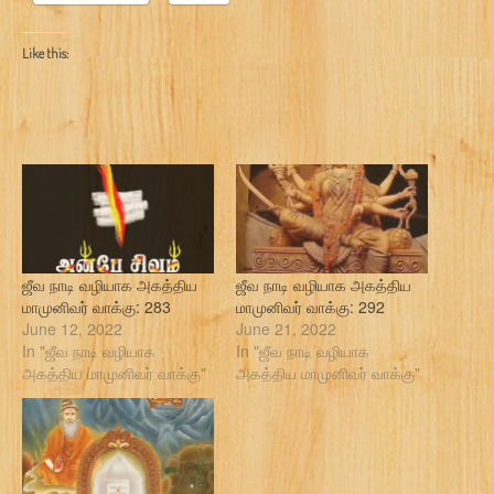
Like this:
ஜீவ நாடி வழியாக அகத்திய
ஜீவ நாடி வழியாக அகத்திய
மாமுனிவர் வாக்கு: 283
மாமுனிவர் வாக்கு: 292
June 12, 2022
June 21, 2022
In "ஜீவ நாடி வழியாக
In "ஜீவ நாடி வழியாக
அகத்திய மாமுனிவர் வாக்கு"
அகத்திய மாமுனிவர் வாக்கு"