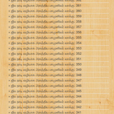
ஜீவ நாடி வழியாக அகத்திய மாமுனிவர் வாக்கு: 361
ஜீவ நாடி வழியாக அகத்திய மாமுனிவர் வாக்கு: 360
ஜீவ நாடி வழியாக அகத்திய மாமுனிவர் வாக்கு: 359
ஜீவ நாடி வழியாக அகத்திய மாமுனிவர் வாக்கு: 358
ஜீவ நாடி வழியாக அகத்திய மாமுனிவர் வாக்கு: 357
ஜீவ நாடி வழியாக அகத்திய மாமுனிவர் வாக்கு: 356
ஜீவ நாடி வழியாக அகத்திய மாமுனிவர் வாக்கு: 355
ஜீவ நாடி வழியாக அகத்திய மாமுனிவர் வாக்கு: 354
ஜீவ நாடி வழியாக அகத்திய மாமுனிவர் வாக்கு: 353
ஜீவ நாடி வழியாக அகத்திய மாமுனிவர் வாக்கு: 352
ஜீவ நாடி வழியாக அகத்திய மாமுனிவர் வாக்கு: 351
ஜீவ நாடி வழியாக அகத்திய மாமுனிவர் வாக்கு: 350
ஜீவ நாடி வழியாக அகத்திய மாமுனிவர் வாக்கு: 349
ஜீவ நாடி வழியாக அகத்திய மாமுனிவர் வாக்கு: 348
ஜீவ நாடி வழியாக அகத்திய மாமுனிவர் வாக்கு: 347
ஜீவ நாடி வழியாக அகத்திய மாமுனிவர் வாக்கு: 346
ஜீவ நாடி வழியாக அகத்திய மாமுனிவர் வாக்கு: 345
ஜீவ நாடி வழியாக அகத்திய மாமுனிவர் வாக்கு: 344
ஜீவ நாடி வழியாக அகத்திய மாமுனிவர் வாக்கு: 343
ஜீவ நாடி வழியாக அகத்திய மாமுனிவர் வாக்கு: 342
ஜீவ நாடி வழியாக அகத்திய மாமுனிவர் வாக்கு: 341