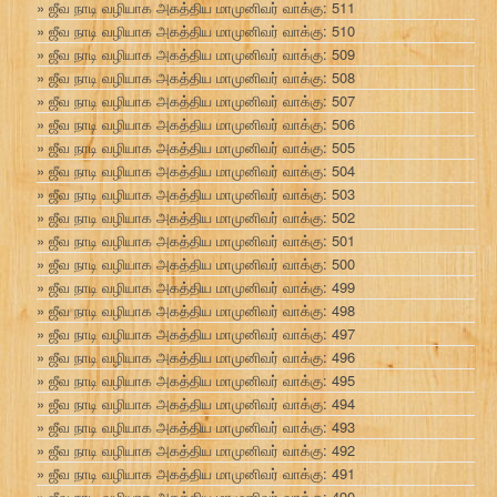
ஜீவ நாடி வழியாக அகத்திய மாமுனிவர் வாக்கு: 511
ஜீவ நாடி வழியாக அகத்திய மாமுனிவர் வாக்கு: 510
ஜீவ நாடி வழியாக அகத்திய மாமுனிவர் வாக்கு: 509
ஜீவ நாடி வழியாக அகத்திய மாமுனிவர் வாக்கு: 508
ஜீவ நாடி வழியாக அகத்திய மாமுனிவர் வாக்கு: 507
ஜீவ நாடி வழியாக அகத்திய மாமுனிவர் வாக்கு: 506
ஜீவ நாடி வழியாக அகத்திய மாமுனிவர் வாக்கு: 505
ஜீவ நாடி வழியாக அகத்திய மாமுனிவர் வாக்கு: 504
ஜீவ நாடி வழியாக அகத்திய மாமுனிவர் வாக்கு: 503
ஜீவ நாடி வழியாக அகத்திய மாமுனிவர் வாக்கு: 502
ஜீவ நாடி வழியாக அகத்திய மாமுனிவர் வாக்கு: 501
ஜீவ நாடி வழியாக அகத்திய மாமுனிவர் வாக்கு: 500
ஜீவ நாடி வழியாக அகத்திய மாமுனிவர் வாக்கு: 499
ஜீவ நாடி வழியாக அகத்திய மாமுனிவர் வாக்கு: 498
ஜீவ நாடி வழியாக அகத்திய மாமுனிவர் வாக்கு: 497
ஜீவ நாடி வழியாக அகத்திய மாமுனிவர் வாக்கு: 496
ஜீவ நாடி வழியாக அகத்திய மாமுனிவர் வாக்கு: 495
ஜீவ நாடி வழியாக அகத்திய மாமுனிவர் வாக்கு: 494
ஜீவ நாடி வழியாக அகத்திய மாமுனிவர் வாக்கு: 493
ஜீவ நாடி வழியாக அகத்திய மாமுனிவர் வாக்கு: 492
ஜீவ நாடி வழியாக அகத்திய மாமுனிவர் வாக்கு: 491
ஜீவ நாடி வழியாக அகத்திய மாமுனிவர் வாக்கு: 490