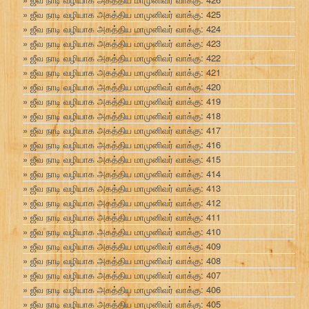
ஜீவ நாடி வழியாக அகத்திய மாமுனிவர் வாக்கு: 425
ஜீவ நாடி வழியாக அகத்திய மாமுனிவர் வாக்கு: 424
ஜீவ நாடி வழியாக அகத்திய மாமுனிவர் வாக்கு: 423
ஜீவ நாடி வழியாக அகத்திய மாமுனிவர் வாக்கு: 422
ஜீவ நாடி வழியாக அகத்திய மாமுனிவர் வாக்கு: 421
ஜீவ நாடி வழியாக அகத்திய மாமுனிவர் வாக்கு: 420
ஜீவ நாடி வழியாக அகத்திய மாமுனிவர் வாக்கு: 419
ஜீவ நாடி வழியாக அகத்திய மாமுனிவர் வாக்கு: 418
ஜீவ நாடி வழியாக அகத்திய மாமுனிவர் வாக்கு: 417
ஜீவ நாடி வழியாக அகத்திய மாமுனிவர் வாக்கு: 416
ஜீவ நாடி வழியாக அகத்திய மாமுனிவர் வாக்கு: 415
ஜீவ நாடி வழியாக அகத்திய மாமுனிவர் வாக்கு: 414
ஜீவ நாடி வழியாக அகத்திய மாமுனிவர் வாக்கு: 413
ஜீவ நாடி வழியாக அகத்திய மாமுனிவர் வாக்கு: 412
ஜீவ நாடி வழியாக அகத்திய மாமுனிவர் வாக்கு: 411
ஜீவ நாடி வழியாக அகத்திய மாமுனிவர் வாக்கு: 410
ஜீவ நாடி வழியாக அகத்திய மாமுனிவர் வாக்கு: 409
ஜீவ நாடி வழியாக அகத்திய மாமுனிவர் வாக்கு: 408
ஜீவ நாடி வழியாக அகத்திய மாமுனிவர் வாக்கு: 407
ஜீவ நாடி வழியாக அகத்திய மாமுனிவர் வாக்கு: 406
ஜீவ நாடி வழியாக அகத்திய மாமுனிவர் வாக்கு: 405