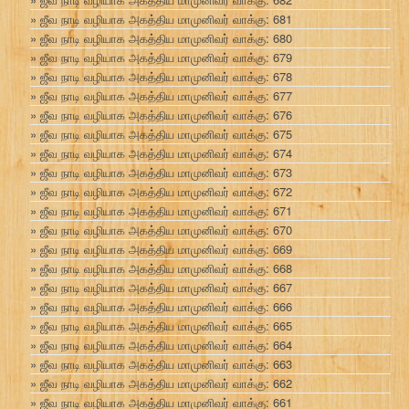
ஜீவ நாடி வழியாக அகத்திய மாமுனிவர் வாக்கு: 681
ஜீவ நாடி வழியாக அகத்திய மாமுனிவர் வாக்கு: 680
ஜீவ நாடி வழியாக அகத்திய மாமுனிவர் வாக்கு: 679
ஜீவ நாடி வழியாக அகத்திய மாமுனிவர் வாக்கு: 678
ஜீவ நாடி வழியாக அகத்திய மாமுனிவர் வாக்கு: 677
ஜீவ நாடி வழியாக அகத்திய மாமுனிவர் வாக்கு: 676
ஜீவ நாடி வழியாக அகத்திய மாமுனிவர் வாக்கு: 675
ஜீவ நாடி வழியாக அகத்திய மாமுனிவர் வாக்கு: 674
ஜீவ நாடி வழியாக அகத்திய மாமுனிவர் வாக்கு: 673
ஜீவ நாடி வழியாக அகத்திய மாமுனிவர் வாக்கு: 672
ஜீவ நாடி வழியாக அகத்திய மாமுனிவர் வாக்கு: 671
ஜீவ நாடி வழியாக அகத்திய மாமுனிவர் வாக்கு: 670
ஜீவ நாடி வழியாக அகத்திய மாமுனிவர் வாக்கு: 669
ஜீவ நாடி வழியாக அகத்திய மாமுனிவர் வாக்கு: 668
ஜீவ நாடி வழியாக அகத்திய மாமுனிவர் வாக்கு: 667
ஜீவ நாடி வழியாக அகத்திய மாமுனிவர் வாக்கு: 666
ஜீவ நாடி வழியாக அகத்திய மாமுனிவர் வாக்கு: 665
ஜீவ நாடி வழியாக அகத்திய மாமுனிவர் வாக்கு: 664
ஜீவ நாடி வழியாக அகத்திய மாமுனிவர் வாக்கு: 663
ஜீவ நாடி வழியாக அகத்திய மாமுனிவர் வாக்கு: 662
ஜீவ நாடி வழியாக அகத்திய மாமுனிவர் வாக்கு: 661