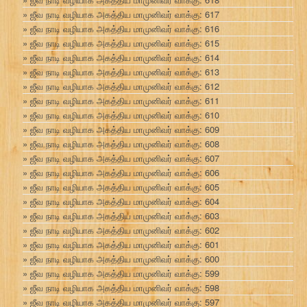
ஜீவ நாடி வழியாக அகத்திய மாமுனிவர் வாக்கு: 617
ஜீவ நாடி வழியாக அகத்திய மாமுனிவர் வாக்கு: 616
ஜீவ நாடி வழியாக அகத்திய மாமுனிவர் வாக்கு: 615
ஜீவ நாடி வழியாக அகத்திய மாமுனிவர் வாக்கு: 614
ஜீவ நாடி வழியாக அகத்திய மாமுனிவர் வாக்கு: 613
ஜீவ நாடி வழியாக அகத்திய மாமுனிவர் வாக்கு: 612
ஜீவ நாடி வழியாக அகத்திய மாமுனிவர் வாக்கு: 611
ஜீவ நாடி வழியாக அகத்திய மாமுனிவர் வாக்கு: 610
ஜீவ நாடி வழியாக அகத்திய மாமுனிவர் வாக்கு: 609
ஜீவ நாடி வழியாக அகத்திய மாமுனிவர் வாக்கு: 608
ஜீவ நாடி வழியாக அகத்திய மாமுனிவர் வாக்கு: 607
ஜீவ நாடி வழியாக அகத்திய மாமுனிவர் வாக்கு: 606
ஜீவ நாடி வழியாக அகத்திய மாமுனிவர் வாக்கு: 605
ஜீவ நாடி வழியாக அகத்திய மாமுனிவர் வாக்கு: 604
ஜீவ நாடி வழியாக அகத்திய மாமுனிவர் வாக்கு: 603
ஜீவ நாடி வழியாக அகத்திய மாமுனிவர் வாக்கு: 602
ஜீவ நாடி வழியாக அகத்திய மாமுனிவர் வாக்கு: 601
ஜீவ நாடி வழியாக அகத்திய மாமுனிவர் வாக்கு: 600
ஜீவ நாடி வழியாக அகத்திய மாமுனிவர் வாக்கு: 599
ஜீவ நாடி வழியாக அகத்திய மாமுனிவர் வாக்கு: 598
ஜீவ நாடி வழியாக அகத்திய மாமுனிவர் வாக்கு: 597