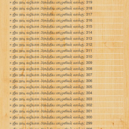
ஜீவ நாடி வழியாக அகத்திய மாமுனிவர் வாக்கு: 319
ஜீவ நாடி வழியாக அகத்திய மாமுனிவர் வாக்கு: 318
ஜீவ நாடி வழியாக அகத்திய மாமுனிவர் வாக்கு: 317
ஜீவ நாடி வழியாக அகத்திய மாமுனிவர் வாக்கு: 316
ஜீவ நாடி வழியாக அகத்திய மாமுனிவர் வாக்கு: 315
ஜீவ நாடி வழியாக அகத்திய மாமுனிவர் வாக்கு: 314
ஜீவ நாடி வழியாக அகத்திய மாமுனிவர் வாக்கு: 313
ஜீவ நாடி வழியாக அகத்திய மாமுனிவர் வாக்கு: 312
ஜீவ நாடி வழியாக அகத்திய மாமுனிவர் வாக்கு: 311
ஜீவ நாடி வழியாக அகத்திய மாமுனிவர் வாக்கு: 310
ஜீவ நாடி வழியாக அகத்திய மாமுனிவர் வாக்கு: 309
ஜீவ நாடி வழியாக அகத்திய மாமுனிவர் வாக்கு: 308
ஜீவ நாடி வழியாக அகத்திய மாமுனிவர் வாக்கு: 307
ஜீவ நாடி வழியாக அகத்திய மாமுனிவர் வாக்கு: 306
ஜீவ நாடி வழியாக அகத்திய மாமுனிவர் வாக்கு: 305
ஜீவ நாடி வழியாக அகத்திய மாமுனிவர் வாக்கு: 304
ஜீவ நாடி வழியாக அகத்திய மாமுனிவர் வாக்கு: 303
ஜீவ நாடி வழியாக அகத்திய மாமுனிவர் வாக்கு: 302
ஜீவ நாடி வழியாக அகத்திய மாமுனிவர் வாக்கு: 301
ஜீவ நாடி வழியாக அகத்திய மாமுனிவர் வாக்கு: 300
ஜீவ நாடி வழியாக அகத்திய மாமுனிவர் வாக்கு: 299
ஜீவ நாடி வழியாக அகத்திய மாமுனிவர் வாக்கு: 298