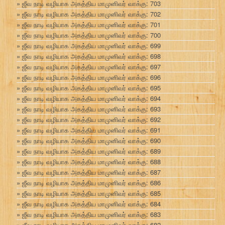
ஜீவ நாடி வழியாக அகத்திய மாமுனிவர் வாக்கு: 703
ஜீவ நாடி வழியாக அகத்திய மாமுனிவர் வாக்கு: 702
ஜீவ நாடி வழியாக அகத்திய மாமுனிவர் வாக்கு: 701
ஜீவ நாடி வழியாக அகத்திய மாமுனிவர் வாக்கு: 700
ஜீவ நாடி வழியாக அகத்திய மாமுனிவர் வாக்கு: 699
ஜீவ நாடி வழியாக அகத்திய மாமுனிவர் வாக்கு: 698
ஜீவ நாடி வழியாக அகத்திய மாமுனிவர் வாக்கு: 697
ஜீவ நாடி வழியாக அகத்திய மாமுனிவர் வாக்கு: 696
ஜீவ நாடி வழியாக அகத்திய மாமுனிவர் வாக்கு: 695
ஜீவ நாடி வழியாக அகத்திய மாமுனிவர் வாக்கு: 694
ஜீவ நாடி வழியாக அகத்திய மாமுனிவர் வாக்கு: 693
ஜீவ நாடி வழியாக அகத்திய மாமுனிவர் வாக்கு: 692
ஜீவ நாடி வழியாக அகத்திய மாமுனிவர் வாக்கு: 691
ஜீவ நாடி வழியாக அகத்திய மாமுனிவர் வாக்கு: 690
ஜீவ நாடி வழியாக அகத்திய மாமுனிவர் வாக்கு: 689
ஜீவ நாடி வழியாக அகத்திய மாமுனிவர் வாக்கு: 688
ஜீவ நாடி வழியாக அகத்திய மாமுனிவர் வாக்கு: 687
ஜீவ நாடி வழியாக அகத்திய மாமுனிவர் வாக்கு: 686
ஜீவ நாடி வழியாக அகத்திய மாமுனிவர் வாக்கு: 685
ஜீவ நாடி வழியாக அகத்திய மாமுனிவர் வாக்கு: 684
ஜீவ நாடி வழியாக அகத்திய மாமுனிவர் வாக்கு: 683
ஜீவ நாடி வழியாக அகத்திய மாமுனிவர் வாக்கு: 682