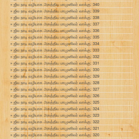
ஜீவ நாடி வழியாக அகத்திய மாமுனிவர் வாக்கு: 340
ஜீவ நாடி வழியாக அகத்திய மாமுனிவர் வாக்கு: 339
ஜீவ நாடி வழியாக அகத்திய மாமுனிவர் வாக்கு: 338
ஜீவ நாடி வழியாக அகத்திய மாமுனிவர் வாக்கு: 337
ஜீவ நாடி வழியாக அகத்திய மாமுனிவர் வாக்கு: 336
ஜீவ நாடி வழியாக அகத்திய மாமுனிவர் வாக்கு: 335
ஜீவ நாடி வழியாக அகத்திய மாமுனிவர் வாக்கு: 334
ஜீவ நாடி வழியாக அகத்திய மாமுனிவர் வாக்கு: 333
ஜீவ நாடி வழியாக அகத்திய மாமுனிவர் வாக்கு: 332
ஜீவ நாடி வழியாக அகத்திய மாமுனிவர் வாக்கு: 331
ஜீவ நாடி வழியாக அகத்திய மாமுனிவர் வாக்கு: 330
ஜீவ நாடி வழியாக அகத்திய மாமுனிவர் வாக்கு: 329
ஜீவ நாடி வழியாக அகத்திய மாமுனிவர் வாக்கு: 328
ஜீவ நாடி வழியாக அகத்திய மாமுனிவர் வாக்கு: 327
ஜீவ நாடி வழியாக அகத்திய மாமுனிவர் வாக்கு: 326
ஜீவ நாடி வழியாக அகத்திய மாமுனிவர் வாக்கு: 325
ஜீவ நாடி வழியாக அகத்திய மாமுனிவர் வாக்கு: 324
ஜீவ நாடி வழியாக அகத்திய மாமுனிவர் வாக்கு: 323
ஜீவ நாடி வழியாக அகத்திய மாமுனிவர் வாக்கு: 322
ஜீவ நாடி வழியாக அகத்திய மாமுனிவர் வாக்கு: 321
ஜீவ நாடி வழியாக அகத்திய மாமுனிவர் வாக்கு: 320