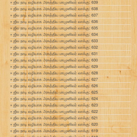
ஜீவ நாடி வழியாக அகத்திய மாமுனிவர் வாக்கு: 639
ஜீவ நாடி வழியாக அகத்திய மாமுனிவர் வாக்கு: 638
ஜீவ நாடி வழியாக அகத்திய மாமுனிவர் வாக்கு: 637
ஜீவ நாடி வழியாக அகத்திய மாமுனிவர் வாக்கு: 636
ஜீவ நாடி வழியாக அகத்திய மாமுனிவர் வாக்கு: 635
ஜீவ நாடி வழியாக அகத்திய மாமுனிவர் வாக்கு: 634
ஜீவ நாடி வழியாக அகத்திய மாமுனிவர் வாக்கு: 633
ஜீவ நாடி வழியாக அகத்திய மாமுனிவர் வாக்கு: 632
ஜீவ நாடி வழியாக அகத்திய மாமுனிவர் வாக்கு: 631
ஜீவ நாடி வழியாக அகத்திய மாமுனிவர் வாக்கு: 630
ஜீவ நாடி வழியாக அகத்திய மாமுனிவர் வாக்கு: 629
ஜீவ நாடி வழியாக அகத்திய மாமுனிவர் வாக்கு: 628
ஜீவ நாடி வழியாக அகத்திய மாமுனிவர் வாக்கு: 627
ஜீவ நாடி வழியாக அகத்திய மாமுனிவர் வாக்கு: 626
ஜீவ நாடி வழியாக அகத்திய மாமுனிவர் வாக்கு: 625
ஜீவ நாடி வழியாக அகத்திய மாமுனிவர் வாக்கு: 624
ஜீவ நாடி வழியாக அகத்திய மாமுனிவர் வாக்கு: 623
ஜீவ நாடி வழியாக அகத்திய மாமுனிவர் வாக்கு: 622
ஜீவ நாடி வழியாக அகத்திய மாமுனிவர் வாக்கு: 621
ஜீவ நாடி வழியாக அகத்திய மாமுனிவர் வாக்கு: 620
ஜீவ நாடி வழியாக அகத்திய மாமுனிவர் வாக்கு: 619
ஜீவ நாடி வழியாக அகத்திய மாமுனிவர் வாக்கு: 618