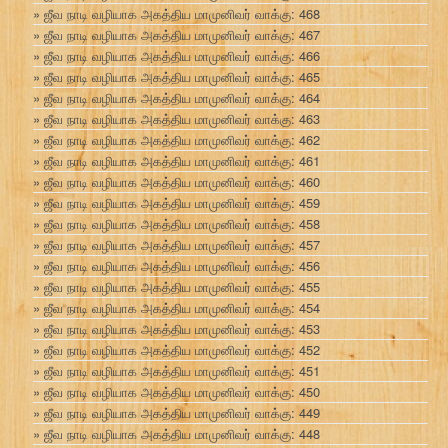
ஜீவ நாடி வழியாக அகத்திய மாமுனிவர் வாக்கு: 468
ஜீவ நாடி வழியாக அகத்திய மாமுனிவர் வாக்கு: 467
ஜீவ நாடி வழியாக அகத்திய மாமுனிவர் வாக்கு: 466
ஜீவ நாடி வழியாக அகத்திய மாமுனிவர் வாக்கு: 465
ஜீவ நாடி வழியாக அகத்திய மாமுனிவர் வாக்கு: 464
ஜீவ நாடி வழியாக அகத்திய மாமுனிவர் வாக்கு: 463
ஜீவ நாடி வழியாக அகத்திய மாமுனிவர் வாக்கு: 462
ஜீவ நாடி வழியாக அகத்திய மாமுனிவர் வாக்கு: 461
ஜீவ நாடி வழியாக அகத்திய மாமுனிவர் வாக்கு: 460
ஜீவ நாடி வழியாக அகத்திய மாமுனிவர் வாக்கு: 459
ஜீவ நாடி வழியாக அகத்திய மாமுனிவர் வாக்கு: 458
ஜீவ நாடி வழியாக அகத்திய மாமுனிவர் வாக்கு: 457
ஜீவ நாடி வழியாக அகத்திய மாமுனிவர் வாக்கு: 456
ஜீவ நாடி வழியாக அகத்திய மாமுனிவர் வாக்கு: 455
ஜீவ நாடி வழியாக அகத்திய மாமுனிவர் வாக்கு: 454
ஜீவ நாடி வழியாக அகத்திய மாமுனிவர் வாக்கு: 453
ஜீவ நாடி வழியாக அகத்திய மாமுனிவர் வாக்கு: 452
ஜீவ நாடி வழியாக அகத்திய மாமுனிவர் வாக்கு: 451
ஜீவ நாடி வழியாக அகத்திய மாமுனிவர் வாக்கு: 450
ஜீவ நாடி வழியாக அகத்திய மாமுனிவர் வாக்கு: 449
ஜீவ நாடி வழியாக அகத்திய மாமுனிவர் வாக்கு: 448