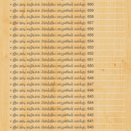
ஜீவ நாடி வழியாக அகத்திய மாமுனிவர் வாக்கு: 660
ஜீவ நாடி வழியாக அகத்திய மாமுனிவர் வாக்கு: 659
ஜீவ நாடி வழியாக அகத்திய மாமுனிவர் வாக்கு: 658
ஜீவ நாடி வழியாக அகத்திய மாமுனிவர் வாக்கு: 657
ஜீவ நாடி வழியாக அகத்திய மாமுனிவர் வாக்கு: 656
ஜீவ நாடி வழியாக அகத்திய மாமுனிவர் வாக்கு: 655
ஜீவ நாடி வழியாக அகத்திய மாமுனிவர் வாக்கு: 654
ஜீவ நாடி வழியாக அகத்திய மாமுனிவர் வாக்கு: 653
ஜீவ நாடி வழியாக அகத்திய மாமுனிவர் வாக்கு: 652
ஜீவ நாடி வழியாக அகத்திய மாமுனிவர் வாக்கு: 651
ஜீவ நாடி வழியாக அகத்திய மாமுனிவர் வாக்கு: 650
ஜீவ நாடி வழியாக அகத்திய மாமுனிவர் வாக்கு: 649
ஜீவ நாடி வழியாக அகத்திய மாமுனிவர் வாக்கு: 648
ஜீவ நாடி வழியாக அகத்திய மாமுனிவர் வாக்கு: 647
ஜீவ நாடி வழியாக அகத்திய மாமுனிவர் வாக்கு: 646
ஜீவ நாடி வழியாக அகத்திய மாமுனிவர் வாக்கு: 645
ஜீவ நாடி வழியாக அகத்திய மாமுனிவர் வாக்கு: 644
ஜீவ நாடி வழியாக அகத்திய மாமுனிவர் வாக்கு: 643
ஜீவ நாடி வழியாக அகத்திய மாமுனிவர் வாக்கு: 642
ஜீவ நாடி வழியாக அகத்திய மாமுனிவர் வாக்கு: 641
ஜீவ நாடி வழியாக அகத்திய மாமுனிவர் வாக்கு: 640