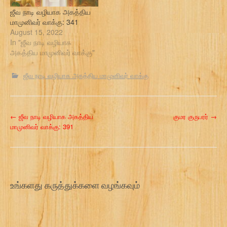
ஜீவ நாடி வழியாக அகத்திய
மாமுனிவர் வாக்கு: 341
August 15, 2022
In "ஜீவ நாடி வழியாக
அகத்திய மாமுனிவர் வாக்கு"
ஜீவ நாடி வழியாக அகத்திய மாமுனிவர் வாக்கு
P
←
ஜீவ நாடி வழியாக அகத்திய
குமர குருபரர்
→
மாமுனிவர் வாக்கு: 391
o
s
t
உங்களது கருத்துக்களை வழங்கவும்
n
a