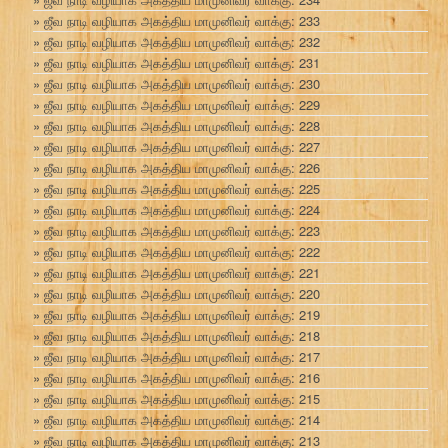
ஜீவ நாடி வழியாக அகத்திய மாமுனிவர் வாக்கு: 233
ஜீவ நாடி வழியாக அகத்திய மாமுனிவர் வாக்கு: 232
ஜீவ நாடி வழியாக அகத்திய மாமுனிவர் வாக்கு: 231
ஜீவ நாடி வழியாக அகத்திய மாமுனிவர் வாக்கு: 230
ஜீவ நாடி வழியாக அகத்திய மாமுனிவர் வாக்கு: 229
ஜீவ நாடி வழியாக அகத்திய மாமுனிவர் வாக்கு: 228
ஜீவ நாடி வழியாக அகத்திய மாமுனிவர் வாக்கு: 227
ஜீவ நாடி வழியாக அகத்திய மாமுனிவர் வாக்கு: 226
ஜீவ நாடி வழியாக அகத்திய மாமுனிவர் வாக்கு: 225
ஜீவ நாடி வழியாக அகத்திய மாமுனிவர் வாக்கு: 224
ஜீவ நாடி வழியாக அகத்திய மாமுனிவர் வாக்கு: 223
ஜீவ நாடி வழியாக அகத்திய மாமுனிவர் வாக்கு: 222
ஜீவ நாடி வழியாக அகத்திய மாமுனிவர் வாக்கு: 221
ஜீவ நாடி வழியாக அகத்திய மாமுனிவர் வாக்கு: 220
ஜீவ நாடி வழியாக அகத்திய மாமுனிவர் வாக்கு: 219
ஜீவ நாடி வழியாக அகத்திய மாமுனிவர் வாக்கு: 218
ஜீவ நாடி வழியாக அகத்திய மாமுனிவர் வாக்கு: 217
ஜீவ நாடி வழியாக அகத்திய மாமுனிவர் வாக்கு: 216
ஜீவ நாடி வழியாக அகத்திய மாமுனிவர் வாக்கு: 215
ஜீவ நாடி வழியாக அகத்திய மாமுனிவர் வாக்கு: 214
ஜீவ நாடி வழியாக அகத்திய மாமுனிவர் வாக்கு: 213