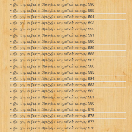
ஜீவ நாடி வழியாக அகத்திய மாமுனிவர் வாக்கு: 596
ஜீவ நாடி வழியாக அகத்திய மாமுனிவர் வாக்கு: 595
ஜீவ நாடி வழியாக அகத்திய மாமுனிவர் வாக்கு: 594
ஜீவ நாடி வழியாக அகத்திய மாமுனிவர் வாக்கு: 593
ஜீவ நாடி வழியாக அகத்திய மாமுனிவர் வாக்கு: 592
ஜீவ நாடி வழியாக அகத்திய மாமுனிவர் வாக்கு: 591
ஜீவ நாடி வழியாக அகத்திய மாமுனிவர் வாக்கு: 590
ஜீவ நாடி வழியாக அகத்திய மாமுனிவர் வாக்கு: 589
ஜீவ நாடி வழியாக அகத்திய மாமுனிவர் வாக்கு: 588
ஜீவ நாடி வழியாக அகத்திய மாமுனிவர் வாக்கு: 587
ஜீவ நாடி வழியாக அகத்திய மாமுனிவர் வாக்கு: 586
ஜீவ நாடி வழியாக அகத்திய மாமுனிவர் வாக்கு: 585
ஜீவ நாடி வழியாக அகத்திய மாமுனிவர் வாக்கு: 584
ஜீவ நாடி வழியாக அகத்திய மாமுனிவர் வாக்கு: 583
ஜீவ நாடி வழியாக அகத்திய மாமுனிவர் வாக்கு: 582
ஜீவ நாடி வழியாக அகத்திய மாமுனிவர் வாக்கு: 581
ஜீவ நாடி வழியாக அகத்திய மாமுனிவர் வாக்கு: 580
ஜீவ நாடி வழியாக அகத்திய மாமுனிவர் வாக்கு: 579
ஜீவ நாடி வழியாக அகத்திய மாமுனிவர் வாக்கு: 578
ஜீவ நாடி வழியாக அகத்திய மாமுனிவர் வாக்கு: 577
ஜீவ நாடி வழியாக அகத்திய மாமுனிவர் வாக்கு: 576