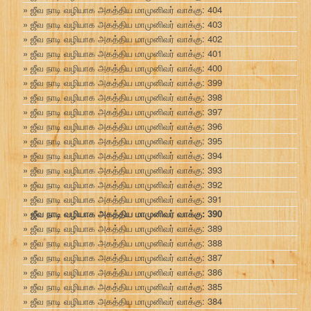
ஜீவ நாடி வழியாக அகத்திய மாமுனிவர் வாக்கு: 404
ஜீவ நாடி வழியாக அகத்திய மாமுனிவர் வாக்கு: 403
ஜீவ நாடி வழியாக அகத்திய மாமுனிவர் வாக்கு: 402
ஜீவ நாடி வழியாக அகத்திய மாமுனிவர் வாக்கு: 401
ஜீவ நாடி வழியாக அகத்திய மாமுனிவர் வாக்கு: 400
ஜீவ நாடி வழியாக அகத்திய மாமுனிவர் வாக்கு: 399
ஜீவ நாடி வழியாக அகத்திய மாமுனிவர் வாக்கு: 398
ஜீவ நாடி வழியாக அகத்திய மாமுனிவர் வாக்கு: 397
ஜீவ நாடி வழியாக அகத்திய மாமுனிவர் வாக்கு: 396
ஜீவ நாடி வழியாக அகத்திய மாமுனிவர் வாக்கு: 395
ஜீவ நாடி வழியாக அகத்திய மாமுனிவர் வாக்கு: 394
ஜீவ நாடி வழியாக அகத்திய மாமுனிவர் வாக்கு: 393
ஜீவ நாடி வழியாக அகத்திய மாமுனிவர் வாக்கு: 392
ஜீவ நாடி வழியாக அகத்திய மாமுனிவர் வாக்கு: 391
ஜீவ நாடி வழியாக அகத்திய மாமுனிவர் வாக்கு: 390
ஜீவ நாடி வழியாக அகத்திய மாமுனிவர் வாக்கு: 389
ஜீவ நாடி வழியாக அகத்திய மாமுனிவர் வாக்கு: 388
ஜீவ நாடி வழியாக அகத்திய மாமுனிவர் வாக்கு: 387
ஜீவ நாடி வழியாக அகத்திய மாமுனிவர் வாக்கு: 386
ஜீவ நாடி வழியாக அகத்திய மாமுனிவர் வாக்கு: 385
ஜீவ நாடி வழியாக அகத்திய மாமுனிவர் வாக்கு: 384