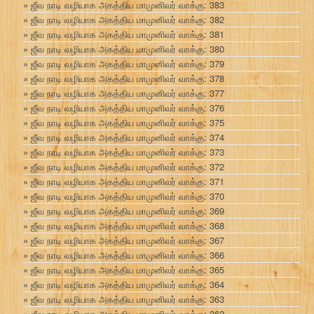
ஜீவ நாடி வழியாக அகத்திய மாமுனிவர் வாக்கு: 383
ஜீவ நாடி வழியாக அகத்திய மாமுனிவர் வாக்கு: 382
ஜீவ நாடி வழியாக அகத்திய மாமுனிவர் வாக்கு: 381
ஜீவ நாடி வழியாக அகத்திய மாமுனிவர் வாக்கு: 380
ஜீவ நாடி வழியாக அகத்திய மாமுனிவர் வாக்கு: 379
ஜீவ நாடி வழியாக அகத்திய மாமுனிவர் வாக்கு: 378
ஜீவ நாடி வழியாக அகத்திய மாமுனிவர் வாக்கு: 377
ஜீவ நாடி வழியாக அகத்திய மாமுனிவர் வாக்கு: 376
ஜீவ நாடி வழியாக அகத்திய மாமுனிவர் வாக்கு: 375
ஜீவ நாடி வழியாக அகத்திய மாமுனிவர் வாக்கு: 374
ஜீவ நாடி வழியாக அகத்திய மாமுனிவர் வாக்கு: 373
ஜீவ நாடி வழியாக அகத்திய மாமுனிவர் வாக்கு: 372
ஜீவ நாடி வழியாக அகத்திய மாமுனிவர் வாக்கு: 371
ஜீவ நாடி வழியாக அகத்திய மாமுனிவர் வாக்கு: 370
ஜீவ நாடி வழியாக அகத்திய மாமுனிவர் வாக்கு: 369
ஜீவ நாடி வழியாக அகத்திய மாமுனிவர் வாக்கு: 368
ஜீவ நாடி வழியாக அகத்திய மாமுனிவர் வாக்கு: 367
ஜீவ நாடி வழியாக அகத்திய மாமுனிவர் வாக்கு: 366
ஜீவ நாடி வழியாக அகத்திய மாமுனிவர் வாக்கு: 365
ஜீவ நாடி வழியாக அகத்திய மாமுனிவர் வாக்கு: 364
ஜீவ நாடி வழியாக அகத்திய மாமுனிவர் வாக்கு: 363
ஜீவ நாடி வழியாக அகத்திய மாமுனிவர் வாக்கு: 362