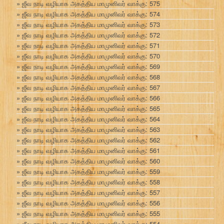
ஜீவ நாடி வழியாக அகத்திய மாமுனிவர் வாக்கு: 575
ஜீவ நாடி வழியாக அகத்திய மாமுனிவர் வாக்கு: 574
ஜீவ நாடி வழியாக அகத்திய மாமுனிவர் வாக்கு: 573
ஜீவ நாடி வழியாக அகத்திய மாமுனிவர் வாக்கு: 572
ஜீவ நாடி வழியாக அகத்திய மாமுனிவர் வாக்கு: 571
ஜீவ நாடி வழியாக அகத்திய மாமுனிவர் வாக்கு: 570
ஜீவ நாடி வழியாக அகத்திய மாமுனிவர் வாக்கு: 569
ஜீவ நாடி வழியாக அகத்திய மாமுனிவர் வாக்கு: 568
ஜீவ நாடி வழியாக அகத்திய மாமுனிவர் வாக்கு: 567
ஜீவ நாடி வழியாக அகத்திய மாமுனிவர் வாக்கு: 566
ஜீவ நாடி வழியாக அகத்திய மாமுனிவர் வாக்கு: 565
ஜீவ நாடி வழியாக அகத்திய மாமுனிவர் வாக்கு: 564
ஜீவ நாடி வழியாக அகத்திய மாமுனிவர் வாக்கு: 563
ஜீவ நாடி வழியாக அகத்திய மாமுனிவர் வாக்கு: 562
ஜீவ நாடி வழியாக அகத்திய மாமுனிவர் வாக்கு: 561
ஜீவ நாடி வழியாக அகத்திய மாமுனிவர் வாக்கு: 560
ஜீவ நாடி வழியாக அகத்திய மாமுனிவர் வாக்கு: 559
ஜீவ நாடி வழியாக அகத்திய மாமுனிவர் வாக்கு: 558
ஜீவ நாடி வழியாக அகத்திய மாமுனிவர் வாக்கு: 557
ஜீவ நாடி வழியாக அகத்திய மாமுனிவர் வாக்கு: 556
ஜீவ நாடி வழியாக அகத்திய மாமுனிவர் வாக்கு: 555
ஜீவ நாடி வழியாக அகத்திய மாமுனிவர் வாக்கு: 554