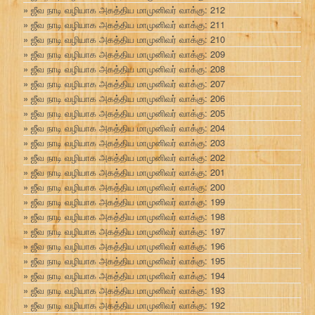
ஜீவ நாடி வழியாக அகத்திய மாமுனிவர் வாக்கு: 212
ஜீவ நாடி வழியாக அகத்திய மாமுனிவர் வாக்கு: 211
ஜீவ நாடி வழியாக அகத்திய மாமுனிவர் வாக்கு: 210
ஜீவ நாடி வழியாக அகத்திய மாமுனிவர் வாக்கு: 209
ஜீவ நாடி வழியாக அகத்திய மாமுனிவர் வாக்கு: 208
ஜீவ நாடி வழியாக அகத்திய மாமுனிவர் வாக்கு: 207
ஜீவ நாடி வழியாக அகத்திய மாமுனிவர் வாக்கு: 206
ஜீவ நாடி வழியாக அகத்திய மாமுனிவர் வாக்கு: 205
ஜீவ நாடி வழியாக அகத்திய மாமுனிவர் வாக்கு: 204
ஜீவ நாடி வழியாக அகத்திய மாமுனிவர் வாக்கு: 203
ஜீவ நாடி வழியாக அகத்திய மாமுனிவர் வாக்கு: 202
ஜீவ நாடி வழியாக அகத்திய மாமுனிவர் வாக்கு: 201
ஜீவ நாடி வழியாக அகத்திய மாமுனிவர் வாக்கு: 200
ஜீவ நாடி வழியாக அகத்திய மாமுனிவர் வாக்கு: 199
ஜீவ நாடி வழியாக அகத்திய மாமுனிவர் வாக்கு: 198
ஜீவ நாடி வழியாக அகத்திய மாமுனிவர் வாக்கு: 197
ஜீவ நாடி வழியாக அகத்திய மாமுனிவர் வாக்கு: 196
ஜீவ நாடி வழியாக அகத்திய மாமுனிவர் வாக்கு: 195
ஜீவ நாடி வழியாக அகத்திய மாமுனிவர் வாக்கு: 194
ஜீவ நாடி வழியாக அகத்திய மாமுனிவர் வாக்கு: 193
ஜீவ நாடி வழியாக அகத்திய மாமுனிவர் வாக்கு: 192