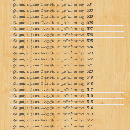
ஜீவ நாடி வழியாக அகத்திய மாமுனிவர் வாக்கு: 531
ஜீவ நாடி வழியாக அகத்திய மாமுனிவர் வாக்கு: 530
ஜீவ நாடி வழியாக அகத்திய மாமுனிவர் வாக்கு: 529
ஜீவ நாடி வழியாக அகத்திய மாமுனிவர் வாக்கு: 528
ஜீவ நாடி வழியாக அகத்திய மாமுனிவர் வாக்கு: 527
ஜீவ நாடி வழியாக அகத்திய மாமுனிவர் வாக்கு: 526
ஜீவ நாடி வழியாக அகத்திய மாமுனிவர் வாக்கு: 525
ஜீவ நாடி வழியாக அகத்திய மாமுனிவர் வாக்கு: 524
ஜீவ நாடி வழியாக அகத்திய மாமுனிவர் வாக்கு: 523
ஜீவ நாடி வழியாக அகத்திய மாமுனிவர் வாக்கு: 522
ஜீவ நாடி வழியாக அகத்திய மாமுனிவர் வாக்கு: 521
ஜீவ நாடி வழியாக அகத்திய மாமுனிவர் வாக்கு: 520
ஜீவ நாடி வழியாக அகத்திய மாமுனிவர் வாக்கு: 519
ஜீவ நாடி வழியாக அகத்திய மாமுனிவர் வாக்கு: 518
ஜீவ நாடி வழியாக அகத்திய மாமுனிவர் வாக்கு: 517
ஜீவ நாடி வழியாக அகத்திய மாமுனிவர் வாக்கு: 516
ஜீவ நாடி வழியாக அகத்திய மாமுனிவர் வாக்கு: 515
ஜீவ நாடி வழியாக அகத்திய மாமுனிவர் வாக்கு: 514
ஜீவ நாடி வழியாக அகத்திய மாமுனிவர் வாக்கு: 513
ஜீவ நாடி வழியாக அகத்திய மாமுனிவர் வாக்கு: 512
ஜீவ நாடி வழியாக அகத்திய மாமுனிவர் வாக்கு: 511