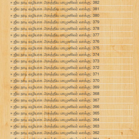
ஜீவ நாடி வழியாக அகத்திய மாமுனிவர் வாக்கு: 382
ஜீவ நாடி வழியாக அகத்திய மாமுனிவர் வாக்கு: 381
ஜீவ நாடி வழியாக அகத்திய மாமுனிவர் வாக்கு: 380
ஜீவ நாடி வழியாக அகத்திய மாமுனிவர் வாக்கு: 379
ஜீவ நாடி வழியாக அகத்திய மாமுனிவர் வாக்கு: 378
ஜீவ நாடி வழியாக அகத்திய மாமுனிவர் வாக்கு: 377
ஜீவ நாடி வழியாக அகத்திய மாமுனிவர் வாக்கு: 376
ஜீவ நாடி வழியாக அகத்திய மாமுனிவர் வாக்கு: 375
ஜீவ நாடி வழியாக அகத்திய மாமுனிவர் வாக்கு: 374
ஜீவ நாடி வழியாக அகத்திய மாமுனிவர் வாக்கு: 373
ஜீவ நாடி வழியாக அகத்திய மாமுனிவர் வாக்கு: 372
ஜீவ நாடி வழியாக அகத்திய மாமுனிவர் வாக்கு: 371
ஜீவ நாடி வழியாக அகத்திய மாமுனிவர் வாக்கு: 370
ஜீவ நாடி வழியாக அகத்திய மாமுனிவர் வாக்கு: 369
ஜீவ நாடி வழியாக அகத்திய மாமுனிவர் வாக்கு: 368
ஜீவ நாடி வழியாக அகத்திய மாமுனிவர் வாக்கு: 367
ஜீவ நாடி வழியாக அகத்திய மாமுனிவர் வாக்கு: 366
ஜீவ நாடி வழியாக அகத்திய மாமுனிவர் வாக்கு: 365
ஜீவ நாடி வழியாக அகத்திய மாமுனிவர் வாக்கு: 364
ஜீவ நாடி வழியாக அகத்திய மாமுனிவர் வாக்கு: 363
ஜீவ நாடி வழியாக அகத்திய மாமுனிவர் வாக்கு: 362
ஜீவ நாடி வழியாக அகத்திய மாமுனிவர் வாக்கு: 361