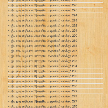
ஜீவ நாடி வழியாக அகத்திய மாமுனிவர் வாக்கு: 296
ஜீவ நாடி வழியாக அகத்திய மாமுனிவர் வாக்கு: 295
ஜீவ நாடி வழியாக அகத்திய மாமுனிவர் வாக்கு: 294
ஜீவ நாடி வழியாக அகத்திய மாமுனிவர் வாக்கு: 293
ஜீவ நாடி வழியாக அகத்திய மாமுனிவர் வாக்கு: 292
ஜீவ நாடி வழியாக அகத்திய மாமுனிவர் வாக்கு: 291
ஜீவ நாடி வழியாக அகத்திய மாமுனிவர் வாக்கு: 290
ஜீவ நாடி வழியாக அகத்திய மாமுனிவர் வாக்கு: 289
ஜீவ நாடி வழியாக அகத்திய மாமுனிவர் வாக்கு: 288
ஜீவ நாடி வழியாக அகத்திய மாமுனிவர் வாக்கு: 287
ஜீவ நாடி வழியாக அகத்திய மாமுனிவர் வாக்கு: 286
ஜீவ நாடி வழியாக அகத்திய மாமுனிவர் வாக்கு: 285
ஜீவ நாடி வழியாக அகத்திய மாமுனிவர் வாக்கு: 284
ஜீவ நாடி வழியாக அகத்திய மாமுனிவர் வாக்கு: 283
ஜீவ நாடி வழியாக அகத்திய மாமுனிவர் வாக்கு: 282
ஜீவ நாடி வழியாக அகத்திய மாமுனிவர் வாக்கு: 281
ஜீவ நாடி வழியாக அகத்திய மாமுனிவர் வாக்கு: 280
ஜீவ நாடி வழியாக அகத்திய மாமுனிவர் வாக்கு: 279
ஜீவ நாடி வழியாக அகத்திய மாமுனிவர் வாக்கு: 278
ஜீவ நாடி வழியாக அகத்திய மாமுனிவர் வாக்கு: 277
ஜீவ நாடி வழியாக அகத்திய மாமுனிவர் வாக்கு: 276