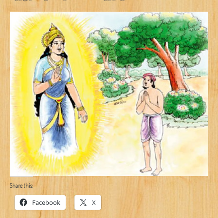
Share this:
Facebook
X