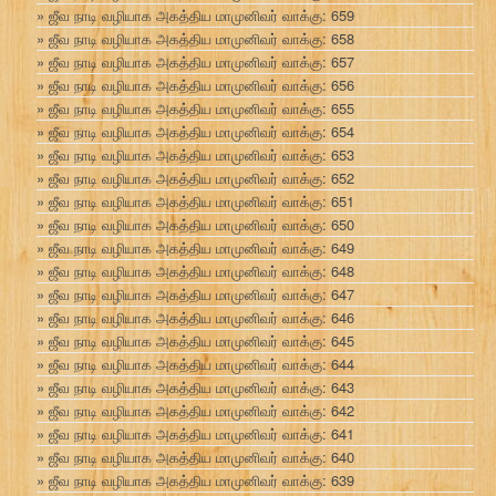
ஜீவ நாடி வழியாக அகத்திய மாமுனிவர் வாக்கு: 659
ஜீவ நாடி வழியாக அகத்திய மாமுனிவர் வாக்கு: 658
ஜீவ நாடி வழியாக அகத்திய மாமுனிவர் வாக்கு: 657
ஜீவ நாடி வழியாக அகத்திய மாமுனிவர் வாக்கு: 656
ஜீவ நாடி வழியாக அகத்திய மாமுனிவர் வாக்கு: 655
ஜீவ நாடி வழியாக அகத்திய மாமுனிவர் வாக்கு: 654
ஜீவ நாடி வழியாக அகத்திய மாமுனிவர் வாக்கு: 653
ஜீவ நாடி வழியாக அகத்திய மாமுனிவர் வாக்கு: 652
ஜீவ நாடி வழியாக அகத்திய மாமுனிவர் வாக்கு: 651
ஜீவ நாடி வழியாக அகத்திய மாமுனிவர் வாக்கு: 650
ஜீவ நாடி வழியாக அகத்திய மாமுனிவர் வாக்கு: 649
ஜீவ நாடி வழியாக அகத்திய மாமுனிவர் வாக்கு: 648
ஜீவ நாடி வழியாக அகத்திய மாமுனிவர் வாக்கு: 647
ஜீவ நாடி வழியாக அகத்திய மாமுனிவர் வாக்கு: 646
ஜீவ நாடி வழியாக அகத்திய மாமுனிவர் வாக்கு: 645
ஜீவ நாடி வழியாக அகத்திய மாமுனிவர் வாக்கு: 644
ஜீவ நாடி வழியாக அகத்திய மாமுனிவர் வாக்கு: 643
ஜீவ நாடி வழியாக அகத்திய மாமுனிவர் வாக்கு: 642
ஜீவ நாடி வழியாக அகத்திய மாமுனிவர் வாக்கு: 641
ஜீவ நாடி வழியாக அகத்திய மாமுனிவர் வாக்கு: 640
ஜீவ நாடி வழியாக அகத்திய மாமுனிவர் வாக்கு: 639