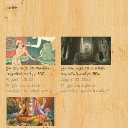
Like this:
Loading…
ஜீவ நாடி வழியாக அகத்திய
ஜீவ நாடி வழியாக அகத்திய
மாமுனிவர் வாக்கு: 332
மாமுனிவர் வாக்கு: 594
August 4, 2022
August 23, 2023
In "ஜீவ நாடி வழியாக
In "ஜீவ நாடி வழியாக
அகத்திய மாமுனிவர் வாக்கு"
அகத்திய மாமுனிவர் வாக்கு"