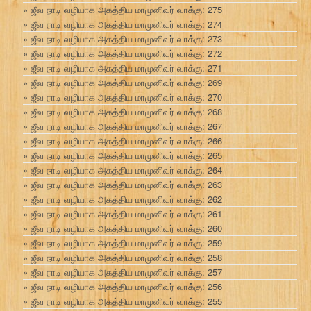
ஜீவ நாடி வழியாக அகத்திய மாமுனிவர் வாக்கு: 275
ஜீவ நாடி வழியாக அகத்திய மாமுனிவர் வாக்கு: 274
ஜீவ நாடி வழியாக அகத்திய மாமுனிவர் வாக்கு: 273
ஜீவ நாடி வழியாக அகத்திய மாமுனிவர் வாக்கு: 272
ஜீவ நாடி வழியாக அகத்திய மாமுனிவர் வாக்கு: 271
ஜீவ நாடி வழியாக அகத்திய மாமுனிவர் வாக்கு: 269
ஜீவ நாடி வழியாக அகத்திய மாமுனிவர் வாக்கு: 270
ஜீவ நாடி வழியாக அகத்திய மாமுனிவர் வாக்கு: 268
ஜீவ நாடி வழியாக அகத்திய மாமுனிவர் வாக்கு: 267
ஜீவ நாடி வழியாக அகத்திய மாமுனிவர் வாக்கு: 266
ஜீவ நாடி வழியாக அகத்திய மாமுனிவர் வாக்கு: 265
ஜீவ நாடி வழியாக அகத்திய மாமுனிவர் வாக்கு: 264
ஜீவ நாடி வழியாக அகத்திய மாமுனிவர் வாக்கு: 263
ஜீவ நாடி வழியாக அகத்திய மாமுனிவர் வாக்கு: 262
ஜீவ நாடி வழியாக அகத்திய மாமுனிவர் வாக்கு: 261
ஜீவ நாடி வழியாக அகத்திய மாமுனிவர் வாக்கு: 260
ஜீவ நாடி வழியாக அகத்திய மாமுனிவர் வாக்கு: 259
ஜீவ நாடி வழியாக அகத்திய மாமுனிவர் வாக்கு: 258
ஜீவ நாடி வழியாக அகத்திய மாமுனிவர் வாக்கு: 257
ஜீவ நாடி வழியாக அகத்திய மாமுனிவர் வாக்கு: 256
ஜீவ நாடி வழியாக அகத்திய மாமுனிவர் வாக்கு: 255