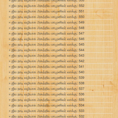
ஜீவ நாடி வழியாக அகத்திய மாமுனிவர் வாக்கு: 552
ஜீவ நாடி வழியாக அகத்திய மாமுனிவர் வாக்கு: 551
ஜீவ நாடி வழியாக அகத்திய மாமுனிவர் வாக்கு: 550
ஜீவ நாடி வழியாக அகத்திய மாமுனிவர் வாக்கு: 549
ஜீவ நாடி வழியாக அகத்திய மாமுனிவர் வாக்கு: 548
ஜீவ நாடி வழியாக அகத்திய மாமுனிவர் வாக்கு: 547
ஜீவ நாடி வழியாக அகத்திய மாமுனிவர் வாக்கு: 546
ஜீவ நாடி வழியாக அகத்திய மாமுனிவர் வாக்கு: 545
ஜீவ நாடி வழியாக அகத்திய மாமுனிவர் வாக்கு: 544
ஜீவ நாடி வழியாக அகத்திய மாமுனிவர் வாக்கு: 543
ஜீவ நாடி வழியாக அகத்திய மாமுனிவர் வாக்கு: 542
ஜீவ நாடி வழியாக அகத்திய மாமுனிவர் வாக்கு: 541
ஜீவ நாடி வழியாக அகத்திய மாமுனிவர் வாக்கு: 540
ஜீவ நாடி வழியாக அகத்திய மாமுனிவர் வாக்கு: 539
ஜீவ நாடி வழியாக அகத்திய மாமுனிவர் வாக்கு: 538
ஜீவ நாடி வழியாக அகத்திய மாமுனிவர் வாக்கு: 537
ஜீவ நாடி வழியாக அகத்திய மாமுனிவர் வாக்கு: 536
ஜீவ நாடி வழியாக அகத்திய மாமுனிவர் வாக்கு: 535
ஜீவ நாடி வழியாக அகத்திய மாமுனிவர் வாக்கு: 534
ஜீவ நாடி வழியாக அகத்திய மாமுனிவர் வாக்கு: 533
ஜீவ நாடி வழியாக அகத்திய மாமுனிவர் வாக்கு: 532