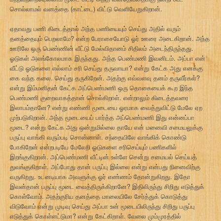
சொல்லாமல் வனத்தை (காட்டை) விட்டு வெளியேறுகிறான்.
ஏதாவது பணி கிடைத்தால் அந்த பணியையும் செய்து அதில் வரும்
தனத்தையும் பெறலாமே? என்ற பேராசையோடு ஓர் ஊரை அடைகிறான். அந்த
ஊரிலே ஒரு பெண்ணின் வீட்டு மேல்விதானம் சிதிலம் அடைந்திருந்தது.
ஓடுகள் அலங்கோலமாக இருந்தது. அந்த பெண்மணி இவனிடம். அப்பா என்
வீட்டு ஓடுகளை எல்லாம் சரி செய்து தருவாயா? என்று கேட்க அது எனக்கு
கை வந்த கலை. செய்து தருகிறேன். அதற்கு எவ்வளவு தனம் தருவீர்கள்?
என்று இம்மனிதன் கேட்க அப்பெண்மணி ஒரு தொகையைக் கூற இந்த
பெண்மணி குறைவாகத்தான் சொல்கிறாள். என்றாலும் கிடைத்தவரை
இலாபம்தானே? என்று எண்ணி மூடையை ஓரமாக வைத்துவிட்டு மேலே ஏற
முற்படுகிறான். அந்த மூடையைப் பார்த்த அப்பெண்மணி இது என்னப்பா
மூடை? என்று கேட்க அது ஒன்றுமில்லை தாயே என் மனைவி சமையலுக்கு
பருப்பு வாங்கி வரும்படி சொன்னாள். சந்தையிலே வாங்கிக் கொண்டு
போகிறேன் என்றபடியே மேலேறி ஓடுகளை சரிசெய்யும் பணிகளில்
இறங்குகிறான். அப்பெண்மணி வீட்டின் உள்ளே சென்று சமையல் செய்யத்
துவங்குகிறாள். அப்போது தான் பருப்பு இல்லை என்று என்பது நினைவிற்கு
வருகிறது. உடனடியாக அவளுக்கு ஓர் எண்ணம் தோன்றுகிறது. இதோ
இவன்தான் பருப்பு மூடை வைத்திருக்கிறானே? இதிலிருந்து சிறிது எடுத்துக்
கொள்வோம். அதற்குரிய தனத்தை மாலையிலே சேர்த்துக் கொடுத்து
விடுவோம் என்று முடிவு செய்து அப்பா உன் மூடையிலிருந்து சிறிது பருப்பு
எடுத்துக் கொள்ளட்டுமா? என்று கேட்கிறாள். வேலை மும்முரத்தில்