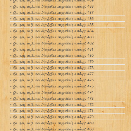
ஜீவ நாடி வழியாக அகத்திய மாமுனிவர் வாக்கு: 488
ஜீவ நாடி வழியாக அகத்திய மாமுனிவர் வாக்கு: 487
ஜீவ நாடி வழியாக அகத்திய மாமுனிவர் வாக்கு: 486
ஜீவ நாடி வழியாக அகத்திய மாமுனிவர் வாக்கு: 485
ஜீவ நாடி வழியாக அகத்திய மாமுனிவர் வாக்கு: 484
ஜீவ நாடி வழியாக அகத்திய மாமுனிவர் வாக்கு: 483
ஜீவ நாடி வழியாக அகத்திய மாமுனிவர் வாக்கு: 482
ஜீவ நாடி வழியாக அகத்திய மாமுனிவர் வாக்கு: 481
ஜீவ நாடி வழியாக அகத்திய மாமுனிவர் வாக்கு: 480
ஜீவ நாடி வழியாக அகத்திய மாமுனிவர் வாக்கு: 479
ஜீவ நாடி வழியாக அகத்திய மாமுனிவர் வாக்கு: 478
ஜீவ நாடி வழியாக அகத்திய மாமுனிவர் வாக்கு: 477
ஜீவ நாடி வழியாக அகத்திய மாமுனிவர் வாக்கு: 476
ஜீவ நாடி வழியாக அகத்திய மாமுனிவர் வாக்கு: 475
ஜீவ நாடி வழியாக அகத்திய மாமுனிவர் வாக்கு: 474
ஜீவ நாடி வழியாக அகத்திய மாமுனிவர் வாக்கு: 473
ஜீவ நாடி வழியாக அகத்திய மாமுனிவர் வாக்கு: 472
ஜீவ நாடி வழியாக அகத்திய மாமுனிவர் வாக்கு: 471
ஜீவ நாடி வழியாக அகத்திய மாமுனிவர் வாக்கு: 470
ஜீவ நாடி வழியாக அகத்திய மாமுனிவர் வாக்கு: 469
ஜீவ நாடி வழியாக அகத்திய மாமுனிவர் வாக்கு: 468