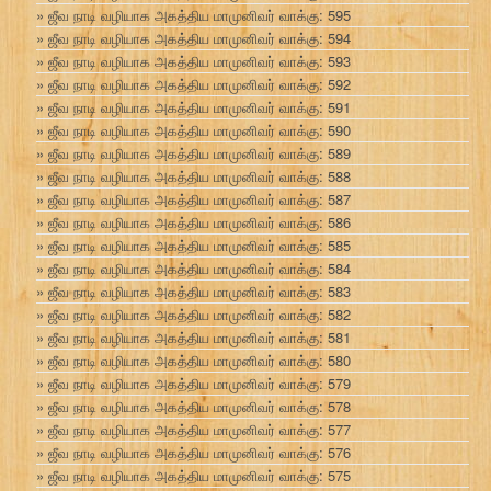
ஜீவ நாடி வழியாக அகத்திய மாமுனிவர் வாக்கு: 595
ஜீவ நாடி வழியாக அகத்திய மாமுனிவர் வாக்கு: 594
ஜீவ நாடி வழியாக அகத்திய மாமுனிவர் வாக்கு: 593
ஜீவ நாடி வழியாக அகத்திய மாமுனிவர் வாக்கு: 592
ஜீவ நாடி வழியாக அகத்திய மாமுனிவர் வாக்கு: 591
ஜீவ நாடி வழியாக அகத்திய மாமுனிவர் வாக்கு: 590
ஜீவ நாடி வழியாக அகத்திய மாமுனிவர் வாக்கு: 589
ஜீவ நாடி வழியாக அகத்திய மாமுனிவர் வாக்கு: 588
ஜீவ நாடி வழியாக அகத்திய மாமுனிவர் வாக்கு: 587
ஜீவ நாடி வழியாக அகத்திய மாமுனிவர் வாக்கு: 586
ஜீவ நாடி வழியாக அகத்திய மாமுனிவர் வாக்கு: 585
ஜீவ நாடி வழியாக அகத்திய மாமுனிவர் வாக்கு: 584
ஜீவ நாடி வழியாக அகத்திய மாமுனிவர் வாக்கு: 583
ஜீவ நாடி வழியாக அகத்திய மாமுனிவர் வாக்கு: 582
ஜீவ நாடி வழியாக அகத்திய மாமுனிவர் வாக்கு: 581
ஜீவ நாடி வழியாக அகத்திய மாமுனிவர் வாக்கு: 580
ஜீவ நாடி வழியாக அகத்திய மாமுனிவர் வாக்கு: 579
ஜீவ நாடி வழியாக அகத்திய மாமுனிவர் வாக்கு: 578
ஜீவ நாடி வழியாக அகத்திய மாமுனிவர் வாக்கு: 577
ஜீவ நாடி வழியாக அகத்திய மாமுனிவர் வாக்கு: 576
ஜீவ நாடி வழியாக அகத்திய மாமுனிவர் வாக்கு: 575