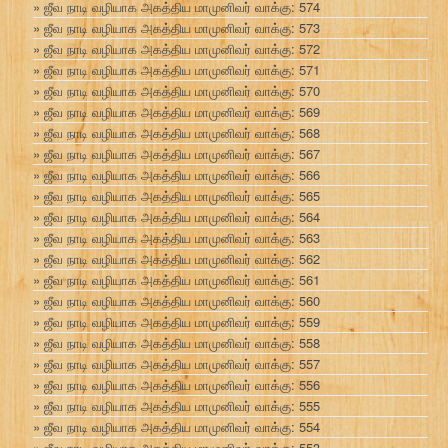
ஜீவ நாடி வழியாக அகத்திய மாமுனிவர் வாக்கு: 574
ஜீவ நாடி வழியாக அகத்திய மாமுனிவர் வாக்கு: 573
ஜீவ நாடி வழியாக அகத்திய மாமுனிவர் வாக்கு: 572
ஜீவ நாடி வழியாக அகத்திய மாமுனிவர் வாக்கு: 571
ஜீவ நாடி வழியாக அகத்திய மாமுனிவர் வாக்கு: 570
ஜீவ நாடி வழியாக அகத்திய மாமுனிவர் வாக்கு: 569
ஜீவ நாடி வழியாக அகத்திய மாமுனிவர் வாக்கு: 568
ஜீவ நாடி வழியாக அகத்திய மாமுனிவர் வாக்கு: 567
ஜீவ நாடி வழியாக அகத்திய மாமுனிவர் வாக்கு: 566
ஜீவ நாடி வழியாக அகத்திய மாமுனிவர் வாக்கு: 565
ஜீவ நாடி வழியாக அகத்திய மாமுனிவர் வாக்கு: 564
ஜீவ நாடி வழியாக அகத்திய மாமுனிவர் வாக்கு: 563
ஜீவ நாடி வழியாக அகத்திய மாமுனிவர் வாக்கு: 562
ஜீவ நாடி வழியாக அகத்திய மாமுனிவர் வாக்கு: 561
ஜீவ நாடி வழியாக அகத்திய மாமுனிவர் வாக்கு: 560
ஜீவ நாடி வழியாக அகத்திய மாமுனிவர் வாக்கு: 559
ஜீவ நாடி வழியாக அகத்திய மாமுனிவர் வாக்கு: 558
ஜீவ நாடி வழியாக அகத்திய மாமுனிவர் வாக்கு: 557
ஜீவ நாடி வழியாக அகத்திய மாமுனிவர் வாக்கு: 556
ஜீவ நாடி வழியாக அகத்திய மாமுனிவர் வாக்கு: 555
ஜீவ நாடி வழியாக அகத்திய மாமுனிவர் வாக்கு: 554
ஜீவ நாடி வழியாக அகத்திய மாமுனிவர் வாக்கு: 553