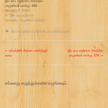
ஜீவ நாடி வழியாக அகத்திய
மாமுனிவர் வாக்கு: 460
January 9, 2023
In "ஜீவ நாடி வழியாக
அகத்திய மாமுனிவர் வாக்கு"
ஜீவ நாடி வழியாக அகத்திய மாமுனிவர் வாக்கு
P
←
தர்மத்தின் சிறப்பை உணர்த்தும்
ஜீவ நாடி வழியாக அகத்திய
கதை
மாமுனிவர் வாக்கு: 276
→
o
s
t
உங்களது கருத்துக்களை வழங்கவும்
n
a
v