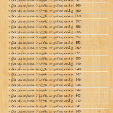
ஜீவ நாடி வழியாக அகத்திய மாமுனிவர் வாக்கு: 360
ஜீவ நாடி வழியாக அகத்திய மாமுனிவர் வாக்கு: 359
ஜீவ நாடி வழியாக அகத்திய மாமுனிவர் வாக்கு: 358
ஜீவ நாடி வழியாக அகத்திய மாமுனிவர் வாக்கு: 357
ஜீவ நாடி வழியாக அகத்திய மாமுனிவர் வாக்கு: 356
ஜீவ நாடி வழியாக அகத்திய மாமுனிவர் வாக்கு: 355
ஜீவ நாடி வழியாக அகத்திய மாமுனிவர் வாக்கு: 354
ஜீவ நாடி வழியாக அகத்திய மாமுனிவர் வாக்கு: 353
ஜீவ நாடி வழியாக அகத்திய மாமுனிவர் வாக்கு: 352
ஜீவ நாடி வழியாக அகத்திய மாமுனிவர் வாக்கு: 351
ஜீவ நாடி வழியாக அகத்திய மாமுனிவர் வாக்கு: 350
ஜீவ நாடி வழியாக அகத்திய மாமுனிவர் வாக்கு: 349
ஜீவ நாடி வழியாக அகத்திய மாமுனிவர் வாக்கு: 348
ஜீவ நாடி வழியாக அகத்திய மாமுனிவர் வாக்கு: 347
ஜீவ நாடி வழியாக அகத்திய மாமுனிவர் வாக்கு: 346
ஜீவ நாடி வழியாக அகத்திய மாமுனிவர் வாக்கு: 345
ஜீவ நாடி வழியாக அகத்திய மாமுனிவர் வாக்கு: 344
ஜீவ நாடி வழியாக அகத்திய மாமுனிவர் வாக்கு: 343
ஜீவ நாடி வழியாக அகத்திய மாமுனிவர் வாக்கு: 342
ஜீவ நாடி வழியாக அகத்திய மாமுனிவர் வாக்கு: 341
ஜீவ நாடி வழியாக அகத்திய மாமுனிவர் வாக்கு: 340