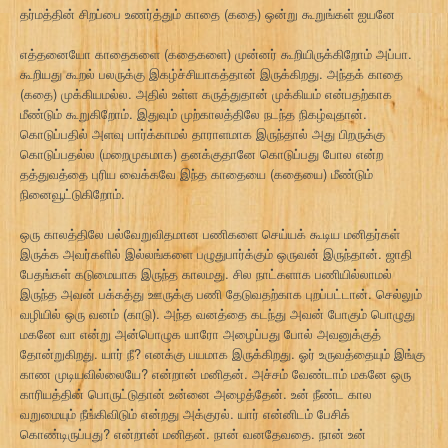
தர்மத்தின் சிறப்பை உணர்த்தும் காதை (கதை) ஒன்று கூறுங்கள் ஐயனே
எத்தனையோ காதைகளை (கதைகளை) முன்னர் கூறியிருக்கிறோம் அப்பா.
கூறியது கூறல் பலருக்கு இகழ்ச்சியாகத்தான் இருக்கிறது. அந்தக் காதை
(கதை) முக்கியமல்ல. அதில் உள்ள கருத்துதான் முக்கியம் என்பதற்காக
மீண்டும் கூறுகிறோம். இதுவும் முற்காலத்திலே நடந்த நிகழ்வுதான்.
கொடுப்பதில் அளவு பார்க்காமல் தாராளமாக இருந்தால் அது பிறருக்கு
கொடுப்பதல்ல (மறைமுகமாக) தனக்குதானே கொடுப்பது போல என்ற
தத்துவத்தை புரிய வைக்கவே இந்த காதையை (கதையை) மீண்டும்
நினைவூட்டுகிறோம்.
ஒரு காலத்திலே பல்வேறுவிதமான பணிகளை செய்யக் கூடிய மனிதர்கள்
இருக்க அவர்களில் இல்லங்களை பழுதுபார்க்கும் ஒருவன் இருந்தான். ஜாதி
பேதங்கள் கடுமையாக இருந்த காலமது. சில நாட்களாக பணியில்லாமல்
இருந்த அவன் பக்கத்து ஊருக்கு பணி தேடுவதற்காக புறப்பட்டான். செல்லும்
வழியில் ஒரு வனம் (காடு). அந்த வனத்தை கடந்து அவன் போகும் பொழுது
மகனே வா என்று அன்பொழுக யாரோ அழைப்பது போல் அவனுக்குத்
தோன்றுகிறது. யார் நீ? எனக்கு பயமாக இருக்கிறது. ஓர் உருவத்தையும் இங்கு
காண முடியவில்லையே? என்றான் மனிதன். அச்சம் வேண்டாம் மகனே ஒரு
காரியத்தின் பொருட்டுதான் உன்னை அழைத்தேன். உன் நீண்ட கால
வறுமையும் நீங்கிவிடும் என்றது அக்குரல். யார் என்னிடம் பேசிக்
கொண்டிருப்பது? என்றான் மனிதன். நான் வனதேவதை. நான் உன்