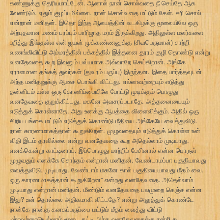
கண்ணுக்கு தெரியமாட்டேன். ஆனால் நான் சொல்வதை நீ செய்தே ஆக
வேண்டும். ஏதும் குழப்பமில்லை. நான் சொல்வதை மட்டும் கேள். சரி சொல்
என்றான் மனிதன். இதொ இந்த ஆலயத்தின் வடகிழக்கு மூலையிலே ஒரு
அற்புதமான மணம் பரப்பும் பாரிஜாத மரம் இருக்கிறது. அதிலுள்ள மலர்களை
பறித்து இங்குள்ள என் ஐயன் முக்கண்ணனுக்கு (சிவபெருமான்) சாற்றி
வணங்கிவிட்டு அம்மரத்தின் பக்கத்தில் இத்தனை தூரம் குழி தொண்டு என்று
வனதேவதை கூற இவனும் பவ்யமாக அவ்வாறே செய்கிறான். அங்கே
ஏராளமான தங்கத் துவர்கள் (துவரம் பருப்பு) இருந்தன. இதை பார்த்தவுடன்
அந்த மனிதனுக்கு ஆசை பொங்கி விட்டது. எல்லாவற்றையும் எடுத்து
தன்னிடம் உள்ள ஒரு கோணிப்பையிலே போட்டு முடிக்கும் பொழுது
வனதேவதை குறுக்கிட்டது. மகனே அவசரப்படாதே. அத்தனையையும்
எடுத்துக் கொள்ளாதே. அது உனக்கு ஆபத்தை விளைவிக்கும். அதில் ஒரு
சிறிய பங்கை மட்டும் எடுத்துக் கொண்டு மீதியை அங்கேயே வைத்துவிடு.
நான் காரணமாகத்தான் கூறுகிறேன். முழுவதையும் எடுத்துக் கொள்ள உன்
விதி இடம் தரவில்லை என்று வனதேவதை கூற அதெல்லாம் முடியாது.
எனக்கென்று காட்டினாய். இப்பொழுது மாற்றிப் பேசினால் என்ன பொருள்
முழுவதும் எனக்கே சொந்தம் என்றான் மனிதன். வேண்டாமப்பா பகுதியாவது
வைத்துவிடு. முடியாது. வேண்டாம் மகனே கால் பகுதியையாவது மீதம் வை.
ஒரு காரணமாகத்தான் கூறுகிறேன” என்றது வனதேவதை. அதெல்லாம்
முடியாது என்றான் மனிதன். மீண்டும் வனதேவதை பலமுறை கெஞ்ச என்ன
இது? உன் தொல்லை அதிகமாகி விட்டதே? என்று அலுத்துக் கொண்டே
நான்கே நான்கு கனகப்பருப்பை மட்டும் மீதம் வைத்து விட்டு
மற்றவற்றையெல்லாம் மூடை கட்டி அந்த வனதேவதைக்கு நன்றி கூட