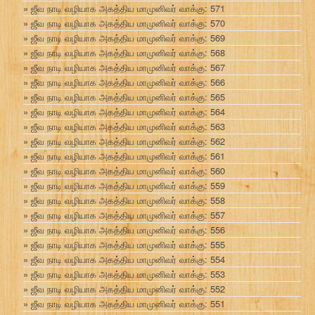
ஜீவ நாடி வழியாக அகத்திய மாமுனிவர் வாக்கு: 571
ஜீவ நாடி வழியாக அகத்திய மாமுனிவர் வாக்கு: 570
ஜீவ நாடி வழியாக அகத்திய மாமுனிவர் வாக்கு: 569
ஜீவ நாடி வழியாக அகத்திய மாமுனிவர் வாக்கு: 568
ஜீவ நாடி வழியாக அகத்திய மாமுனிவர் வாக்கு: 567
ஜீவ நாடி வழியாக அகத்திய மாமுனிவர் வாக்கு: 566
ஜீவ நாடி வழியாக அகத்திய மாமுனிவர் வாக்கு: 565
ஜீவ நாடி வழியாக அகத்திய மாமுனிவர் வாக்கு: 564
ஜீவ நாடி வழியாக அகத்திய மாமுனிவர் வாக்கு: 563
ஜீவ நாடி வழியாக அகத்திய மாமுனிவர் வாக்கு: 562
ஜீவ நாடி வழியாக அகத்திய மாமுனிவர் வாக்கு: 561
ஜீவ நாடி வழியாக அகத்திய மாமுனிவர் வாக்கு: 560
ஜீவ நாடி வழியாக அகத்திய மாமுனிவர் வாக்கு: 559
ஜீவ நாடி வழியாக அகத்திய மாமுனிவர் வாக்கு: 558
ஜீவ நாடி வழியாக அகத்திய மாமுனிவர் வாக்கு: 557
ஜீவ நாடி வழியாக அகத்திய மாமுனிவர் வாக்கு: 556
ஜீவ நாடி வழியாக அகத்திய மாமுனிவர் வாக்கு: 555
ஜீவ நாடி வழியாக அகத்திய மாமுனிவர் வாக்கு: 554
ஜீவ நாடி வழியாக அகத்திய மாமுனிவர் வாக்கு: 553
ஜீவ நாடி வழியாக அகத்திய மாமுனிவர் வாக்கு: 552
ஜீவ நாடி வழியாக அகத்திய மாமுனிவர் வாக்கு: 551