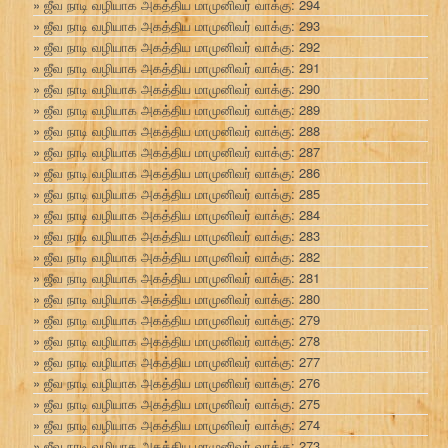
ஜீவ நாடி வழியாக அகத்திய மாமுனிவர் வாக்கு: 294
ஜீவ நாடி வழியாக அகத்திய மாமுனிவர் வாக்கு: 293
ஜீவ நாடி வழியாக அகத்திய மாமுனிவர் வாக்கு: 292
ஜீவ நாடி வழியாக அகத்திய மாமுனிவர் வாக்கு: 291
ஜீவ நாடி வழியாக அகத்திய மாமுனிவர் வாக்கு: 290
ஜீவ நாடி வழியாக அகத்திய மாமுனிவர் வாக்கு: 289
ஜீவ நாடி வழியாக அகத்திய மாமுனிவர் வாக்கு: 288
ஜீவ நாடி வழியாக அகத்திய மாமுனிவர் வாக்கு: 287
ஜீவ நாடி வழியாக அகத்திய மாமுனிவர் வாக்கு: 286
ஜீவ நாடி வழியாக அகத்திய மாமுனிவர் வாக்கு: 285
ஜீவ நாடி வழியாக அகத்திய மாமுனிவர் வாக்கு: 284
ஜீவ நாடி வழியாக அகத்திய மாமுனிவர் வாக்கு: 283
ஜீவ நாடி வழியாக அகத்திய மாமுனிவர் வாக்கு: 282
ஜீவ நாடி வழியாக அகத்திய மாமுனிவர் வாக்கு: 281
ஜீவ நாடி வழியாக அகத்திய மாமுனிவர் வாக்கு: 280
ஜீவ நாடி வழியாக அகத்திய மாமுனிவர் வாக்கு: 279
ஜீவ நாடி வழியாக அகத்திய மாமுனிவர் வாக்கு: 278
ஜீவ நாடி வழியாக அகத்திய மாமுனிவர் வாக்கு: 277
ஜீவ நாடி வழியாக அகத்திய மாமுனிவர் வாக்கு: 276
ஜீவ நாடி வழியாக அகத்திய மாமுனிவர் வாக்கு: 275
ஜீவ நாடி வழியாக அகத்திய மாமுனிவர் வாக்கு: 274
ஜீவ நாடி வழியாக அகத்திய மாமுனிவர் வாக்கு: 273