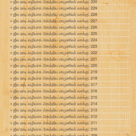
ஜீவ நாடி வழியாக அகத்திய மாமுனிவர் வாக்கு: 230
ஜீவ நாடி வழியாக அகத்திய மாமுனிவர் வாக்கு: 229
ஜீவ நாடி வழியாக அகத்திய மாமுனிவர் வாக்கு: 228
ஜீவ நாடி வழியாக அகத்திய மாமுனிவர் வாக்கு: 227
ஜீவ நாடி வழியாக அகத்திய மாமுனிவர் வாக்கு: 226
ஜீவ நாடி வழியாக அகத்திய மாமுனிவர் வாக்கு: 225
ஜீவ நாடி வழியாக அகத்திய மாமுனிவர் வாக்கு: 224
ஜீவ நாடி வழியாக அகத்திய மாமுனிவர் வாக்கு: 223
ஜீவ நாடி வழியாக அகத்திய மாமுனிவர் வாக்கு: 222
ஜீவ நாடி வழியாக அகத்திய மாமுனிவர் வாக்கு: 221
ஜீவ நாடி வழியாக அகத்திய மாமுனிவர் வாக்கு: 220
ஜீவ நாடி வழியாக அகத்திய மாமுனிவர் வாக்கு: 219
ஜீவ நாடி வழியாக அகத்திய மாமுனிவர் வாக்கு: 218
ஜீவ நாடி வழியாக அகத்திய மாமுனிவர் வாக்கு: 217
ஜீவ நாடி வழியாக அகத்திய மாமுனிவர் வாக்கு: 216
ஜீவ நாடி வழியாக அகத்திய மாமுனிவர் வாக்கு: 215
ஜீவ நாடி வழியாக அகத்திய மாமுனிவர் வாக்கு: 214
ஜீவ நாடி வழியாக அகத்திய மாமுனிவர் வாக்கு: 213
ஜீவ நாடி வழியாக அகத்திய மாமுனிவர் வாக்கு: 212
ஜீவ நாடி வழியாக அகத்திய மாமுனிவர் வாக்கு: 211
ஜீவ நாடி வழியாக அகத்திய மாமுனிவர் வாக்கு: 210
ஜீவ நாடி வழியாக அகத்திய மாமுனிவர் வாக்கு: 209