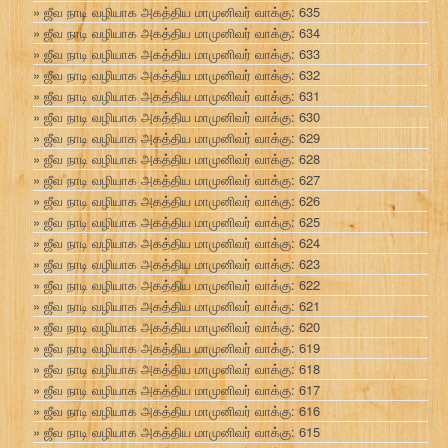
ஜீவ நாடி வழியாக அகத்திய மாமுனிவர் வாக்கு: 635
ஜீவ நாடி வழியாக அகத்திய மாமுனிவர் வாக்கு: 634
ஜீவ நாடி வழியாக அகத்திய மாமுனிவர் வாக்கு: 633
ஜீவ நாடி வழியாக அகத்திய மாமுனிவர் வாக்கு: 632
ஜீவ நாடி வழியாக அகத்திய மாமுனிவர் வாக்கு: 631
ஜீவ நாடி வழியாக அகத்திய மாமுனிவர் வாக்கு: 630
ஜீவ நாடி வழியாக அகத்திய மாமுனிவர் வாக்கு: 629
ஜீவ நாடி வழியாக அகத்திய மாமுனிவர் வாக்கு: 628
ஜீவ நாடி வழியாக அகத்திய மாமுனிவர் வாக்கு: 627
ஜீவ நாடி வழியாக அகத்திய மாமுனிவர் வாக்கு: 626
ஜீவ நாடி வழியாக அகத்திய மாமுனிவர் வாக்கு: 625
ஜீவ நாடி வழியாக அகத்திய மாமுனிவர் வாக்கு: 624
ஜீவ நாடி வழியாக அகத்திய மாமுனிவர் வாக்கு: 623
ஜீவ நாடி வழியாக அகத்திய மாமுனிவர் வாக்கு: 622
ஜீவ நாடி வழியாக அகத்திய மாமுனிவர் வாக்கு: 621
ஜீவ நாடி வழியாக அகத்திய மாமுனிவர் வாக்கு: 620
ஜீவ நாடி வழியாக அகத்திய மாமுனிவர் வாக்கு: 619
ஜீவ நாடி வழியாக அகத்திய மாமுனிவர் வாக்கு: 618
ஜீவ நாடி வழியாக அகத்திய மாமுனிவர் வாக்கு: 617
ஜீவ நாடி வழியாக அகத்திய மாமுனிவர் வாக்கு: 616
ஜீவ நாடி வழியாக அகத்திய மாமுனிவர் வாக்கு: 615