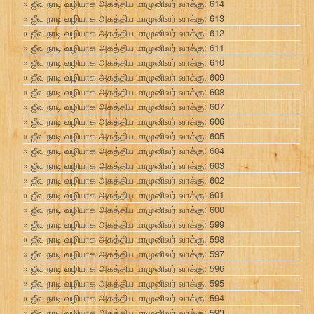
ஜீவ நாடி வழியாக அகத்திய மாமுனிவர் வாக்கு: 614
ஜீவ நாடி வழியாக அகத்திய மாமுனிவர் வாக்கு: 613
ஜீவ நாடி வழியாக அகத்திய மாமுனிவர் வாக்கு: 612
ஜீவ நாடி வழியாக அகத்திய மாமுனிவர் வாக்கு: 611
ஜீவ நாடி வழியாக அகத்திய மாமுனிவர் வாக்கு: 610
ஜீவ நாடி வழியாக அகத்திய மாமுனிவர் வாக்கு: 609
ஜீவ நாடி வழியாக அகத்திய மாமுனிவர் வாக்கு: 608
ஜீவ நாடி வழியாக அகத்திய மாமுனிவர் வாக்கு: 607
ஜீவ நாடி வழியாக அகத்திய மாமுனிவர் வாக்கு: 606
ஜீவ நாடி வழியாக அகத்திய மாமுனிவர் வாக்கு: 605
ஜீவ நாடி வழியாக அகத்திய மாமுனிவர் வாக்கு: 604
ஜீவ நாடி வழியாக அகத்திய மாமுனிவர் வாக்கு: 603
ஜீவ நாடி வழியாக அகத்திய மாமுனிவர் வாக்கு: 602
ஜீவ நாடி வழியாக அகத்திய மாமுனிவர் வாக்கு: 601
ஜீவ நாடி வழியாக அகத்திய மாமுனிவர் வாக்கு: 600
ஜீவ நாடி வழியாக அகத்திய மாமுனிவர் வாக்கு: 599
ஜீவ நாடி வழியாக அகத்திய மாமுனிவர் வாக்கு: 598
ஜீவ நாடி வழியாக அகத்திய மாமுனிவர் வாக்கு: 597
ஜீவ நாடி வழியாக அகத்திய மாமுனிவர் வாக்கு: 596
ஜீவ நாடி வழியாக அகத்திய மாமுனிவர் வாக்கு: 595
ஜீவ நாடி வழியாக அகத்திய மாமுனிவர் வாக்கு: 594
ஜீவ நாடி வழியாக அகத்திய மாமுனிவர் வாக்கு: 593