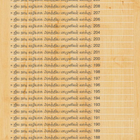
ஜீவ நாடி வழியாக அகத்திய மாமுனிவர் வாக்கு: 208
ஜீவ நாடி வழியாக அகத்திய மாமுனிவர் வாக்கு: 207
ஜீவ நாடி வழியாக அகத்திய மாமுனிவர் வாக்கு: 206
ஜீவ நாடி வழியாக அகத்திய மாமுனிவர் வாக்கு: 205
ஜீவ நாடி வழியாக அகத்திய மாமுனிவர் வாக்கு: 204
ஜீவ நாடி வழியாக அகத்திய மாமுனிவர் வாக்கு: 203
ஜீவ நாடி வழியாக அகத்திய மாமுனிவர் வாக்கு: 202
ஜீவ நாடி வழியாக அகத்திய மாமுனிவர் வாக்கு: 201
ஜீவ நாடி வழியாக அகத்திய மாமுனிவர் வாக்கு: 200
ஜீவ நாடி வழியாக அகத்திய மாமுனிவர் வாக்கு: 199
ஜீவ நாடி வழியாக அகத்திய மாமுனிவர் வாக்கு: 198
ஜீவ நாடி வழியாக அகத்திய மாமுனிவர் வாக்கு: 197
ஜீவ நாடி வழியாக அகத்திய மாமுனிவர் வாக்கு: 196
ஜீவ நாடி வழியாக அகத்திய மாமுனிவர் வாக்கு: 195
ஜீவ நாடி வழியாக அகத்திய மாமுனிவர் வாக்கு: 194
ஜீவ நாடி வழியாக அகத்திய மாமுனிவர் வாக்கு: 193
ஜீவ நாடி வழியாக அகத்திய மாமுனிவர் வாக்கு: 192
ஜீவ நாடி வழியாக அகத்திய மாமுனிவர் வாக்கு: 191
ஜீவ நாடி வழியாக அகத்திய மாமுனிவர் வாக்கு: 190
ஜீவ நாடி வழியாக அகத்திய மாமுனிவர் வாக்கு: 189
ஜீவ நாடி வழியாக அகத்திய மாமுனிவர் வாக்கு: 188