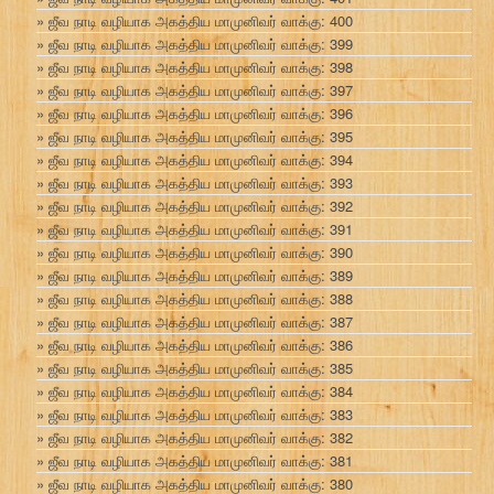
ஜீவ நாடி வழியாக அகத்திய மாமுனிவர் வாக்கு: 400
ஜீவ நாடி வழியாக அகத்திய மாமுனிவர் வாக்கு: 399
ஜீவ நாடி வழியாக அகத்திய மாமுனிவர் வாக்கு: 398
ஜீவ நாடி வழியாக அகத்திய மாமுனிவர் வாக்கு: 397
ஜீவ நாடி வழியாக அகத்திய மாமுனிவர் வாக்கு: 396
ஜீவ நாடி வழியாக அகத்திய மாமுனிவர் வாக்கு: 395
ஜீவ நாடி வழியாக அகத்திய மாமுனிவர் வாக்கு: 394
ஜீவ நாடி வழியாக அகத்திய மாமுனிவர் வாக்கு: 393
ஜீவ நாடி வழியாக அகத்திய மாமுனிவர் வாக்கு: 392
ஜீவ நாடி வழியாக அகத்திய மாமுனிவர் வாக்கு: 391
ஜீவ நாடி வழியாக அகத்திய மாமுனிவர் வாக்கு: 390
ஜீவ நாடி வழியாக அகத்திய மாமுனிவர் வாக்கு: 389
ஜீவ நாடி வழியாக அகத்திய மாமுனிவர் வாக்கு: 388
ஜீவ நாடி வழியாக அகத்திய மாமுனிவர் வாக்கு: 387
ஜீவ நாடி வழியாக அகத்திய மாமுனிவர் வாக்கு: 386
ஜீவ நாடி வழியாக அகத்திய மாமுனிவர் வாக்கு: 385
ஜீவ நாடி வழியாக அகத்திய மாமுனிவர் வாக்கு: 384
ஜீவ நாடி வழியாக அகத்திய மாமுனிவர் வாக்கு: 383
ஜீவ நாடி வழியாக அகத்திய மாமுனிவர் வாக்கு: 382
ஜீவ நாடி வழியாக அகத்திய மாமுனிவர் வாக்கு: 381
ஜீவ நாடி வழியாக அகத்திய மாமுனிவர் வாக்கு: 380