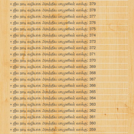
ஜீவ நாடி வழியாக அகத்திய மாமுனிவர் வாக்கு: 379
ஜீவ நாடி வழியாக அகத்திய மாமுனிவர் வாக்கு: 378
ஜீவ நாடி வழியாக அகத்திய மாமுனிவர் வாக்கு: 377
ஜீவ நாடி வழியாக அகத்திய மாமுனிவர் வாக்கு: 376
ஜீவ நாடி வழியாக அகத்திய மாமுனிவர் வாக்கு: 375
ஜீவ நாடி வழியாக அகத்திய மாமுனிவர் வாக்கு: 374
ஜீவ நாடி வழியாக அகத்திய மாமுனிவர் வாக்கு: 373
ஜீவ நாடி வழியாக அகத்திய மாமுனிவர் வாக்கு: 372
ஜீவ நாடி வழியாக அகத்திய மாமுனிவர் வாக்கு: 371
ஜீவ நாடி வழியாக அகத்திய மாமுனிவர் வாக்கு: 370
ஜீவ நாடி வழியாக அகத்திய மாமுனிவர் வாக்கு: 369
ஜீவ நாடி வழியாக அகத்திய மாமுனிவர் வாக்கு: 368
ஜீவ நாடி வழியாக அகத்திய மாமுனிவர் வாக்கு: 367
ஜீவ நாடி வழியாக அகத்திய மாமுனிவர் வாக்கு: 366
ஜீவ நாடி வழியாக அகத்திய மாமுனிவர் வாக்கு: 365
ஜீவ நாடி வழியாக அகத்திய மாமுனிவர் வாக்கு: 364
ஜீவ நாடி வழியாக அகத்திய மாமுனிவர் வாக்கு: 363
ஜீவ நாடி வழியாக அகத்திய மாமுனிவர் வாக்கு: 362
ஜீவ நாடி வழியாக அகத்திய மாமுனிவர் வாக்கு: 361
ஜீவ நாடி வழியாக அகத்திய மாமுனிவர் வாக்கு: 360
ஜீவ நாடி வழியாக அகத்திய மாமுனிவர் வாக்கு: 359