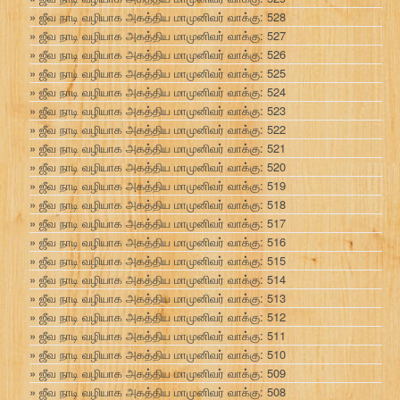
ஜீவ நாடி வழியாக அகத்திய மாமுனிவர் வாக்கு: 528
ஜீவ நாடி வழியாக அகத்திய மாமுனிவர் வாக்கு: 527
ஜீவ நாடி வழியாக அகத்திய மாமுனிவர் வாக்கு: 526
ஜீவ நாடி வழியாக அகத்திய மாமுனிவர் வாக்கு: 525
ஜீவ நாடி வழியாக அகத்திய மாமுனிவர் வாக்கு: 524
ஜீவ நாடி வழியாக அகத்திய மாமுனிவர் வாக்கு: 523
ஜீவ நாடி வழியாக அகத்திய மாமுனிவர் வாக்கு: 522
ஜீவ நாடி வழியாக அகத்திய மாமுனிவர் வாக்கு: 521
ஜீவ நாடி வழியாக அகத்திய மாமுனிவர் வாக்கு: 520
ஜீவ நாடி வழியாக அகத்திய மாமுனிவர் வாக்கு: 519
ஜீவ நாடி வழியாக அகத்திய மாமுனிவர் வாக்கு: 518
ஜீவ நாடி வழியாக அகத்திய மாமுனிவர் வாக்கு: 517
ஜீவ நாடி வழியாக அகத்திய மாமுனிவர் வாக்கு: 516
ஜீவ நாடி வழியாக அகத்திய மாமுனிவர் வாக்கு: 515
ஜீவ நாடி வழியாக அகத்திய மாமுனிவர் வாக்கு: 514
ஜீவ நாடி வழியாக அகத்திய மாமுனிவர் வாக்கு: 513
ஜீவ நாடி வழியாக அகத்திய மாமுனிவர் வாக்கு: 512
ஜீவ நாடி வழியாக அகத்திய மாமுனிவர் வாக்கு: 511
ஜீவ நாடி வழியாக அகத்திய மாமுனிவர் வாக்கு: 510
ஜீவ நாடி வழியாக அகத்திய மாமுனிவர் வாக்கு: 509
ஜீவ நாடி வழியாக அகத்திய மாமுனிவர் வாக்கு: 508