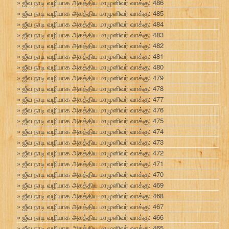
ஜீவ நாடி வழியாக அகத்திய மாமுனிவர் வாக்கு: 486
ஜீவ நாடி வழியாக அகத்திய மாமுனிவர் வாக்கு: 485
ஜீவ நாடி வழியாக அகத்திய மாமுனிவர் வாக்கு: 484
ஜீவ நாடி வழியாக அகத்திய மாமுனிவர் வாக்கு: 483
ஜீவ நாடி வழியாக அகத்திய மாமுனிவர் வாக்கு: 482
ஜீவ நாடி வழியாக அகத்திய மாமுனிவர் வாக்கு: 481
ஜீவ நாடி வழியாக அகத்திய மாமுனிவர் வாக்கு: 480
ஜீவ நாடி வழியாக அகத்திய மாமுனிவர் வாக்கு: 479
ஜீவ நாடி வழியாக அகத்திய மாமுனிவர் வாக்கு: 478
ஜீவ நாடி வழியாக அகத்திய மாமுனிவர் வாக்கு: 477
ஜீவ நாடி வழியாக அகத்திய மாமுனிவர் வாக்கு: 476
ஜீவ நாடி வழியாக அகத்திய மாமுனிவர் வாக்கு: 475
ஜீவ நாடி வழியாக அகத்திய மாமுனிவர் வாக்கு: 474
ஜீவ நாடி வழியாக அகத்திய மாமுனிவர் வாக்கு: 473
ஜீவ நாடி வழியாக அகத்திய மாமுனிவர் வாக்கு: 472
ஜீவ நாடி வழியாக அகத்திய மாமுனிவர் வாக்கு: 471
ஜீவ நாடி வழியாக அகத்திய மாமுனிவர் வாக்கு: 470
ஜீவ நாடி வழியாக அகத்திய மாமுனிவர் வாக்கு: 469
ஜீவ நாடி வழியாக அகத்திய மாமுனிவர் வாக்கு: 468
ஜீவ நாடி வழியாக அகத்திய மாமுனிவர் வாக்கு: 467
ஜீவ நாடி வழியாக அகத்திய மாமுனிவர் வாக்கு: 466
ஜீவ நாடி வழியாக அகத்திய மாமுனிவர் வாக்கு: 465