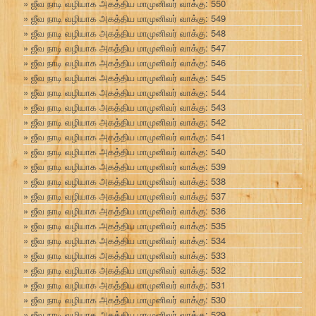
ஜீவ நாடி வழியாக அகத்திய மாமுனிவர் வாக்கு: 550
ஜீவ நாடி வழியாக அகத்திய மாமுனிவர் வாக்கு: 549
ஜீவ நாடி வழியாக அகத்திய மாமுனிவர் வாக்கு: 548
ஜீவ நாடி வழியாக அகத்திய மாமுனிவர் வாக்கு: 547
ஜீவ நாடி வழியாக அகத்திய மாமுனிவர் வாக்கு: 546
ஜீவ நாடி வழியாக அகத்திய மாமுனிவர் வாக்கு: 545
ஜீவ நாடி வழியாக அகத்திய மாமுனிவர் வாக்கு: 544
ஜீவ நாடி வழியாக அகத்திய மாமுனிவர் வாக்கு: 543
ஜீவ நாடி வழியாக அகத்திய மாமுனிவர் வாக்கு: 542
ஜீவ நாடி வழியாக அகத்திய மாமுனிவர் வாக்கு: 541
ஜீவ நாடி வழியாக அகத்திய மாமுனிவர் வாக்கு: 540
ஜீவ நாடி வழியாக அகத்திய மாமுனிவர் வாக்கு: 539
ஜீவ நாடி வழியாக அகத்திய மாமுனிவர் வாக்கு: 538
ஜீவ நாடி வழியாக அகத்திய மாமுனிவர் வாக்கு: 537
ஜீவ நாடி வழியாக அகத்திய மாமுனிவர் வாக்கு: 536
ஜீவ நாடி வழியாக அகத்திய மாமுனிவர் வாக்கு: 535
ஜீவ நாடி வழியாக அகத்திய மாமுனிவர் வாக்கு: 534
ஜீவ நாடி வழியாக அகத்திய மாமுனிவர் வாக்கு: 533
ஜீவ நாடி வழியாக அகத்திய மாமுனிவர் வாக்கு: 532
ஜீவ நாடி வழியாக அகத்திய மாமுனிவர் வாக்கு: 531
ஜீவ நாடி வழியாக அகத்திய மாமுனிவர் வாக்கு: 530
ஜீவ நாடி வழியாக அகத்திய மாமுனிவர் வாக்கு: 529