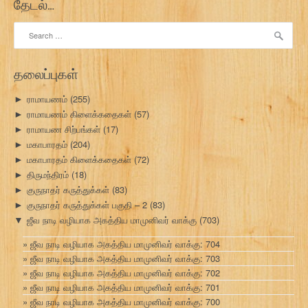
தேடல்…
Search
for:
தலைப்புகள்
ராமாயணம்
(255)
►
ராமாயணம் கிளைக்கதைகள்
(57)
►
ராமாயண சிற்பங்கள்
(17)
►
மகாபாரதம்
(204)
►
மகாபாரதம் கிளைக்கதைகள்
(72)
►
திருமந்திரம்
(18)
►
குருநாதர் கருத்துக்கள்
(83)
►
குருநாதர் கருத்துக்கள் பகுதி – 2
(83)
►
ஜீவ நாடி வழியாக அகத்திய மாமுனிவர் வாக்கு
(703)
▼
ஜீவ நாடி வழியாக அகத்திய மாமுனிவர் வாக்கு: 704
ஜீவ நாடி வழியாக அகத்திய மாமுனிவர் வாக்கு: 703
ஜீவ நாடி வழியாக அகத்திய மாமுனிவர் வாக்கு: 702
ஜீவ நாடி வழியாக அகத்திய மாமுனிவர் வாக்கு: 701
ஜீவ நாடி வழியாக அகத்திய மாமுனிவர் வாக்கு: 700