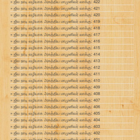
ஜீவ நாடி வழியாக அகத்திய மாமுனிவர் வாக்கு: 422
ஜீவ நாடி வழியாக அகத்திய மாமுனிவர் வாக்கு: 421
ஜீவ நாடி வழியாக அகத்திய மாமுனிவர் வாக்கு: 420
ஜீவ நாடி வழியாக அகத்திய மாமுனிவர் வாக்கு: 419
ஜீவ நாடி வழியாக அகத்திய மாமுனிவர் வாக்கு: 418
ஜீவ நாடி வழியாக அகத்திய மாமுனிவர் வாக்கு: 417
ஜீவ நாடி வழியாக அகத்திய மாமுனிவர் வாக்கு: 416
ஜீவ நாடி வழியாக அகத்திய மாமுனிவர் வாக்கு: 415
ஜீவ நாடி வழியாக அகத்திய மாமுனிவர் வாக்கு: 414
ஜீவ நாடி வழியாக அகத்திய மாமுனிவர் வாக்கு: 413
ஜீவ நாடி வழியாக அகத்திய மாமுனிவர் வாக்கு: 412
ஜீவ நாடி வழியாக அகத்திய மாமுனிவர் வாக்கு: 411
ஜீவ நாடி வழியாக அகத்திய மாமுனிவர் வாக்கு: 410
ஜீவ நாடி வழியாக அகத்திய மாமுனிவர் வாக்கு: 409
ஜீவ நாடி வழியாக அகத்திய மாமுனிவர் வாக்கு: 408
ஜீவ நாடி வழியாக அகத்திய மாமுனிவர் வாக்கு: 407
ஜீவ நாடி வழியாக அகத்திய மாமுனிவர் வாக்கு: 406
ஜீவ நாடி வழியாக அகத்திய மாமுனிவர் வாக்கு: 405
ஜீவ நாடி வழியாக அகத்திய மாமுனிவர் வாக்கு: 404
ஜீவ நாடி வழியாக அகத்திய மாமுனிவர் வாக்கு: 403
ஜீவ நாடி வழியாக அகத்திய மாமுனிவர் வாக்கு: 402
ஜீவ நாடி வழியாக அகத்திய மாமுனிவர் வாக்கு: 401