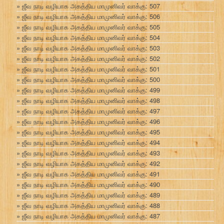
ஜீவ நாடி வழியாக அகத்திய மாமுனிவர் வாக்கு: 507
ஜீவ நாடி வழியாக அகத்திய மாமுனிவர் வாக்கு: 506
ஜீவ நாடி வழியாக அகத்திய மாமுனிவர் வாக்கு: 505
ஜீவ நாடி வழியாக அகத்திய மாமுனிவர் வாக்கு: 504
ஜீவ நாடி வழியாக அகத்திய மாமுனிவர் வாக்கு: 503
ஜீவ நாடி வழியாக அகத்திய மாமுனிவர் வாக்கு: 502
ஜீவ நாடி வழியாக அகத்திய மாமுனிவர் வாக்கு: 501
ஜீவ நாடி வழியாக அகத்திய மாமுனிவர் வாக்கு: 500
ஜீவ நாடி வழியாக அகத்திய மாமுனிவர் வாக்கு: 499
ஜீவ நாடி வழியாக அகத்திய மாமுனிவர் வாக்கு: 498
ஜீவ நாடி வழியாக அகத்திய மாமுனிவர் வாக்கு: 497
ஜீவ நாடி வழியாக அகத்திய மாமுனிவர் வாக்கு: 496
ஜீவ நாடி வழியாக அகத்திய மாமுனிவர் வாக்கு: 495
ஜீவ நாடி வழியாக அகத்திய மாமுனிவர் வாக்கு: 494
ஜீவ நாடி வழியாக அகத்திய மாமுனிவர் வாக்கு: 493
ஜீவ நாடி வழியாக அகத்திய மாமுனிவர் வாக்கு: 492
ஜீவ நாடி வழியாக அகத்திய மாமுனிவர் வாக்கு: 491
ஜீவ நாடி வழியாக அகத்திய மாமுனிவர் வாக்கு: 490
ஜீவ நாடி வழியாக அகத்திய மாமுனிவர் வாக்கு: 489
ஜீவ நாடி வழியாக அகத்திய மாமுனிவர் வாக்கு: 488
ஜீவ நாடி வழியாக அகத்திய மாமுனிவர் வாக்கு: 487