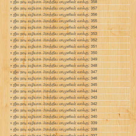
ஜீவ நாடி வழியாக அகத்திய மாமுனிவர் வாக்கு: 358
ஜீவ நாடி வழியாக அகத்திய மாமுனிவர் வாக்கு: 357
ஜீவ நாடி வழியாக அகத்திய மாமுனிவர் வாக்கு: 356
ஜீவ நாடி வழியாக அகத்திய மாமுனிவர் வாக்கு: 355
ஜீவ நாடி வழியாக அகத்திய மாமுனிவர் வாக்கு: 354
ஜீவ நாடி வழியாக அகத்திய மாமுனிவர் வாக்கு: 353
ஜீவ நாடி வழியாக அகத்திய மாமுனிவர் வாக்கு: 352
ஜீவ நாடி வழியாக அகத்திய மாமுனிவர் வாக்கு: 351
ஜீவ நாடி வழியாக அகத்திய மாமுனிவர் வாக்கு: 350
ஜீவ நாடி வழியாக அகத்திய மாமுனிவர் வாக்கு: 349
ஜீவ நாடி வழியாக அகத்திய மாமுனிவர் வாக்கு: 348
ஜீவ நாடி வழியாக அகத்திய மாமுனிவர் வாக்கு: 347
ஜீவ நாடி வழியாக அகத்திய மாமுனிவர் வாக்கு: 346
ஜீவ நாடி வழியாக அகத்திய மாமுனிவர் வாக்கு: 345
ஜீவ நாடி வழியாக அகத்திய மாமுனிவர் வாக்கு: 344
ஜீவ நாடி வழியாக அகத்திய மாமுனிவர் வாக்கு: 343
ஜீவ நாடி வழியாக அகத்திய மாமுனிவர் வாக்கு: 342
ஜீவ நாடி வழியாக அகத்திய மாமுனிவர் வாக்கு: 341
ஜீவ நாடி வழியாக அகத்திய மாமுனிவர் வாக்கு: 340
ஜீவ நாடி வழியாக அகத்திய மாமுனிவர் வாக்கு: 339
ஜீவ நாடி வழியாக அகத்திய மாமுனிவர் வாக்கு: 338
ஜீவ நாடி வழியாக அகத்திய மாமுனிவர் வாக்கு: 337