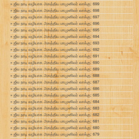
ஜீவ நாடி வழியாக அகத்திய மாமுனிவர் வாக்கு: 699
ஜீவ நாடி வழியாக அகத்திய மாமுனிவர் வாக்கு: 698
ஜீவ நாடி வழியாக அகத்திய மாமுனிவர் வாக்கு: 697
ஜீவ நாடி வழியாக அகத்திய மாமுனிவர் வாக்கு: 696
ஜீவ நாடி வழியாக அகத்திய மாமுனிவர் வாக்கு: 695
ஜீவ நாடி வழியாக அகத்திய மாமுனிவர் வாக்கு: 694
ஜீவ நாடி வழியாக அகத்திய மாமுனிவர் வாக்கு: 693
ஜீவ நாடி வழியாக அகத்திய மாமுனிவர் வாக்கு: 692
ஜீவ நாடி வழியாக அகத்திய மாமுனிவர் வாக்கு: 691
ஜீவ நாடி வழியாக அகத்திய மாமுனிவர் வாக்கு: 690
ஜீவ நாடி வழியாக அகத்திய மாமுனிவர் வாக்கு: 689
ஜீவ நாடி வழியாக அகத்திய மாமுனிவர் வாக்கு: 688
ஜீவ நாடி வழியாக அகத்திய மாமுனிவர் வாக்கு: 687
ஜீவ நாடி வழியாக அகத்திய மாமுனிவர் வாக்கு: 686
ஜீவ நாடி வழியாக அகத்திய மாமுனிவர் வாக்கு: 685
ஜீவ நாடி வழியாக அகத்திய மாமுனிவர் வாக்கு: 684
ஜீவ நாடி வழியாக அகத்திய மாமுனிவர் வாக்கு: 683
ஜீவ நாடி வழியாக அகத்திய மாமுனிவர் வாக்கு: 682
ஜீவ நாடி வழியாக அகத்திய மாமுனிவர் வாக்கு: 681
ஜீவ நாடி வழியாக அகத்திய மாமுனிவர் வாக்கு: 680
ஜீவ நாடி வழியாக அகத்திய மாமுனிவர் வாக்கு: 679