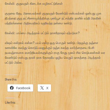
கேள்வி: குருவருள் கிடைக்க வழிகாட்டுங்கள்
குருவை தேடி அலைபவர்கள் குருவருள் வேண்டும் என்பவர்கள் ஒன்பது முக
தீபத்தை குரு தட்சிணாமூர்த்திக்கு புனர்பூச நட்சத்திர நாளில் ஏற்றி அவரின்
மந்திரங்களை அதிகமதிகம் உருவேற்ற நன்மை உண்டு.
கேள்வி: பாம்பை அடித்தால் மட்டும் நாகதோஷம் ஏற்படுமா?
விஷம் என்றால் என்ன? பயம் என்ற ஒரு பொருள் உண்டு. பிறருக்கு நஞ்சை
உணவிலே கலந்து கொடுப்பவனுக்கும் நஞ்சு கலந்த வார்த்தையை பேசி
நயவஞ்சகமாக ஏமாற்றியவர்களுக்கும் ராகு கேது மூலம் சில கெடுபலன்கள் வர
வேண்டும் என்பது தான் நாக தோஷமே ஒழிய வெறும் நாகத்தை அடித்தால்
மட்டும் அல்ல.
Share this:
Facebook
X
Like this: