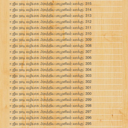
ஜீவ நாடி வழியாக அகத்திய மாமுனிவர் வாக்கு: 315
ஜீவ நாடி வழியாக அகத்திய மாமுனிவர் வாக்கு: 314
ஜீவ நாடி வழியாக அகத்திய மாமுனிவர் வாக்கு: 313
ஜீவ நாடி வழியாக அகத்திய மாமுனிவர் வாக்கு: 312
ஜீவ நாடி வழியாக அகத்திய மாமுனிவர் வாக்கு: 311
ஜீவ நாடி வழியாக அகத்திய மாமுனிவர் வாக்கு: 310
ஜீவ நாடி வழியாக அகத்திய மாமுனிவர் வாக்கு: 309
ஜீவ நாடி வழியாக அகத்திய மாமுனிவர் வாக்கு: 308
ஜீவ நாடி வழியாக அகத்திய மாமுனிவர் வாக்கு: 307
ஜீவ நாடி வழியாக அகத்திய மாமுனிவர் வாக்கு: 306
ஜீவ நாடி வழியாக அகத்திய மாமுனிவர் வாக்கு: 305
ஜீவ நாடி வழியாக அகத்திய மாமுனிவர் வாக்கு: 304
ஜீவ நாடி வழியாக அகத்திய மாமுனிவர் வாக்கு: 303
ஜீவ நாடி வழியாக அகத்திய மாமுனிவர் வாக்கு: 302
ஜீவ நாடி வழியாக அகத்திய மாமுனிவர் வாக்கு: 301
ஜீவ நாடி வழியாக அகத்திய மாமுனிவர் வாக்கு: 300
ஜீவ நாடி வழியாக அகத்திய மாமுனிவர் வாக்கு: 299
ஜீவ நாடி வழியாக அகத்திய மாமுனிவர் வாக்கு: 298
ஜீவ நாடி வழியாக அகத்திய மாமுனிவர் வாக்கு: 297
ஜீவ நாடி வழியாக அகத்திய மாமுனிவர் வாக்கு: 296
ஜீவ நாடி வழியாக அகத்திய மாமுனிவர் வாக்கு: 295