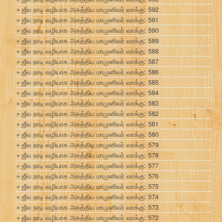
ஜீவ நாடி வழியாக அகத்திய மாமுனிவர் வாக்கு: 592
ஜீவ நாடி வழியாக அகத்திய மாமுனிவர் வாக்கு: 591
ஜீவ நாடி வழியாக அகத்திய மாமுனிவர் வாக்கு: 590
ஜீவ நாடி வழியாக அகத்திய மாமுனிவர் வாக்கு: 589
ஜீவ நாடி வழியாக அகத்திய மாமுனிவர் வாக்கு: 588
ஜீவ நாடி வழியாக அகத்திய மாமுனிவர் வாக்கு: 587
ஜீவ நாடி வழியாக அகத்திய மாமுனிவர் வாக்கு: 586
ஜீவ நாடி வழியாக அகத்திய மாமுனிவர் வாக்கு: 585
ஜீவ நாடி வழியாக அகத்திய மாமுனிவர் வாக்கு: 584
ஜீவ நாடி வழியாக அகத்திய மாமுனிவர் வாக்கு: 583
ஜீவ நாடி வழியாக அகத்திய மாமுனிவர் வாக்கு: 582
ஜீவ நாடி வழியாக அகத்திய மாமுனிவர் வாக்கு: 581
ஜீவ நாடி வழியாக அகத்திய மாமுனிவர் வாக்கு: 580
ஜீவ நாடி வழியாக அகத்திய மாமுனிவர் வாக்கு: 579
ஜீவ நாடி வழியாக அகத்திய மாமுனிவர் வாக்கு: 578
ஜீவ நாடி வழியாக அகத்திய மாமுனிவர் வாக்கு: 577
ஜீவ நாடி வழியாக அகத்திய மாமுனிவர் வாக்கு: 576
ஜீவ நாடி வழியாக அகத்திய மாமுனிவர் வாக்கு: 575
ஜீவ நாடி வழியாக அகத்திய மாமுனிவர் வாக்கு: 574
ஜீவ நாடி வழியாக அகத்திய மாமுனிவர் வாக்கு: 573
ஜீவ நாடி வழியாக அகத்திய மாமுனிவர் வாக்கு: 572