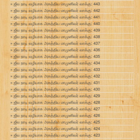
ஜீவ நாடி வழியாக அகத்திய மாமுனிவர் வாக்கு: 443
ஜீவ நாடி வழியாக அகத்திய மாமுனிவர் வாக்கு: 442
ஜீவ நாடி வழியாக அகத்திய மாமுனிவர் வாக்கு: 441
ஜீவ நாடி வழியாக அகத்திய மாமுனிவர் வாக்கு: 440
ஜீவ நாடி வழியாக அகத்திய மாமுனிவர் வாக்கு: 439
ஜீவ நாடி வழியாக அகத்திய மாமுனிவர் வாக்கு: 438
ஜீவ நாடி வழியாக அகத்திய மாமுனிவர் வாக்கு: 437
ஜீவ நாடி வழியாக அகத்திய மாமுனிவர் வாக்கு: 436
ஜீவ நாடி வழியாக அகத்திய மாமுனிவர் வாக்கு: 435
ஜீவ நாடி வழியாக அகத்திய மாமுனிவர் வாக்கு: 434
ஜீவ நாடி வழியாக அகத்திய மாமுனிவர் வாக்கு: 433
ஜீவ நாடி வழியாக அகத்திய மாமுனிவர் வாக்கு: 432
ஜீவ நாடி வழியாக அகத்திய மாமுனிவர் வாக்கு: 431
ஜீவ நாடி வழியாக அகத்திய மாமுனிவர் வாக்கு: 430
ஜீவ நாடி வழியாக அகத்திய மாமுனிவர் வாக்கு: 429
ஜீவ நாடி வழியாக அகத்திய மாமுனிவர் வாக்கு: 428
ஜீவ நாடி வழியாக அகத்திய மாமுனிவர் வாக்கு: 427
ஜீவ நாடி வழியாக அகத்திய மாமுனிவர் வாக்கு: 426
ஜீவ நாடி வழியாக அகத்திய மாமுனிவர் வாக்கு: 425
ஜீவ நாடி வழியாக அகத்திய மாமுனிவர் வாக்கு: 424
ஜீவ நாடி வழியாக அகத்திய மாமுனிவர் வாக்கு: 423