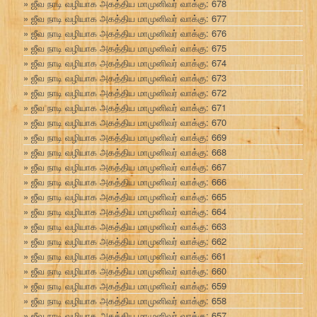
ஜீவ நாடி வழியாக அகத்திய மாமுனிவர் வாக்கு: 678
ஜீவ நாடி வழியாக அகத்திய மாமுனிவர் வாக்கு: 677
ஜீவ நாடி வழியாக அகத்திய மாமுனிவர் வாக்கு: 676
ஜீவ நாடி வழியாக அகத்திய மாமுனிவர் வாக்கு: 675
ஜீவ நாடி வழியாக அகத்திய மாமுனிவர் வாக்கு: 674
ஜீவ நாடி வழியாக அகத்திய மாமுனிவர் வாக்கு: 673
ஜீவ நாடி வழியாக அகத்திய மாமுனிவர் வாக்கு: 672
ஜீவ நாடி வழியாக அகத்திய மாமுனிவர் வாக்கு: 671
ஜீவ நாடி வழியாக அகத்திய மாமுனிவர் வாக்கு: 670
ஜீவ நாடி வழியாக அகத்திய மாமுனிவர் வாக்கு: 669
ஜீவ நாடி வழியாக அகத்திய மாமுனிவர் வாக்கு: 668
ஜீவ நாடி வழியாக அகத்திய மாமுனிவர் வாக்கு: 667
ஜீவ நாடி வழியாக அகத்திய மாமுனிவர் வாக்கு: 666
ஜீவ நாடி வழியாக அகத்திய மாமுனிவர் வாக்கு: 665
ஜீவ நாடி வழியாக அகத்திய மாமுனிவர் வாக்கு: 664
ஜீவ நாடி வழியாக அகத்திய மாமுனிவர் வாக்கு: 663
ஜீவ நாடி வழியாக அகத்திய மாமுனிவர் வாக்கு: 662
ஜீவ நாடி வழியாக அகத்திய மாமுனிவர் வாக்கு: 661
ஜீவ நாடி வழியாக அகத்திய மாமுனிவர் வாக்கு: 660
ஜீவ நாடி வழியாக அகத்திய மாமுனிவர் வாக்கு: 659
ஜீவ நாடி வழியாக அகத்திய மாமுனிவர் வாக்கு: 658
ஜீவ நாடி வழியாக அகத்திய மாமுனிவர் வாக்கு: 657