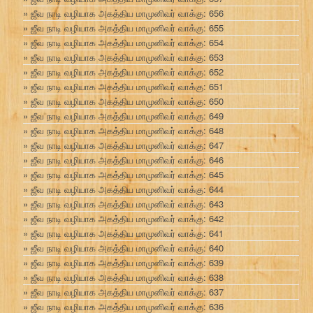
ஜீவ நாடி வழியாக அகத்திய மாமுனிவர் வாக்கு: 656
ஜீவ நாடி வழியாக அகத்திய மாமுனிவர் வாக்கு: 655
ஜீவ நாடி வழியாக அகத்திய மாமுனிவர் வாக்கு: 654
ஜீவ நாடி வழியாக அகத்திய மாமுனிவர் வாக்கு: 653
ஜீவ நாடி வழியாக அகத்திய மாமுனிவர் வாக்கு: 652
ஜீவ நாடி வழியாக அகத்திய மாமுனிவர் வாக்கு: 651
ஜீவ நாடி வழியாக அகத்திய மாமுனிவர் வாக்கு: 650
ஜீவ நாடி வழியாக அகத்திய மாமுனிவர் வாக்கு: 649
ஜீவ நாடி வழியாக அகத்திய மாமுனிவர் வாக்கு: 648
ஜீவ நாடி வழியாக அகத்திய மாமுனிவர் வாக்கு: 647
ஜீவ நாடி வழியாக அகத்திய மாமுனிவர் வாக்கு: 646
ஜீவ நாடி வழியாக அகத்திய மாமுனிவர் வாக்கு: 645
ஜீவ நாடி வழியாக அகத்திய மாமுனிவர் வாக்கு: 644
ஜீவ நாடி வழியாக அகத்திய மாமுனிவர் வாக்கு: 643
ஜீவ நாடி வழியாக அகத்திய மாமுனிவர் வாக்கு: 642
ஜீவ நாடி வழியாக அகத்திய மாமுனிவர் வாக்கு: 641
ஜீவ நாடி வழியாக அகத்திய மாமுனிவர் வாக்கு: 640
ஜீவ நாடி வழியாக அகத்திய மாமுனிவர் வாக்கு: 639
ஜீவ நாடி வழியாக அகத்திய மாமுனிவர் வாக்கு: 638
ஜீவ நாடி வழியாக அகத்திய மாமுனிவர் வாக்கு: 637
ஜீவ நாடி வழியாக அகத்திய மாமுனிவர் வாக்கு: 636