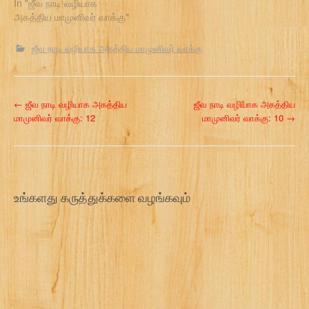
In "ஜீவ நாடி வழியாக
அகத்திய மாமுனிவர் வாக்கு"
ஜீவ நாடி வழியாக அகத்திய மாமுனிவர் வாக்கு
P
←
ஜீவ நாடி வழியாக அகத்திய
ஜீவ நாடி வழியாக அகத்திய
மாமுனிவர் வாக்கு: 12
மாமுனிவர் வாக்கு: 10
→
o
s
t
உங்களது கருத்துக்களை வழங்கவும்
n
a
v
i
g