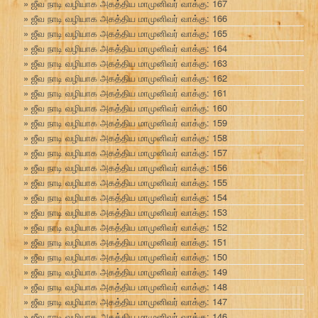
ஜீவ நாடி வழியாக அகத்திய மாமுனிவர் வாக்கு: 167
ஜீவ நாடி வழியாக அகத்திய மாமுனிவர் வாக்கு: 166
ஜீவ நாடி வழியாக அகத்திய மாமுனிவர் வாக்கு: 165
ஜீவ நாடி வழியாக அகத்திய மாமுனிவர் வாக்கு: 164
ஜீவ நாடி வழியாக அகத்திய மாமுனிவர் வாக்கு: 163
ஜீவ நாடி வழியாக அகத்திய மாமுனிவர் வாக்கு: 162
ஜீவ நாடி வழியாக அகத்திய மாமுனிவர் வாக்கு: 161
ஜீவ நாடி வழியாக அகத்திய மாமுனிவர் வாக்கு: 160
ஜீவ நாடி வழியாக அகத்திய மாமுனிவர் வாக்கு: 159
ஜீவ நாடி வழியாக அகத்திய மாமுனிவர் வாக்கு: 158
ஜீவ நாடி வழியாக அகத்திய மாமுனிவர் வாக்கு: 157
ஜீவ நாடி வழியாக அகத்திய மாமுனிவர் வாக்கு: 156
ஜீவ நாடி வழியாக அகத்திய மாமுனிவர் வாக்கு: 155
ஜீவ நாடி வழியாக அகத்திய மாமுனிவர் வாக்கு: 154
ஜீவ நாடி வழியாக அகத்திய மாமுனிவர் வாக்கு: 153
ஜீவ நாடி வழியாக அகத்திய மாமுனிவர் வாக்கு: 152
ஜீவ நாடி வழியாக அகத்திய மாமுனிவர் வாக்கு: 151
ஜீவ நாடி வழியாக அகத்திய மாமுனிவர் வாக்கு: 150
ஜீவ நாடி வழியாக அகத்திய மாமுனிவர் வாக்கு: 149
ஜீவ நாடி வழியாக அகத்திய மாமுனிவர் வாக்கு: 148
ஜீவ நாடி வழியாக அகத்திய மாமுனிவர் வாக்கு: 147
ஜீவ நாடி வழியாக அகத்திய மாமுனிவர் வாக்கு: 146