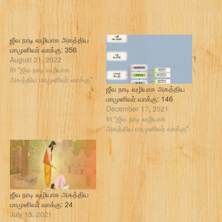
ஜீவ நாடி வழியாக அகத்திய
மாமுனிவர் வாக்கு: 356
August 31, 2022
In "ஜீவ நாடி வழியாக
அகத்திய மாமுனிவர் வாக்கு"
ஜீவ நாடி வழியாக அகத்திய
மாமுனிவர் வாக்கு: 146
December 17, 2021
In "ஜீவ நாடி வழியாக
அகத்திய மாமுனிவர் வாக்கு"
ஜீவ நாடி வழியாக அகத்திய
மாமுனிவர் வாக்கு: 24
July 13, 2021