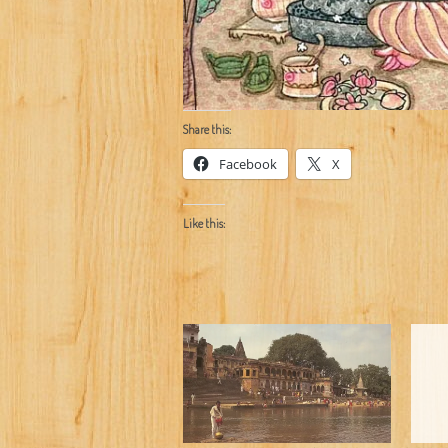
Share this:
Facebook
X
Like this: