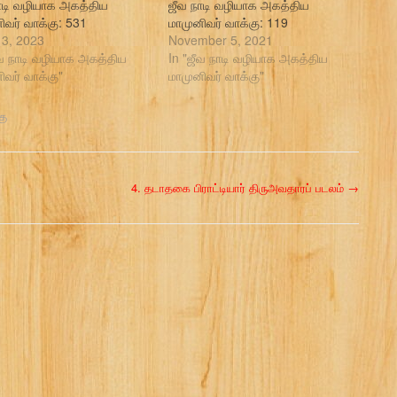
ாடி வழியாக அகத்திய
ஜீவ நாடி வழியாக அகத்திய
ிவர் வாக்கு: 531
மாமுனிவர் வாக்கு: 119
3, 2023
November 5, 2021
ீவ நாடி வழியாக அகத்திய
In "ஜீவ நாடி வழியாக அகத்திய
ிவர் வாக்கு"
மாமுனிவர் வாக்கு"
கு
4. தடாதகை பிராட்டியார் திருஅவதாரப் படலம்
→