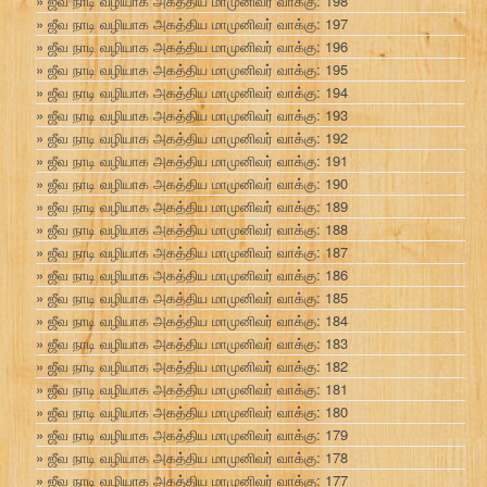
ஜீவ நாடி வழியாக அகத்திய மாமுனிவர் வாக்கு: 198
ஜீவ நாடி வழியாக அகத்திய மாமுனிவர் வாக்கு: 197
ஜீவ நாடி வழியாக அகத்திய மாமுனிவர் வாக்கு: 196
ஜீவ நாடி வழியாக அகத்திய மாமுனிவர் வாக்கு: 195
ஜீவ நாடி வழியாக அகத்திய மாமுனிவர் வாக்கு: 194
ஜீவ நாடி வழியாக அகத்திய மாமுனிவர் வாக்கு: 193
ஜீவ நாடி வழியாக அகத்திய மாமுனிவர் வாக்கு: 192
ஜீவ நாடி வழியாக அகத்திய மாமுனிவர் வாக்கு: 191
ஜீவ நாடி வழியாக அகத்திய மாமுனிவர் வாக்கு: 190
ஜீவ நாடி வழியாக அகத்திய மாமுனிவர் வாக்கு: 189
ஜீவ நாடி வழியாக அகத்திய மாமுனிவர் வாக்கு: 188
ஜீவ நாடி வழியாக அகத்திய மாமுனிவர் வாக்கு: 187
ஜீவ நாடி வழியாக அகத்திய மாமுனிவர் வாக்கு: 186
ஜீவ நாடி வழியாக அகத்திய மாமுனிவர் வாக்கு: 185
ஜீவ நாடி வழியாக அகத்திய மாமுனிவர் வாக்கு: 184
ஜீவ நாடி வழியாக அகத்திய மாமுனிவர் வாக்கு: 183
ஜீவ நாடி வழியாக அகத்திய மாமுனிவர் வாக்கு: 182
ஜீவ நாடி வழியாக அகத்திய மாமுனிவர் வாக்கு: 181
ஜீவ நாடி வழியாக அகத்திய மாமுனிவர் வாக்கு: 180
ஜீவ நாடி வழியாக அகத்திய மாமுனிவர் வாக்கு: 179
ஜீவ நாடி வழியாக அகத்திய மாமுனிவர் வாக்கு: 178
ஜீவ நாடி வழியாக அகத்திய மாமுனிவர் வாக்கு: 177