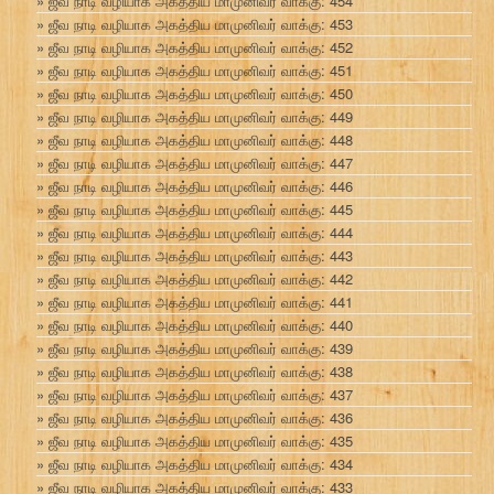
ஜீவ நாடி வழியாக அகத்திய மாமுனிவர் வாக்கு: 454
ஜீவ நாடி வழியாக அகத்திய மாமுனிவர் வாக்கு: 453
ஜீவ நாடி வழியாக அகத்திய மாமுனிவர் வாக்கு: 452
ஜீவ நாடி வழியாக அகத்திய மாமுனிவர் வாக்கு: 451
ஜீவ நாடி வழியாக அகத்திய மாமுனிவர் வாக்கு: 450
ஜீவ நாடி வழியாக அகத்திய மாமுனிவர் வாக்கு: 449
ஜீவ நாடி வழியாக அகத்திய மாமுனிவர் வாக்கு: 448
ஜீவ நாடி வழியாக அகத்திய மாமுனிவர் வாக்கு: 447
ஜீவ நாடி வழியாக அகத்திய மாமுனிவர் வாக்கு: 446
ஜீவ நாடி வழியாக அகத்திய மாமுனிவர் வாக்கு: 445
ஜீவ நாடி வழியாக அகத்திய மாமுனிவர் வாக்கு: 444
ஜீவ நாடி வழியாக அகத்திய மாமுனிவர் வாக்கு: 443
ஜீவ நாடி வழியாக அகத்திய மாமுனிவர் வாக்கு: 442
ஜீவ நாடி வழியாக அகத்திய மாமுனிவர் வாக்கு: 441
ஜீவ நாடி வழியாக அகத்திய மாமுனிவர் வாக்கு: 440
ஜீவ நாடி வழியாக அகத்திய மாமுனிவர் வாக்கு: 439
ஜீவ நாடி வழியாக அகத்திய மாமுனிவர் வாக்கு: 438
ஜீவ நாடி வழியாக அகத்திய மாமுனிவர் வாக்கு: 437
ஜீவ நாடி வழியாக அகத்திய மாமுனிவர் வாக்கு: 436
ஜீவ நாடி வழியாக அகத்திய மாமுனிவர் வாக்கு: 435
ஜீவ நாடி வழியாக அகத்திய மாமுனிவர் வாக்கு: 434
ஜீவ நாடி வழியாக அகத்திய மாமுனிவர் வாக்கு: 433