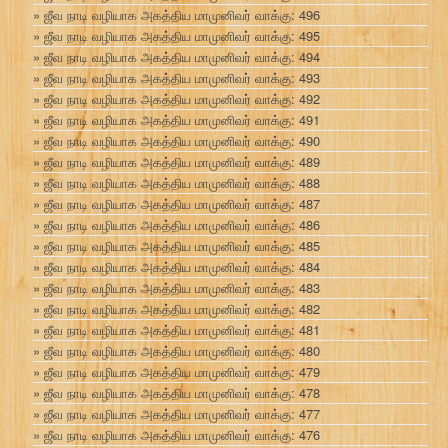
ஜீவ நாடி வழியாக அகத்திய மாமுனிவர் வாக்கு: 496
ஜீவ நாடி வழியாக அகத்திய மாமுனிவர் வாக்கு: 495
ஜீவ நாடி வழியாக அகத்திய மாமுனிவர் வாக்கு: 494
ஜீவ நாடி வழியாக அகத்திய மாமுனிவர் வாக்கு: 493
ஜீவ நாடி வழியாக அகத்திய மாமுனிவர் வாக்கு: 492
ஜீவ நாடி வழியாக அகத்திய மாமுனிவர் வாக்கு: 491
ஜீவ நாடி வழியாக அகத்திய மாமுனிவர் வாக்கு: 490
ஜீவ நாடி வழியாக அகத்திய மாமுனிவர் வாக்கு: 489
ஜீவ நாடி வழியாக அகத்திய மாமுனிவர் வாக்கு: 488
ஜீவ நாடி வழியாக அகத்திய மாமுனிவர் வாக்கு: 487
ஜீவ நாடி வழியாக அகத்திய மாமுனிவர் வாக்கு: 486
ஜீவ நாடி வழியாக அகத்திய மாமுனிவர் வாக்கு: 485
ஜீவ நாடி வழியாக அகத்திய மாமுனிவர் வாக்கு: 484
ஜீவ நாடி வழியாக அகத்திய மாமுனிவர் வாக்கு: 483
ஜீவ நாடி வழியாக அகத்திய மாமுனிவர் வாக்கு: 482
ஜீவ நாடி வழியாக அகத்திய மாமுனிவர் வாக்கு: 481
ஜீவ நாடி வழியாக அகத்திய மாமுனிவர் வாக்கு: 480
ஜீவ நாடி வழியாக அகத்திய மாமுனிவர் வாக்கு: 479
ஜீவ நாடி வழியாக அகத்திய மாமுனிவர் வாக்கு: 478
ஜீவ நாடி வழியாக அகத்திய மாமுனிவர் வாக்கு: 477
ஜீவ நாடி வழியாக அகத்திய மாமுனிவர் வாக்கு: 476