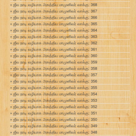
ஜீவ நாடி வழியாக அகத்திய மாமுனிவர் வாக்கு: 368
ஜீவ நாடி வழியாக அகத்திய மாமுனிவர் வாக்கு: 367
ஜீவ நாடி வழியாக அகத்திய மாமுனிவர் வாக்கு: 366
ஜீவ நாடி வழியாக அகத்திய மாமுனிவர் வாக்கு: 365
ஜீவ நாடி வழியாக அகத்திய மாமுனிவர் வாக்கு: 364
ஜீவ நாடி வழியாக அகத்திய மாமுனிவர் வாக்கு: 363
ஜீவ நாடி வழியாக அகத்திய மாமுனிவர் வாக்கு: 362
ஜீவ நாடி வழியாக அகத்திய மாமுனிவர் வாக்கு: 361
ஜீவ நாடி வழியாக அகத்திய மாமுனிவர் வாக்கு: 360
ஜீவ நாடி வழியாக அகத்திய மாமுனிவர் வாக்கு: 359
ஜீவ நாடி வழியாக அகத்திய மாமுனிவர் வாக்கு: 358
ஜீவ நாடி வழியாக அகத்திய மாமுனிவர் வாக்கு: 357
ஜீவ நாடி வழியாக அகத்திய மாமுனிவர் வாக்கு: 356
ஜீவ நாடி வழியாக அகத்திய மாமுனிவர் வாக்கு: 355
ஜீவ நாடி வழியாக அகத்திய மாமுனிவர் வாக்கு: 354
ஜீவ நாடி வழியாக அகத்திய மாமுனிவர் வாக்கு: 353
ஜீவ நாடி வழியாக அகத்திய மாமுனிவர் வாக்கு: 352
ஜீவ நாடி வழியாக அகத்திய மாமுனிவர் வாக்கு: 351
ஜீவ நாடி வழியாக அகத்திய மாமுனிவர் வாக்கு: 350
ஜீவ நாடி வழியாக அகத்திய மாமுனிவர் வாக்கு: 349
ஜீவ நாடி வழியாக அகத்திய மாமுனிவர் வாக்கு: 348