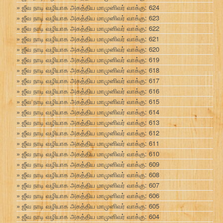
ஜீவ நாடி வழியாக அகத்திய மாமுனிவர் வாக்கு: 624
ஜீவ நாடி வழியாக அகத்திய மாமுனிவர் வாக்கு: 623
ஜீவ நாடி வழியாக அகத்திய மாமுனிவர் வாக்கு: 622
ஜீவ நாடி வழியாக அகத்திய மாமுனிவர் வாக்கு: 621
ஜீவ நாடி வழியாக அகத்திய மாமுனிவர் வாக்கு: 620
ஜீவ நாடி வழியாக அகத்திய மாமுனிவர் வாக்கு: 619
ஜீவ நாடி வழியாக அகத்திய மாமுனிவர் வாக்கு: 618
ஜீவ நாடி வழியாக அகத்திய மாமுனிவர் வாக்கு: 617
ஜீவ நாடி வழியாக அகத்திய மாமுனிவர் வாக்கு: 616
ஜீவ நாடி வழியாக அகத்திய மாமுனிவர் வாக்கு: 615
ஜீவ நாடி வழியாக அகத்திய மாமுனிவர் வாக்கு: 614
ஜீவ நாடி வழியாக அகத்திய மாமுனிவர் வாக்கு: 613
ஜீவ நாடி வழியாக அகத்திய மாமுனிவர் வாக்கு: 612
ஜீவ நாடி வழியாக அகத்திய மாமுனிவர் வாக்கு: 611
ஜீவ நாடி வழியாக அகத்திய மாமுனிவர் வாக்கு: 610
ஜீவ நாடி வழியாக அகத்திய மாமுனிவர் வாக்கு: 609
ஜீவ நாடி வழியாக அகத்திய மாமுனிவர் வாக்கு: 608
ஜீவ நாடி வழியாக அகத்திய மாமுனிவர் வாக்கு: 607
ஜீவ நாடி வழியாக அகத்திய மாமுனிவர் வாக்கு: 606
ஜீவ நாடி வழியாக அகத்திய மாமுனிவர் வாக்கு: 605
ஜீவ நாடி வழியாக அகத்திய மாமுனிவர் வாக்கு: 604