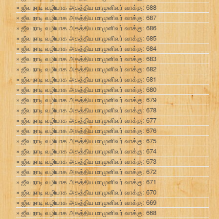
ஜீவ நாடி வழியாக அகத்திய மாமுனிவர் வாக்கு: 688
ஜீவ நாடி வழியாக அகத்திய மாமுனிவர் வாக்கு: 687
ஜீவ நாடி வழியாக அகத்திய மாமுனிவர் வாக்கு: 686
ஜீவ நாடி வழியாக அகத்திய மாமுனிவர் வாக்கு: 685
ஜீவ நாடி வழியாக அகத்திய மாமுனிவர் வாக்கு: 684
ஜீவ நாடி வழியாக அகத்திய மாமுனிவர் வாக்கு: 683
ஜீவ நாடி வழியாக அகத்திய மாமுனிவர் வாக்கு: 682
ஜீவ நாடி வழியாக அகத்திய மாமுனிவர் வாக்கு: 681
ஜீவ நாடி வழியாக அகத்திய மாமுனிவர் வாக்கு: 680
ஜீவ நாடி வழியாக அகத்திய மாமுனிவர் வாக்கு: 679
ஜீவ நாடி வழியாக அகத்திய மாமுனிவர் வாக்கு: 678
ஜீவ நாடி வழியாக அகத்திய மாமுனிவர் வாக்கு: 677
ஜீவ நாடி வழியாக அகத்திய மாமுனிவர் வாக்கு: 676
ஜீவ நாடி வழியாக அகத்திய மாமுனிவர் வாக்கு: 675
ஜீவ நாடி வழியாக அகத்திய மாமுனிவர் வாக்கு: 674
ஜீவ நாடி வழியாக அகத்திய மாமுனிவர் வாக்கு: 673
ஜீவ நாடி வழியாக அகத்திய மாமுனிவர் வாக்கு: 672
ஜீவ நாடி வழியாக அகத்திய மாமுனிவர் வாக்கு: 671
ஜீவ நாடி வழியாக அகத்திய மாமுனிவர் வாக்கு: 670
ஜீவ நாடி வழியாக அகத்திய மாமுனிவர் வாக்கு: 669
ஜீவ நாடி வழியாக அகத்திய மாமுனிவர் வாக்கு: 668