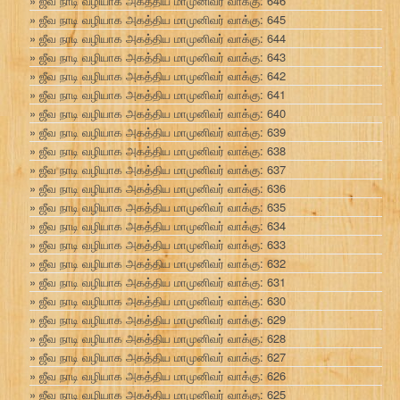
ஜீவ நாடி வழியாக அகத்திய மாமுனிவர் வாக்கு: 646
ஜீவ நாடி வழியாக அகத்திய மாமுனிவர் வாக்கு: 645
ஜீவ நாடி வழியாக அகத்திய மாமுனிவர் வாக்கு: 644
ஜீவ நாடி வழியாக அகத்திய மாமுனிவர் வாக்கு: 643
ஜீவ நாடி வழியாக அகத்திய மாமுனிவர் வாக்கு: 642
ஜீவ நாடி வழியாக அகத்திய மாமுனிவர் வாக்கு: 641
ஜீவ நாடி வழியாக அகத்திய மாமுனிவர் வாக்கு: 640
ஜீவ நாடி வழியாக அகத்திய மாமுனிவர் வாக்கு: 639
ஜீவ நாடி வழியாக அகத்திய மாமுனிவர் வாக்கு: 638
ஜீவ நாடி வழியாக அகத்திய மாமுனிவர் வாக்கு: 637
ஜீவ நாடி வழியாக அகத்திய மாமுனிவர் வாக்கு: 636
ஜீவ நாடி வழியாக அகத்திய மாமுனிவர் வாக்கு: 635
ஜீவ நாடி வழியாக அகத்திய மாமுனிவர் வாக்கு: 634
ஜீவ நாடி வழியாக அகத்திய மாமுனிவர் வாக்கு: 633
ஜீவ நாடி வழியாக அகத்திய மாமுனிவர் வாக்கு: 632
ஜீவ நாடி வழியாக அகத்திய மாமுனிவர் வாக்கு: 631
ஜீவ நாடி வழியாக அகத்திய மாமுனிவர் வாக்கு: 630
ஜீவ நாடி வழியாக அகத்திய மாமுனிவர் வாக்கு: 629
ஜீவ நாடி வழியாக அகத்திய மாமுனிவர் வாக்கு: 628
ஜீவ நாடி வழியாக அகத்திய மாமுனிவர் வாக்கு: 627
ஜீவ நாடி வழியாக அகத்திய மாமுனிவர் வாக்கு: 626
ஜீவ நாடி வழியாக அகத்திய மாமுனிவர் வாக்கு: 625