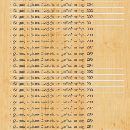
ஜீவ நாடி வழியாக அகத்திய மாமுனிவர் வாக்கு: 304
ஜீவ நாடி வழியாக அகத்திய மாமுனிவர் வாக்கு: 303
ஜீவ நாடி வழியாக அகத்திய மாமுனிவர் வாக்கு: 302
ஜீவ நாடி வழியாக அகத்திய மாமுனிவர் வாக்கு: 301
ஜீவ நாடி வழியாக அகத்திய மாமுனிவர் வாக்கு: 300
ஜீவ நாடி வழியாக அகத்திய மாமுனிவர் வாக்கு: 299
ஜீவ நாடி வழியாக அகத்திய மாமுனிவர் வாக்கு: 298
ஜீவ நாடி வழியாக அகத்திய மாமுனிவர் வாக்கு: 297
ஜீவ நாடி வழியாக அகத்திய மாமுனிவர் வாக்கு: 296
ஜீவ நாடி வழியாக அகத்திய மாமுனிவர் வாக்கு: 295
ஜீவ நாடி வழியாக அகத்திய மாமுனிவர் வாக்கு: 294
ஜீவ நாடி வழியாக அகத்திய மாமுனிவர் வாக்கு: 293
ஜீவ நாடி வழியாக அகத்திய மாமுனிவர் வாக்கு: 292
ஜீவ நாடி வழியாக அகத்திய மாமுனிவர் வாக்கு: 291
ஜீவ நாடி வழியாக அகத்திய மாமுனிவர் வாக்கு: 290
ஜீவ நாடி வழியாக அகத்திய மாமுனிவர் வாக்கு: 289
ஜீவ நாடி வழியாக அகத்திய மாமுனிவர் வாக்கு: 288
ஜீவ நாடி வழியாக அகத்திய மாமுனிவர் வாக்கு: 287
ஜீவ நாடி வழியாக அகத்திய மாமுனிவர் வாக்கு: 286
ஜீவ நாடி வழியாக அகத்திய மாமுனிவர் வாக்கு: 285
ஜீவ நாடி வழியாக அகத்திய மாமுனிவர் வாக்கு: 284