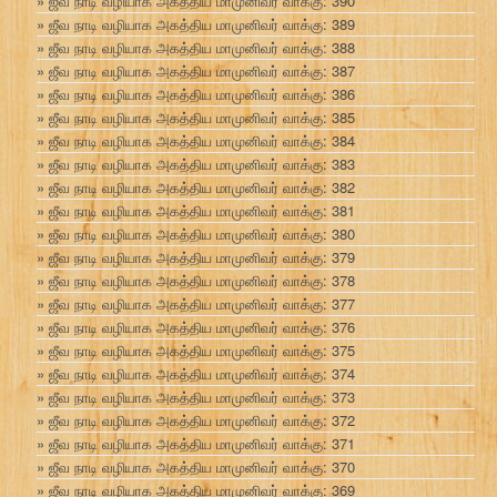
ஜீவ நாடி வழியாக அகத்திய மாமுனிவர் வாக்கு: 390
ஜீவ நாடி வழியாக அகத்திய மாமுனிவர் வாக்கு: 389
ஜீவ நாடி வழியாக அகத்திய மாமுனிவர் வாக்கு: 388
ஜீவ நாடி வழியாக அகத்திய மாமுனிவர் வாக்கு: 387
ஜீவ நாடி வழியாக அகத்திய மாமுனிவர் வாக்கு: 386
ஜீவ நாடி வழியாக அகத்திய மாமுனிவர் வாக்கு: 385
ஜீவ நாடி வழியாக அகத்திய மாமுனிவர் வாக்கு: 384
ஜீவ நாடி வழியாக அகத்திய மாமுனிவர் வாக்கு: 383
ஜீவ நாடி வழியாக அகத்திய மாமுனிவர் வாக்கு: 382
ஜீவ நாடி வழியாக அகத்திய மாமுனிவர் வாக்கு: 381
ஜீவ நாடி வழியாக அகத்திய மாமுனிவர் வாக்கு: 380
ஜீவ நாடி வழியாக அகத்திய மாமுனிவர் வாக்கு: 379
ஜீவ நாடி வழியாக அகத்திய மாமுனிவர் வாக்கு: 378
ஜீவ நாடி வழியாக அகத்திய மாமுனிவர் வாக்கு: 377
ஜீவ நாடி வழியாக அகத்திய மாமுனிவர் வாக்கு: 376
ஜீவ நாடி வழியாக அகத்திய மாமுனிவர் வாக்கு: 375
ஜீவ நாடி வழியாக அகத்திய மாமுனிவர் வாக்கு: 374
ஜீவ நாடி வழியாக அகத்திய மாமுனிவர் வாக்கு: 373
ஜீவ நாடி வழியாக அகத்திய மாமுனிவர் வாக்கு: 372
ஜீவ நாடி வழியாக அகத்திய மாமுனிவர் வாக்கு: 371
ஜீவ நாடி வழியாக அகத்திய மாமுனிவர் வாக்கு: 370
ஜீவ நாடி வழியாக அகத்திய மாமுனிவர் வாக்கு: 369