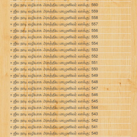
ஜீவ நாடி வழியாக அகத்திய மாமுனிவர் வாக்கு: 560
ஜீவ நாடி வழியாக அகத்திய மாமுனிவர் வாக்கு: 559
ஜீவ நாடி வழியாக அகத்திய மாமுனிவர் வாக்கு: 558
ஜீவ நாடி வழியாக அகத்திய மாமுனிவர் வாக்கு: 557
ஜீவ நாடி வழியாக அகத்திய மாமுனிவர் வாக்கு: 556
ஜீவ நாடி வழியாக அகத்திய மாமுனிவர் வாக்கு: 555
ஜீவ நாடி வழியாக அகத்திய மாமுனிவர் வாக்கு: 554
ஜீவ நாடி வழியாக அகத்திய மாமுனிவர் வாக்கு: 553
ஜீவ நாடி வழியாக அகத்திய மாமுனிவர் வாக்கு: 552
ஜீவ நாடி வழியாக அகத்திய மாமுனிவர் வாக்கு: 551
ஜீவ நாடி வழியாக அகத்திய மாமுனிவர் வாக்கு: 550
ஜீவ நாடி வழியாக அகத்திய மாமுனிவர் வாக்கு: 549
ஜீவ நாடி வழியாக அகத்திய மாமுனிவர் வாக்கு: 548
ஜீவ நாடி வழியாக அகத்திய மாமுனிவர் வாக்கு: 547
ஜீவ நாடி வழியாக அகத்திய மாமுனிவர் வாக்கு: 546
ஜீவ நாடி வழியாக அகத்திய மாமுனிவர் வாக்கு: 545
ஜீவ நாடி வழியாக அகத்திய மாமுனிவர் வாக்கு: 544
ஜீவ நாடி வழியாக அகத்திய மாமுனிவர் வாக்கு: 543
ஜீவ நாடி வழியாக அகத்திய மாமுனிவர் வாக்கு: 542
ஜீவ நாடி வழியாக அகத்திய மாமுனிவர் வாக்கு: 541
ஜீவ நாடி வழியாக அகத்திய மாமுனிவர் வாக்கு: 540