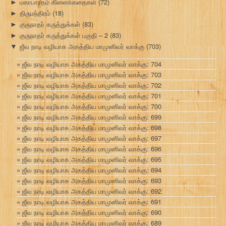
மகாபாரதம் கிளைக்கதைகள்
(72)
►
திருமந்திரம்
(18)
►
குருநாதர் கருத்துக்கள்
(83)
►
குருநாதர் கருத்துக்கள் பகுதி – 2
(83)
►
ஜீவ நாடி வழியாக அகத்திய மாமுனிவர் வாக்கு
(703)
▼
ஜீவ நாடி வழியாக அகத்திய மாமுனிவர் வாக்கு: 704
ஜீவ நாடி வழியாக அகத்திய மாமுனிவர் வாக்கு: 703
ஜீவ நாடி வழியாக அகத்திய மாமுனிவர் வாக்கு: 702
ஜீவ நாடி வழியாக அகத்திய மாமுனிவர் வாக்கு: 701
ஜீவ நாடி வழியாக அகத்திய மாமுனிவர் வாக்கு: 700
ஜீவ நாடி வழியாக அகத்திய மாமுனிவர் வாக்கு: 699
ஜீவ நாடி வழியாக அகத்திய மாமுனிவர் வாக்கு: 698
ஜீவ நாடி வழியாக அகத்திய மாமுனிவர் வாக்கு: 697
ஜீவ நாடி வழியாக அகத்திய மாமுனிவர் வாக்கு: 696
ஜீவ நாடி வழியாக அகத்திய மாமுனிவர் வாக்கு: 695
ஜீவ நாடி வழியாக அகத்திய மாமுனிவர் வாக்கு: 694
ஜீவ நாடி வழியாக அகத்திய மாமுனிவர் வாக்கு: 693
ஜீவ நாடி வழியாக அகத்திய மாமுனிவர் வாக்கு: 692
ஜீவ நாடி வழியாக அகத்திய மாமுனிவர் வாக்கு: 691
ஜீவ நாடி வழியாக அகத்திய மாமுனிவர் வாக்கு: 690
ஜீவ நாடி வழியாக அகத்திய மாமுனிவர் வாக்கு: 689