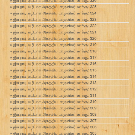
ஜீவ நாடி வழியாக அகத்திய மாமுனிவர் வாக்கு: 326
ஜீவ நாடி வழியாக அகத்திய மாமுனிவர் வாக்கு: 325
ஜீவ நாடி வழியாக அகத்திய மாமுனிவர் வாக்கு: 324
ஜீவ நாடி வழியாக அகத்திய மாமுனிவர் வாக்கு: 323
ஜீவ நாடி வழியாக அகத்திய மாமுனிவர் வாக்கு: 322
ஜீவ நாடி வழியாக அகத்திய மாமுனிவர் வாக்கு: 321
ஜீவ நாடி வழியாக அகத்திய மாமுனிவர் வாக்கு: 320
ஜீவ நாடி வழியாக அகத்திய மாமுனிவர் வாக்கு: 319
ஜீவ நாடி வழியாக அகத்திய மாமுனிவர் வாக்கு: 318
ஜீவ நாடி வழியாக அகத்திய மாமுனிவர் வாக்கு: 317
ஜீவ நாடி வழியாக அகத்திய மாமுனிவர் வாக்கு: 316
ஜீவ நாடி வழியாக அகத்திய மாமுனிவர் வாக்கு: 315
ஜீவ நாடி வழியாக அகத்திய மாமுனிவர் வாக்கு: 314
ஜீவ நாடி வழியாக அகத்திய மாமுனிவர் வாக்கு: 313
ஜீவ நாடி வழியாக அகத்திய மாமுனிவர் வாக்கு: 312
ஜீவ நாடி வழியாக அகத்திய மாமுனிவர் வாக்கு: 311
ஜீவ நாடி வழியாக அகத்திய மாமுனிவர் வாக்கு: 310
ஜீவ நாடி வழியாக அகத்திய மாமுனிவர் வாக்கு: 309
ஜீவ நாடி வழியாக அகத்திய மாமுனிவர் வாக்கு: 308
ஜீவ நாடி வழியாக அகத்திய மாமுனிவர் வாக்கு: 307
ஜீவ நாடி வழியாக அகத்திய மாமுனிவர் வாக்கு: 306
ஜீவ நாடி வழியாக அகத்திய மாமுனிவர் வாக்கு: 305