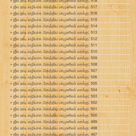
ஜீவ நாடி வழியாக அகத்திய மாமுனிவர் வாக்கு: 518
ஜீவ நாடி வழியாக அகத்திய மாமுனிவர் வாக்கு: 517
ஜீவ நாடி வழியாக அகத்திய மாமுனிவர் வாக்கு: 516
ஜீவ நாடி வழியாக அகத்திய மாமுனிவர் வாக்கு: 515
ஜீவ நாடி வழியாக அகத்திய மாமுனிவர் வாக்கு: 514
ஜீவ நாடி வழியாக அகத்திய மாமுனிவர் வாக்கு: 513
ஜீவ நாடி வழியாக அகத்திய மாமுனிவர் வாக்கு: 512
ஜீவ நாடி வழியாக அகத்திய மாமுனிவர் வாக்கு: 511
ஜீவ நாடி வழியாக அகத்திய மாமுனிவர் வாக்கு: 510
ஜீவ நாடி வழியாக அகத்திய மாமுனிவர் வாக்கு: 509
ஜீவ நாடி வழியாக அகத்திய மாமுனிவர் வாக்கு: 508
ஜீவ நாடி வழியாக அகத்திய மாமுனிவர் வாக்கு: 507
ஜீவ நாடி வழியாக அகத்திய மாமுனிவர் வாக்கு: 506
ஜீவ நாடி வழியாக அகத்திய மாமுனிவர் வாக்கு: 505
ஜீவ நாடி வழியாக அகத்திய மாமுனிவர் வாக்கு: 504
ஜீவ நாடி வழியாக அகத்திய மாமுனிவர் வாக்கு: 503
ஜீவ நாடி வழியாக அகத்திய மாமுனிவர் வாக்கு: 502
ஜீவ நாடி வழியாக அகத்திய மாமுனிவர் வாக்கு: 501
ஜீவ நாடி வழியாக அகத்திய மாமுனிவர் வாக்கு: 500
ஜீவ நாடி வழியாக அகத்திய மாமுனிவர் வாக்கு: 499
ஜீவ நாடி வழியாக அகத்திய மாமுனிவர் வாக்கு: 498
ஜீவ நாடி வழியாக அகத்திய மாமுனிவர் வாக்கு: 497