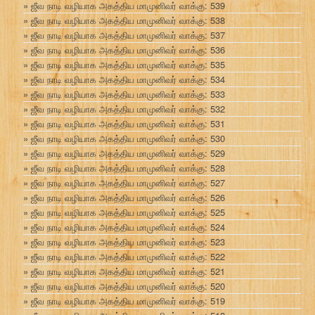
ஜீவ நாடி வழியாக அகத்திய மாமுனிவர் வாக்கு: 539
ஜீவ நாடி வழியாக அகத்திய மாமுனிவர் வாக்கு: 538
ஜீவ நாடி வழியாக அகத்திய மாமுனிவர் வாக்கு: 537
ஜீவ நாடி வழியாக அகத்திய மாமுனிவர் வாக்கு: 536
ஜீவ நாடி வழியாக அகத்திய மாமுனிவர் வாக்கு: 535
ஜீவ நாடி வழியாக அகத்திய மாமுனிவர் வாக்கு: 534
ஜீவ நாடி வழியாக அகத்திய மாமுனிவர் வாக்கு: 533
ஜீவ நாடி வழியாக அகத்திய மாமுனிவர் வாக்கு: 532
ஜீவ நாடி வழியாக அகத்திய மாமுனிவர் வாக்கு: 531
ஜீவ நாடி வழியாக அகத்திய மாமுனிவர் வாக்கு: 530
ஜீவ நாடி வழியாக அகத்திய மாமுனிவர் வாக்கு: 529
ஜீவ நாடி வழியாக அகத்திய மாமுனிவர் வாக்கு: 528
ஜீவ நாடி வழியாக அகத்திய மாமுனிவர் வாக்கு: 527
ஜீவ நாடி வழியாக அகத்திய மாமுனிவர் வாக்கு: 526
ஜீவ நாடி வழியாக அகத்திய மாமுனிவர் வாக்கு: 525
ஜீவ நாடி வழியாக அகத்திய மாமுனிவர் வாக்கு: 524
ஜீவ நாடி வழியாக அகத்திய மாமுனிவர் வாக்கு: 523
ஜீவ நாடி வழியாக அகத்திய மாமுனிவர் வாக்கு: 522
ஜீவ நாடி வழியாக அகத்திய மாமுனிவர் வாக்கு: 521
ஜீவ நாடி வழியாக அகத்திய மாமுனிவர் வாக்கு: 520
ஜீவ நாடி வழியாக அகத்திய மாமுனிவர் வாக்கு: 519