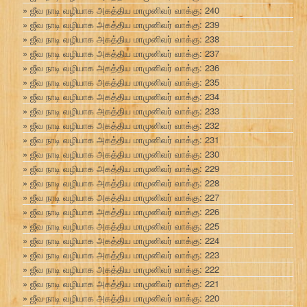
ஜீவ நாடி வழியாக அகத்திய மாமுனிவர் வாக்கு: 240
ஜீவ நாடி வழியாக அகத்திய மாமுனிவர் வாக்கு: 239
ஜீவ நாடி வழியாக அகத்திய மாமுனிவர் வாக்கு: 238
ஜீவ நாடி வழியாக அகத்திய மாமுனிவர் வாக்கு: 237
ஜீவ நாடி வழியாக அகத்திய மாமுனிவர் வாக்கு: 236
ஜீவ நாடி வழியாக அகத்திய மாமுனிவர் வாக்கு: 235
ஜீவ நாடி வழியாக அகத்திய மாமுனிவர் வாக்கு: 234
ஜீவ நாடி வழியாக அகத்திய மாமுனிவர் வாக்கு: 233
ஜீவ நாடி வழியாக அகத்திய மாமுனிவர் வாக்கு: 232
ஜீவ நாடி வழியாக அகத்திய மாமுனிவர் வாக்கு: 231
ஜீவ நாடி வழியாக அகத்திய மாமுனிவர் வாக்கு: 230
ஜீவ நாடி வழியாக அகத்திய மாமுனிவர் வாக்கு: 229
ஜீவ நாடி வழியாக அகத்திய மாமுனிவர் வாக்கு: 228
ஜீவ நாடி வழியாக அகத்திய மாமுனிவர் வாக்கு: 227
ஜீவ நாடி வழியாக அகத்திய மாமுனிவர் வாக்கு: 226
ஜீவ நாடி வழியாக அகத்திய மாமுனிவர் வாக்கு: 225
ஜீவ நாடி வழியாக அகத்திய மாமுனிவர் வாக்கு: 224
ஜீவ நாடி வழியாக அகத்திய மாமுனிவர் வாக்கு: 223
ஜீவ நாடி வழியாக அகத்திய மாமுனிவர் வாக்கு: 222
ஜீவ நாடி வழியாக அகத்திய மாமுனிவர் வாக்கு: 221
ஜீவ நாடி வழியாக அகத்திய மாமுனிவர் வாக்கு: 220