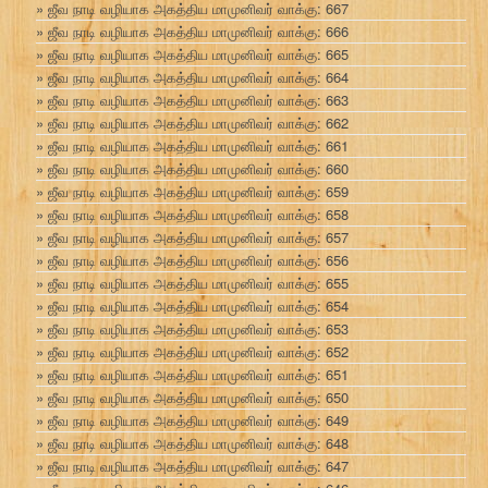
ஜீவ நாடி வழியாக அகத்திய மாமுனிவர் வாக்கு: 667
ஜீவ நாடி வழியாக அகத்திய மாமுனிவர் வாக்கு: 666
ஜீவ நாடி வழியாக அகத்திய மாமுனிவர் வாக்கு: 665
ஜீவ நாடி வழியாக அகத்திய மாமுனிவர் வாக்கு: 664
ஜீவ நாடி வழியாக அகத்திய மாமுனிவர் வாக்கு: 663
ஜீவ நாடி வழியாக அகத்திய மாமுனிவர் வாக்கு: 662
ஜீவ நாடி வழியாக அகத்திய மாமுனிவர் வாக்கு: 661
ஜீவ நாடி வழியாக அகத்திய மாமுனிவர் வாக்கு: 660
ஜீவ நாடி வழியாக அகத்திய மாமுனிவர் வாக்கு: 659
ஜீவ நாடி வழியாக அகத்திய மாமுனிவர் வாக்கு: 658
ஜீவ நாடி வழியாக அகத்திய மாமுனிவர் வாக்கு: 657
ஜீவ நாடி வழியாக அகத்திய மாமுனிவர் வாக்கு: 656
ஜீவ நாடி வழியாக அகத்திய மாமுனிவர் வாக்கு: 655
ஜீவ நாடி வழியாக அகத்திய மாமுனிவர் வாக்கு: 654
ஜீவ நாடி வழியாக அகத்திய மாமுனிவர் வாக்கு: 653
ஜீவ நாடி வழியாக அகத்திய மாமுனிவர் வாக்கு: 652
ஜீவ நாடி வழியாக அகத்திய மாமுனிவர் வாக்கு: 651
ஜீவ நாடி வழியாக அகத்திய மாமுனிவர் வாக்கு: 650
ஜீவ நாடி வழியாக அகத்திய மாமுனிவர் வாக்கு: 649
ஜீவ நாடி வழியாக அகத்திய மாமுனிவர் வாக்கு: 648
ஜீவ நாடி வழியாக அகத்திய மாமுனிவர் வாக்கு: 647