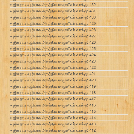
ஜீவ நாடி வழியாக அகத்திய மாமுனிவர் வாக்கு: 432
ஜீவ நாடி வழியாக அகத்திய மாமுனிவர் வாக்கு: 431
ஜீவ நாடி வழியாக அகத்திய மாமுனிவர் வாக்கு: 430
ஜீவ நாடி வழியாக அகத்திய மாமுனிவர் வாக்கு: 429
ஜீவ நாடி வழியாக அகத்திய மாமுனிவர் வாக்கு: 428
ஜீவ நாடி வழியாக அகத்திய மாமுனிவர் வாக்கு: 427
ஜீவ நாடி வழியாக அகத்திய மாமுனிவர் வாக்கு: 426
ஜீவ நாடி வழியாக அகத்திய மாமுனிவர் வாக்கு: 425
ஜீவ நாடி வழியாக அகத்திய மாமுனிவர் வாக்கு: 424
ஜீவ நாடி வழியாக அகத்திய மாமுனிவர் வாக்கு: 423
ஜீவ நாடி வழியாக அகத்திய மாமுனிவர் வாக்கு: 422
ஜீவ நாடி வழியாக அகத்திய மாமுனிவர் வாக்கு: 421
ஜீவ நாடி வழியாக அகத்திய மாமுனிவர் வாக்கு: 420
ஜீவ நாடி வழியாக அகத்திய மாமுனிவர் வாக்கு: 419
ஜீவ நாடி வழியாக அகத்திய மாமுனிவர் வாக்கு: 418
ஜீவ நாடி வழியாக அகத்திய மாமுனிவர் வாக்கு: 417
ஜீவ நாடி வழியாக அகத்திய மாமுனிவர் வாக்கு: 416
ஜீவ நாடி வழியாக அகத்திய மாமுனிவர் வாக்கு: 415
ஜீவ நாடி வழியாக அகத்திய மாமுனிவர் வாக்கு: 414
ஜீவ நாடி வழியாக அகத்திய மாமுனிவர் வாக்கு: 413
ஜீவ நாடி வழியாக அகத்திய மாமுனிவர் வாக்கு: 412