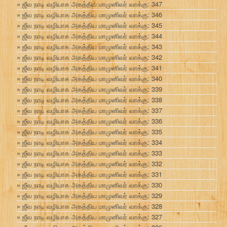
ஜீவ நாடி வழியாக அகத்திய மாமுனிவர் வாக்கு: 347
ஜீவ நாடி வழியாக அகத்திய மாமுனிவர் வாக்கு: 346
ஜீவ நாடி வழியாக அகத்திய மாமுனிவர் வாக்கு: 345
ஜீவ நாடி வழியாக அகத்திய மாமுனிவர் வாக்கு: 344
ஜீவ நாடி வழியாக அகத்திய மாமுனிவர் வாக்கு: 343
ஜீவ நாடி வழியாக அகத்திய மாமுனிவர் வாக்கு: 342
ஜீவ நாடி வழியாக அகத்திய மாமுனிவர் வாக்கு: 341
ஜீவ நாடி வழியாக அகத்திய மாமுனிவர் வாக்கு: 340
ஜீவ நாடி வழியாக அகத்திய மாமுனிவர் வாக்கு: 339
ஜீவ நாடி வழியாக அகத்திய மாமுனிவர் வாக்கு: 338
ஜீவ நாடி வழியாக அகத்திய மாமுனிவர் வாக்கு: 337
ஜீவ நாடி வழியாக அகத்திய மாமுனிவர் வாக்கு: 336
ஜீவ நாடி வழியாக அகத்திய மாமுனிவர் வாக்கு: 335
ஜீவ நாடி வழியாக அகத்திய மாமுனிவர் வாக்கு: 334
ஜீவ நாடி வழியாக அகத்திய மாமுனிவர் வாக்கு: 333
ஜீவ நாடி வழியாக அகத்திய மாமுனிவர் வாக்கு: 332
ஜீவ நாடி வழியாக அகத்திய மாமுனிவர் வாக்கு: 331
ஜீவ நாடி வழியாக அகத்திய மாமுனிவர் வாக்கு: 330
ஜீவ நாடி வழியாக அகத்திய மாமுனிவர் வாக்கு: 329
ஜீவ நாடி வழியாக அகத்திய மாமுனிவர் வாக்கு: 328
ஜீவ நாடி வழியாக அகத்திய மாமுனிவர் வாக்கு: 327