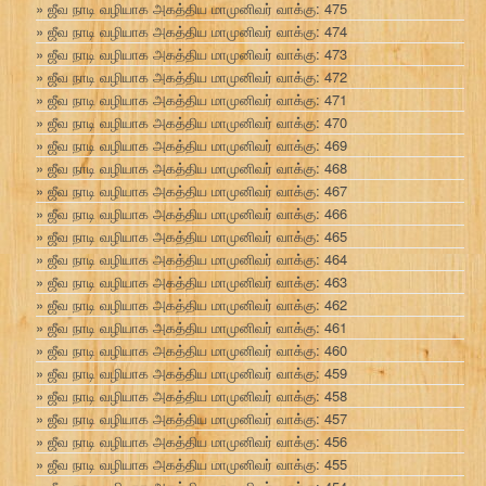
ஜீவ நாடி வழியாக அகத்திய மாமுனிவர் வாக்கு: 475
ஜீவ நாடி வழியாக அகத்திய மாமுனிவர் வாக்கு: 474
ஜீவ நாடி வழியாக அகத்திய மாமுனிவர் வாக்கு: 473
ஜீவ நாடி வழியாக அகத்திய மாமுனிவர் வாக்கு: 472
ஜீவ நாடி வழியாக அகத்திய மாமுனிவர் வாக்கு: 471
ஜீவ நாடி வழியாக அகத்திய மாமுனிவர் வாக்கு: 470
ஜீவ நாடி வழியாக அகத்திய மாமுனிவர் வாக்கு: 469
ஜீவ நாடி வழியாக அகத்திய மாமுனிவர் வாக்கு: 468
ஜீவ நாடி வழியாக அகத்திய மாமுனிவர் வாக்கு: 467
ஜீவ நாடி வழியாக அகத்திய மாமுனிவர் வாக்கு: 466
ஜீவ நாடி வழியாக அகத்திய மாமுனிவர் வாக்கு: 465
ஜீவ நாடி வழியாக அகத்திய மாமுனிவர் வாக்கு: 464
ஜீவ நாடி வழியாக அகத்திய மாமுனிவர் வாக்கு: 463
ஜீவ நாடி வழியாக அகத்திய மாமுனிவர் வாக்கு: 462
ஜீவ நாடி வழியாக அகத்திய மாமுனிவர் வாக்கு: 461
ஜீவ நாடி வழியாக அகத்திய மாமுனிவர் வாக்கு: 460
ஜீவ நாடி வழியாக அகத்திய மாமுனிவர் வாக்கு: 459
ஜீவ நாடி வழியாக அகத்திய மாமுனிவர் வாக்கு: 458
ஜீவ நாடி வழியாக அகத்திய மாமுனிவர் வாக்கு: 457
ஜீவ நாடி வழியாக அகத்திய மாமுனிவர் வாக்கு: 456
ஜீவ நாடி வழியாக அகத்திய மாமுனிவர் வாக்கு: 455