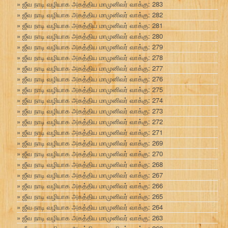
ஜீவ நாடி வழியாக அகத்திய மாமுனிவர் வாக்கு: 283
ஜீவ நாடி வழியாக அகத்திய மாமுனிவர் வாக்கு: 282
ஜீவ நாடி வழியாக அகத்திய மாமுனிவர் வாக்கு: 281
ஜீவ நாடி வழியாக அகத்திய மாமுனிவர் வாக்கு: 280
ஜீவ நாடி வழியாக அகத்திய மாமுனிவர் வாக்கு: 279
ஜீவ நாடி வழியாக அகத்திய மாமுனிவர் வாக்கு: 278
ஜீவ நாடி வழியாக அகத்திய மாமுனிவர் வாக்கு: 277
ஜீவ நாடி வழியாக அகத்திய மாமுனிவர் வாக்கு: 276
ஜீவ நாடி வழியாக அகத்திய மாமுனிவர் வாக்கு: 275
ஜீவ நாடி வழியாக அகத்திய மாமுனிவர் வாக்கு: 274
ஜீவ நாடி வழியாக அகத்திய மாமுனிவர் வாக்கு: 273
ஜீவ நாடி வழியாக அகத்திய மாமுனிவர் வாக்கு: 272
ஜீவ நாடி வழியாக அகத்திய மாமுனிவர் வாக்கு: 271
ஜீவ நாடி வழியாக அகத்திய மாமுனிவர் வாக்கு: 269
ஜீவ நாடி வழியாக அகத்திய மாமுனிவர் வாக்கு: 270
ஜீவ நாடி வழியாக அகத்திய மாமுனிவர் வாக்கு: 268
ஜீவ நாடி வழியாக அகத்திய மாமுனிவர் வாக்கு: 267
ஜீவ நாடி வழியாக அகத்திய மாமுனிவர் வாக்கு: 266
ஜீவ நாடி வழியாக அகத்திய மாமுனிவர் வாக்கு: 265
ஜீவ நாடி வழியாக அகத்திய மாமுனிவர் வாக்கு: 264
ஜீவ நாடி வழியாக அகத்திய மாமுனிவர் வாக்கு: 263