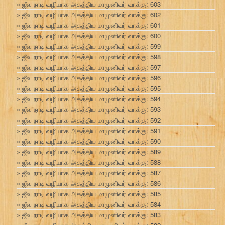
ஜீவ நாடி வழியாக அகத்திய மாமுனிவர் வாக்கு: 603
ஜீவ நாடி வழியாக அகத்திய மாமுனிவர் வாக்கு: 602
ஜீவ நாடி வழியாக அகத்திய மாமுனிவர் வாக்கு: 601
ஜீவ நாடி வழியாக அகத்திய மாமுனிவர் வாக்கு: 600
ஜீவ நாடி வழியாக அகத்திய மாமுனிவர் வாக்கு: 599
ஜீவ நாடி வழியாக அகத்திய மாமுனிவர் வாக்கு: 598
ஜீவ நாடி வழியாக அகத்திய மாமுனிவர் வாக்கு: 597
ஜீவ நாடி வழியாக அகத்திய மாமுனிவர் வாக்கு: 596
ஜீவ நாடி வழியாக அகத்திய மாமுனிவர் வாக்கு: 595
ஜீவ நாடி வழியாக அகத்திய மாமுனிவர் வாக்கு: 594
ஜீவ நாடி வழியாக அகத்திய மாமுனிவர் வாக்கு: 593
ஜீவ நாடி வழியாக அகத்திய மாமுனிவர் வாக்கு: 592
ஜீவ நாடி வழியாக அகத்திய மாமுனிவர் வாக்கு: 591
ஜீவ நாடி வழியாக அகத்திய மாமுனிவர் வாக்கு: 590
ஜீவ நாடி வழியாக அகத்திய மாமுனிவர் வாக்கு: 589
ஜீவ நாடி வழியாக அகத்திய மாமுனிவர் வாக்கு: 588
ஜீவ நாடி வழியாக அகத்திய மாமுனிவர் வாக்கு: 587
ஜீவ நாடி வழியாக அகத்திய மாமுனிவர் வாக்கு: 586
ஜீவ நாடி வழியாக அகத்திய மாமுனிவர் வாக்கு: 585
ஜீவ நாடி வழியாக அகத்திய மாமுனிவர் வாக்கு: 584
ஜீவ நாடி வழியாக அகத்திய மாமுனிவர் வாக்கு: 583