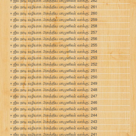
ஜீவ நாடி வழியாக அகத்திய மாமுனிவர் வாக்கு: 262
ஜீவ நாடி வழியாக அகத்திய மாமுனிவர் வாக்கு: 261
ஜீவ நாடி வழியாக அகத்திய மாமுனிவர் வாக்கு: 260
ஜீவ நாடி வழியாக அகத்திய மாமுனிவர் வாக்கு: 259
ஜீவ நாடி வழியாக அகத்திய மாமுனிவர் வாக்கு: 258
ஜீவ நாடி வழியாக அகத்திய மாமுனிவர் வாக்கு: 257
ஜீவ நாடி வழியாக அகத்திய மாமுனிவர் வாக்கு: 256
ஜீவ நாடி வழியாக அகத்திய மாமுனிவர் வாக்கு: 255
ஜீவ நாடி வழியாக அகத்திய மாமுனிவர் வாக்கு: 254
ஜீவ நாடி வழியாக அகத்திய மாமுனிவர் வாக்கு: 253
ஜீவ நாடி வழியாக அகத்திய மாமுனிவர் வாக்கு: 252
ஜீவ நாடி வழியாக அகத்திய மாமுனிவர் வாக்கு: 251
ஜீவ நாடி வழியாக அகத்திய மாமுனிவர் வாக்கு: 250
ஜீவ நாடி வழியாக அகத்திய மாமுனிவர் வாக்கு: 249
ஜீவ நாடி வழியாக அகத்திய மாமுனிவர் வாக்கு: 248
ஜீவ நாடி வழியாக அகத்திய மாமுனிவர் வாக்கு: 247
ஜீவ நாடி வழியாக அகத்திய மாமுனிவர் வாக்கு: 246
ஜீவ நாடி வழியாக அகத்திய மாமுனிவர் வாக்கு: 245
ஜீவ நாடி வழியாக அகத்திய மாமுனிவர் வாக்கு: 244
ஜீவ நாடி வழியாக அகத்திய மாமுனிவர் வாக்கு: 243
ஜீவ நாடி வழியாக அகத்திய மாமுனிவர் வாக்கு: 242
ஜீவ நாடி வழியாக அகத்திய மாமுனிவர் வாக்கு: 241