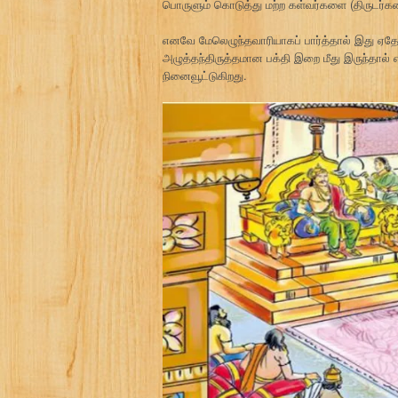
பொருளும் கொடுத்து மற்ற கள்வர்களை (திருடர்கள
எனவே மேலெழுந்தவாரியாகப் பார்த்தால் இது ஏ
அழுத்தந்திருத்தமான பக்தி இறை மீது இருந்தா
நினைவூட்டுகிறது.