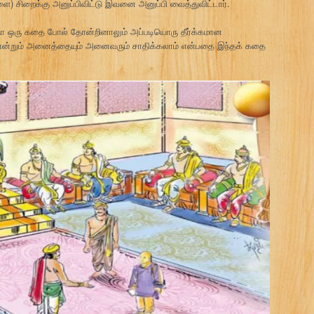
ை) சிறைக்கு அனுப்பிவிட்டு இவனை அனுப்பி வைத்துவிட்டார்.
தோ ஒரு கதை போல் தோன்றினாலும் அப்படியொரு தீர்க்கமான
ல் என்றும் அனைத்தையும் அனைவரும் சாதிக்கலாம் என்பதை இந்தக் கதை