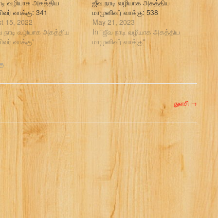
ாடி வழியாக அகத்திய
ஜீவ நாடி வழியாக அகத்திய
ிவர் வாக்கு: 341
மாமுனிவர் வாக்கு: 538
t 15, 2022
May 21, 2023
ீவ நாடி வழியாக அகத்திய
In "ஜீவ நாடி வழியாக அகத்திய
ிவர் வாக்கு"
மாமுனிவர் வாக்கு"
கு
துளசி
→