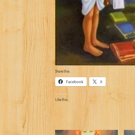
Share this:
Facebook
X
Like this: