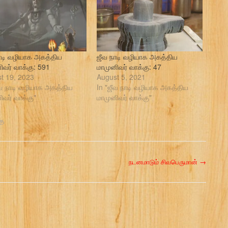
ாடி வழியாக அகத்திய
ஜீவ நாடி வழியாக அகத்திய
ிவர் வாக்கு: 591
மாமுனிவர் வாக்கு: 47
t 19, 2023
August 5, 2021
ீவ நாடி வழியாக அகத்திய
In "ஜீவ நாடி வழியாக அகத்திய
ிவர் வாக்கு"
மாமுனிவர் வாக்கு"
கு
நடனமாடும் சிவபெருமான்
→