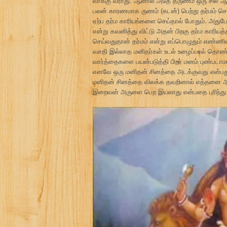
வாக்கு வராது. ஆனால் அதே தருணம் ஒரு சில ஆத்
பலன் காரணமாக ருணம் (கடன்) பெற்று தர்மம் செய
ஏற்ப தர்ம காரியங்களை செய்தால் போதும். அதுபோ
என்று கவனித்து விட்டு அதன் பிறகு தர்ம காரி
செய்வதுதான் தர்மம் என்று எப்பொழுதும் எண்ணிவ
வசதி இல்லாத மனிதர்கள் உடல் உழைப்பால் தொண்
வார்த்தைகளை பயன்படுத்தி பிறர் மனம் புண்படாம
எனவே ஒரு மனிதன் சினத்தை அடக்குவது என்பது 
மனிதன் சினத்தை விலக்க தவறினால் எத்தனை ஆல
இறைவன் அருளை பெற இயலாது என்பதை புரிந்து