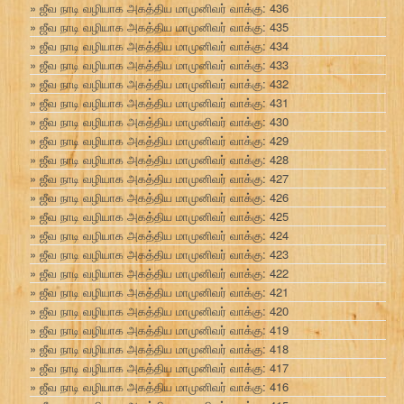
ஜீவ நாடி வழியாக அகத்திய மாமுனிவர் வாக்கு: 436
ஜீவ நாடி வழியாக அகத்திய மாமுனிவர் வாக்கு: 435
ஜீவ நாடி வழியாக அகத்திய மாமுனிவர் வாக்கு: 434
ஜீவ நாடி வழியாக அகத்திய மாமுனிவர் வாக்கு: 433
ஜீவ நாடி வழியாக அகத்திய மாமுனிவர் வாக்கு: 432
ஜீவ நாடி வழியாக அகத்திய மாமுனிவர் வாக்கு: 431
ஜீவ நாடி வழியாக அகத்திய மாமுனிவர் வாக்கு: 430
ஜீவ நாடி வழியாக அகத்திய மாமுனிவர் வாக்கு: 429
ஜீவ நாடி வழியாக அகத்திய மாமுனிவர் வாக்கு: 428
ஜீவ நாடி வழியாக அகத்திய மாமுனிவர் வாக்கு: 427
ஜீவ நாடி வழியாக அகத்திய மாமுனிவர் வாக்கு: 426
ஜீவ நாடி வழியாக அகத்திய மாமுனிவர் வாக்கு: 425
ஜீவ நாடி வழியாக அகத்திய மாமுனிவர் வாக்கு: 424
ஜீவ நாடி வழியாக அகத்திய மாமுனிவர் வாக்கு: 423
ஜீவ நாடி வழியாக அகத்திய மாமுனிவர் வாக்கு: 422
ஜீவ நாடி வழியாக அகத்திய மாமுனிவர் வாக்கு: 421
ஜீவ நாடி வழியாக அகத்திய மாமுனிவர் வாக்கு: 420
ஜீவ நாடி வழியாக அகத்திய மாமுனிவர் வாக்கு: 419
ஜீவ நாடி வழியாக அகத்திய மாமுனிவர் வாக்கு: 418
ஜீவ நாடி வழியாக அகத்திய மாமுனிவர் வாக்கு: 417
ஜீவ நாடி வழியாக அகத்திய மாமுனிவர் வாக்கு: 416