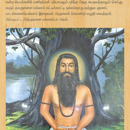
என்ற பெயர்களில் மனிதர்கள் புரியாமலும் புரிந்த பிறகு சுயநலத்தாலும் செய்து
வரும் தவறுகளை எல்லாம் சுட்டிக்காட்டி நல்லதொரு தத்துவ ஞானப்
பாடல்களையெல்லாம் இறைவன் அருளைக் கொண்டு எழுதி வைத்தார்.
அப்படிபட்ட அற்புதமான மகானப்பா அவர்.