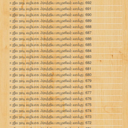
ஜீவ நாடி வழியாக அகத்திய மாமுனிவர் வாக்கு: 692
ஜீவ நாடி வழியாக அகத்திய மாமுனிவர் வாக்கு: 691
ஜீவ நாடி வழியாக அகத்திய மாமுனிவர் வாக்கு: 690
ஜீவ நாடி வழியாக அகத்திய மாமுனிவர் வாக்கு: 689
ஜீவ நாடி வழியாக அகத்திய மாமுனிவர் வாக்கு: 688
ஜீவ நாடி வழியாக அகத்திய மாமுனிவர் வாக்கு: 687
ஜீவ நாடி வழியாக அகத்திய மாமுனிவர் வாக்கு: 686
ஜீவ நாடி வழியாக அகத்திய மாமுனிவர் வாக்கு: 685
ஜீவ நாடி வழியாக அகத்திய மாமுனிவர் வாக்கு: 684
ஜீவ நாடி வழியாக அகத்திய மாமுனிவர் வாக்கு: 683
ஜீவ நாடி வழியாக அகத்திய மாமுனிவர் வாக்கு: 682
ஜீவ நாடி வழியாக அகத்திய மாமுனிவர் வாக்கு: 681
ஜீவ நாடி வழியாக அகத்திய மாமுனிவர் வாக்கு: 680
ஜீவ நாடி வழியாக அகத்திய மாமுனிவர் வாக்கு: 679
ஜீவ நாடி வழியாக அகத்திய மாமுனிவர் வாக்கு: 678
ஜீவ நாடி வழியாக அகத்திய மாமுனிவர் வாக்கு: 677
ஜீவ நாடி வழியாக அகத்திய மாமுனிவர் வாக்கு: 676
ஜீவ நாடி வழியாக அகத்திய மாமுனிவர் வாக்கு: 675
ஜீவ நாடி வழியாக அகத்திய மாமுனிவர் வாக்கு: 674
ஜீவ நாடி வழியாக அகத்திய மாமுனிவர் வாக்கு: 673
ஜீவ நாடி வழியாக அகத்திய மாமுனிவர் வாக்கு: 672