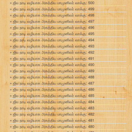
ஜீவ நாடி வழியாக அகத்திய மாமுனிவர் வாக்கு: 500
ஜீவ நாடி வழியாக அகத்திய மாமுனிவர் வாக்கு: 499
ஜீவ நாடி வழியாக அகத்திய மாமுனிவர் வாக்கு: 498
ஜீவ நாடி வழியாக அகத்திய மாமுனிவர் வாக்கு: 497
ஜீவ நாடி வழியாக அகத்திய மாமுனிவர் வாக்கு: 496
ஜீவ நாடி வழியாக அகத்திய மாமுனிவர் வாக்கு: 495
ஜீவ நாடி வழியாக அகத்திய மாமுனிவர் வாக்கு: 494
ஜீவ நாடி வழியாக அகத்திய மாமுனிவர் வாக்கு: 493
ஜீவ நாடி வழியாக அகத்திய மாமுனிவர் வாக்கு: 492
ஜீவ நாடி வழியாக அகத்திய மாமுனிவர் வாக்கு: 491
ஜீவ நாடி வழியாக அகத்திய மாமுனிவர் வாக்கு: 490
ஜீவ நாடி வழியாக அகத்திய மாமுனிவர் வாக்கு: 489
ஜீவ நாடி வழியாக அகத்திய மாமுனிவர் வாக்கு: 488
ஜீவ நாடி வழியாக அகத்திய மாமுனிவர் வாக்கு: 487
ஜீவ நாடி வழியாக அகத்திய மாமுனிவர் வாக்கு: 486
ஜீவ நாடி வழியாக அகத்திய மாமுனிவர் வாக்கு: 485
ஜீவ நாடி வழியாக அகத்திய மாமுனிவர் வாக்கு: 484
ஜீவ நாடி வழியாக அகத்திய மாமுனிவர் வாக்கு: 483
ஜீவ நாடி வழியாக அகத்திய மாமுனிவர் வாக்கு: 482
ஜீவ நாடி வழியாக அகத்திய மாமுனிவர் வாக்கு: 481
ஜீவ நாடி வழியாக அகத்திய மாமுனிவர் வாக்கு: 480