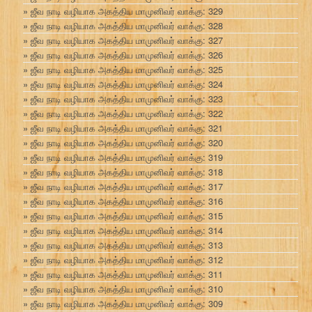
ஜீவ நாடி வழியாக அகத்திய மாமுனிவர் வாக்கு: 329
ஜீவ நாடி வழியாக அகத்திய மாமுனிவர் வாக்கு: 328
ஜீவ நாடி வழியாக அகத்திய மாமுனிவர் வாக்கு: 327
ஜீவ நாடி வழியாக அகத்திய மாமுனிவர் வாக்கு: 326
ஜீவ நாடி வழியாக அகத்திய மாமுனிவர் வாக்கு: 325
ஜீவ நாடி வழியாக அகத்திய மாமுனிவர் வாக்கு: 324
ஜீவ நாடி வழியாக அகத்திய மாமுனிவர் வாக்கு: 323
ஜீவ நாடி வழியாக அகத்திய மாமுனிவர் வாக்கு: 322
ஜீவ நாடி வழியாக அகத்திய மாமுனிவர் வாக்கு: 321
ஜீவ நாடி வழியாக அகத்திய மாமுனிவர் வாக்கு: 320
ஜீவ நாடி வழியாக அகத்திய மாமுனிவர் வாக்கு: 319
ஜீவ நாடி வழியாக அகத்திய மாமுனிவர் வாக்கு: 318
ஜீவ நாடி வழியாக அகத்திய மாமுனிவர் வாக்கு: 317
ஜீவ நாடி வழியாக அகத்திய மாமுனிவர் வாக்கு: 316
ஜீவ நாடி வழியாக அகத்திய மாமுனிவர் வாக்கு: 315
ஜீவ நாடி வழியாக அகத்திய மாமுனிவர் வாக்கு: 314
ஜீவ நாடி வழியாக அகத்திய மாமுனிவர் வாக்கு: 313
ஜீவ நாடி வழியாக அகத்திய மாமுனிவர் வாக்கு: 312
ஜீவ நாடி வழியாக அகத்திய மாமுனிவர் வாக்கு: 311
ஜீவ நாடி வழியாக அகத்திய மாமுனிவர் வாக்கு: 310
ஜீவ நாடி வழியாக அகத்திய மாமுனிவர் வாக்கு: 309