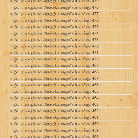
ஜீவ நாடி வழியாக அகத்திய மாமுனிவர் வாக்கு: 479
ஜீவ நாடி வழியாக அகத்திய மாமுனிவர் வாக்கு: 478
ஜீவ நாடி வழியாக அகத்திய மாமுனிவர் வாக்கு: 477
ஜீவ நாடி வழியாக அகத்திய மாமுனிவர் வாக்கு: 476
ஜீவ நாடி வழியாக அகத்திய மாமுனிவர் வாக்கு: 475
ஜீவ நாடி வழியாக அகத்திய மாமுனிவர் வாக்கு: 474
ஜீவ நாடி வழியாக அகத்திய மாமுனிவர் வாக்கு: 473
ஜீவ நாடி வழியாக அகத்திய மாமுனிவர் வாக்கு: 472
ஜீவ நாடி வழியாக அகத்திய மாமுனிவர் வாக்கு: 471
ஜீவ நாடி வழியாக அகத்திய மாமுனிவர் வாக்கு: 470
ஜீவ நாடி வழியாக அகத்திய மாமுனிவர் வாக்கு: 469
ஜீவ நாடி வழியாக அகத்திய மாமுனிவர் வாக்கு: 468
ஜீவ நாடி வழியாக அகத்திய மாமுனிவர் வாக்கு: 467
ஜீவ நாடி வழியாக அகத்திய மாமுனிவர் வாக்கு: 466
ஜீவ நாடி வழியாக அகத்திய மாமுனிவர் வாக்கு: 465
ஜீவ நாடி வழியாக அகத்திய மாமுனிவர் வாக்கு: 464
ஜீவ நாடி வழியாக அகத்திய மாமுனிவர் வாக்கு: 463
ஜீவ நாடி வழியாக அகத்திய மாமுனிவர் வாக்கு: 462
ஜீவ நாடி வழியாக அகத்திய மாமுனிவர் வாக்கு: 461
ஜீவ நாடி வழியாக அகத்திய மாமுனிவர் வாக்கு: 460
ஜீவ நாடி வழியாக அகத்திய மாமுனிவர் வாக்கு: 459
ஜீவ நாடி வழியாக அகத்திய மாமுனிவர் வாக்கு: 458