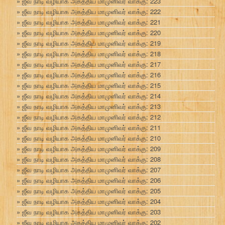
ஜீவ நாடி வழியாக அகத்திய மாமுனிவர் வாக்கு: 223
ஜீவ நாடி வழியாக அகத்திய மாமுனிவர் வாக்கு: 222
ஜீவ நாடி வழியாக அகத்திய மாமுனிவர் வாக்கு: 221
ஜீவ நாடி வழியாக அகத்திய மாமுனிவர் வாக்கு: 220
ஜீவ நாடி வழியாக அகத்திய மாமுனிவர் வாக்கு: 219
ஜீவ நாடி வழியாக அகத்திய மாமுனிவர் வாக்கு: 218
ஜீவ நாடி வழியாக அகத்திய மாமுனிவர் வாக்கு: 217
ஜீவ நாடி வழியாக அகத்திய மாமுனிவர் வாக்கு: 216
ஜீவ நாடி வழியாக அகத்திய மாமுனிவர் வாக்கு: 215
ஜீவ நாடி வழியாக அகத்திய மாமுனிவர் வாக்கு: 214
ஜீவ நாடி வழியாக அகத்திய மாமுனிவர் வாக்கு: 213
ஜீவ நாடி வழியாக அகத்திய மாமுனிவர் வாக்கு: 212
ஜீவ நாடி வழியாக அகத்திய மாமுனிவர் வாக்கு: 211
ஜீவ நாடி வழியாக அகத்திய மாமுனிவர் வாக்கு: 210
ஜீவ நாடி வழியாக அகத்திய மாமுனிவர் வாக்கு: 209
ஜீவ நாடி வழியாக அகத்திய மாமுனிவர் வாக்கு: 208
ஜீவ நாடி வழியாக அகத்திய மாமுனிவர் வாக்கு: 207
ஜீவ நாடி வழியாக அகத்திய மாமுனிவர் வாக்கு: 206
ஜீவ நாடி வழியாக அகத்திய மாமுனிவர் வாக்கு: 205
ஜீவ நாடி வழியாக அகத்திய மாமுனிவர் வாக்கு: 204
ஜீவ நாடி வழியாக அகத்திய மாமுனிவர் வாக்கு: 203
ஜீவ நாடி வழியாக அகத்திய மாமுனிவர் வாக்கு: 202