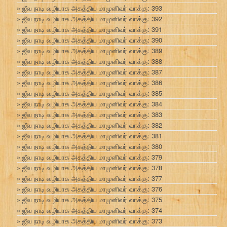
ஜீவ நாடி வழியாக அகத்திய மாமுனிவர் வாக்கு: 393
ஜீவ நாடி வழியாக அகத்திய மாமுனிவர் வாக்கு: 392
ஜீவ நாடி வழியாக அகத்திய மாமுனிவர் வாக்கு: 391
ஜீவ நாடி வழியாக அகத்திய மாமுனிவர் வாக்கு: 390
ஜீவ நாடி வழியாக அகத்திய மாமுனிவர் வாக்கு: 389
ஜீவ நாடி வழியாக அகத்திய மாமுனிவர் வாக்கு: 388
ஜீவ நாடி வழியாக அகத்திய மாமுனிவர் வாக்கு: 387
ஜீவ நாடி வழியாக அகத்திய மாமுனிவர் வாக்கு: 386
ஜீவ நாடி வழியாக அகத்திய மாமுனிவர் வாக்கு: 385
ஜீவ நாடி வழியாக அகத்திய மாமுனிவர் வாக்கு: 384
ஜீவ நாடி வழியாக அகத்திய மாமுனிவர் வாக்கு: 383
ஜீவ நாடி வழியாக அகத்திய மாமுனிவர் வாக்கு: 382
ஜீவ நாடி வழியாக அகத்திய மாமுனிவர் வாக்கு: 381
ஜீவ நாடி வழியாக அகத்திய மாமுனிவர் வாக்கு: 380
ஜீவ நாடி வழியாக அகத்திய மாமுனிவர் வாக்கு: 379
ஜீவ நாடி வழியாக அகத்திய மாமுனிவர் வாக்கு: 378
ஜீவ நாடி வழியாக அகத்திய மாமுனிவர் வாக்கு: 377
ஜீவ நாடி வழியாக அகத்திய மாமுனிவர் வாக்கு: 376
ஜீவ நாடி வழியாக அகத்திய மாமுனிவர் வாக்கு: 375
ஜீவ நாடி வழியாக அகத்திய மாமுனிவர் வாக்கு: 374
ஜீவ நாடி வழியாக அகத்திய மாமுனிவர் வாக்கு: 373