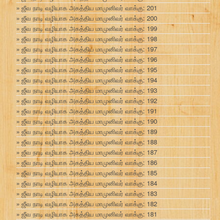
ஜீவ நாடி வழியாக அகத்திய மாமுனிவர் வாக்கு: 201
ஜீவ நாடி வழியாக அகத்திய மாமுனிவர் வாக்கு: 200
ஜீவ நாடி வழியாக அகத்திய மாமுனிவர் வாக்கு: 199
ஜீவ நாடி வழியாக அகத்திய மாமுனிவர் வாக்கு: 198
ஜீவ நாடி வழியாக அகத்திய மாமுனிவர் வாக்கு: 197
ஜீவ நாடி வழியாக அகத்திய மாமுனிவர் வாக்கு: 196
ஜீவ நாடி வழியாக அகத்திய மாமுனிவர் வாக்கு: 195
ஜீவ நாடி வழியாக அகத்திய மாமுனிவர் வாக்கு: 194
ஜீவ நாடி வழியாக அகத்திய மாமுனிவர் வாக்கு: 193
ஜீவ நாடி வழியாக அகத்திய மாமுனிவர் வாக்கு: 192
ஜீவ நாடி வழியாக அகத்திய மாமுனிவர் வாக்கு: 191
ஜீவ நாடி வழியாக அகத்திய மாமுனிவர் வாக்கு: 190
ஜீவ நாடி வழியாக அகத்திய மாமுனிவர் வாக்கு: 189
ஜீவ நாடி வழியாக அகத்திய மாமுனிவர் வாக்கு: 188
ஜீவ நாடி வழியாக அகத்திய மாமுனிவர் வாக்கு: 187
ஜீவ நாடி வழியாக அகத்திய மாமுனிவர் வாக்கு: 186
ஜீவ நாடி வழியாக அகத்திய மாமுனிவர் வாக்கு: 185
ஜீவ நாடி வழியாக அகத்திய மாமுனிவர் வாக்கு: 184
ஜீவ நாடி வழியாக அகத்திய மாமுனிவர் வாக்கு: 183
ஜீவ நாடி வழியாக அகத்திய மாமுனிவர் வாக்கு: 182
ஜீவ நாடி வழியாக அகத்திய மாமுனிவர் வாக்கு: 181