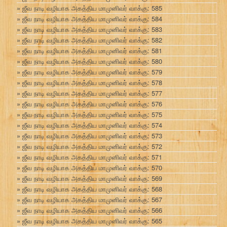
ஜீவ நாடி வழியாக அகத்திய மாமுனிவர் வாக்கு: 585
ஜீவ நாடி வழியாக அகத்திய மாமுனிவர் வாக்கு: 584
ஜீவ நாடி வழியாக அகத்திய மாமுனிவர் வாக்கு: 583
ஜீவ நாடி வழியாக அகத்திய மாமுனிவர் வாக்கு: 582
ஜீவ நாடி வழியாக அகத்திய மாமுனிவர் வாக்கு: 581
ஜீவ நாடி வழியாக அகத்திய மாமுனிவர் வாக்கு: 580
ஜீவ நாடி வழியாக அகத்திய மாமுனிவர் வாக்கு: 579
ஜீவ நாடி வழியாக அகத்திய மாமுனிவர் வாக்கு: 578
ஜீவ நாடி வழியாக அகத்திய மாமுனிவர் வாக்கு: 577
ஜீவ நாடி வழியாக அகத்திய மாமுனிவர் வாக்கு: 576
ஜீவ நாடி வழியாக அகத்திய மாமுனிவர் வாக்கு: 575
ஜீவ நாடி வழியாக அகத்திய மாமுனிவர் வாக்கு: 574
ஜீவ நாடி வழியாக அகத்திய மாமுனிவர் வாக்கு: 573
ஜீவ நாடி வழியாக அகத்திய மாமுனிவர் வாக்கு: 572
ஜீவ நாடி வழியாக அகத்திய மாமுனிவர் வாக்கு: 571
ஜீவ நாடி வழியாக அகத்திய மாமுனிவர் வாக்கு: 570
ஜீவ நாடி வழியாக அகத்திய மாமுனிவர் வாக்கு: 569
ஜீவ நாடி வழியாக அகத்திய மாமுனிவர் வாக்கு: 568
ஜீவ நாடி வழியாக அகத்திய மாமுனிவர் வாக்கு: 567
ஜீவ நாடி வழியாக அகத்திய மாமுனிவர் வாக்கு: 566
ஜீவ நாடி வழியாக அகத்திய மாமுனிவர் வாக்கு: 565