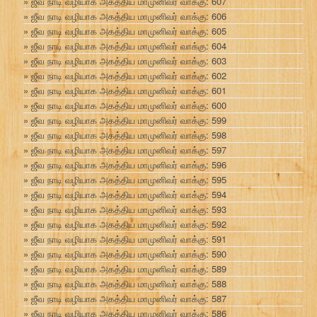
ஜீவ நாடி வழியாக அகத்திய மாமுனிவர் வாக்கு: 607
ஜீவ நாடி வழியாக அகத்திய மாமுனிவர் வாக்கு: 606
ஜீவ நாடி வழியாக அகத்திய மாமுனிவர் வாக்கு: 605
ஜீவ நாடி வழியாக அகத்திய மாமுனிவர் வாக்கு: 604
ஜீவ நாடி வழியாக அகத்திய மாமுனிவர் வாக்கு: 603
ஜீவ நாடி வழியாக அகத்திய மாமுனிவர் வாக்கு: 602
ஜீவ நாடி வழியாக அகத்திய மாமுனிவர் வாக்கு: 601
ஜீவ நாடி வழியாக அகத்திய மாமுனிவர் வாக்கு: 600
ஜீவ நாடி வழியாக அகத்திய மாமுனிவர் வாக்கு: 599
ஜீவ நாடி வழியாக அகத்திய மாமுனிவர் வாக்கு: 598
ஜீவ நாடி வழியாக அகத்திய மாமுனிவர் வாக்கு: 597
ஜீவ நாடி வழியாக அகத்திய மாமுனிவர் வாக்கு: 596
ஜீவ நாடி வழியாக அகத்திய மாமுனிவர் வாக்கு: 595
ஜீவ நாடி வழியாக அகத்திய மாமுனிவர் வாக்கு: 594
ஜீவ நாடி வழியாக அகத்திய மாமுனிவர் வாக்கு: 593
ஜீவ நாடி வழியாக அகத்திய மாமுனிவர் வாக்கு: 592
ஜீவ நாடி வழியாக அகத்திய மாமுனிவர் வாக்கு: 591
ஜீவ நாடி வழியாக அகத்திய மாமுனிவர் வாக்கு: 590
ஜீவ நாடி வழியாக அகத்திய மாமுனிவர் வாக்கு: 589
ஜீவ நாடி வழியாக அகத்திய மாமுனிவர் வாக்கு: 588
ஜீவ நாடி வழியாக அகத்திய மாமுனிவர் வாக்கு: 587
ஜீவ நாடி வழியாக அகத்திய மாமுனிவர் வாக்கு: 586