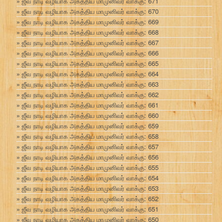
ஜீவ நாடி வழியாக அகத்திய மாமுனிவர் வாக்கு: 671
ஜீவ நாடி வழியாக அகத்திய மாமுனிவர் வாக்கு: 670
ஜீவ நாடி வழியாக அகத்திய மாமுனிவர் வாக்கு: 669
ஜீவ நாடி வழியாக அகத்திய மாமுனிவர் வாக்கு: 668
ஜீவ நாடி வழியாக அகத்திய மாமுனிவர் வாக்கு: 667
ஜீவ நாடி வழியாக அகத்திய மாமுனிவர் வாக்கு: 666
ஜீவ நாடி வழியாக அகத்திய மாமுனிவர் வாக்கு: 665
ஜீவ நாடி வழியாக அகத்திய மாமுனிவர் வாக்கு: 664
ஜீவ நாடி வழியாக அகத்திய மாமுனிவர் வாக்கு: 663
ஜீவ நாடி வழியாக அகத்திய மாமுனிவர் வாக்கு: 662
ஜீவ நாடி வழியாக அகத்திய மாமுனிவர் வாக்கு: 661
ஜீவ நாடி வழியாக அகத்திய மாமுனிவர் வாக்கு: 660
ஜீவ நாடி வழியாக அகத்திய மாமுனிவர் வாக்கு: 659
ஜீவ நாடி வழியாக அகத்திய மாமுனிவர் வாக்கு: 658
ஜீவ நாடி வழியாக அகத்திய மாமுனிவர் வாக்கு: 657
ஜீவ நாடி வழியாக அகத்திய மாமுனிவர் வாக்கு: 656
ஜீவ நாடி வழியாக அகத்திய மாமுனிவர் வாக்கு: 655
ஜீவ நாடி வழியாக அகத்திய மாமுனிவர் வாக்கு: 654
ஜீவ நாடி வழியாக அகத்திய மாமுனிவர் வாக்கு: 653
ஜீவ நாடி வழியாக அகத்திய மாமுனிவர் வாக்கு: 652
ஜீவ நாடி வழியாக அகத்திய மாமுனிவர் வாக்கு: 651
ஜீவ நாடி வழியாக அகத்திய மாமுனிவர் வாக்கு: 650