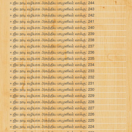
ஜீவ நாடி வழியாக அகத்திய மாமுனிவர் வாக்கு: 244
ஜீவ நாடி வழியாக அகத்திய மாமுனிவர் வாக்கு: 243
ஜீவ நாடி வழியாக அகத்திய மாமுனிவர் வாக்கு: 242
ஜீவ நாடி வழியாக அகத்திய மாமுனிவர் வாக்கு: 241
ஜீவ நாடி வழியாக அகத்திய மாமுனிவர் வாக்கு: 240
ஜீவ நாடி வழியாக அகத்திய மாமுனிவர் வாக்கு: 239
ஜீவ நாடி வழியாக அகத்திய மாமுனிவர் வாக்கு: 238
ஜீவ நாடி வழியாக அகத்திய மாமுனிவர் வாக்கு: 237
ஜீவ நாடி வழியாக அகத்திய மாமுனிவர் வாக்கு: 236
ஜீவ நாடி வழியாக அகத்திய மாமுனிவர் வாக்கு: 235
ஜீவ நாடி வழியாக அகத்திய மாமுனிவர் வாக்கு: 234
ஜீவ நாடி வழியாக அகத்திய மாமுனிவர் வாக்கு: 233
ஜீவ நாடி வழியாக அகத்திய மாமுனிவர் வாக்கு: 232
ஜீவ நாடி வழியாக அகத்திய மாமுனிவர் வாக்கு: 231
ஜீவ நாடி வழியாக அகத்திய மாமுனிவர் வாக்கு: 230
ஜீவ நாடி வழியாக அகத்திய மாமுனிவர் வாக்கு: 229
ஜீவ நாடி வழியாக அகத்திய மாமுனிவர் வாக்கு: 228
ஜீவ நாடி வழியாக அகத்திய மாமுனிவர் வாக்கு: 227
ஜீவ நாடி வழியாக அகத்திய மாமுனிவர் வாக்கு: 226
ஜீவ நாடி வழியாக அகத்திய மாமுனிவர் வாக்கு: 225
ஜீவ நாடி வழியாக அகத்திய மாமுனிவர் வாக்கு: 224