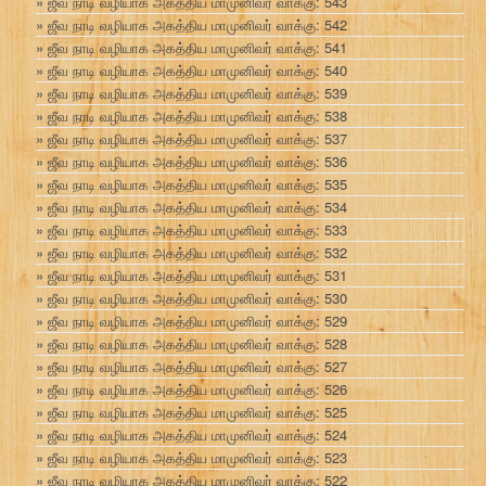
ஜீவ நாடி வழியாக அகத்திய மாமுனிவர் வாக்கு: 543
ஜீவ நாடி வழியாக அகத்திய மாமுனிவர் வாக்கு: 542
ஜீவ நாடி வழியாக அகத்திய மாமுனிவர் வாக்கு: 541
ஜீவ நாடி வழியாக அகத்திய மாமுனிவர் வாக்கு: 540
ஜீவ நாடி வழியாக அகத்திய மாமுனிவர் வாக்கு: 539
ஜீவ நாடி வழியாக அகத்திய மாமுனிவர் வாக்கு: 538
ஜீவ நாடி வழியாக அகத்திய மாமுனிவர் வாக்கு: 537
ஜீவ நாடி வழியாக அகத்திய மாமுனிவர் வாக்கு: 536
ஜீவ நாடி வழியாக அகத்திய மாமுனிவர் வாக்கு: 535
ஜீவ நாடி வழியாக அகத்திய மாமுனிவர் வாக்கு: 534
ஜீவ நாடி வழியாக அகத்திய மாமுனிவர் வாக்கு: 533
ஜீவ நாடி வழியாக அகத்திய மாமுனிவர் வாக்கு: 532
ஜீவ நாடி வழியாக அகத்திய மாமுனிவர் வாக்கு: 531
ஜீவ நாடி வழியாக அகத்திய மாமுனிவர் வாக்கு: 530
ஜீவ நாடி வழியாக அகத்திய மாமுனிவர் வாக்கு: 529
ஜீவ நாடி வழியாக அகத்திய மாமுனிவர் வாக்கு: 528
ஜீவ நாடி வழியாக அகத்திய மாமுனிவர் வாக்கு: 527
ஜீவ நாடி வழியாக அகத்திய மாமுனிவர் வாக்கு: 526
ஜீவ நாடி வழியாக அகத்திய மாமுனிவர் வாக்கு: 525
ஜீவ நாடி வழியாக அகத்திய மாமுனிவர் வாக்கு: 524
ஜீவ நாடி வழியாக அகத்திய மாமுனிவர் வாக்கு: 523
ஜீவ நாடி வழியாக அகத்திய மாமுனிவர் வாக்கு: 522