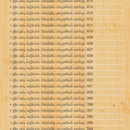
ஜீவ நாடி வழியாக அகத்திய மாமுனிவர் வாக்கு: 415
ஜீவ நாடி வழியாக அகத்திய மாமுனிவர் வாக்கு: 414
ஜீவ நாடி வழியாக அகத்திய மாமுனிவர் வாக்கு: 413
ஜீவ நாடி வழியாக அகத்திய மாமுனிவர் வாக்கு: 412
ஜீவ நாடி வழியாக அகத்திய மாமுனிவர் வாக்கு: 411
ஜீவ நாடி வழியாக அகத்திய மாமுனிவர் வாக்கு: 410
ஜீவ நாடி வழியாக அகத்திய மாமுனிவர் வாக்கு: 409
ஜீவ நாடி வழியாக அகத்திய மாமுனிவர் வாக்கு: 408
ஜீவ நாடி வழியாக அகத்திய மாமுனிவர் வாக்கு: 407
ஜீவ நாடி வழியாக அகத்திய மாமுனிவர் வாக்கு: 406
ஜீவ நாடி வழியாக அகத்திய மாமுனிவர் வாக்கு: 405
ஜீவ நாடி வழியாக அகத்திய மாமுனிவர் வாக்கு: 404
ஜீவ நாடி வழியாக அகத்திய மாமுனிவர் வாக்கு: 403
ஜீவ நாடி வழியாக அகத்திய மாமுனிவர் வாக்கு: 402
ஜீவ நாடி வழியாக அகத்திய மாமுனிவர் வாக்கு: 401
ஜீவ நாடி வழியாக அகத்திய மாமுனிவர் வாக்கு: 400
ஜீவ நாடி வழியாக அகத்திய மாமுனிவர் வாக்கு: 399
ஜீவ நாடி வழியாக அகத்திய மாமுனிவர் வாக்கு: 398
ஜீவ நாடி வழியாக அகத்திய மாமுனிவர் வாக்கு: 397
ஜீவ நாடி வழியாக அகத்திய மாமுனிவர் வாக்கு: 396
ஜீவ நாடி வழியாக அகத்திய மாமுனிவர் வாக்கு: 395
ஜீவ நாடி வழியாக அகத்திய மாமுனிவர் வாக்கு: 394