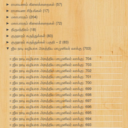
ராமாயணம் கிளைக்கதைகள்
(57)
►
ராமாயண சிற்பங்கள்
(17)
►
மகாபாரதம்
(204)
►
மகாபாரதம் கிளைக்கதைகள்
(72)
►
திருமந்திரம்
(18)
►
குருநாதர் கருத்துக்கள்
(83)
►
குருநாதர் கருத்துக்கள் பகுதி – 2
(83)
►
ஜீவ நாடி வழியாக அகத்திய மாமுனிவர் வாக்கு
(703)
▼
ஜீவ நாடி வழியாக அகத்திய மாமுனிவர் வாக்கு: 704
ஜீவ நாடி வழியாக அகத்திய மாமுனிவர் வாக்கு: 703
ஜீவ நாடி வழியாக அகத்திய மாமுனிவர் வாக்கு: 702
ஜீவ நாடி வழியாக அகத்திய மாமுனிவர் வாக்கு: 701
ஜீவ நாடி வழியாக அகத்திய மாமுனிவர் வாக்கு: 700
ஜீவ நாடி வழியாக அகத்திய மாமுனிவர் வாக்கு: 699
ஜீவ நாடி வழியாக அகத்திய மாமுனிவர் வாக்கு: 698
ஜீவ நாடி வழியாக அகத்திய மாமுனிவர் வாக்கு: 697
ஜீவ நாடி வழியாக அகத்திய மாமுனிவர் வாக்கு: 696
ஜீவ நாடி வழியாக அகத்திய மாமுனிவர் வாக்கு: 695
ஜீவ நாடி வழியாக அகத்திய மாமுனிவர் வாக்கு: 694
ஜீவ நாடி வழியாக அகத்திய மாமுனிவர் வாக்கு: 693