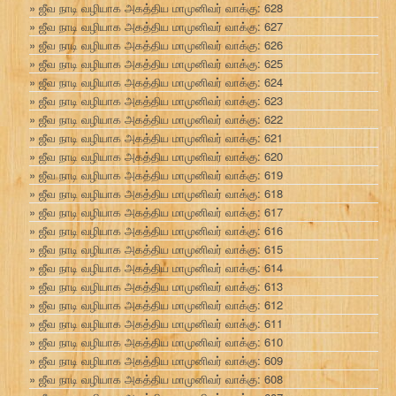
ஜீவ நாடி வழியாக அகத்திய மாமுனிவர் வாக்கு: 628
ஜீவ நாடி வழியாக அகத்திய மாமுனிவர் வாக்கு: 627
ஜீவ நாடி வழியாக அகத்திய மாமுனிவர் வாக்கு: 626
ஜீவ நாடி வழியாக அகத்திய மாமுனிவர் வாக்கு: 625
ஜீவ நாடி வழியாக அகத்திய மாமுனிவர் வாக்கு: 624
ஜீவ நாடி வழியாக அகத்திய மாமுனிவர் வாக்கு: 623
ஜீவ நாடி வழியாக அகத்திய மாமுனிவர் வாக்கு: 622
ஜீவ நாடி வழியாக அகத்திய மாமுனிவர் வாக்கு: 621
ஜீவ நாடி வழியாக அகத்திய மாமுனிவர் வாக்கு: 620
ஜீவ நாடி வழியாக அகத்திய மாமுனிவர் வாக்கு: 619
ஜீவ நாடி வழியாக அகத்திய மாமுனிவர் வாக்கு: 618
ஜீவ நாடி வழியாக அகத்திய மாமுனிவர் வாக்கு: 617
ஜீவ நாடி வழியாக அகத்திய மாமுனிவர் வாக்கு: 616
ஜீவ நாடி வழியாக அகத்திய மாமுனிவர் வாக்கு: 615
ஜீவ நாடி வழியாக அகத்திய மாமுனிவர் வாக்கு: 614
ஜீவ நாடி வழியாக அகத்திய மாமுனிவர் வாக்கு: 613
ஜீவ நாடி வழியாக அகத்திய மாமுனிவர் வாக்கு: 612
ஜீவ நாடி வழியாக அகத்திய மாமுனிவர் வாக்கு: 611
ஜீவ நாடி வழியாக அகத்திய மாமுனிவர் வாக்கு: 610
ஜீவ நாடி வழியாக அகத்திய மாமுனிவர் வாக்கு: 609
ஜீவ நாடி வழியாக அகத்திய மாமுனிவர் வாக்கு: 608