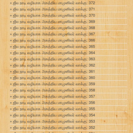
ஜீவ நாடி வழியாக அகத்திய மாமுனிவர் வாக்கு: 372
ஜீவ நாடி வழியாக அகத்திய மாமுனிவர் வாக்கு: 371
ஜீவ நாடி வழியாக அகத்திய மாமுனிவர் வாக்கு: 370
ஜீவ நாடி வழியாக அகத்திய மாமுனிவர் வாக்கு: 369
ஜீவ நாடி வழியாக அகத்திய மாமுனிவர் வாக்கு: 368
ஜீவ நாடி வழியாக அகத்திய மாமுனிவர் வாக்கு: 367
ஜீவ நாடி வழியாக அகத்திய மாமுனிவர் வாக்கு: 366
ஜீவ நாடி வழியாக அகத்திய மாமுனிவர் வாக்கு: 365
ஜீவ நாடி வழியாக அகத்திய மாமுனிவர் வாக்கு: 364
ஜீவ நாடி வழியாக அகத்திய மாமுனிவர் வாக்கு: 363
ஜீவ நாடி வழியாக அகத்திய மாமுனிவர் வாக்கு: 362
ஜீவ நாடி வழியாக அகத்திய மாமுனிவர் வாக்கு: 361
ஜீவ நாடி வழியாக அகத்திய மாமுனிவர் வாக்கு: 360
ஜீவ நாடி வழியாக அகத்திய மாமுனிவர் வாக்கு: 359
ஜீவ நாடி வழியாக அகத்திய மாமுனிவர் வாக்கு: 358
ஜீவ நாடி வழியாக அகத்திய மாமுனிவர் வாக்கு: 357
ஜீவ நாடி வழியாக அகத்திய மாமுனிவர் வாக்கு: 356
ஜீவ நாடி வழியாக அகத்திய மாமுனிவர் வாக்கு: 355
ஜீவ நாடி வழியாக அகத்திய மாமுனிவர் வாக்கு: 354
ஜீவ நாடி வழியாக அகத்திய மாமுனிவர் வாக்கு: 353
ஜீவ நாடி வழியாக அகத்திய மாமுனிவர் வாக்கு: 352