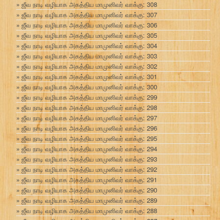
ஜீவ நாடி வழியாக அகத்திய மாமுனிவர் வாக்கு: 308
ஜீவ நாடி வழியாக அகத்திய மாமுனிவர் வாக்கு: 307
ஜீவ நாடி வழியாக அகத்திய மாமுனிவர் வாக்கு: 306
ஜீவ நாடி வழியாக அகத்திய மாமுனிவர் வாக்கு: 305
ஜீவ நாடி வழியாக அகத்திய மாமுனிவர் வாக்கு: 304
ஜீவ நாடி வழியாக அகத்திய மாமுனிவர் வாக்கு: 303
ஜீவ நாடி வழியாக அகத்திய மாமுனிவர் வாக்கு: 302
ஜீவ நாடி வழியாக அகத்திய மாமுனிவர் வாக்கு: 301
ஜீவ நாடி வழியாக அகத்திய மாமுனிவர் வாக்கு: 300
ஜீவ நாடி வழியாக அகத்திய மாமுனிவர் வாக்கு: 299
ஜீவ நாடி வழியாக அகத்திய மாமுனிவர் வாக்கு: 298
ஜீவ நாடி வழியாக அகத்திய மாமுனிவர் வாக்கு: 297
ஜீவ நாடி வழியாக அகத்திய மாமுனிவர் வாக்கு: 296
ஜீவ நாடி வழியாக அகத்திய மாமுனிவர் வாக்கு: 295
ஜீவ நாடி வழியாக அகத்திய மாமுனிவர் வாக்கு: 294
ஜீவ நாடி வழியாக அகத்திய மாமுனிவர் வாக்கு: 293
ஜீவ நாடி வழியாக அகத்திய மாமுனிவர் வாக்கு: 292
ஜீவ நாடி வழியாக அகத்திய மாமுனிவர் வாக்கு: 291
ஜீவ நாடி வழியாக அகத்திய மாமுனிவர் வாக்கு: 290
ஜீவ நாடி வழியாக அகத்திய மாமுனிவர் வாக்கு: 289
ஜீவ நாடி வழியாக அகத்திய மாமுனிவர் வாக்கு: 288