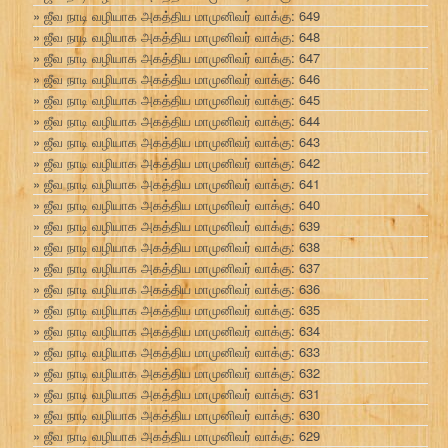
ஜீவ நாடி வழியாக அகத்திய மாமுனிவர் வாக்கு: 649
ஜீவ நாடி வழியாக அகத்திய மாமுனிவர் வாக்கு: 648
ஜீவ நாடி வழியாக அகத்திய மாமுனிவர் வாக்கு: 647
ஜீவ நாடி வழியாக அகத்திய மாமுனிவர் வாக்கு: 646
ஜீவ நாடி வழியாக அகத்திய மாமுனிவர் வாக்கு: 645
ஜீவ நாடி வழியாக அகத்திய மாமுனிவர் வாக்கு: 644
ஜீவ நாடி வழியாக அகத்திய மாமுனிவர் வாக்கு: 643
ஜீவ நாடி வழியாக அகத்திய மாமுனிவர் வாக்கு: 642
ஜீவ நாடி வழியாக அகத்திய மாமுனிவர் வாக்கு: 641
ஜீவ நாடி வழியாக அகத்திய மாமுனிவர் வாக்கு: 640
ஜீவ நாடி வழியாக அகத்திய மாமுனிவர் வாக்கு: 639
ஜீவ நாடி வழியாக அகத்திய மாமுனிவர் வாக்கு: 638
ஜீவ நாடி வழியாக அகத்திய மாமுனிவர் வாக்கு: 637
ஜீவ நாடி வழியாக அகத்திய மாமுனிவர் வாக்கு: 636
ஜீவ நாடி வழியாக அகத்திய மாமுனிவர் வாக்கு: 635
ஜீவ நாடி வழியாக அகத்திய மாமுனிவர் வாக்கு: 634
ஜீவ நாடி வழியாக அகத்திய மாமுனிவர் வாக்கு: 633
ஜீவ நாடி வழியாக அகத்திய மாமுனிவர் வாக்கு: 632
ஜீவ நாடி வழியாக அகத்திய மாமுனிவர் வாக்கு: 631
ஜீவ நாடி வழியாக அகத்திய மாமுனிவர் வாக்கு: 630
ஜீவ நாடி வழியாக அகத்திய மாமுனிவர் வாக்கு: 629