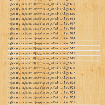
ஜீவ நாடி வழியாக அகத்திய மாமுனிவர் வாக்கு: 521
ஜீவ நாடி வழியாக அகத்திய மாமுனிவர் வாக்கு: 520
ஜீவ நாடி வழியாக அகத்திய மாமுனிவர் வாக்கு: 519
ஜீவ நாடி வழியாக அகத்திய மாமுனிவர் வாக்கு: 518
ஜீவ நாடி வழியாக அகத்திய மாமுனிவர் வாக்கு: 517
ஜீவ நாடி வழியாக அகத்திய மாமுனிவர் வாக்கு: 516
ஜீவ நாடி வழியாக அகத்திய மாமுனிவர் வாக்கு: 515
ஜீவ நாடி வழியாக அகத்திய மாமுனிவர் வாக்கு: 514
ஜீவ நாடி வழியாக அகத்திய மாமுனிவர் வாக்கு: 513
ஜீவ நாடி வழியாக அகத்திய மாமுனிவர் வாக்கு: 512
ஜீவ நாடி வழியாக அகத்திய மாமுனிவர் வாக்கு: 511
ஜீவ நாடி வழியாக அகத்திய மாமுனிவர் வாக்கு: 510
ஜீவ நாடி வழியாக அகத்திய மாமுனிவர் வாக்கு: 509
ஜீவ நாடி வழியாக அகத்திய மாமுனிவர் வாக்கு: 508
ஜீவ நாடி வழியாக அகத்திய மாமுனிவர் வாக்கு: 507
ஜீவ நாடி வழியாக அகத்திய மாமுனிவர் வாக்கு: 506
ஜீவ நாடி வழியாக அகத்திய மாமுனிவர் வாக்கு: 505
ஜீவ நாடி வழியாக அகத்திய மாமுனிவர் வாக்கு: 504
ஜீவ நாடி வழியாக அகத்திய மாமுனிவர் வாக்கு: 503
ஜீவ நாடி வழியாக அகத்திய மாமுனிவர் வாக்கு: 502
ஜீவ நாடி வழியாக அகத்திய மாமுனிவர் வாக்கு: 501