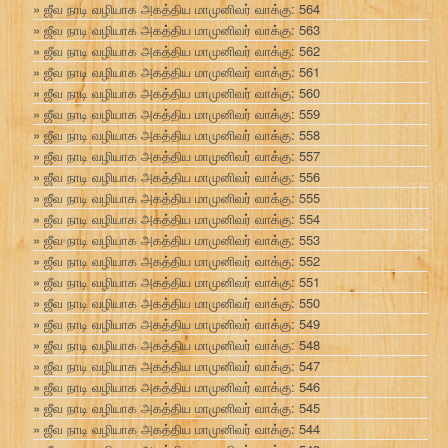
ஜீவ நாடி வழியாக அகத்திய மாமுனிவர் வாக்கு: 564
ஜீவ நாடி வழியாக அகத்திய மாமுனிவர் வாக்கு: 563
ஜீவ நாடி வழியாக அகத்திய மாமுனிவர் வாக்கு: 562
ஜீவ நாடி வழியாக அகத்திய மாமுனிவர் வாக்கு: 561
ஜீவ நாடி வழியாக அகத்திய மாமுனிவர் வாக்கு: 560
ஜீவ நாடி வழியாக அகத்திய மாமுனிவர் வாக்கு: 559
ஜீவ நாடி வழியாக அகத்திய மாமுனிவர் வாக்கு: 558
ஜீவ நாடி வழியாக அகத்திய மாமுனிவர் வாக்கு: 557
ஜீவ நாடி வழியாக அகத்திய மாமுனிவர் வாக்கு: 556
ஜீவ நாடி வழியாக அகத்திய மாமுனிவர் வாக்கு: 555
ஜீவ நாடி வழியாக அகத்திய மாமுனிவர் வாக்கு: 554
ஜீவ நாடி வழியாக அகத்திய மாமுனிவர் வாக்கு: 553
ஜீவ நாடி வழியாக அகத்திய மாமுனிவர் வாக்கு: 552
ஜீவ நாடி வழியாக அகத்திய மாமுனிவர் வாக்கு: 551
ஜீவ நாடி வழியாக அகத்திய மாமுனிவர் வாக்கு: 550
ஜீவ நாடி வழியாக அகத்திய மாமுனிவர் வாக்கு: 549
ஜீவ நாடி வழியாக அகத்திய மாமுனிவர் வாக்கு: 548
ஜீவ நாடி வழியாக அகத்திய மாமுனிவர் வாக்கு: 547
ஜீவ நாடி வழியாக அகத்திய மாமுனிவர் வாக்கு: 546
ஜீவ நாடி வழியாக அகத்திய மாமுனிவர் வாக்கு: 545
ஜீவ நாடி வழியாக அகத்திய மாமுனிவர் வாக்கு: 544