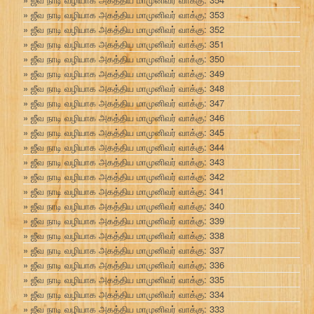
ஜீவ நாடி வழியாக அகத்திய மாமுனிவர் வாக்கு: 353
ஜீவ நாடி வழியாக அகத்திய மாமுனிவர் வாக்கு: 352
ஜீவ நாடி வழியாக அகத்திய மாமுனிவர் வாக்கு: 351
ஜீவ நாடி வழியாக அகத்திய மாமுனிவர் வாக்கு: 350
ஜீவ நாடி வழியாக அகத்திய மாமுனிவர் வாக்கு: 349
ஜீவ நாடி வழியாக அகத்திய மாமுனிவர் வாக்கு: 348
ஜீவ நாடி வழியாக அகத்திய மாமுனிவர் வாக்கு: 347
ஜீவ நாடி வழியாக அகத்திய மாமுனிவர் வாக்கு: 346
ஜீவ நாடி வழியாக அகத்திய மாமுனிவர் வாக்கு: 345
ஜீவ நாடி வழியாக அகத்திய மாமுனிவர் வாக்கு: 344
ஜீவ நாடி வழியாக அகத்திய மாமுனிவர் வாக்கு: 343
ஜீவ நாடி வழியாக அகத்திய மாமுனிவர் வாக்கு: 342
ஜீவ நாடி வழியாக அகத்திய மாமுனிவர் வாக்கு: 341
ஜீவ நாடி வழியாக அகத்திய மாமுனிவர் வாக்கு: 340
ஜீவ நாடி வழியாக அகத்திய மாமுனிவர் வாக்கு: 339
ஜீவ நாடி வழியாக அகத்திய மாமுனிவர் வாக்கு: 338
ஜீவ நாடி வழியாக அகத்திய மாமுனிவர் வாக்கு: 337
ஜீவ நாடி வழியாக அகத்திய மாமுனிவர் வாக்கு: 336
ஜீவ நாடி வழியாக அகத்திய மாமுனிவர் வாக்கு: 335
ஜீவ நாடி வழியாக அகத்திய மாமுனிவர் வாக்கு: 334
ஜீவ நாடி வழியாக அகத்திய மாமுனிவர் வாக்கு: 333