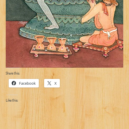
Share this:
Facebook
X
Like this: