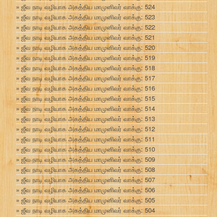
ஜீவ நாடி வழியாக அகத்திய மாமுனிவர் வாக்கு: 524
ஜீவ நாடி வழியாக அகத்திய மாமுனிவர் வாக்கு: 523
ஜீவ நாடி வழியாக அகத்திய மாமுனிவர் வாக்கு: 522
ஜீவ நாடி வழியாக அகத்திய மாமுனிவர் வாக்கு: 521
ஜீவ நாடி வழியாக அகத்திய மாமுனிவர் வாக்கு: 520
ஜீவ நாடி வழியாக அகத்திய மாமுனிவர் வாக்கு: 519
ஜீவ நாடி வழியாக அகத்திய மாமுனிவர் வாக்கு: 518
ஜீவ நாடி வழியாக அகத்திய மாமுனிவர் வாக்கு: 517
ஜீவ நாடி வழியாக அகத்திய மாமுனிவர் வாக்கு: 516
ஜீவ நாடி வழியாக அகத்திய மாமுனிவர் வாக்கு: 515
ஜீவ நாடி வழியாக அகத்திய மாமுனிவர் வாக்கு: 514
ஜீவ நாடி வழியாக அகத்திய மாமுனிவர் வாக்கு: 513
ஜீவ நாடி வழியாக அகத்திய மாமுனிவர் வாக்கு: 512
ஜீவ நாடி வழியாக அகத்திய மாமுனிவர் வாக்கு: 511
ஜீவ நாடி வழியாக அகத்திய மாமுனிவர் வாக்கு: 510
ஜீவ நாடி வழியாக அகத்திய மாமுனிவர் வாக்கு: 509
ஜீவ நாடி வழியாக அகத்திய மாமுனிவர் வாக்கு: 508
ஜீவ நாடி வழியாக அகத்திய மாமுனிவர் வாக்கு: 507
ஜீவ நாடி வழியாக அகத்திய மாமுனிவர் வாக்கு: 506
ஜீவ நாடி வழியாக அகத்திய மாமுனிவர் வாக்கு: 505
ஜீவ நாடி வழியாக அகத்திய மாமுனிவர் வாக்கு: 504