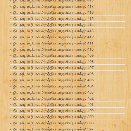
ஜீவ நாடி வழியாக அகத்திய மாமுனிவர் வாக்கு: 417
ஜீவ நாடி வழியாக அகத்திய மாமுனிவர் வாக்கு: 416
ஜீவ நாடி வழியாக அகத்திய மாமுனிவர் வாக்கு: 415
ஜீவ நாடி வழியாக அகத்திய மாமுனிவர் வாக்கு: 414
ஜீவ நாடி வழியாக அகத்திய மாமுனிவர் வாக்கு: 413
ஜீவ நாடி வழியாக அகத்திய மாமுனிவர் வாக்கு: 412
ஜீவ நாடி வழியாக அகத்திய மாமுனிவர் வாக்கு: 411
ஜீவ நாடி வழியாக அகத்திய மாமுனிவர் வாக்கு: 410
ஜீவ நாடி வழியாக அகத்திய மாமுனிவர் வாக்கு: 409
ஜீவ நாடி வழியாக அகத்திய மாமுனிவர் வாக்கு: 408
ஜீவ நாடி வழியாக அகத்திய மாமுனிவர் வாக்கு: 407
ஜீவ நாடி வழியாக அகத்திய மாமுனிவர் வாக்கு: 406
ஜீவ நாடி வழியாக அகத்திய மாமுனிவர் வாக்கு: 405
ஜீவ நாடி வழியாக அகத்திய மாமுனிவர் வாக்கு: 404
ஜீவ நாடி வழியாக அகத்திய மாமுனிவர் வாக்கு: 403
ஜீவ நாடி வழியாக அகத்திய மாமுனிவர் வாக்கு: 402
ஜீவ நாடி வழியாக அகத்திய மாமுனிவர் வாக்கு: 401
ஜீவ நாடி வழியாக அகத்திய மாமுனிவர் வாக்கு: 400
ஜீவ நாடி வழியாக அகத்திய மாமுனிவர் வாக்கு: 399
ஜீவ நாடி வழியாக அகத்திய மாமுனிவர் வாக்கு: 398
ஜீவ நாடி வழியாக அகத்திய மாமுனிவர் வாக்கு: 397