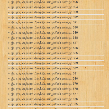
ஜீவ நாடி வழியாக அகத்திய மாமுனிவர் வாக்கு: 695
ஜீவ நாடி வழியாக அகத்திய மாமுனிவர் வாக்கு: 694
ஜீவ நாடி வழியாக அகத்திய மாமுனிவர் வாக்கு: 693
ஜீவ நாடி வழியாக அகத்திய மாமுனிவர் வாக்கு: 692
ஜீவ நாடி வழியாக அகத்திய மாமுனிவர் வாக்கு: 691
ஜீவ நாடி வழியாக அகத்திய மாமுனிவர் வாக்கு: 690
ஜீவ நாடி வழியாக அகத்திய மாமுனிவர் வாக்கு: 689
ஜீவ நாடி வழியாக அகத்திய மாமுனிவர் வாக்கு: 688
ஜீவ நாடி வழியாக அகத்திய மாமுனிவர் வாக்கு: 687
ஜீவ நாடி வழியாக அகத்திய மாமுனிவர் வாக்கு: 686
ஜீவ நாடி வழியாக அகத்திய மாமுனிவர் வாக்கு: 685
ஜீவ நாடி வழியாக அகத்திய மாமுனிவர் வாக்கு: 684
ஜீவ நாடி வழியாக அகத்திய மாமுனிவர் வாக்கு: 683
ஜீவ நாடி வழியாக அகத்திய மாமுனிவர் வாக்கு: 682
ஜீவ நாடி வழியாக அகத்திய மாமுனிவர் வாக்கு: 681
ஜீவ நாடி வழியாக அகத்திய மாமுனிவர் வாக்கு: 680
ஜீவ நாடி வழியாக அகத்திய மாமுனிவர் வாக்கு: 679
ஜீவ நாடி வழியாக அகத்திய மாமுனிவர் வாக்கு: 678
ஜீவ நாடி வழியாக அகத்திய மாமுனிவர் வாக்கு: 677
ஜீவ நாடி வழியாக அகத்திய மாமுனிவர் வாக்கு: 676
ஜீவ நாடி வழியாக அகத்திய மாமுனிவர் வாக்கு: 675
ஜீவ நாடி வழியாக அகத்திய மாமுனிவர் வாக்கு: 674