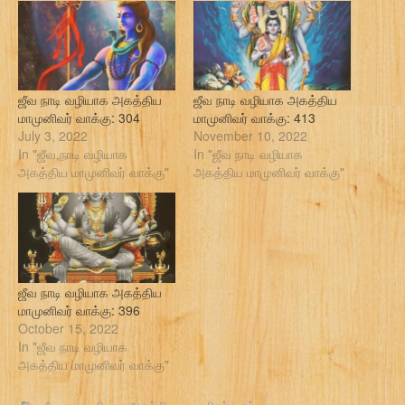
ஜீவ நாடி வழியாக அகத்திய
ஜீவ நாடி வழியாக அகத்திய
மாமுனிவர் வாக்கு: 304
மாமுனிவர் வாக்கு: 413
July 3, 2022
November 10, 2022
In "ஜீவ நாடி வழியாக
In "ஜீவ நாடி வழியாக
அகத்திய மாமுனிவர் வாக்கு"
அகத்திய மாமுனிவர் வாக்கு"
ஜீவ நாடி வழியாக அகத்திய
மாமுனிவர் வாக்கு: 396
October 15, 2022
In "ஜீவ நாடி வழியாக
அகத்திய மாமுனிவர் வாக்கு"