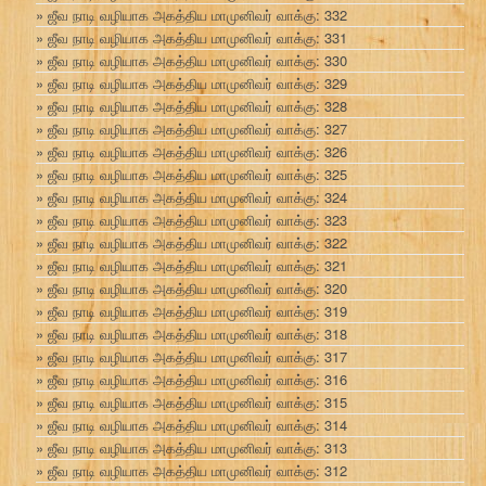
ஜீவ நாடி வழியாக அகத்திய மாமுனிவர் வாக்கு: 332
ஜீவ நாடி வழியாக அகத்திய மாமுனிவர் வாக்கு: 331
ஜீவ நாடி வழியாக அகத்திய மாமுனிவர் வாக்கு: 330
ஜீவ நாடி வழியாக அகத்திய மாமுனிவர் வாக்கு: 329
ஜீவ நாடி வழியாக அகத்திய மாமுனிவர் வாக்கு: 328
ஜீவ நாடி வழியாக அகத்திய மாமுனிவர் வாக்கு: 327
ஜீவ நாடி வழியாக அகத்திய மாமுனிவர் வாக்கு: 326
ஜீவ நாடி வழியாக அகத்திய மாமுனிவர் வாக்கு: 325
ஜீவ நாடி வழியாக அகத்திய மாமுனிவர் வாக்கு: 324
ஜீவ நாடி வழியாக அகத்திய மாமுனிவர் வாக்கு: 323
ஜீவ நாடி வழியாக அகத்திய மாமுனிவர் வாக்கு: 322
ஜீவ நாடி வழியாக அகத்திய மாமுனிவர் வாக்கு: 321
ஜீவ நாடி வழியாக அகத்திய மாமுனிவர் வாக்கு: 320
ஜீவ நாடி வழியாக அகத்திய மாமுனிவர் வாக்கு: 319
ஜீவ நாடி வழியாக அகத்திய மாமுனிவர் வாக்கு: 318
ஜீவ நாடி வழியாக அகத்திய மாமுனிவர் வாக்கு: 317
ஜீவ நாடி வழியாக அகத்திய மாமுனிவர் வாக்கு: 316
ஜீவ நாடி வழியாக அகத்திய மாமுனிவர் வாக்கு: 315
ஜீவ நாடி வழியாக அகத்திய மாமுனிவர் வாக்கு: 314
ஜீவ நாடி வழியாக அகத்திய மாமுனிவர் வாக்கு: 313
ஜீவ நாடி வழியாக அகத்திய மாமுனிவர் வாக்கு: 312