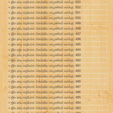
ஜீவ நாடி வழியாக அகத்திய மாமுனிவர் வாக்கு: 503
ஜீவ நாடி வழியாக அகத்திய மாமுனிவர் வாக்கு: 502
ஜீவ நாடி வழியாக அகத்திய மாமுனிவர் வாக்கு: 501
ஜீவ நாடி வழியாக அகத்திய மாமுனிவர் வாக்கு: 500
ஜீவ நாடி வழியாக அகத்திய மாமுனிவர் வாக்கு: 499
ஜீவ நாடி வழியாக அகத்திய மாமுனிவர் வாக்கு: 498
ஜீவ நாடி வழியாக அகத்திய மாமுனிவர் வாக்கு: 497
ஜீவ நாடி வழியாக அகத்திய மாமுனிவர் வாக்கு: 496
ஜீவ நாடி வழியாக அகத்திய மாமுனிவர் வாக்கு: 495
ஜீவ நாடி வழியாக அகத்திய மாமுனிவர் வாக்கு: 494
ஜீவ நாடி வழியாக அகத்திய மாமுனிவர் வாக்கு: 493
ஜீவ நாடி வழியாக அகத்திய மாமுனிவர் வாக்கு: 492
ஜீவ நாடி வழியாக அகத்திய மாமுனிவர் வாக்கு: 491
ஜீவ நாடி வழியாக அகத்திய மாமுனிவர் வாக்கு: 490
ஜீவ நாடி வழியாக அகத்திய மாமுனிவர் வாக்கு: 489
ஜீவ நாடி வழியாக அகத்திய மாமுனிவர் வாக்கு: 488
ஜீவ நாடி வழியாக அகத்திய மாமுனிவர் வாக்கு: 487
ஜீவ நாடி வழியாக அகத்திய மாமுனிவர் வாக்கு: 486
ஜீவ நாடி வழியாக அகத்திய மாமுனிவர் வாக்கு: 485
ஜீவ நாடி வழியாக அகத்திய மாமுனிவர் வாக்கு: 484
ஜீவ நாடி வழியாக அகத்திய மாமுனிவர் வாக்கு: 483
ஜீவ நாடி வழியாக அகத்திய மாமுனிவர் வாக்கு: 482