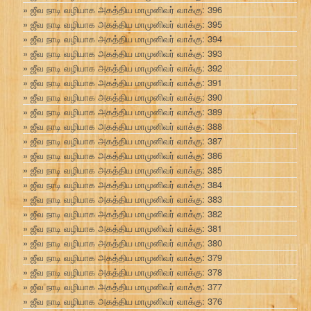
ஜீவ நாடி வழியாக அகத்திய மாமுனிவர் வாக்கு: 396
ஜீவ நாடி வழியாக அகத்திய மாமுனிவர் வாக்கு: 395
ஜீவ நாடி வழியாக அகத்திய மாமுனிவர் வாக்கு: 394
ஜீவ நாடி வழியாக அகத்திய மாமுனிவர் வாக்கு: 393
ஜீவ நாடி வழியாக அகத்திய மாமுனிவர் வாக்கு: 392
ஜீவ நாடி வழியாக அகத்திய மாமுனிவர் வாக்கு: 391
ஜீவ நாடி வழியாக அகத்திய மாமுனிவர் வாக்கு: 390
ஜீவ நாடி வழியாக அகத்திய மாமுனிவர் வாக்கு: 389
ஜீவ நாடி வழியாக அகத்திய மாமுனிவர் வாக்கு: 388
ஜீவ நாடி வழியாக அகத்திய மாமுனிவர் வாக்கு: 387
ஜீவ நாடி வழியாக அகத்திய மாமுனிவர் வாக்கு: 386
ஜீவ நாடி வழியாக அகத்திய மாமுனிவர் வாக்கு: 385
ஜீவ நாடி வழியாக அகத்திய மாமுனிவர் வாக்கு: 384
ஜீவ நாடி வழியாக அகத்திய மாமுனிவர் வாக்கு: 383
ஜீவ நாடி வழியாக அகத்திய மாமுனிவர் வாக்கு: 382
ஜீவ நாடி வழியாக அகத்திய மாமுனிவர் வாக்கு: 381
ஜீவ நாடி வழியாக அகத்திய மாமுனிவர் வாக்கு: 380
ஜீவ நாடி வழியாக அகத்திய மாமுனிவர் வாக்கு: 379
ஜீவ நாடி வழியாக அகத்திய மாமுனிவர் வாக்கு: 378
ஜீவ நாடி வழியாக அகத்திய மாமுனிவர் வாக்கு: 377
ஜீவ நாடி வழியாக அகத்திய மாமுனிவர் வாக்கு: 376