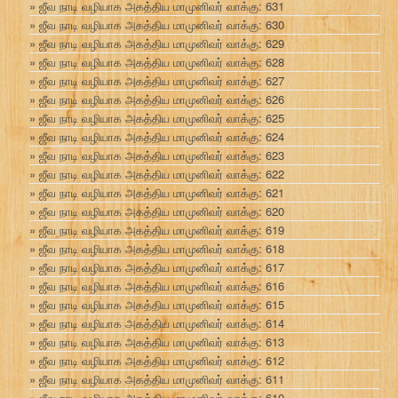
ஜீவ நாடி வழியாக அகத்திய மாமுனிவர் வாக்கு: 631
ஜீவ நாடி வழியாக அகத்திய மாமுனிவர் வாக்கு: 630
ஜீவ நாடி வழியாக அகத்திய மாமுனிவர் வாக்கு: 629
ஜீவ நாடி வழியாக அகத்திய மாமுனிவர் வாக்கு: 628
ஜீவ நாடி வழியாக அகத்திய மாமுனிவர் வாக்கு: 627
ஜீவ நாடி வழியாக அகத்திய மாமுனிவர் வாக்கு: 626
ஜீவ நாடி வழியாக அகத்திய மாமுனிவர் வாக்கு: 625
ஜீவ நாடி வழியாக அகத்திய மாமுனிவர் வாக்கு: 624
ஜீவ நாடி வழியாக அகத்திய மாமுனிவர் வாக்கு: 623
ஜீவ நாடி வழியாக அகத்திய மாமுனிவர் வாக்கு: 622
ஜீவ நாடி வழியாக அகத்திய மாமுனிவர் வாக்கு: 621
ஜீவ நாடி வழியாக அகத்திய மாமுனிவர் வாக்கு: 620
ஜீவ நாடி வழியாக அகத்திய மாமுனிவர் வாக்கு: 619
ஜீவ நாடி வழியாக அகத்திய மாமுனிவர் வாக்கு: 618
ஜீவ நாடி வழியாக அகத்திய மாமுனிவர் வாக்கு: 617
ஜீவ நாடி வழியாக அகத்திய மாமுனிவர் வாக்கு: 616
ஜீவ நாடி வழியாக அகத்திய மாமுனிவர் வாக்கு: 615
ஜீவ நாடி வழியாக அகத்திய மாமுனிவர் வாக்கு: 614
ஜீவ நாடி வழியாக அகத்திய மாமுனிவர் வாக்கு: 613
ஜீவ நாடி வழியாக அகத்திய மாமுனிவர் வாக்கு: 612
ஜீவ நாடி வழியாக அகத்திய மாமுனிவர் வாக்கு: 611
ஜீவ நாடி வழியாக அகத்திய மாமுனிவர் வாக்கு: 610