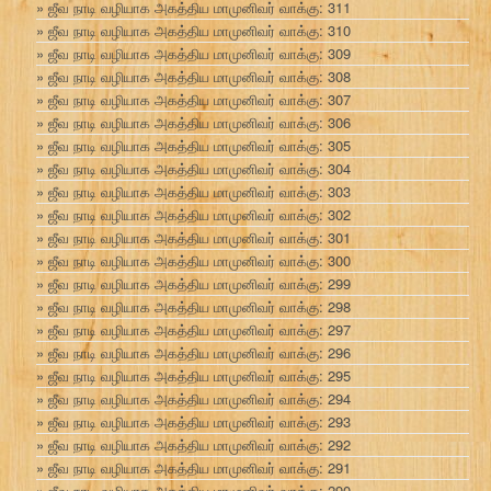
ஜீவ நாடி வழியாக அகத்திய மாமுனிவர் வாக்கு: 311
ஜீவ நாடி வழியாக அகத்திய மாமுனிவர் வாக்கு: 310
ஜீவ நாடி வழியாக அகத்திய மாமுனிவர் வாக்கு: 309
ஜீவ நாடி வழியாக அகத்திய மாமுனிவர் வாக்கு: 308
ஜீவ நாடி வழியாக அகத்திய மாமுனிவர் வாக்கு: 307
ஜீவ நாடி வழியாக அகத்திய மாமுனிவர் வாக்கு: 306
ஜீவ நாடி வழியாக அகத்திய மாமுனிவர் வாக்கு: 305
ஜீவ நாடி வழியாக அகத்திய மாமுனிவர் வாக்கு: 304
ஜீவ நாடி வழியாக அகத்திய மாமுனிவர் வாக்கு: 303
ஜீவ நாடி வழியாக அகத்திய மாமுனிவர் வாக்கு: 302
ஜீவ நாடி வழியாக அகத்திய மாமுனிவர் வாக்கு: 301
ஜீவ நாடி வழியாக அகத்திய மாமுனிவர் வாக்கு: 300
ஜீவ நாடி வழியாக அகத்திய மாமுனிவர் வாக்கு: 299
ஜீவ நாடி வழியாக அகத்திய மாமுனிவர் வாக்கு: 298
ஜீவ நாடி வழியாக அகத்திய மாமுனிவர் வாக்கு: 297
ஜீவ நாடி வழியாக அகத்திய மாமுனிவர் வாக்கு: 296
ஜீவ நாடி வழியாக அகத்திய மாமுனிவர் வாக்கு: 295
ஜீவ நாடி வழியாக அகத்திய மாமுனிவர் வாக்கு: 294
ஜீவ நாடி வழியாக அகத்திய மாமுனிவர் வாக்கு: 293
ஜீவ நாடி வழியாக அகத்திய மாமுனிவர் வாக்கு: 292
ஜீவ நாடி வழியாக அகத்திய மாமுனிவர் வாக்கு: 291
ஜீவ நாடி வழியாக அகத்திய மாமுனிவர் வாக்கு: 290