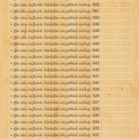
ஜீவ நாடி வழியாக அகத்திய மாமுனிவர் வாக்கு: 652
ஜீவ நாடி வழியாக அகத்திய மாமுனிவர் வாக்கு: 651
ஜீவ நாடி வழியாக அகத்திய மாமுனிவர் வாக்கு: 650
ஜீவ நாடி வழியாக அகத்திய மாமுனிவர் வாக்கு: 649
ஜீவ நாடி வழியாக அகத்திய மாமுனிவர் வாக்கு: 648
ஜீவ நாடி வழியாக அகத்திய மாமுனிவர் வாக்கு: 647
ஜீவ நாடி வழியாக அகத்திய மாமுனிவர் வாக்கு: 646
ஜீவ நாடி வழியாக அகத்திய மாமுனிவர் வாக்கு: 645
ஜீவ நாடி வழியாக அகத்திய மாமுனிவர் வாக்கு: 644
ஜீவ நாடி வழியாக அகத்திய மாமுனிவர் வாக்கு: 643
ஜீவ நாடி வழியாக அகத்திய மாமுனிவர் வாக்கு: 642
ஜீவ நாடி வழியாக அகத்திய மாமுனிவர் வாக்கு: 641
ஜீவ நாடி வழியாக அகத்திய மாமுனிவர் வாக்கு: 640
ஜீவ நாடி வழியாக அகத்திய மாமுனிவர் வாக்கு: 639
ஜீவ நாடி வழியாக அகத்திய மாமுனிவர் வாக்கு: 638
ஜீவ நாடி வழியாக அகத்திய மாமுனிவர் வாக்கு: 637
ஜீவ நாடி வழியாக அகத்திய மாமுனிவர் வாக்கு: 636
ஜீவ நாடி வழியாக அகத்திய மாமுனிவர் வாக்கு: 635
ஜீவ நாடி வழியாக அகத்திய மாமுனிவர் வாக்கு: 634
ஜீவ நாடி வழியாக அகத்திய மாமுனிவர் வாக்கு: 633
ஜீவ நாடி வழியாக அகத்திய மாமுனிவர் வாக்கு: 632