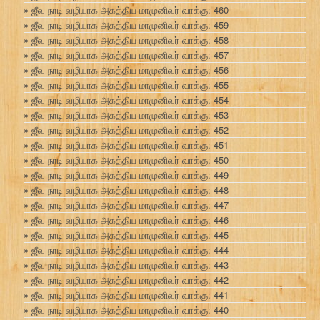
ஜீவ நாடி வழியாக அகத்திய மாமுனிவர் வாக்கு: 460
ஜீவ நாடி வழியாக அகத்திய மாமுனிவர் வாக்கு: 459
ஜீவ நாடி வழியாக அகத்திய மாமுனிவர் வாக்கு: 458
ஜீவ நாடி வழியாக அகத்திய மாமுனிவர் வாக்கு: 457
ஜீவ நாடி வழியாக அகத்திய மாமுனிவர் வாக்கு: 456
ஜீவ நாடி வழியாக அகத்திய மாமுனிவர் வாக்கு: 455
ஜீவ நாடி வழியாக அகத்திய மாமுனிவர் வாக்கு: 454
ஜீவ நாடி வழியாக அகத்திய மாமுனிவர் வாக்கு: 453
ஜீவ நாடி வழியாக அகத்திய மாமுனிவர் வாக்கு: 452
ஜீவ நாடி வழியாக அகத்திய மாமுனிவர் வாக்கு: 451
ஜீவ நாடி வழியாக அகத்திய மாமுனிவர் வாக்கு: 450
ஜீவ நாடி வழியாக அகத்திய மாமுனிவர் வாக்கு: 449
ஜீவ நாடி வழியாக அகத்திய மாமுனிவர் வாக்கு: 448
ஜீவ நாடி வழியாக அகத்திய மாமுனிவர் வாக்கு: 447
ஜீவ நாடி வழியாக அகத்திய மாமுனிவர் வாக்கு: 446
ஜீவ நாடி வழியாக அகத்திய மாமுனிவர் வாக்கு: 445
ஜீவ நாடி வழியாக அகத்திய மாமுனிவர் வாக்கு: 444
ஜீவ நாடி வழியாக அகத்திய மாமுனிவர் வாக்கு: 443
ஜீவ நாடி வழியாக அகத்திய மாமுனிவர் வாக்கு: 442
ஜீவ நாடி வழியாக அகத்திய மாமுனிவர் வாக்கு: 441
ஜீவ நாடி வழியாக அகத்திய மாமுனிவர் வாக்கு: 440