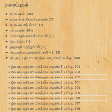
தலைப்புகள்
ராமாயணம்
(255)
►
ராமாயணம் கிளைக்கதைகள்
(57)
►
ராமாயண சிற்பங்கள்
(17)
►
மகாபாரதம்
(204)
►
மகாபாரதம் கிளைக்கதைகள்
(72)
►
திருமந்திரம்
(18)
►
குருநாதர் கருத்துக்கள்
(83)
►
குருநாதர் கருத்துக்கள் பகுதி – 2
(83)
►
ஜீவ நாடி வழியாக அகத்திய மாமுனிவர் வாக்கு
(703)
▼
ஜீவ நாடி வழியாக அகத்திய மாமுனிவர் வாக்கு: 704
ஜீவ நாடி வழியாக அகத்திய மாமுனிவர் வாக்கு: 703
ஜீவ நாடி வழியாக அகத்திய மாமுனிவர் வாக்கு: 702
ஜீவ நாடி வழியாக அகத்திய மாமுனிவர் வாக்கு: 701
ஜீவ நாடி வழியாக அகத்திய மாமுனிவர் வாக்கு: 700
ஜீவ நாடி வழியாக அகத்திய மாமுனிவர் வாக்கு: 699
ஜீவ நாடி வழியாக அகத்திய மாமுனிவர் வாக்கு: 698
ஜீவ நாடி வழியாக அகத்திய மாமுனிவர் வாக்கு: 697
ஜீவ நாடி வழியாக அகத்திய மாமுனிவர் வாக்கு: 696