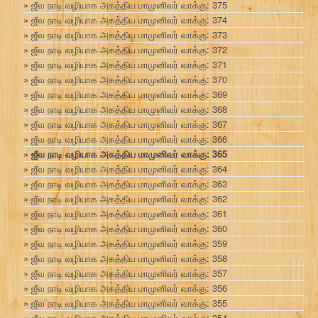
ஜீவ நாடி வழியாக அகத்திய மாமுனிவர் வாக்கு: 375
ஜீவ நாடி வழியாக அகத்திய மாமுனிவர் வாக்கு: 374
ஜீவ நாடி வழியாக அகத்திய மாமுனிவர் வாக்கு: 373
ஜீவ நாடி வழியாக அகத்திய மாமுனிவர் வாக்கு: 372
ஜீவ நாடி வழியாக அகத்திய மாமுனிவர் வாக்கு: 371
ஜீவ நாடி வழியாக அகத்திய மாமுனிவர் வாக்கு: 370
ஜீவ நாடி வழியாக அகத்திய மாமுனிவர் வாக்கு: 369
ஜீவ நாடி வழியாக அகத்திய மாமுனிவர் வாக்கு: 368
ஜீவ நாடி வழியாக அகத்திய மாமுனிவர் வாக்கு: 367
ஜீவ நாடி வழியாக அகத்திய மாமுனிவர் வாக்கு: 366
ஜீவ நாடி வழியாக அகத்திய மாமுனிவர் வாக்கு: 365
ஜீவ நாடி வழியாக அகத்திய மாமுனிவர் வாக்கு: 364
ஜீவ நாடி வழியாக அகத்திய மாமுனிவர் வாக்கு: 363
ஜீவ நாடி வழியாக அகத்திய மாமுனிவர் வாக்கு: 362
ஜீவ நாடி வழியாக அகத்திய மாமுனிவர் வாக்கு: 361
ஜீவ நாடி வழியாக அகத்திய மாமுனிவர் வாக்கு: 360
ஜீவ நாடி வழியாக அகத்திய மாமுனிவர் வாக்கு: 359
ஜீவ நாடி வழியாக அகத்திய மாமுனிவர் வாக்கு: 358
ஜீவ நாடி வழியாக அகத்திய மாமுனிவர் வாக்கு: 357
ஜீவ நாடி வழியாக அகத்திய மாமுனிவர் வாக்கு: 356
ஜீவ நாடி வழியாக அகத்திய மாமுனிவர் வாக்கு: 355
ஜீவ நாடி வழியாக அகத்திய மாமுனிவர் வாக்கு: 354