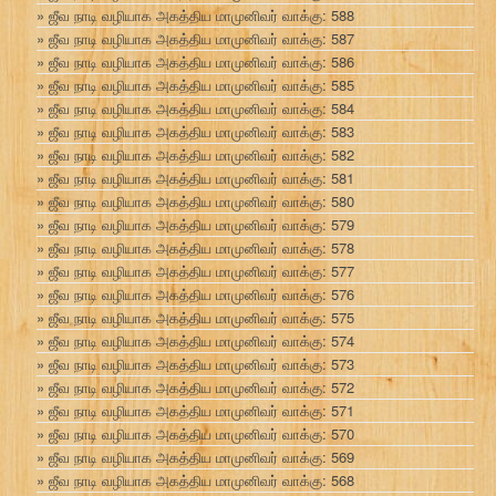
ஜீவ நாடி வழியாக அகத்திய மாமுனிவர் வாக்கு: 588
ஜீவ நாடி வழியாக அகத்திய மாமுனிவர் வாக்கு: 587
ஜீவ நாடி வழியாக அகத்திய மாமுனிவர் வாக்கு: 586
ஜீவ நாடி வழியாக அகத்திய மாமுனிவர் வாக்கு: 585
ஜீவ நாடி வழியாக அகத்திய மாமுனிவர் வாக்கு: 584
ஜீவ நாடி வழியாக அகத்திய மாமுனிவர் வாக்கு: 583
ஜீவ நாடி வழியாக அகத்திய மாமுனிவர் வாக்கு: 582
ஜீவ நாடி வழியாக அகத்திய மாமுனிவர் வாக்கு: 581
ஜீவ நாடி வழியாக அகத்திய மாமுனிவர் வாக்கு: 580
ஜீவ நாடி வழியாக அகத்திய மாமுனிவர் வாக்கு: 579
ஜீவ நாடி வழியாக அகத்திய மாமுனிவர் வாக்கு: 578
ஜீவ நாடி வழியாக அகத்திய மாமுனிவர் வாக்கு: 577
ஜீவ நாடி வழியாக அகத்திய மாமுனிவர் வாக்கு: 576
ஜீவ நாடி வழியாக அகத்திய மாமுனிவர் வாக்கு: 575
ஜீவ நாடி வழியாக அகத்திய மாமுனிவர் வாக்கு: 574
ஜீவ நாடி வழியாக அகத்திய மாமுனிவர் வாக்கு: 573
ஜீவ நாடி வழியாக அகத்திய மாமுனிவர் வாக்கு: 572
ஜீவ நாடி வழியாக அகத்திய மாமுனிவர் வாக்கு: 571
ஜீவ நாடி வழியாக அகத்திய மாமுனிவர் வாக்கு: 570
ஜீவ நாடி வழியாக அகத்திய மாமுனிவர் வாக்கு: 569
ஜீவ நாடி வழியாக அகத்திய மாமுனிவர் வாக்கு: 568