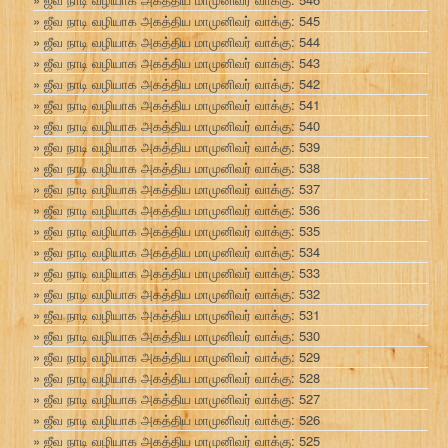
ஜீவ நாடி வழியாக அகத்திய மாமுனிவர் வாக்கு: 545
ஜீவ நாடி வழியாக அகத்திய மாமுனிவர் வாக்கு: 544
ஜீவ நாடி வழியாக அகத்திய மாமுனிவர் வாக்கு: 543
ஜீவ நாடி வழியாக அகத்திய மாமுனிவர் வாக்கு: 542
ஜீவ நாடி வழியாக அகத்திய மாமுனிவர் வாக்கு: 541
ஜீவ நாடி வழியாக அகத்திய மாமுனிவர் வாக்கு: 540
ஜீவ நாடி வழியாக அகத்திய மாமுனிவர் வாக்கு: 539
ஜீவ நாடி வழியாக அகத்திய மாமுனிவர் வாக்கு: 538
ஜீவ நாடி வழியாக அகத்திய மாமுனிவர் வாக்கு: 537
ஜீவ நாடி வழியாக அகத்திய மாமுனிவர் வாக்கு: 536
ஜீவ நாடி வழியாக அகத்திய மாமுனிவர் வாக்கு: 535
ஜீவ நாடி வழியாக அகத்திய மாமுனிவர் வாக்கு: 534
ஜீவ நாடி வழியாக அகத்திய மாமுனிவர் வாக்கு: 533
ஜீவ நாடி வழியாக அகத்திய மாமுனிவர் வாக்கு: 532
ஜீவ நாடி வழியாக அகத்திய மாமுனிவர் வாக்கு: 531
ஜீவ நாடி வழியாக அகத்திய மாமுனிவர் வாக்கு: 530
ஜீவ நாடி வழியாக அகத்திய மாமுனிவர் வாக்கு: 529
ஜீவ நாடி வழியாக அகத்திய மாமுனிவர் வாக்கு: 528
ஜீவ நாடி வழியாக அகத்திய மாமுனிவர் வாக்கு: 527
ஜீவ நாடி வழியாக அகத்திய மாமுனிவர் வாக்கு: 526
ஜீவ நாடி வழியாக அகத்திய மாமுனிவர் வாக்கு: 525