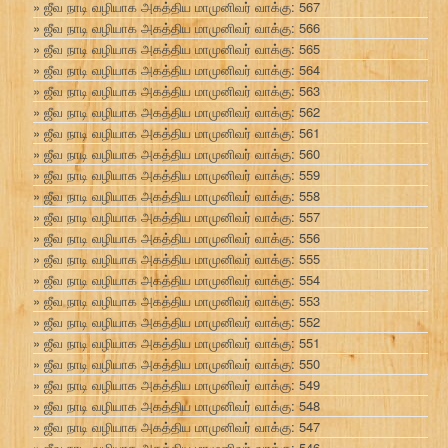
ஜீவ நாடி வழியாக அகத்திய மாமுனிவர் வாக்கு: 567
ஜீவ நாடி வழியாக அகத்திய மாமுனிவர் வாக்கு: 566
ஜீவ நாடி வழியாக அகத்திய மாமுனிவர் வாக்கு: 565
ஜீவ நாடி வழியாக அகத்திய மாமுனிவர் வாக்கு: 564
ஜீவ நாடி வழியாக அகத்திய மாமுனிவர் வாக்கு: 563
ஜீவ நாடி வழியாக அகத்திய மாமுனிவர் வாக்கு: 562
ஜீவ நாடி வழியாக அகத்திய மாமுனிவர் வாக்கு: 561
ஜீவ நாடி வழியாக அகத்திய மாமுனிவர் வாக்கு: 560
ஜீவ நாடி வழியாக அகத்திய மாமுனிவர் வாக்கு: 559
ஜீவ நாடி வழியாக அகத்திய மாமுனிவர் வாக்கு: 558
ஜீவ நாடி வழியாக அகத்திய மாமுனிவர் வாக்கு: 557
ஜீவ நாடி வழியாக அகத்திய மாமுனிவர் வாக்கு: 556
ஜீவ நாடி வழியாக அகத்திய மாமுனிவர் வாக்கு: 555
ஜீவ நாடி வழியாக அகத்திய மாமுனிவர் வாக்கு: 554
ஜீவ நாடி வழியாக அகத்திய மாமுனிவர் வாக்கு: 553
ஜீவ நாடி வழியாக அகத்திய மாமுனிவர் வாக்கு: 552
ஜீவ நாடி வழியாக அகத்திய மாமுனிவர் வாக்கு: 551
ஜீவ நாடி வழியாக அகத்திய மாமுனிவர் வாக்கு: 550
ஜீவ நாடி வழியாக அகத்திய மாமுனிவர் வாக்கு: 549
ஜீவ நாடி வழியாக அகத்திய மாமுனிவர் வாக்கு: 548
ஜீவ நாடி வழியாக அகத்திய மாமுனிவர் வாக்கு: 547
ஜீவ நாடி வழியாக அகத்திய மாமுனிவர் வாக்கு: 546