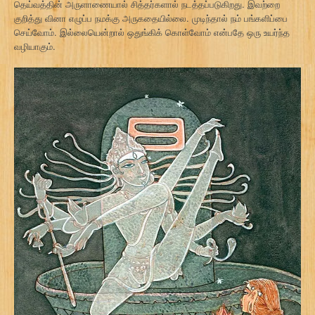
தெய்வத்தின் அருளாணையால் சித்தர்களால் நடத்தப்படுகிறது. இவற்றை
குறித்து வினா எழுப்ப நமக்கு அருகதையில்லை. முடிந்தால் நம் பங்களிப்பை
செய்வோம். இல்லையென்றால் ஒதுங்கிக் கொள்வோம் என்பதே ஒரு உயர்ந்த
வழியாகும்.