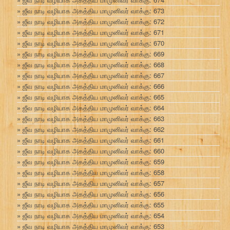
ஜீவ நாடி வழியாக அகத்திய மாமுனிவர் வாக்கு: 673
ஜீவ நாடி வழியாக அகத்திய மாமுனிவர் வாக்கு: 672
ஜீவ நாடி வழியாக அகத்திய மாமுனிவர் வாக்கு: 671
ஜீவ நாடி வழியாக அகத்திய மாமுனிவர் வாக்கு: 670
ஜீவ நாடி வழியாக அகத்திய மாமுனிவர் வாக்கு: 669
ஜீவ நாடி வழியாக அகத்திய மாமுனிவர் வாக்கு: 668
ஜீவ நாடி வழியாக அகத்திய மாமுனிவர் வாக்கு: 667
ஜீவ நாடி வழியாக அகத்திய மாமுனிவர் வாக்கு: 666
ஜீவ நாடி வழியாக அகத்திய மாமுனிவர் வாக்கு: 665
ஜீவ நாடி வழியாக அகத்திய மாமுனிவர் வாக்கு: 664
ஜீவ நாடி வழியாக அகத்திய மாமுனிவர் வாக்கு: 663
ஜீவ நாடி வழியாக அகத்திய மாமுனிவர் வாக்கு: 662
ஜீவ நாடி வழியாக அகத்திய மாமுனிவர் வாக்கு: 661
ஜீவ நாடி வழியாக அகத்திய மாமுனிவர் வாக்கு: 660
ஜீவ நாடி வழியாக அகத்திய மாமுனிவர் வாக்கு: 659
ஜீவ நாடி வழியாக அகத்திய மாமுனிவர் வாக்கு: 658
ஜீவ நாடி வழியாக அகத்திய மாமுனிவர் வாக்கு: 657
ஜீவ நாடி வழியாக அகத்திய மாமுனிவர் வாக்கு: 656
ஜீவ நாடி வழியாக அகத்திய மாமுனிவர் வாக்கு: 655
ஜீவ நாடி வழியாக அகத்திய மாமுனிவர் வாக்கு: 654
ஜீவ நாடி வழியாக அகத்திய மாமுனிவர் வாக்கு: 653