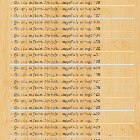
ஜீவ நாடி வழியாக அகத்திய மாமுனிவர் வாக்கு: 439
ஜீவ நாடி வழியாக அகத்திய மாமுனிவர் வாக்கு: 438
ஜீவ நாடி வழியாக அகத்திய மாமுனிவர் வாக்கு: 437
ஜீவ நாடி வழியாக அகத்திய மாமுனிவர் வாக்கு: 436
ஜீவ நாடி வழியாக அகத்திய மாமுனிவர் வாக்கு: 435
ஜீவ நாடி வழியாக அகத்திய மாமுனிவர் வாக்கு: 434
ஜீவ நாடி வழியாக அகத்திய மாமுனிவர் வாக்கு: 433
ஜீவ நாடி வழியாக அகத்திய மாமுனிவர் வாக்கு: 432
ஜீவ நாடி வழியாக அகத்திய மாமுனிவர் வாக்கு: 431
ஜீவ நாடி வழியாக அகத்திய மாமுனிவர் வாக்கு: 430
ஜீவ நாடி வழியாக அகத்திய மாமுனிவர் வாக்கு: 429
ஜீவ நாடி வழியாக அகத்திய மாமுனிவர் வாக்கு: 428
ஜீவ நாடி வழியாக அகத்திய மாமுனிவர் வாக்கு: 427
ஜீவ நாடி வழியாக அகத்திய மாமுனிவர் வாக்கு: 426
ஜீவ நாடி வழியாக அகத்திய மாமுனிவர் வாக்கு: 425
ஜீவ நாடி வழியாக அகத்திய மாமுனிவர் வாக்கு: 424
ஜீவ நாடி வழியாக அகத்திய மாமுனிவர் வாக்கு: 423
ஜீவ நாடி வழியாக அகத்திய மாமுனிவர் வாக்கு: 422
ஜீவ நாடி வழியாக அகத்திய மாமுனிவர் வாக்கு: 421
ஜீவ நாடி வழியாக அகத்திய மாமுனிவர் வாக்கு: 420
ஜீவ நாடி வழியாக அகத்திய மாமுனிவர் வாக்கு: 419
ஜீவ நாடி வழியாக அகத்திய மாமுனிவர் வாக்கு: 418