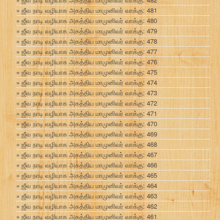
ஜீவ நாடி வழியாக அகத்திய மாமுனிவர் வாக்கு: 481
ஜீவ நாடி வழியாக அகத்திய மாமுனிவர் வாக்கு: 480
ஜீவ நாடி வழியாக அகத்திய மாமுனிவர் வாக்கு: 479
ஜீவ நாடி வழியாக அகத்திய மாமுனிவர் வாக்கு: 478
ஜீவ நாடி வழியாக அகத்திய மாமுனிவர் வாக்கு: 477
ஜீவ நாடி வழியாக அகத்திய மாமுனிவர் வாக்கு: 476
ஜீவ நாடி வழியாக அகத்திய மாமுனிவர் வாக்கு: 475
ஜீவ நாடி வழியாக அகத்திய மாமுனிவர் வாக்கு: 474
ஜீவ நாடி வழியாக அகத்திய மாமுனிவர் வாக்கு: 473
ஜீவ நாடி வழியாக அகத்திய மாமுனிவர் வாக்கு: 472
ஜீவ நாடி வழியாக அகத்திய மாமுனிவர் வாக்கு: 471
ஜீவ நாடி வழியாக அகத்திய மாமுனிவர் வாக்கு: 470
ஜீவ நாடி வழியாக அகத்திய மாமுனிவர் வாக்கு: 469
ஜீவ நாடி வழியாக அகத்திய மாமுனிவர் வாக்கு: 468
ஜீவ நாடி வழியாக அகத்திய மாமுனிவர் வாக்கு: 467
ஜீவ நாடி வழியாக அகத்திய மாமுனிவர் வாக்கு: 466
ஜீவ நாடி வழியாக அகத்திய மாமுனிவர் வாக்கு: 465
ஜீவ நாடி வழியாக அகத்திய மாமுனிவர் வாக்கு: 464
ஜீவ நாடி வழியாக அகத்திய மாமுனிவர் வாக்கு: 463
ஜீவ நாடி வழியாக அகத்திய மாமுனிவர் வாக்கு: 462
ஜீவ நாடி வழியாக அகத்திய மாமுனிவர் வாக்கு: 461