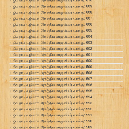
ஜீவ நாடி வழியாக அகத்திய மாமுனிவர் வாக்கு: 609
ஜீவ நாடி வழியாக அகத்திய மாமுனிவர் வாக்கு: 608
ஜீவ நாடி வழியாக அகத்திய மாமுனிவர் வாக்கு: 607
ஜீவ நாடி வழியாக அகத்திய மாமுனிவர் வாக்கு: 606
ஜீவ நாடி வழியாக அகத்திய மாமுனிவர் வாக்கு: 605
ஜீவ நாடி வழியாக அகத்திய மாமுனிவர் வாக்கு: 604
ஜீவ நாடி வழியாக அகத்திய மாமுனிவர் வாக்கு: 603
ஜீவ நாடி வழியாக அகத்திய மாமுனிவர் வாக்கு: 602
ஜீவ நாடி வழியாக அகத்திய மாமுனிவர் வாக்கு: 601
ஜீவ நாடி வழியாக அகத்திய மாமுனிவர் வாக்கு: 600
ஜீவ நாடி வழியாக அகத்திய மாமுனிவர் வாக்கு: 599
ஜீவ நாடி வழியாக அகத்திய மாமுனிவர் வாக்கு: 598
ஜீவ நாடி வழியாக அகத்திய மாமுனிவர் வாக்கு: 597
ஜீவ நாடி வழியாக அகத்திய மாமுனிவர் வாக்கு: 596
ஜீவ நாடி வழியாக அகத்திய மாமுனிவர் வாக்கு: 595
ஜீவ நாடி வழியாக அகத்திய மாமுனிவர் வாக்கு: 594
ஜீவ நாடி வழியாக அகத்திய மாமுனிவர் வாக்கு: 593
ஜீவ நாடி வழியாக அகத்திய மாமுனிவர் வாக்கு: 592
ஜீவ நாடி வழியாக அகத்திய மாமுனிவர் வாக்கு: 591
ஜீவ நாடி வழியாக அகத்திய மாமுனிவர் வாக்கு: 590
ஜீவ நாடி வழியாக அகத்திய மாமுனிவர் வாக்கு: 589