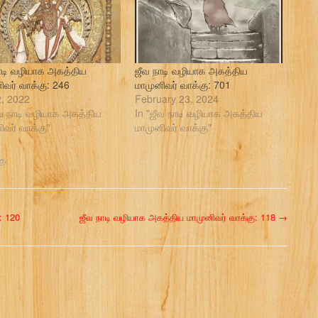
ாடி வழியாக அகத்திய
ஜீவ நாடி வழியாக அகத்திய
ிவர் வாக்கு: 246
மாமுனிவர் வாக்கு: 701
, 2022
February 23, 2024
ீவ நாடி வழியாக அகத்திய
In "ஜீவ நாடி வழியாக அகத்திய
ிவர் வாக்கு"
மாமுனிவர் வாக்கு"
கு
: 120
ஜீவ நாடி வழியாக அகத்திய மாமுனிவர் வாக்கு: 118
→