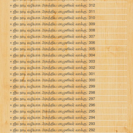
ஜீவ நாடி வழியாக அகத்திய மாமுனிவர் வாக்கு: 312
ஜீவ நாடி வழியாக அகத்திய மாமுனிவர் வாக்கு: 311
ஜீவ நாடி வழியாக அகத்திய மாமுனிவர் வாக்கு: 310
ஜீவ நாடி வழியாக அகத்திய மாமுனிவர் வாக்கு: 309
ஜீவ நாடி வழியாக அகத்திய மாமுனிவர் வாக்கு: 308
ஜீவ நாடி வழியாக அகத்திய மாமுனிவர் வாக்கு: 307
ஜீவ நாடி வழியாக அகத்திய மாமுனிவர் வாக்கு: 306
ஜீவ நாடி வழியாக அகத்திய மாமுனிவர் வாக்கு: 305
ஜீவ நாடி வழியாக அகத்திய மாமுனிவர் வாக்கு: 304
ஜீவ நாடி வழியாக அகத்திய மாமுனிவர் வாக்கு: 303
ஜீவ நாடி வழியாக அகத்திய மாமுனிவர் வாக்கு: 302
ஜீவ நாடி வழியாக அகத்திய மாமுனிவர் வாக்கு: 301
ஜீவ நாடி வழியாக அகத்திய மாமுனிவர் வாக்கு: 300
ஜீவ நாடி வழியாக அகத்திய மாமுனிவர் வாக்கு: 299
ஜீவ நாடி வழியாக அகத்திய மாமுனிவர் வாக்கு: 298
ஜீவ நாடி வழியாக அகத்திய மாமுனிவர் வாக்கு: 297
ஜீவ நாடி வழியாக அகத்திய மாமுனிவர் வாக்கு: 296
ஜீவ நாடி வழியாக அகத்திய மாமுனிவர் வாக்கு: 295
ஜீவ நாடி வழியாக அகத்திய மாமுனிவர் வாக்கு: 294
ஜீவ நாடி வழியாக அகத்திய மாமுனிவர் வாக்கு: 293
ஜீவ நாடி வழியாக அகத்திய மாமுனிவர் வாக்கு: 292