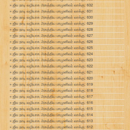
ஜீவ நாடி வழியாக அகத்திய மாமுனிவர் வாக்கு: 632
ஜீவ நாடி வழியாக அகத்திய மாமுனிவர் வாக்கு: 631
ஜீவ நாடி வழியாக அகத்திய மாமுனிவர் வாக்கு: 630
ஜீவ நாடி வழியாக அகத்திய மாமுனிவர் வாக்கு: 629
ஜீவ நாடி வழியாக அகத்திய மாமுனிவர் வாக்கு: 628
ஜீவ நாடி வழியாக அகத்திய மாமுனிவர் வாக்கு: 627
ஜீவ நாடி வழியாக அகத்திய மாமுனிவர் வாக்கு: 626
ஜீவ நாடி வழியாக அகத்திய மாமுனிவர் வாக்கு: 625
ஜீவ நாடி வழியாக அகத்திய மாமுனிவர் வாக்கு: 624
ஜீவ நாடி வழியாக அகத்திய மாமுனிவர் வாக்கு: 623
ஜீவ நாடி வழியாக அகத்திய மாமுனிவர் வாக்கு: 622
ஜீவ நாடி வழியாக அகத்திய மாமுனிவர் வாக்கு: 621
ஜீவ நாடி வழியாக அகத்திய மாமுனிவர் வாக்கு: 620
ஜீவ நாடி வழியாக அகத்திய மாமுனிவர் வாக்கு: 619
ஜீவ நாடி வழியாக அகத்திய மாமுனிவர் வாக்கு: 618
ஜீவ நாடி வழியாக அகத்திய மாமுனிவர் வாக்கு: 617
ஜீவ நாடி வழியாக அகத்திய மாமுனிவர் வாக்கு: 616
ஜீவ நாடி வழியாக அகத்திய மாமுனிவர் வாக்கு: 615
ஜீவ நாடி வழியாக அகத்திய மாமுனிவர் வாக்கு: 614
ஜீவ நாடி வழியாக அகத்திய மாமுனிவர் வாக்கு: 613
ஜீவ நாடி வழியாக அகத்திய மாமுனிவர் வாக்கு: 612