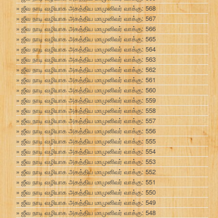
ஜீவ நாடி வழியாக அகத்திய மாமுனிவர் வாக்கு: 568
ஜீவ நாடி வழியாக அகத்திய மாமுனிவர் வாக்கு: 567
ஜீவ நாடி வழியாக அகத்திய மாமுனிவர் வாக்கு: 566
ஜீவ நாடி வழியாக அகத்திய மாமுனிவர் வாக்கு: 565
ஜீவ நாடி வழியாக அகத்திய மாமுனிவர் வாக்கு: 564
ஜீவ நாடி வழியாக அகத்திய மாமுனிவர் வாக்கு: 563
ஜீவ நாடி வழியாக அகத்திய மாமுனிவர் வாக்கு: 562
ஜீவ நாடி வழியாக அகத்திய மாமுனிவர் வாக்கு: 561
ஜீவ நாடி வழியாக அகத்திய மாமுனிவர் வாக்கு: 560
ஜீவ நாடி வழியாக அகத்திய மாமுனிவர் வாக்கு: 559
ஜீவ நாடி வழியாக அகத்திய மாமுனிவர் வாக்கு: 558
ஜீவ நாடி வழியாக அகத்திய மாமுனிவர் வாக்கு: 557
ஜீவ நாடி வழியாக அகத்திய மாமுனிவர் வாக்கு: 556
ஜீவ நாடி வழியாக அகத்திய மாமுனிவர் வாக்கு: 555
ஜீவ நாடி வழியாக அகத்திய மாமுனிவர் வாக்கு: 554
ஜீவ நாடி வழியாக அகத்திய மாமுனிவர் வாக்கு: 553
ஜீவ நாடி வழியாக அகத்திய மாமுனிவர் வாக்கு: 552
ஜீவ நாடி வழியாக அகத்திய மாமுனிவர் வாக்கு: 551
ஜீவ நாடி வழியாக அகத்திய மாமுனிவர் வாக்கு: 550
ஜீவ நாடி வழியாக அகத்திய மாமுனிவர் வாக்கு: 549
ஜீவ நாடி வழியாக அகத்திய மாமுனிவர் வாக்கு: 548