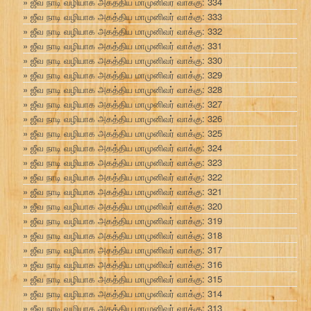
ஜீவ நாடி வழியாக அகத்திய மாமுனிவர் வாக்கு: 334
ஜீவ நாடி வழியாக அகத்திய மாமுனிவர் வாக்கு: 333
ஜீவ நாடி வழியாக அகத்திய மாமுனிவர் வாக்கு: 332
ஜீவ நாடி வழியாக அகத்திய மாமுனிவர் வாக்கு: 331
ஜீவ நாடி வழியாக அகத்திய மாமுனிவர் வாக்கு: 330
ஜீவ நாடி வழியாக அகத்திய மாமுனிவர் வாக்கு: 329
ஜீவ நாடி வழியாக அகத்திய மாமுனிவர் வாக்கு: 328
ஜீவ நாடி வழியாக அகத்திய மாமுனிவர் வாக்கு: 327
ஜீவ நாடி வழியாக அகத்திய மாமுனிவர் வாக்கு: 326
ஜீவ நாடி வழியாக அகத்திய மாமுனிவர் வாக்கு: 325
ஜீவ நாடி வழியாக அகத்திய மாமுனிவர் வாக்கு: 324
ஜீவ நாடி வழியாக அகத்திய மாமுனிவர் வாக்கு: 323
ஜீவ நாடி வழியாக அகத்திய மாமுனிவர் வாக்கு: 322
ஜீவ நாடி வழியாக அகத்திய மாமுனிவர் வாக்கு: 321
ஜீவ நாடி வழியாக அகத்திய மாமுனிவர் வாக்கு: 320
ஜீவ நாடி வழியாக அகத்திய மாமுனிவர் வாக்கு: 319
ஜீவ நாடி வழியாக அகத்திய மாமுனிவர் வாக்கு: 318
ஜீவ நாடி வழியாக அகத்திய மாமுனிவர் வாக்கு: 317
ஜீவ நாடி வழியாக அகத்திய மாமுனிவர் வாக்கு: 316
ஜீவ நாடி வழியாக அகத்திய மாமுனிவர் வாக்கு: 315
ஜீவ நாடி வழியாக அகத்திய மாமுனிவர் வாக்கு: 314
ஜீவ நாடி வழியாக அகத்திய மாமுனிவர் வாக்கு: 313