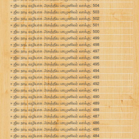
ஜீவ நாடி வழியாக அகத்திய மாமுனிவர் வாக்கு: 504
ஜீவ நாடி வழியாக அகத்திய மாமுனிவர் வாக்கு: 503
ஜீவ நாடி வழியாக அகத்திய மாமுனிவர் வாக்கு: 502
ஜீவ நாடி வழியாக அகத்திய மாமுனிவர் வாக்கு: 501
ஜீவ நாடி வழியாக அகத்திய மாமுனிவர் வாக்கு: 500
ஜீவ நாடி வழியாக அகத்திய மாமுனிவர் வாக்கு: 499
ஜீவ நாடி வழியாக அகத்திய மாமுனிவர் வாக்கு: 498
ஜீவ நாடி வழியாக அகத்திய மாமுனிவர் வாக்கு: 497
ஜீவ நாடி வழியாக அகத்திய மாமுனிவர் வாக்கு: 496
ஜீவ நாடி வழியாக அகத்திய மாமுனிவர் வாக்கு: 495
ஜீவ நாடி வழியாக அகத்திய மாமுனிவர் வாக்கு: 494
ஜீவ நாடி வழியாக அகத்திய மாமுனிவர் வாக்கு: 493
ஜீவ நாடி வழியாக அகத்திய மாமுனிவர் வாக்கு: 492
ஜீவ நாடி வழியாக அகத்திய மாமுனிவர் வாக்கு: 491
ஜீவ நாடி வழியாக அகத்திய மாமுனிவர் வாக்கு: 490
ஜீவ நாடி வழியாக அகத்திய மாமுனிவர் வாக்கு: 489
ஜீவ நாடி வழியாக அகத்திய மாமுனிவர் வாக்கு: 488
ஜீவ நாடி வழியாக அகத்திய மாமுனிவர் வாக்கு: 487
ஜீவ நாடி வழியாக அகத்திய மாமுனிவர் வாக்கு: 486
ஜீவ நாடி வழியாக அகத்திய மாமுனிவர் வாக்கு: 485
ஜீவ நாடி வழியாக அகத்திய மாமுனிவர் வாக்கு: 484