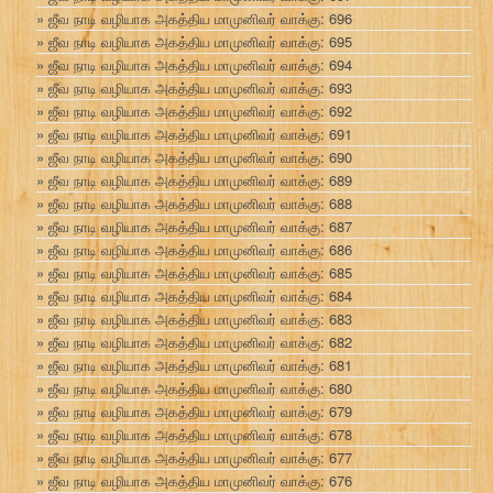
ஜீவ நாடி வழியாக அகத்திய மாமுனிவர் வாக்கு: 696
ஜீவ நாடி வழியாக அகத்திய மாமுனிவர் வாக்கு: 695
ஜீவ நாடி வழியாக அகத்திய மாமுனிவர் வாக்கு: 694
ஜீவ நாடி வழியாக அகத்திய மாமுனிவர் வாக்கு: 693
ஜீவ நாடி வழியாக அகத்திய மாமுனிவர் வாக்கு: 692
ஜீவ நாடி வழியாக அகத்திய மாமுனிவர் வாக்கு: 691
ஜீவ நாடி வழியாக அகத்திய மாமுனிவர் வாக்கு: 690
ஜீவ நாடி வழியாக அகத்திய மாமுனிவர் வாக்கு: 689
ஜீவ நாடி வழியாக அகத்திய மாமுனிவர் வாக்கு: 688
ஜீவ நாடி வழியாக அகத்திய மாமுனிவர் வாக்கு: 687
ஜீவ நாடி வழியாக அகத்திய மாமுனிவர் வாக்கு: 686
ஜீவ நாடி வழியாக அகத்திய மாமுனிவர் வாக்கு: 685
ஜீவ நாடி வழியாக அகத்திய மாமுனிவர் வாக்கு: 684
ஜீவ நாடி வழியாக அகத்திய மாமுனிவர் வாக்கு: 683
ஜீவ நாடி வழியாக அகத்திய மாமுனிவர் வாக்கு: 682
ஜீவ நாடி வழியாக அகத்திய மாமுனிவர் வாக்கு: 681
ஜீவ நாடி வழியாக அகத்திய மாமுனிவர் வாக்கு: 680
ஜீவ நாடி வழியாக அகத்திய மாமுனிவர் வாக்கு: 679
ஜீவ நாடி வழியாக அகத்திய மாமுனிவர் வாக்கு: 678
ஜீவ நாடி வழியாக அகத்திய மாமுனிவர் வாக்கு: 677
ஜீவ நாடி வழியாக அகத்திய மாமுனிவர் வாக்கு: 676