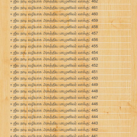
ஜீவ நாடி வழியாக அகத்திய மாமுனிவர் வாக்கு: 462
ஜீவ நாடி வழியாக அகத்திய மாமுனிவர் வாக்கு: 461
ஜீவ நாடி வழியாக அகத்திய மாமுனிவர் வாக்கு: 460
ஜீவ நாடி வழியாக அகத்திய மாமுனிவர் வாக்கு: 459
ஜீவ நாடி வழியாக அகத்திய மாமுனிவர் வாக்கு: 458
ஜீவ நாடி வழியாக அகத்திய மாமுனிவர் வாக்கு: 457
ஜீவ நாடி வழியாக அகத்திய மாமுனிவர் வாக்கு: 456
ஜீவ நாடி வழியாக அகத்திய மாமுனிவர் வாக்கு: 455
ஜீவ நாடி வழியாக அகத்திய மாமுனிவர் வாக்கு: 454
ஜீவ நாடி வழியாக அகத்திய மாமுனிவர் வாக்கு: 453
ஜீவ நாடி வழியாக அகத்திய மாமுனிவர் வாக்கு: 452
ஜீவ நாடி வழியாக அகத்திய மாமுனிவர் வாக்கு: 451
ஜீவ நாடி வழியாக அகத்திய மாமுனிவர் வாக்கு: 450
ஜீவ நாடி வழியாக அகத்திய மாமுனிவர் வாக்கு: 449
ஜீவ நாடி வழியாக அகத்திய மாமுனிவர் வாக்கு: 448
ஜீவ நாடி வழியாக அகத்திய மாமுனிவர் வாக்கு: 447
ஜீவ நாடி வழியாக அகத்திய மாமுனிவர் வாக்கு: 446
ஜீவ நாடி வழியாக அகத்திய மாமுனிவர் வாக்கு: 445
ஜீவ நாடி வழியாக அகத்திய மாமுனிவர் வாக்கு: 444
ஜீவ நாடி வழியாக அகத்திய மாமுனிவர் வாக்கு: 443
ஜீவ நாடி வழியாக அகத்திய மாமுனிவர் வாக்கு: 442
ஜீவ நாடி வழியாக அகத்திய மாமுனிவர் வாக்கு: 441