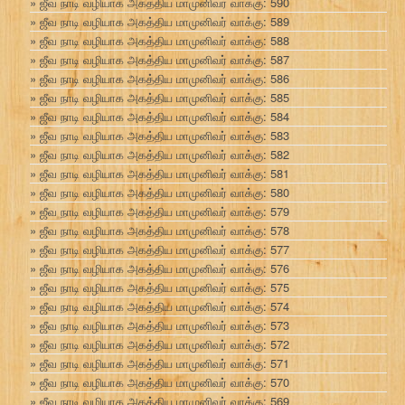
ஜீவ நாடி வழியாக அகத்திய மாமுனிவர் வாக்கு: 590
ஜீவ நாடி வழியாக அகத்திய மாமுனிவர் வாக்கு: 589
ஜீவ நாடி வழியாக அகத்திய மாமுனிவர் வாக்கு: 588
ஜீவ நாடி வழியாக அகத்திய மாமுனிவர் வாக்கு: 587
ஜீவ நாடி வழியாக அகத்திய மாமுனிவர் வாக்கு: 586
ஜீவ நாடி வழியாக அகத்திய மாமுனிவர் வாக்கு: 585
ஜீவ நாடி வழியாக அகத்திய மாமுனிவர் வாக்கு: 584
ஜீவ நாடி வழியாக அகத்திய மாமுனிவர் வாக்கு: 583
ஜீவ நாடி வழியாக அகத்திய மாமுனிவர் வாக்கு: 582
ஜீவ நாடி வழியாக அகத்திய மாமுனிவர் வாக்கு: 581
ஜீவ நாடி வழியாக அகத்திய மாமுனிவர் வாக்கு: 580
ஜீவ நாடி வழியாக அகத்திய மாமுனிவர் வாக்கு: 579
ஜீவ நாடி வழியாக அகத்திய மாமுனிவர் வாக்கு: 578
ஜீவ நாடி வழியாக அகத்திய மாமுனிவர் வாக்கு: 577
ஜீவ நாடி வழியாக அகத்திய மாமுனிவர் வாக்கு: 576
ஜீவ நாடி வழியாக அகத்திய மாமுனிவர் வாக்கு: 575
ஜீவ நாடி வழியாக அகத்திய மாமுனிவர் வாக்கு: 574
ஜீவ நாடி வழியாக அகத்திய மாமுனிவர் வாக்கு: 573
ஜீவ நாடி வழியாக அகத்திய மாமுனிவர் வாக்கு: 572
ஜீவ நாடி வழியாக அகத்திய மாமுனிவர் வாக்கு: 571
ஜீவ நாடி வழியாக அகத்திய மாமுனிவர் வாக்கு: 570
ஜீவ நாடி வழியாக அகத்திய மாமுனிவர் வாக்கு: 569