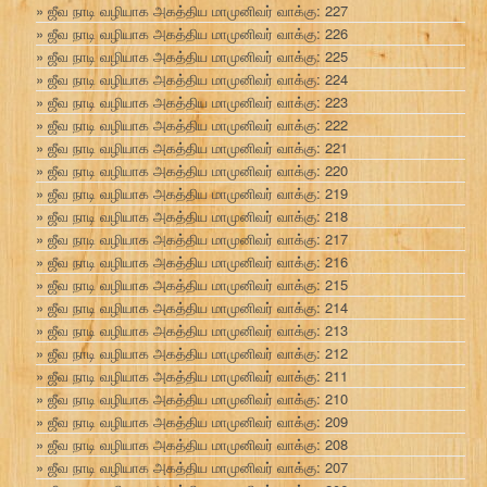
ஜீவ நாடி வழியாக அகத்திய மாமுனிவர் வாக்கு: 227
ஜீவ நாடி வழியாக அகத்திய மாமுனிவர் வாக்கு: 226
ஜீவ நாடி வழியாக அகத்திய மாமுனிவர் வாக்கு: 225
ஜீவ நாடி வழியாக அகத்திய மாமுனிவர் வாக்கு: 224
ஜீவ நாடி வழியாக அகத்திய மாமுனிவர் வாக்கு: 223
ஜீவ நாடி வழியாக அகத்திய மாமுனிவர் வாக்கு: 222
ஜீவ நாடி வழியாக அகத்திய மாமுனிவர் வாக்கு: 221
ஜீவ நாடி வழியாக அகத்திய மாமுனிவர் வாக்கு: 220
ஜீவ நாடி வழியாக அகத்திய மாமுனிவர் வாக்கு: 219
ஜீவ நாடி வழியாக அகத்திய மாமுனிவர் வாக்கு: 218
ஜீவ நாடி வழியாக அகத்திய மாமுனிவர் வாக்கு: 217
ஜீவ நாடி வழியாக அகத்திய மாமுனிவர் வாக்கு: 216
ஜீவ நாடி வழியாக அகத்திய மாமுனிவர் வாக்கு: 215
ஜீவ நாடி வழியாக அகத்திய மாமுனிவர் வாக்கு: 214
ஜீவ நாடி வழியாக அகத்திய மாமுனிவர் வாக்கு: 213
ஜீவ நாடி வழியாக அகத்திய மாமுனிவர் வாக்கு: 212
ஜீவ நாடி வழியாக அகத்திய மாமுனிவர் வாக்கு: 211
ஜீவ நாடி வழியாக அகத்திய மாமுனிவர் வாக்கு: 210
ஜீவ நாடி வழியாக அகத்திய மாமுனிவர் வாக்கு: 209
ஜீவ நாடி வழியாக அகத்திய மாமுனிவர் வாக்கு: 208
ஜீவ நாடி வழியாக அகத்திய மாமுனிவர் வாக்கு: 207