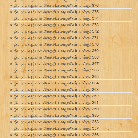
ஜீவ நாடி வழியாக அகத்திய மாமுனிவர் வாக்கு: 376
ஜீவ நாடி வழியாக அகத்திய மாமுனிவர் வாக்கு: 375
ஜீவ நாடி வழியாக அகத்திய மாமுனிவர் வாக்கு: 374
ஜீவ நாடி வழியாக அகத்திய மாமுனிவர் வாக்கு: 373
ஜீவ நாடி வழியாக அகத்திய மாமுனிவர் வாக்கு: 372
ஜீவ நாடி வழியாக அகத்திய மாமுனிவர் வாக்கு: 371
ஜீவ நாடி வழியாக அகத்திய மாமுனிவர் வாக்கு: 370
ஜீவ நாடி வழியாக அகத்திய மாமுனிவர் வாக்கு: 369
ஜீவ நாடி வழியாக அகத்திய மாமுனிவர் வாக்கு: 368
ஜீவ நாடி வழியாக அகத்திய மாமுனிவர் வாக்கு: 367
ஜீவ நாடி வழியாக அகத்திய மாமுனிவர் வாக்கு: 366
ஜீவ நாடி வழியாக அகத்திய மாமுனிவர் வாக்கு: 365
ஜீவ நாடி வழியாக அகத்திய மாமுனிவர் வாக்கு: 364
ஜீவ நாடி வழியாக அகத்திய மாமுனிவர் வாக்கு: 363
ஜீவ நாடி வழியாக அகத்திய மாமுனிவர் வாக்கு: 362
ஜீவ நாடி வழியாக அகத்திய மாமுனிவர் வாக்கு: 361
ஜீவ நாடி வழியாக அகத்திய மாமுனிவர் வாக்கு: 360
ஜீவ நாடி வழியாக அகத்திய மாமுனிவர் வாக்கு: 359
ஜீவ நாடி வழியாக அகத்திய மாமுனிவர் வாக்கு: 358
ஜீவ நாடி வழியாக அகத்திய மாமுனிவர் வாக்கு: 357
ஜீவ நாடி வழியாக அகத்திய மாமுனிவர் வாக்கு: 356