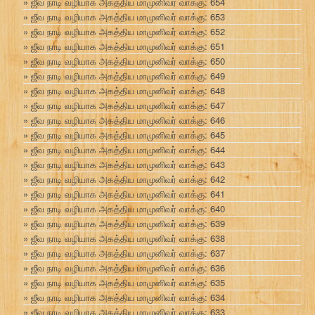
ஜீவ நாடி வழியாக அகத்திய மாமுனிவர் வாக்கு: 654
ஜீவ நாடி வழியாக அகத்திய மாமுனிவர் வாக்கு: 653
ஜீவ நாடி வழியாக அகத்திய மாமுனிவர் வாக்கு: 652
ஜீவ நாடி வழியாக அகத்திய மாமுனிவர் வாக்கு: 651
ஜீவ நாடி வழியாக அகத்திய மாமுனிவர் வாக்கு: 650
ஜீவ நாடி வழியாக அகத்திய மாமுனிவர் வாக்கு: 649
ஜீவ நாடி வழியாக அகத்திய மாமுனிவர் வாக்கு: 648
ஜீவ நாடி வழியாக அகத்திய மாமுனிவர் வாக்கு: 647
ஜீவ நாடி வழியாக அகத்திய மாமுனிவர் வாக்கு: 646
ஜீவ நாடி வழியாக அகத்திய மாமுனிவர் வாக்கு: 645
ஜீவ நாடி வழியாக அகத்திய மாமுனிவர் வாக்கு: 644
ஜீவ நாடி வழியாக அகத்திய மாமுனிவர் வாக்கு: 643
ஜீவ நாடி வழியாக அகத்திய மாமுனிவர் வாக்கு: 642
ஜீவ நாடி வழியாக அகத்திய மாமுனிவர் வாக்கு: 641
ஜீவ நாடி வழியாக அகத்திய மாமுனிவர் வாக்கு: 640
ஜீவ நாடி வழியாக அகத்திய மாமுனிவர் வாக்கு: 639
ஜீவ நாடி வழியாக அகத்திய மாமுனிவர் வாக்கு: 638
ஜீவ நாடி வழியாக அகத்திய மாமுனிவர் வாக்கு: 637
ஜீவ நாடி வழியாக அகத்திய மாமுனிவர் வாக்கு: 636
ஜீவ நாடி வழியாக அகத்திய மாமுனிவர் வாக்கு: 635
ஜீவ நாடி வழியாக அகத்திய மாமுனிவர் வாக்கு: 634
ஜீவ நாடி வழியாக அகத்திய மாமுனிவர் வாக்கு: 633