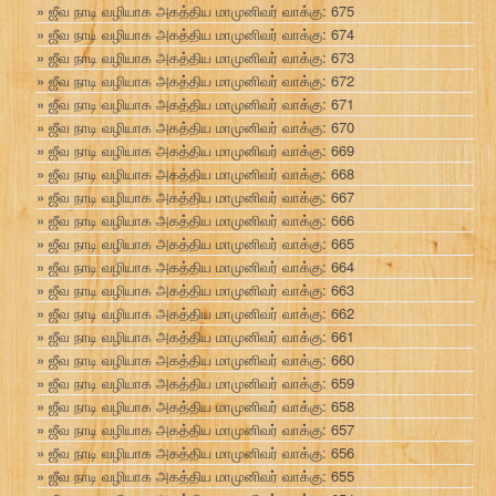
ஜீவ நாடி வழியாக அகத்திய மாமுனிவர் வாக்கு: 675
ஜீவ நாடி வழியாக அகத்திய மாமுனிவர் வாக்கு: 674
ஜீவ நாடி வழியாக அகத்திய மாமுனிவர் வாக்கு: 673
ஜீவ நாடி வழியாக அகத்திய மாமுனிவர் வாக்கு: 672
ஜீவ நாடி வழியாக அகத்திய மாமுனிவர் வாக்கு: 671
ஜீவ நாடி வழியாக அகத்திய மாமுனிவர் வாக்கு: 670
ஜீவ நாடி வழியாக அகத்திய மாமுனிவர் வாக்கு: 669
ஜீவ நாடி வழியாக அகத்திய மாமுனிவர் வாக்கு: 668
ஜீவ நாடி வழியாக அகத்திய மாமுனிவர் வாக்கு: 667
ஜீவ நாடி வழியாக அகத்திய மாமுனிவர் வாக்கு: 666
ஜீவ நாடி வழியாக அகத்திய மாமுனிவர் வாக்கு: 665
ஜீவ நாடி வழியாக அகத்திய மாமுனிவர் வாக்கு: 664
ஜீவ நாடி வழியாக அகத்திய மாமுனிவர் வாக்கு: 663
ஜீவ நாடி வழியாக அகத்திய மாமுனிவர் வாக்கு: 662
ஜீவ நாடி வழியாக அகத்திய மாமுனிவர் வாக்கு: 661
ஜீவ நாடி வழியாக அகத்திய மாமுனிவர் வாக்கு: 660
ஜீவ நாடி வழியாக அகத்திய மாமுனிவர் வாக்கு: 659
ஜீவ நாடி வழியாக அகத்திய மாமுனிவர் வாக்கு: 658
ஜீவ நாடி வழியாக அகத்திய மாமுனிவர் வாக்கு: 657
ஜீவ நாடி வழியாக அகத்திய மாமுனிவர் வாக்கு: 656
ஜீவ நாடி வழியாக அகத்திய மாமுனிவர் வாக்கு: 655