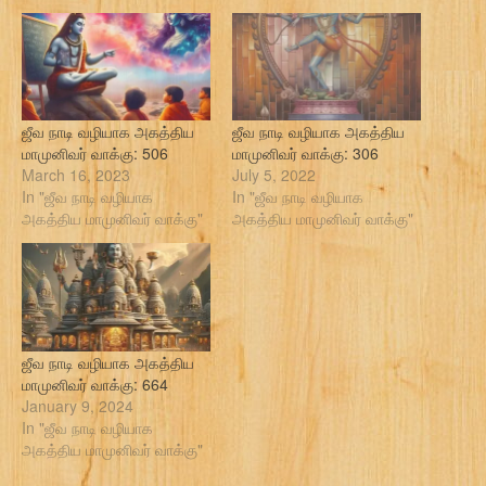
ஜீவ நாடி வழியாக அகத்திய
ஜீவ நாடி வழியாக அகத்திய
மாமுனிவர் வாக்கு: 506
மாமுனிவர் வாக்கு: 306
March 16, 2023
July 5, 2022
In "ஜீவ நாடி வழியாக
In "ஜீவ நாடி வழியாக
அகத்திய மாமுனிவர் வாக்கு"
அகத்திய மாமுனிவர் வாக்கு"
ஜீவ நாடி வழியாக அகத்திய
மாமுனிவர் வாக்கு: 664
January 9, 2024
In "ஜீவ நாடி வழியாக
அகத்திய மாமுனிவர் வாக்கு"