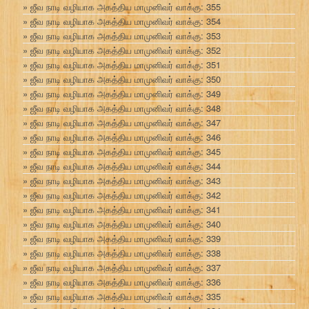
ஜீவ நாடி வழியாக அகத்திய மாமுனிவர் வாக்கு: 355
ஜீவ நாடி வழியாக அகத்திய மாமுனிவர் வாக்கு: 354
ஜீவ நாடி வழியாக அகத்திய மாமுனிவர் வாக்கு: 353
ஜீவ நாடி வழியாக அகத்திய மாமுனிவர் வாக்கு: 352
ஜீவ நாடி வழியாக அகத்திய மாமுனிவர் வாக்கு: 351
ஜீவ நாடி வழியாக அகத்திய மாமுனிவர் வாக்கு: 350
ஜீவ நாடி வழியாக அகத்திய மாமுனிவர் வாக்கு: 349
ஜீவ நாடி வழியாக அகத்திய மாமுனிவர் வாக்கு: 348
ஜீவ நாடி வழியாக அகத்திய மாமுனிவர் வாக்கு: 347
ஜீவ நாடி வழியாக அகத்திய மாமுனிவர் வாக்கு: 346
ஜீவ நாடி வழியாக அகத்திய மாமுனிவர் வாக்கு: 345
ஜீவ நாடி வழியாக அகத்திய மாமுனிவர் வாக்கு: 344
ஜீவ நாடி வழியாக அகத்திய மாமுனிவர் வாக்கு: 343
ஜீவ நாடி வழியாக அகத்திய மாமுனிவர் வாக்கு: 342
ஜீவ நாடி வழியாக அகத்திய மாமுனிவர் வாக்கு: 341
ஜீவ நாடி வழியாக அகத்திய மாமுனிவர் வாக்கு: 340
ஜீவ நாடி வழியாக அகத்திய மாமுனிவர் வாக்கு: 339
ஜீவ நாடி வழியாக அகத்திய மாமுனிவர் வாக்கு: 338
ஜீவ நாடி வழியாக அகத்திய மாமுனிவர் வாக்கு: 337
ஜீவ நாடி வழியாக அகத்திய மாமுனிவர் வாக்கு: 336
ஜீவ நாடி வழியாக அகத்திய மாமுனிவர் வாக்கு: 335