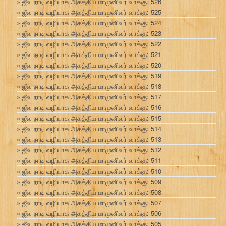
ஜீவ நாடி வழியாக அகத்திய மாமுனிவர் வாக்கு: 526
ஜீவ நாடி வழியாக அகத்திய மாமுனிவர் வாக்கு: 525
ஜீவ நாடி வழியாக அகத்திய மாமுனிவர் வாக்கு: 524
ஜீவ நாடி வழியாக அகத்திய மாமுனிவர் வாக்கு: 523
ஜீவ நாடி வழியாக அகத்திய மாமுனிவர் வாக்கு: 522
ஜீவ நாடி வழியாக அகத்திய மாமுனிவர் வாக்கு: 521
ஜீவ நாடி வழியாக அகத்திய மாமுனிவர் வாக்கு: 520
ஜீவ நாடி வழியாக அகத்திய மாமுனிவர் வாக்கு: 519
ஜீவ நாடி வழியாக அகத்திய மாமுனிவர் வாக்கு: 518
ஜீவ நாடி வழியாக அகத்திய மாமுனிவர் வாக்கு: 517
ஜீவ நாடி வழியாக அகத்திய மாமுனிவர் வாக்கு: 516
ஜீவ நாடி வழியாக அகத்திய மாமுனிவர் வாக்கு: 515
ஜீவ நாடி வழியாக அகத்திய மாமுனிவர் வாக்கு: 514
ஜீவ நாடி வழியாக அகத்திய மாமுனிவர் வாக்கு: 513
ஜீவ நாடி வழியாக அகத்திய மாமுனிவர் வாக்கு: 512
ஜீவ நாடி வழியாக அகத்திய மாமுனிவர் வாக்கு: 511
ஜீவ நாடி வழியாக அகத்திய மாமுனிவர் வாக்கு: 510
ஜீவ நாடி வழியாக அகத்திய மாமுனிவர் வாக்கு: 509
ஜீவ நாடி வழியாக அகத்திய மாமுனிவர் வாக்கு: 508
ஜீவ நாடி வழியாக அகத்திய மாமுனிவர் வாக்கு: 507
ஜீவ நாடி வழியாக அகத்திய மாமுனிவர் வாக்கு: 506
ஜீவ நாடி வழியாக அகத்திய மாமுனிவர் வாக்கு: 505