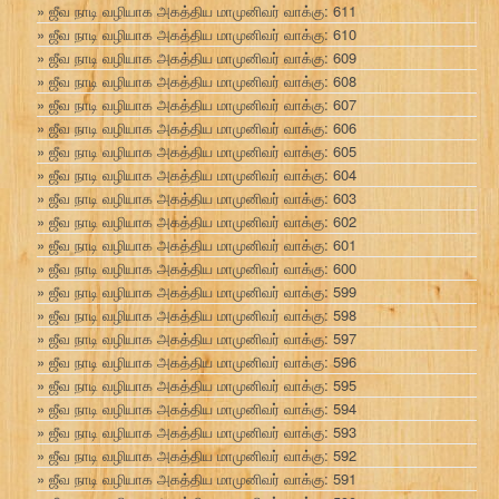
ஜீவ நாடி வழியாக அகத்திய மாமுனிவர் வாக்கு: 611
ஜீவ நாடி வழியாக அகத்திய மாமுனிவர் வாக்கு: 610
ஜீவ நாடி வழியாக அகத்திய மாமுனிவர் வாக்கு: 609
ஜீவ நாடி வழியாக அகத்திய மாமுனிவர் வாக்கு: 608
ஜீவ நாடி வழியாக அகத்திய மாமுனிவர் வாக்கு: 607
ஜீவ நாடி வழியாக அகத்திய மாமுனிவர் வாக்கு: 606
ஜீவ நாடி வழியாக அகத்திய மாமுனிவர் வாக்கு: 605
ஜீவ நாடி வழியாக அகத்திய மாமுனிவர் வாக்கு: 604
ஜீவ நாடி வழியாக அகத்திய மாமுனிவர் வாக்கு: 603
ஜீவ நாடி வழியாக அகத்திய மாமுனிவர் வாக்கு: 602
ஜீவ நாடி வழியாக அகத்திய மாமுனிவர் வாக்கு: 601
ஜீவ நாடி வழியாக அகத்திய மாமுனிவர் வாக்கு: 600
ஜீவ நாடி வழியாக அகத்திய மாமுனிவர் வாக்கு: 599
ஜீவ நாடி வழியாக அகத்திய மாமுனிவர் வாக்கு: 598
ஜீவ நாடி வழியாக அகத்திய மாமுனிவர் வாக்கு: 597
ஜீவ நாடி வழியாக அகத்திய மாமுனிவர் வாக்கு: 596
ஜீவ நாடி வழியாக அகத்திய மாமுனிவர் வாக்கு: 595
ஜீவ நாடி வழியாக அகத்திய மாமுனிவர் வாக்கு: 594
ஜீவ நாடி வழியாக அகத்திய மாமுனிவர் வாக்கு: 593
ஜீவ நாடி வழியாக அகத்திய மாமுனிவர் வாக்கு: 592
ஜீவ நாடி வழியாக அகத்திய மாமுனிவர் வாக்கு: 591