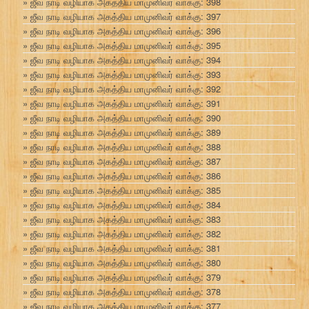
ஜீவ நாடி வழியாக அகத்திய மாமுனிவர் வாக்கு: 398
ஜீவ நாடி வழியாக அகத்திய மாமுனிவர் வாக்கு: 397
ஜீவ நாடி வழியாக அகத்திய மாமுனிவர் வாக்கு: 396
ஜீவ நாடி வழியாக அகத்திய மாமுனிவர் வாக்கு: 395
ஜீவ நாடி வழியாக அகத்திய மாமுனிவர் வாக்கு: 394
ஜீவ நாடி வழியாக அகத்திய மாமுனிவர் வாக்கு: 393
ஜீவ நாடி வழியாக அகத்திய மாமுனிவர் வாக்கு: 392
ஜீவ நாடி வழியாக அகத்திய மாமுனிவர் வாக்கு: 391
ஜீவ நாடி வழியாக அகத்திய மாமுனிவர் வாக்கு: 390
ஜீவ நாடி வழியாக அகத்திய மாமுனிவர் வாக்கு: 389
ஜீவ நாடி வழியாக அகத்திய மாமுனிவர் வாக்கு: 388
ஜீவ நாடி வழியாக அகத்திய மாமுனிவர் வாக்கு: 387
ஜீவ நாடி வழியாக அகத்திய மாமுனிவர் வாக்கு: 386
ஜீவ நாடி வழியாக அகத்திய மாமுனிவர் வாக்கு: 385
ஜீவ நாடி வழியாக அகத்திய மாமுனிவர் வாக்கு: 384
ஜீவ நாடி வழியாக அகத்திய மாமுனிவர் வாக்கு: 383
ஜீவ நாடி வழியாக அகத்திய மாமுனிவர் வாக்கு: 382
ஜீவ நாடி வழியாக அகத்திய மாமுனிவர் வாக்கு: 381
ஜீவ நாடி வழியாக அகத்திய மாமுனிவர் வாக்கு: 380
ஜீவ நாடி வழியாக அகத்திய மாமுனிவர் வாக்கு: 379
ஜீவ நாடி வழியாக அகத்திய மாமுனிவர் வாக்கு: 378
ஜீவ நாடி வழியாக அகத்திய மாமுனிவர் வாக்கு: 377