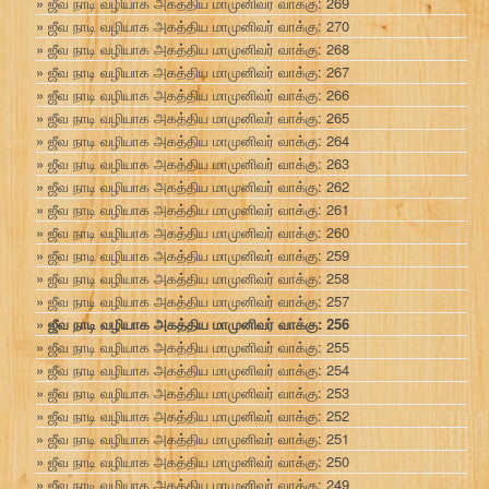
ஜீவ நாடி வழியாக அகத்திய மாமுனிவர் வாக்கு: 269
ஜீவ நாடி வழியாக அகத்திய மாமுனிவர் வாக்கு: 270
ஜீவ நாடி வழியாக அகத்திய மாமுனிவர் வாக்கு: 268
ஜீவ நாடி வழியாக அகத்திய மாமுனிவர் வாக்கு: 267
ஜீவ நாடி வழியாக அகத்திய மாமுனிவர் வாக்கு: 266
ஜீவ நாடி வழியாக அகத்திய மாமுனிவர் வாக்கு: 265
ஜீவ நாடி வழியாக அகத்திய மாமுனிவர் வாக்கு: 264
ஜீவ நாடி வழியாக அகத்திய மாமுனிவர் வாக்கு: 263
ஜீவ நாடி வழியாக அகத்திய மாமுனிவர் வாக்கு: 262
ஜீவ நாடி வழியாக அகத்திய மாமுனிவர் வாக்கு: 261
ஜீவ நாடி வழியாக அகத்திய மாமுனிவர் வாக்கு: 260
ஜீவ நாடி வழியாக அகத்திய மாமுனிவர் வாக்கு: 259
ஜீவ நாடி வழியாக அகத்திய மாமுனிவர் வாக்கு: 258
ஜீவ நாடி வழியாக அகத்திய மாமுனிவர் வாக்கு: 257
ஜீவ நாடி வழியாக அகத்திய மாமுனிவர் வாக்கு: 256
ஜீவ நாடி வழியாக அகத்திய மாமுனிவர் வாக்கு: 255
ஜீவ நாடி வழியாக அகத்திய மாமுனிவர் வாக்கு: 254
ஜீவ நாடி வழியாக அகத்திய மாமுனிவர் வாக்கு: 253
ஜீவ நாடி வழியாக அகத்திய மாமுனிவர் வாக்கு: 252
ஜீவ நாடி வழியாக அகத்திய மாமுனிவர் வாக்கு: 251
ஜீவ நாடி வழியாக அகத்திய மாமுனிவர் வாக்கு: 250
ஜீவ நாடி வழியாக அகத்திய மாமுனிவர் வாக்கு: 249