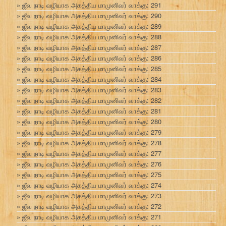
ஜீவ நாடி வழியாக அகத்திய மாமுனிவர் வாக்கு: 291
ஜீவ நாடி வழியாக அகத்திய மாமுனிவர் வாக்கு: 290
ஜீவ நாடி வழியாக அகத்திய மாமுனிவர் வாக்கு: 289
ஜீவ நாடி வழியாக அகத்திய மாமுனிவர் வாக்கு: 288
ஜீவ நாடி வழியாக அகத்திய மாமுனிவர் வாக்கு: 287
ஜீவ நாடி வழியாக அகத்திய மாமுனிவர் வாக்கு: 286
ஜீவ நாடி வழியாக அகத்திய மாமுனிவர் வாக்கு: 285
ஜீவ நாடி வழியாக அகத்திய மாமுனிவர் வாக்கு: 284
ஜீவ நாடி வழியாக அகத்திய மாமுனிவர் வாக்கு: 283
ஜீவ நாடி வழியாக அகத்திய மாமுனிவர் வாக்கு: 282
ஜீவ நாடி வழியாக அகத்திய மாமுனிவர் வாக்கு: 281
ஜீவ நாடி வழியாக அகத்திய மாமுனிவர் வாக்கு: 280
ஜீவ நாடி வழியாக அகத்திய மாமுனிவர் வாக்கு: 279
ஜீவ நாடி வழியாக அகத்திய மாமுனிவர் வாக்கு: 278
ஜீவ நாடி வழியாக அகத்திய மாமுனிவர் வாக்கு: 277
ஜீவ நாடி வழியாக அகத்திய மாமுனிவர் வாக்கு: 276
ஜீவ நாடி வழியாக அகத்திய மாமுனிவர் வாக்கு: 275
ஜீவ நாடி வழியாக அகத்திய மாமுனிவர் வாக்கு: 274
ஜீவ நாடி வழியாக அகத்திய மாமுனிவர் வாக்கு: 273
ஜீவ நாடி வழியாக அகத்திய மாமுனிவர் வாக்கு: 272
ஜீவ நாடி வழியாக அகத்திய மாமுனிவர் வாக்கு: 271